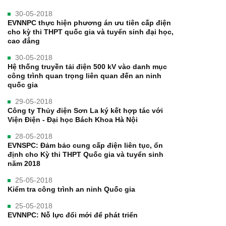
30-05-2018
EVNNPC thực hiện phương án ưu tiên cấp điện
cho kỳ thi THPT quốc gia và tuyển sinh đại học,
cao đẳng
30-05-2018
Hệ thống truyền tải điện 500 kV vào danh mục
công trình quan trọng liên quan đến an ninh
quốc gia
29-05-2018
Công ty Thủy điện Sơn La ký kết hợp tác với
Viện Điện - Đại học Bách Khoa Hà Nội
28-05-2018
EVNSPC: Đảm bảo cung cấp điện liên tục, ổn
định cho Kỳ thi THPT Quốc gia và tuyển sinh
năm 2018
25-05-2018
Kiểm tra công trình an ninh Quốc gia
25-05-2018
EVNNPC: Nỗ lực đổi mới để phát triển