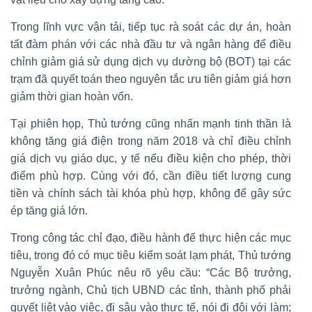
Trong lĩnh vực vận tải, tiếp tục rà soát các dự án, hoàn
tất đàm phán với các nhà đầu tư và ngân hàng để điều
chỉnh giảm giá sử dụng dịch vụ dường bộ (BOT) tại các
trạm đã quyết toán theo nguyên tắc ưu tiên giảm giá hơn
giảm thời gian hoàn vốn.
Tại phiên họp, Thủ tướng cũng nhấn mạnh tinh thần là
không tăng giá điện trong năm 2018 và chỉ điều chỉnh
giá dịch vụ giáo dục, y tế nếu điều kiện cho phép, thời
điểm phù hợp. Cùng với đó, cần điều tiết lượng cung
tiền và chính sách tài khóa phù hợp, không để gây sức
ép tăng giá lớn.
Trong công tác chỉ đạo, điều hành để thực hiện các mục
tiêu, trong đó có mục tiêu kiểm soát lạm phát, Thủ tướng
Nguyễn Xuân Phúc nêu rõ yêu cầu: “Các Bộ trưởng,
trưởng ngành, Chủ tịch UBND các tỉnh, thành phố phải
quyết liệt vào việc, đi sâu vào thực tế, nói đi đôi với làm;