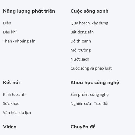
Năng lượng phát triển
Cuộc sống xanh
Điện
Quy hoạch, xây dựng
Dầu khí
Bất động sản
Than - Khoáng sản
Đô thị xanh
Môi trường
Nước sạch
Cuộc sống và pháp luật
Kết nối
Khoa học công nghệ
Kinh tế xanh
Sản phẩm, công nghệ
Sức khỏe
Nghiên cứu - Trao đổi
Văn hóa, du lịch
Video
Chuyên đề