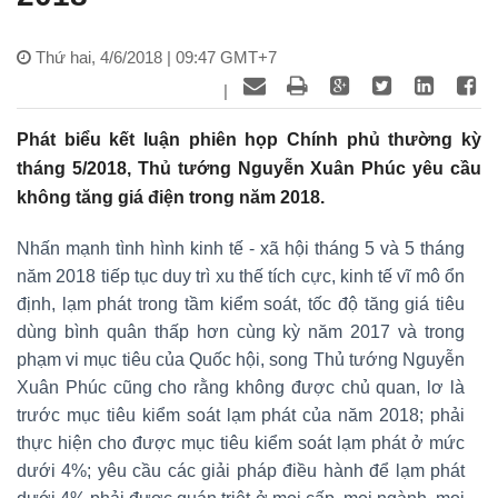
Thứ hai, 4/6/2018 | 09:47 GMT+7
|
Phát biểu kết luận phiên họp Chính phủ thường kỳ
tháng 5/2018, Thủ tướng Nguyễn Xuân Phúc yêu cầu
không tăng giá điện trong năm 2018.
Nhấn mạnh tình hình kinh tế - xã hội tháng 5 và 5 tháng
năm 2018 tiếp tục duy trì xu thế tích cực, kinh tế vĩ mô ổn
định, lạm phát trong tầm kiểm soát, tốc độ tăng giá tiêu
dùng bình quân thấp hơn cùng kỳ năm 2017 và trong
phạm vi mục tiêu của Quốc hội, song Thủ tướng Nguyễn
Xuân Phúc cũng cho rằng không được chủ quan, lơ là
trước mục tiêu kiểm soát lạm phát của năm 2018; phải
thực hiện cho được mục tiêu kiểm soát lạm phát ở mức
dưới 4%; yêu cầu các giải pháp điều hành để lạm phát