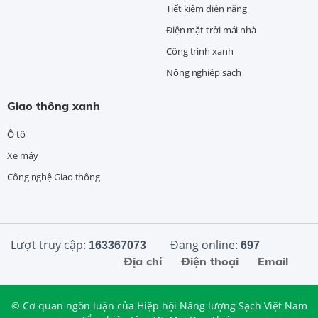
Tiết kiệm điện năng
Điện mặt trời mái nhà
Công trình xanh
Nông nghiệp sạch
Giao thông xanh
Ô tô
Xe máy
Công nghệ Giao thông
Lượt truy cập:
Đang online:
163367073
697
Địa chỉ
Điện thoại
Email
© Cơ quan ngôn luận của Hiệp hội Năng lượng Sạch Việt Nam