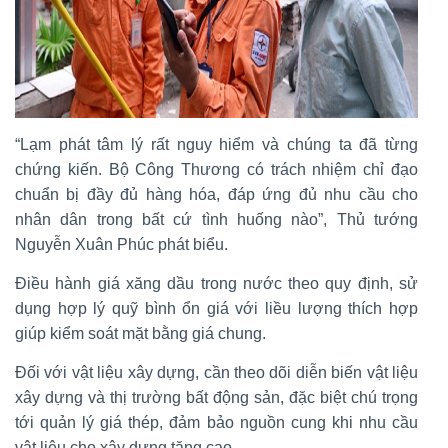
“Lạm phát tâm lý rất nguy hiểm và chúng ta đã từng
chứng kiến. Bộ Công Thương có trách nhiệm chỉ đạo
chuẩn bị đầy đủ hàng hóa, đáp ứng đủ nhu cầu cho
nhân dân trong bất cứ tình huống nào”, Thủ tướng
Nguyễn Xuân Phúc phát biểu.
Điều hành giá xăng dầu trong nước theo quy định, sử
dụng hợp lý quỹ bình ổn giá với liều lượng thích hợp
giúp kiểm soát mặt bằng giá chung.
Đối với vật liệu xây dựng, cần theo dõi diễn biến vật liệu
xây dựng và thị trường bất động sản, đặc biệt chú trọng
tới quản lý giá thép, đảm bảo nguồn cung khi nhu cầu
vật liệu cho xây dựng tăng cao.