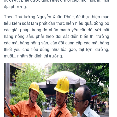
dưới 4% phải được quán triệt ở mọi cấp, mọi ngành, mọi
địa phương.
Theo Thủ tướng Nguyễn Xuân Phúc, để thực hiện mục
tiêu kiểm soát lạm phát cần thực hiện hiệu quả, đồng bộ
các giải pháp, trong đó nhấn mạnh yêu cầu đối với mặt
hàng nông sản, phải theo dõi sát diễn biến thị trường
các mặt hàng nông sản, cân đối cung cấp các mặt hàng
thiết yếu cho tiêu dùng như lúa gạo, thịt lợn, đường,
muối... nhằm ổn định thị trường.