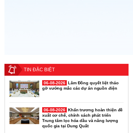
TIN ĐẶC BIỆT
06-08-2026
Lâm Đồng quyết liệt tháo
gỡ vướng mắc các dự án nguồn điện
06-08-2026
Khẩn trương hoàn thiện đề
xuất cơ chế, chính sách phát triển
Trung tâm lọc hóa dầu và năng lượng
quốc gia tại Dung Quất