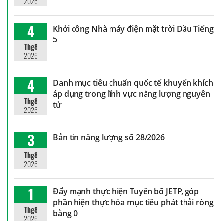
2026
4
Khởi công Nhà máy điện mặt trời Dầu Tiếng
5
Thg8
2026
4
Danh mục tiêu chuẩn quốc tế khuyến khích
áp dụng trong lĩnh vực năng lượng nguyên
Thg8
tử
2026
3
Bản tin năng lượng số 28/2026
Thg8
2026
1
Đẩy mạnh thực hiện Tuyên bố JETP, góp
phần hiện thực hóa mục tiêu phát thải ròng
Thg8
bằng 0
2026