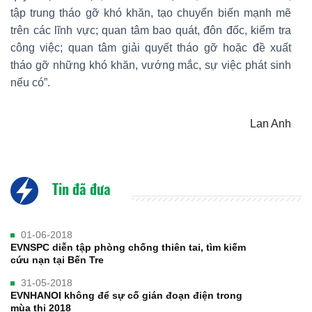
tập trung tháo gỡ khó khăn, tạo chuyển biến mạnh mẽ
trên các lĩnh vực; quan tâm bao quát, đôn đốc, kiểm tra
công việc; quan tâm giải quyết tháo gỡ hoặc đề xuất
tháo gỡ những khó khăn, vướng mắc, sự việc phát sinh
nếu có”.
Lan Anh
Tin đã đưa
01-06-2018
EVNSPC diễn tập phòng chống thiên tai, tìm kiếm
cứu nạn tại Bến Tre
31-05-2018
EVNHANOI không để sự cố gián đoạn điện trong
mùa thi 2018