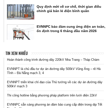
Quy định mới về cơ chế, thời gian điều
chỉnh giá bán lẻ điện bình quân
EVNNPC bảo đảm cung ứng điện an toàn,
ổn định trong 6 tháng đầu năm 2026
TIN XEM NHIỀU
Hoàn thành công trình đường dây 220kV Nha Trang – Tháp Chàm
EVNNPT là chủ đầu tư dự án đường dây 500kV Vũng Áng – rẽ Hà
Tĩnh – Đà Nẵng mạch 3, 4
EVNNPT triển khai chỉ đạo của Thủ tướng về các dự án đường dây
500kV mạch 3
Thi công hotline bằng phương pháp platform trên lưới điện 22kV
EVNNPC sẵn sàng phương án đảm bảo cung cấp điện trong dịp Tết