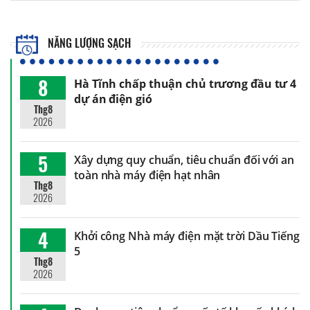
NĂNG LƯỢNG SẠCH
8
Hà Tĩnh chấp thuận chủ trương đầu tư 4
dự án điện gió
Thg8
2026
5
Xây dựng quy chuẩn, tiêu chuẩn đối với an
toàn nhà máy điện hạt nhân
Thg8
2026
4
Khởi công Nhà máy điện mặt trời Dầu Tiếng
5
Thg8
2026