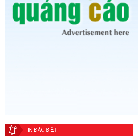
TIN ĐẶC BIỆT