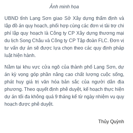
Ảnh minh họa
UBND tỉnh Lạng Sơn giao Sở Xây dựng thẩm định và
lập đồ án quy hoạch, phối hợp cùng các đơn vị tài trợ chi
phí lập quy hoạch là Công ty CP Xây dựng thương mại
du lịch Song Châu và Công ty CP Tập đoàn FLC. Đơn vị
tư vấn dự án sẽ được lựa chọn theo các quy định pháp
luật hiện hành.
Nằm tại khu vực cửa ngõ của thành phố Lạng Sơn, dự
án kỳ vọng góp phần nâng cao chất lượng cuộc sống,
phát huy giá trị văn hóa bản sắc của người dân địa
phương. Theo quyết định phê duyệt, kế hoạch thực hiện
dự án tối đa không quá 9 tháng kể từ ngày nhiệm vụ quy
hoạch được phê duyệt.
Thủy Quỳnh