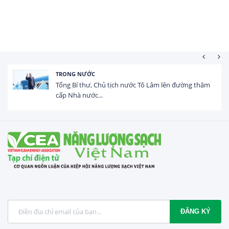
TRONG NƯỚC
Tổng Bí thư, Chủ tịch nước Tô Lâm lên đường thăm
cấp Nhà nước...
ĐĂNG KÝ