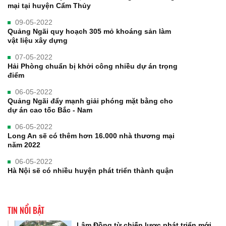
mại tại huyện Cẩm Thủy
09-05-2022
Quảng Ngãi quy hoạch 305 mỏ khoáng sản làm
vật liệu xây dựng
07-05-2022
Hải Phòng chuẩn bị khởi công nhiều dự án trọng
điểm
06-05-2022
Quảng Ngãi đẩy mạnh giải phóng mặt bằng cho
dự án cao tốc Bắc - Nam
06-05-2022
Long An sẽ có thêm hơn 16.000 nhà thương mại
năm 2022
06-05-2022
Hà Nội sẽ có nhiều huyện phát triển thành quận
TIN NỔI BẬT
Lâm Đồng từ chiến lược phát triển mới