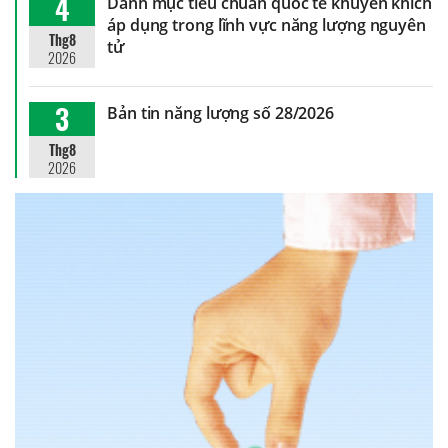
4
Danh mục tiêu chuẩn quốc tế khuyến khích
áp dụng trong lĩnh vực năng lượng nguyên
Thg8
tử
2026
3
Bản tin năng lượng số 28/2026
Thg8
2026