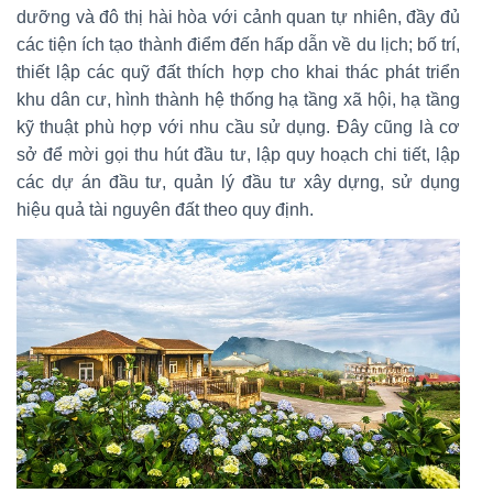
dưỡng và đô thị hài hòa với cảnh quan tự nhiên, đầy đủ
các tiện ích tạo thành điểm đến hấp dẫn về du lịch; bố trí,
thiết lập các quỹ đất thích hợp cho khai thác phát triển
khu dân cư, hình thành hệ thống hạ tầng xã hội, hạ tầng
kỹ thuật phù hợp với nhu cầu sử dụng. Đây cũng là cơ
sở để mời gọi thu hút đầu tư, lập quy hoạch chi tiết, lập
các dự án đầu tư, quản lý đầu tư xây dựng, sử dụng
hiệu quả tài nguyên đất theo quy định.