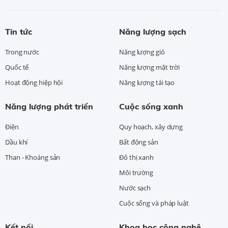
Tin tức
Năng lượng sạch
Trong nước
Năng lượng gió
Quốc tế
Năng lượng mặt trời
Hoạt động hiệp hội
Năng lượng tái tạo
Năng lượng phát triển
Cuộc sống xanh
Điện
Quy hoạch, xây dựng
Dầu khí
Bất động sản
Than - Khoáng sản
Đô thị xanh
Môi trường
Nước sạch
Cuộc sống và pháp luật
Kết nối
Khoa học công nghệ