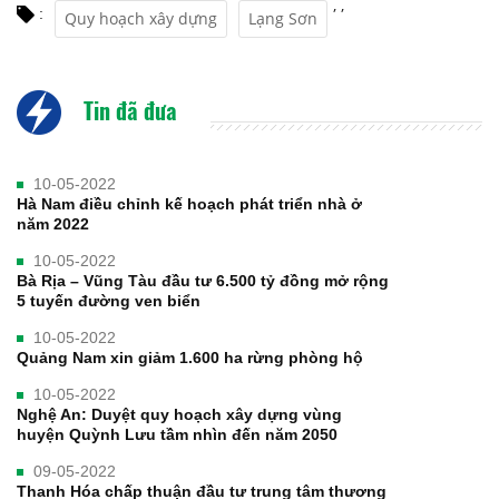
,
,
:
Quy hoạch xây dựng
Lạng Sơn
Tin đã đưa
10-05-2022
Hà Nam điều chỉnh kế hoạch phát triển nhà ở
năm 2022
10-05-2022
Bà Rịa – Vũng Tàu đầu tư 6.500 tỷ đồng mở rộng
5 tuyến đường ven biển
10-05-2022
Quảng Nam xin giảm 1.600 ha rừng phòng hộ
10-05-2022
Nghệ An: Duyệt quy hoạch xây dựng vùng
huyện Quỳnh Lưu tầm nhìn đến năm 2050
09-05-2022
Thanh Hóa chấp thuận đầu tư trung tâm thương