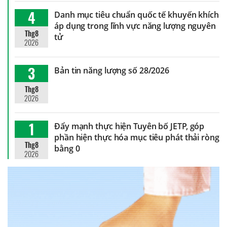
4
Danh mục tiêu chuẩn quốc tế khuyến khích
áp dụng trong lĩnh vực năng lượng nguyên
Thg8
tử
2026
3
Bản tin năng lượng số 28/2026
Thg8
2026
1
Đẩy mạnh thực hiện Tuyên bố JETP, góp
phần hiện thực hóa mục tiêu phát thải ròng
Thg8
bằng 0
2026