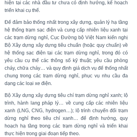
hiện tại các nhà đầu tư chưa có định hướng, kế hoạch
triển khai cụ thể.
Để đảm bảo thống nhất trong xây dựng, quản lý hạ tầng
hệ thống trạm sạc điện và cung cấp nhiên liệu xanh tại
các trạm dừng nghỉ, Cục Đường bộ Việt Nam kiến nghị
Bộ Xây dựng xây dựng tiêu chuẩn (hoặc quy chuẩn) về
hệ thống sạc điện tại các trạm dừng nghỉ, trong đó có
yêu cầu cụ thể các thông số kỹ thuật; yêu cầu phòng
cháy, chữa cháy… và quy định giá dịch vụ để thống nhất
chung trong các trạm dừng nghỉ, phục vụ nhu cầu đa
dạng các loại xe điện.
Bộ Xây dựng xây dựng tiêu chí trạm dừng nghỉ xanh; lộ
trình, hành lang pháp lý… về cung cấp các nhiên liệu
xanh (LNG, CNG, hydrogen…); lộ trình chuyển đổi trạm
dừng nghỉ theo tiêu chí xanh… để định hướng, quy
hoạch hạ tầng trong các trạm dừng nghỉ và triển khai
thực hiện trong giai đoạn tiếp theo.