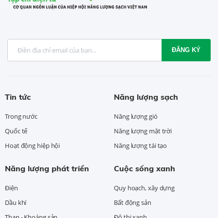
ĐĂNG KÝ
Tin tức
Năng lượng sạch
Trong nước
Năng lượng gió
Quốc tế
Năng lượng mặt trời
Hoạt động hiệp hội
Năng lượng tái tạo
Năng lượng phát triển
Cuộc sống xanh
Điện
Quy hoạch, xây dựng
Dầu khí
Bất động sản
Than - Khoáng sản
Đô thị xanh