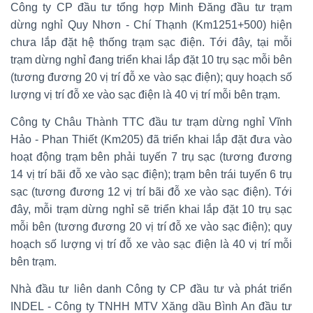
Công ty CP đầu tư tổng hợp Minh Đăng đầu tư trạm
dừng nghỉ Quy Nhơn - Chí Thạnh (Km1251+500) hiện
chưa lắp đặt hệ thống trạm sạc điện. Tới đây, tại mỗi
trạm dừng nghỉ đang triển khai lắp đặt 10 trụ sạc mỗi bên
(tương đương 20 vị trí đỗ xe vào sạc điện); quy hoạch số
lượng vị trí đỗ xe vào sạc điện là 40 vị trí mỗi bên trạm.
Công ty Châu Thành TTC đầu tư trạm dừng nghỉ Vĩnh
Hảo - Phan Thiết (Km205) đã triển khai lắp đặt đưa vào
hoạt động trạm bên phải tuyến 7 trụ sạc (tương đương
14 vị trí bãi đỗ xe vào sạc điện); trạm bên trái tuyến 6 trụ
sạc (tương đương 12 vị trí bãi đỗ xe vào sạc điện). Tới
đây, mỗi trạm dừng nghỉ sẽ triển khai lắp đặt 10 trụ sạc
mỗi bên (tương đương 20 vị trí đỗ xe vào sạc điện); quy
hoạch số lượng vị trí đỗ xe vào sạc điện là 40 vị trí mỗi
bên trạm.
Nhà đầu tư liên danh Công ty CP đầu tư và phát triển
INDEL - Công ty TNHH MTV Xăng dầu Bình An đầu tư