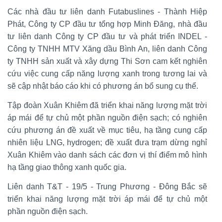
Các nhà đầu tư liên danh Futabuslines - Thành Hiệp
Phát, Công ty CP đầu tư tổng hợp Minh Đăng, nhà đầu
tư liên danh Công ty CP đầu tư và phát triển INDEL -
Công ty TNHH MTV Xăng dầu Bình An, liên danh Công
ty TNHH sản xuất và xây dựng Thi Sơn cam kết nghiên
cứu việc cung cấp năng lượng xanh trong tương lai và
sẽ cập nhật báo cáo khi có phương án bổ sung cụ thể.
Tập đoàn Xuân Khiêm đã triển khai năng lượng mặt trời
áp mái để tự chủ một phần nguồn điện sạch; có nghiên
cứu phương án đề xuất về mục tiêu, hạ tầng cung cấp
nhiên liệu LNG, hydrogen; đề xuất đưa trạm dừng nghỉ
Xuân Khiêm vào danh sách các đơn vị thí điểm mô hình
hạ tầng giao thông xanh quốc gia.
Liên danh T&T - 19/5 - Trung Phương - Đông Bắc sẽ
triển khai năng lượng mặt trời áp mái để tự chủ một
phần nguồn điện sạch.