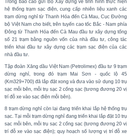
Trong báo cáo gửi Bộ Xây dựng về tình hình thực hiện
hệ thống trạm sạc điện, cung cấp nhiên liệu xanh các
trạm dừng nghỉ từ Thanh Hóa đến Cà Mau, Cục Đường
bộ Việt Nam cho biết, trên tuyến cao tốc Bắc - Nam phía
Đông từ Thanh Hóa đến Cà Mau đầu tư xây dựng tổng
số 21 trạm bằng nguồn vốn của nhà đầu tư, công tác
triển khai đầu tư xây dựng các trạm sạc điện của các
nhà đầu tư.
Tập đoàn Xăng dầu Việt Nam (Petrolimex) đầu tư 9 trạm
dừng nghỉ, trong đó trạm Mai Sơn - quốc lộ 45
(Km329+700) đã lắp đặt xong và đưa vào sử dụng 10 trụ
sạc mỗi bên, mỗi trụ sạc 2 cổng sạc (tương đương 20 vị
trí đỗ xe vào sạc điện mỗi bên).
8 trạm dừng nghỉ còn lại đang triển khai lắp hệ thống trụ
sạc. Tại mỗi trạm dừng nghỉ đang triển khai lắp đặt 10 trụ
sạc mỗi bên, mỗi trụ sạc 2 cổng sạc (tương đương 20 vị
trí đỗ xe vào sạc điện); quy hoạch số lượng vị trí đỗ xe