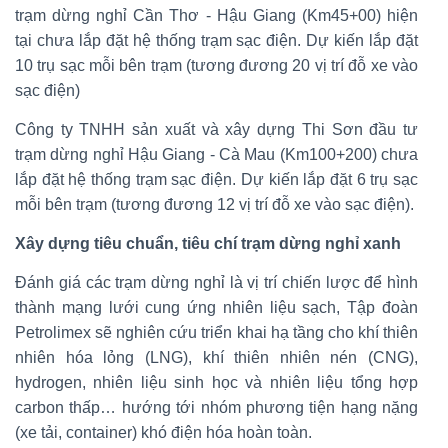
trạm dừng nghỉ Cần Thơ - Hậu Giang (Km45+00) hiện
tại chưa lắp đặt hệ thống trạm sạc điện. Dự kiến lắp đặt
10 trụ sạc mỗi bên trạm (tương đương 20 vị trí đỗ xe vào
sạc điện)
Công ty TNHH sản xuất và xây dựng Thi Sơn đầu tư
trạm dừng nghỉ Hậu Giang - Cà Mau (Km100+200) chưa
lắp đặt hệ thống trạm sạc điện. Dự kiến lắp đặt 6 trụ sạc
mỗi bên trạm (tương đương 12 vị trí đỗ xe vào sạc điện).
Xây dựng tiêu chuẩn, tiêu chí trạm dừng nghỉ xanh
Đánh giá các trạm dừng nghỉ là vị trí chiến lược để hình
thành mạng lưới cung ứng nhiên liệu sạch, Tập đoàn
Petrolimex sẽ nghiên cứu triển khai hạ tầng cho khí thiên
nhiên hóa lỏng (LNG), khí thiên nhiên nén (CNG),
hydrogen, nhiên liệu sinh học và nhiên liệu tổng hợp
carbon thấp… hướng tới nhóm phương tiện hạng nặng
(xe tải, container) khó điện hóa hoàn toàn.