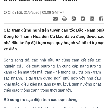
Chủ nhật, 31/5/2026 | 09:06 GMT+7
|
Các trạm dừng nghỉ trên tuyến cao tốc Bắc - Nam phía
Đông từ Thanh Hóa đến Cà Mau đã và đang được các
nhà đầu tư lắp đặt trạm sạc, quy hoạch và bố trí trụ sạc
xe điện.
Song song đó, các nhà đầu tư cũng cam kết tiếp tục
nghiên cứu, đề xuất phương án cung cấp năng lượng
xanh (điện mặt trời mái trạm - hệ thống lưu trữ pin - trạm
sạc nhanh…) tại trạm dừng nghỉ phù hợp với nhu cầu
khai thác, điều kiện hạ tầng kỹ thuật và định hướng phát
triển giao thông xanh trong thời gian tới.
Bổ sung trụ sạc điện trên các trạm dừng