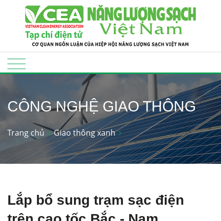
CÔNG NGHỆ GIAO THÔNG
Trang chủ
Giao thông xanh
Lắp bổ sung trạm sạc điện
trên cao tốc Bắc - Nam