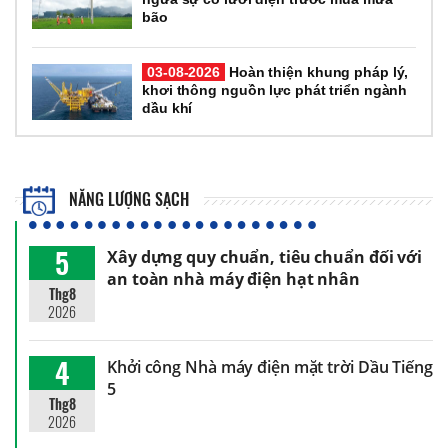
bão
03-08-2026
Hoàn thiện khung pháp lý,
khơi thông nguồn lực phát triển ngành
dầu khí
NĂNG LƯỢNG SẠCH
5
Xây dựng quy chuẩn, tiêu chuẩn đối với
an toàn nhà máy điện hạt nhân
Thg8
2026
4
Khởi công Nhà máy điện mặt trời Dầu Tiếng
5
Thg8
2026