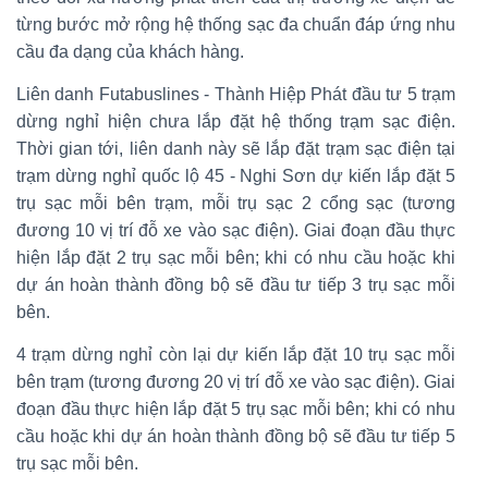
từng bước mở rộng hệ thống sạc đa chuẩn đáp ứng nhu
cầu đa dạng của khách hàng.
Liên danh Futabuslines - Thành Hiệp Phát đầu tư 5 trạm
dừng nghỉ hiện chưa lắp đặt hệ thống trạm sạc điện.
Thời gian tới, liên danh này sẽ lắp đặt trạm sạc điện tại
trạm dừng nghỉ quốc lộ 45 - Nghi Sơn dự kiến lắp đặt 5
trụ sạc mỗi bên trạm, mỗi trụ sạc 2 cổng sạc (tương
đương 10 vị trí đỗ xe vào sạc điện). Giai đoạn đầu thực
hiện lắp đặt 2 trụ sạc mỗi bên; khi có nhu cầu hoặc khi
dự án hoàn thành đồng bộ sẽ đầu tư tiếp 3 trụ sạc mỗi
bên.
4 trạm dừng nghỉ còn lại dự kiến lắp đặt 10 trụ sạc mỗi
bên trạm (tương đương 20 vị trí đỗ xe vào sạc điện). Giai
đoạn đầu thực hiện lắp đặt 5 trụ sạc mỗi bên; khi có nhu
cầu hoặc khi dự án hoàn thành đồng bộ sẽ đầu tư tiếp 5
trụ sạc mỗi bên.