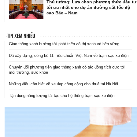
Thủ tướng: Lựa chọn phương thức đầu tư
tối ưu nhất cho dự án đường sắt tốc độ
cao Bắc – Nam
TIN XEM NHIỀU
Giao thông xanh hướng tới phát triển đô thị xanh và bền vững
Đã xây dựng, công bố 11 Tiêu chuẩn Việt Nam về trạm sạc xe điện
Chuyển đổi phương tiện giao thông xanh có tác động tích cực tới
môi trường, sức khỏe
Những điều cần biết về xe đạp công cộng cho thuê tại Hà Nội
Tận dụng năng lượng tái tạo cho hệ thống trạm sạc xe điện