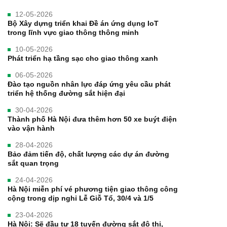
12-05-2026
Bộ Xây dựng triển khai Đề án ứng dụng IoT
trong lĩnh vực giao thông thông minh
10-05-2026
Phát triển hạ tầng sạc cho giao thông xanh
06-05-2026
Đào tạo nguồn nhân lực đáp ứng yêu cầu phát
triển hệ thống đường sắt hiện đại
30-04-2026
Thành phố Hà Nội đưa thêm hơn 50 xe buýt điện
vào vận hành
28-04-2026
Bảo đảm tiến độ, chất lượng các dự án đường
sắt quan trọng
24-04-2026
Hà Nội miễn phí vé phương tiện giao thông công
cộng trong dịp nghỉ Lễ Giỗ Tổ, 30/4 và 1/5
23-04-2026
Hà Nội: Sẽ đầu tư 18 tuyến đường sắt đô thị,