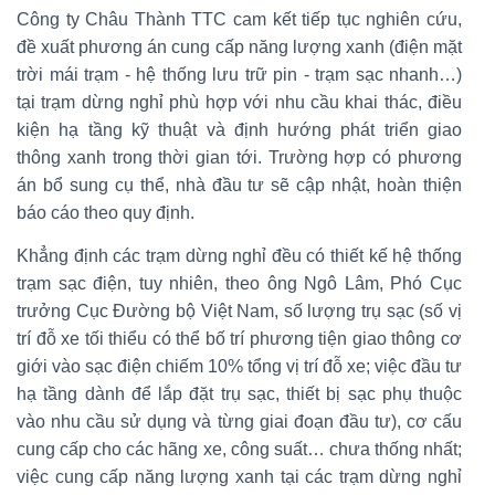
Công ty Châu Thành TTC cam kết tiếp tục nghiên cứu,
đề xuất phương án cung cấp năng lượng xanh (điện mặt
trời mái trạm - hệ thống lưu trữ pin - trạm sạc nhanh…)
tại trạm dừng nghỉ phù hợp với nhu cầu khai thác, điều
kiện hạ tầng kỹ thuật và định hướng phát triển giao
thông xanh trong thời gian tới. Trường hợp có phương
án bổ sung cụ thể, nhà đầu tư sẽ cập nhật, hoàn thiện
báo cáo theo quy định.
Khẳng định các trạm dừng nghỉ đều có thiết kế hệ thống
trạm sạc điện, tuy nhiên, theo ông Ngô Lâm, Phó Cục
trưởng Cục Đường bộ Việt Nam, số lượng trụ sạc (số vị
trí đỗ xe tối thiểu có thể bố trí phương tiện giao thông cơ
giới vào sạc điện chiếm 10% tổng vị trí đỗ xe; việc đầu tư
hạ tầng dành để lắp đặt trụ sạc, thiết bị sạc phụ thuộc
vào nhu cầu sử dụng và từng giai đoạn đầu tư), cơ cấu
cung cấp cho các hãng xe, công suất… chưa thống nhất;
việc cung cấp năng lượng xanh tại các trạm dừng nghỉ