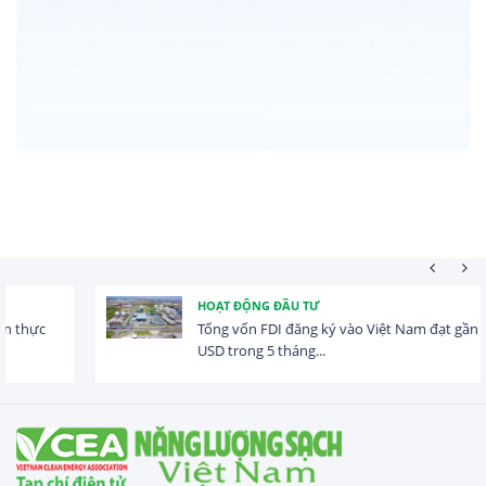
HOẠT ĐỘNG ĐẦU TƯ
Tổng vốn FDI đăng ký vào Việt Nam đạt gần 25 tỷ
USD trong 5 tháng...