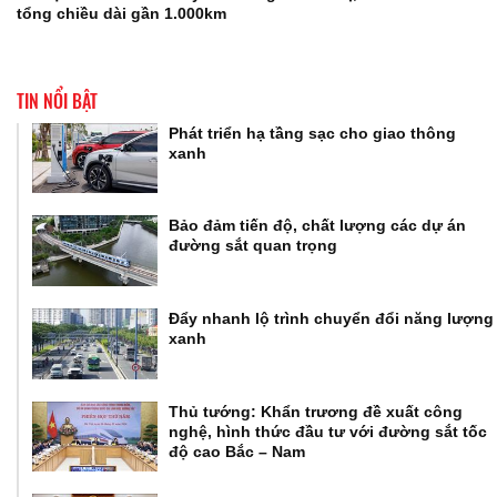
tổng chiều dài gần 1.000km
TIN NỔI BẬT
Phát triển hạ tầng sạc cho giao thông
xanh
Bảo đảm tiến độ, chất lượng các dự án
đường sắt quan trọng
Đẩy nhanh lộ trình chuyển đổi năng lượng
xanh
Thủ tướng: Khẩn trương đề xuất công
nghệ, hình thức đầu tư với đường sắt tốc
độ cao Bắc – Nam