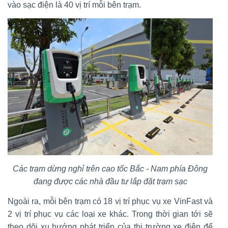
vào sạc điện là 40 vị trí mỗi bên trạm.
Các trạm dừng nghỉ trên cao tốc Bắc - Nam phía Đông
đang được các nhà đầu tư lắp đặt trạm sạc
Ngoài ra, mỗi bên trạm có 18 vị trí phục vụ xe VinFast và
2 vị trí phục vụ các loại xe khác. Trong thời gian tới sẽ
theo dõi xu hướng phát triển của thị trường xe điện để