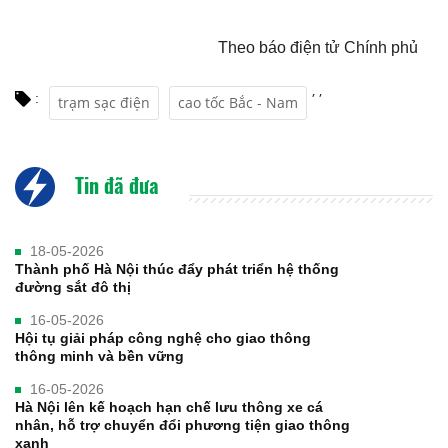
Theo báo điện tử Chính phủ
,
,
:
trạm sạc điện
cao tốc Bắc - Nam
Tin đã đưa
18-05-2026
Thành phố Hà Nội thúc đẩy phát triển hệ thống
đường sắt đô thị
16-05-2026
Hội tụ giải pháp công nghệ cho giao thông
thông minh và bền vững
16-05-2026
Hà Nội lên kế hoạch hạn chế lưu thông xe cá
nhân, hỗ trợ chuyển đổi phương tiện giao thông
xanh