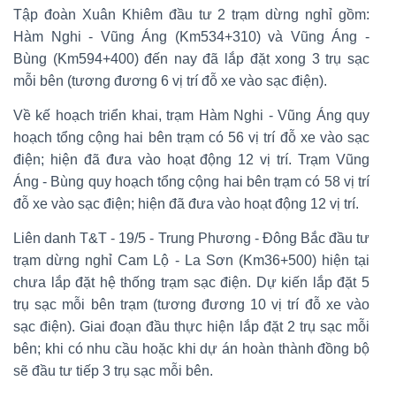
Tập đoàn Xuân Khiêm đầu tư 2 trạm dừng nghỉ gồm:
Hàm Nghi - Vũng Áng (Km534+310) và Vũng Áng -
Bùng (Km594+400) đến nay đã lắp đặt xong 3 trụ sạc
mỗi bên (tương đương 6 vị trí đỗ xe vào sạc điện).
Về kế hoạch triển khai, trạm Hàm Nghi - Vũng Áng quy
hoạch tổng cộng hai bên trạm có 56 vị trí đỗ xe vào sạc
điện; hiện đã đưa vào hoạt động 12 vị trí. Trạm Vũng
Áng - Bùng quy hoạch tổng cộng hai bên trạm có 58 vị trí
đỗ xe vào sạc điện; hiện đã đưa vào hoạt động 12 vị trí.
Liên danh T&T - 19/5 - Trung Phương - Đông Bắc đầu tư
trạm dừng nghỉ Cam Lộ - La Sơn (Km36+500) hiện tại
chưa lắp đặt hệ thống trạm sạc điện. Dự kiến lắp đặt 5
trụ sạc mỗi bên trạm (tương đương 10 vị trí đỗ xe vào
sạc điện). Giai đoạn đầu thực hiện lắp đặt 2 trụ sạc mỗi
bên; khi có nhu cầu hoặc khi dự án hoàn thành đồng bộ
sẽ đầu tư tiếp 3 trụ sạc mỗi bên.