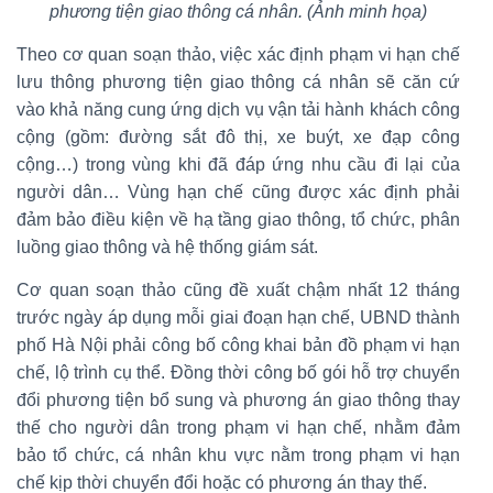
phương tiện giao thông cá nhân. (Ảnh minh họa)
Theo cơ quan soạn thảo, việc xác định phạm vi hạn chế
lưu thông phương tiện giao thông cá nhân sẽ căn cứ
vào khả năng cung ứng dịch vụ vận tải hành khách công
cộng (gồm: đường sắt đô thị, xe buýt, xe đạp công
cộng…) trong vùng khi đã đáp ứng nhu cầu đi lại của
người dân… Vùng hạn chế cũng được xác định phải
đảm bảo điều kiện về hạ tầng giao thông, tổ chức, phân
luồng giao thông và hệ thống giám sát.
Cơ quan soạn thảo cũng đề xuất chậm nhất 12 tháng
trước ngày áp dụng mỗi giai đoạn hạn chế, UBND thành
phố Hà Nội phải công bố công khai bản đồ phạm vi hạn
chế, lộ trình cụ thể. Đồng thời công bố gói hỗ trợ chuyển
đổi phương tiện bổ sung và phương án giao thông thay
thế cho người dân trong phạm vi hạn chế, nhằm đảm
bảo tổ chức, cá nhân khu vực nằm trong phạm vi hạn
chế kịp thời chuyển đổi hoặc có phương án thay thế.