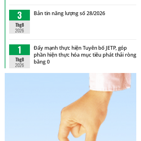
3
Bản tin năng lượng số 28/2026
Thg8
2026
1
Đẩy mạnh thực hiện Tuyên bố JETP, góp
phần hiện thực hóa mục tiêu phát thải ròng
Thg8
bằng 0
2026