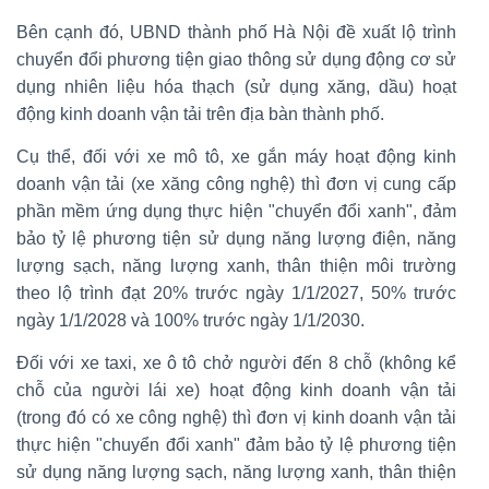
Bên cạnh đó, UBND thành phố Hà Nội đề xuất lộ trình
chuyển đổi phương tiện giao thông sử dụng động cơ sử
dụng nhiên liệu hóa thạch (sử dụng xăng, dầu) hoạt
động kinh doanh vận tải trên địa bàn thành phố.
Cụ thể, đối với xe mô tô, xe gắn máy hoạt động kinh
doanh vận tải (xe xăng công nghệ) thì đơn vị cung cấp
phần mềm ứng dụng thực hiện "chuyển đổi xanh", đảm
bảo tỷ lệ phương tiện sử dụng năng lượng điện, năng
lượng sạch, năng lượng xanh, thân thiện môi trường
theo lộ trình đạt 20% trước ngày 1/1/2027, 50% trước
ngày 1/1/2028 và 100% trước ngày 1/1/2030.
Đối với xe taxi, xe ô tô chở người đến 8 chỗ (không kể
chỗ của người lái xe) hoạt động kinh doanh vận tải
(trong đó có xe công nghệ) thì đơn vị kinh doanh vận tải
thực hiện "chuyển đổi xanh" đảm bảo tỷ lệ phương tiện
sử dụng năng lượng sạch, năng lượng xanh, thân thiện