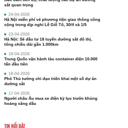
sắt quan trọng
24-04-2026
Hà Nội miễn phí vé phương tiện giao thông công
cộng trong dịp nghỉ Lễ Giỗ Tổ, 30/4 và 1/5
23-04-2026
Hà Nội: Sẽ đầu tư 18 tuyến đường sắt đô thị,
tổng chiều dài gần 1.000km
18-04-2026
Trung Quốc vận hành tàu container điện 10.000
tấn đầu tiên
18-04-2026
Phó Thủ tướng chỉ đạo triển khai một số dự án
đường sắt
17-04-2026
Người châu Âu mua xe điện kỷ lục trước khủng
hoảng xăng dầu
TIN NỔI BẬT