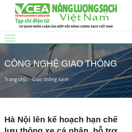
CÔNG NGHỆ GIAO THÔNG
Trang chủ
Giao thông xanh
Hà Nội lên kế hoạch hạn chế
lưu thông xe cá nhân, hỗ trợ