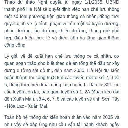
Theo dự thảo Nghị quyết, từ ngày 1/1/2035, UBND
thành phố Hà Nội sẽ quyết định việc hạn chế lưu thông
một số loại phương tiện giao thông cá nhân, đồng thời
quyết định về lộ trình, phạm vi trên một số tuyến đường,
phần đường, làn đường, chiều đường, khung giờ phù
hợp điều kiện thực tế và điều kiện hạ tầng giao thông
công cộng.
Lý giải về đề xuất hạn chế lưu thông xe cá nhân, cơ
quan soạn thảo cho biết theo đề án tổng thể đầu tư xây
dựng đường sắt đô thị, đến năm 2030, Hà Nội dự kiến
hoàn thành thi công 96,8 km các tuyến metro số 2, 3 và
5, đồng thời triển khai công tác chuẩn bị đầu tư 301 km
các tuyến còn lại, bao gồm tuyến số 1, 2A (đoạn kéo dài
đến Xuân Mai), số 4, 6, 7, 8 và các tuyến vệ tinh Sơn Tây
- Hòa Lạc - Xuân Mai.
Toàn bộ hệ thống dự kiến hoàn thiện vào năm 2035 và
như vậy sẽ đáp ứng nhu cầu vận tải hành khách ngày