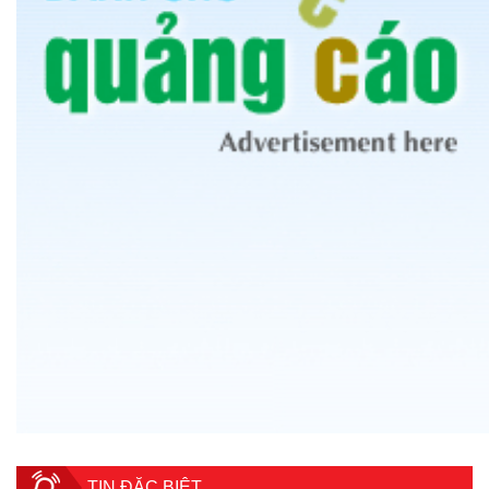
TIN ĐẶC BIỆT