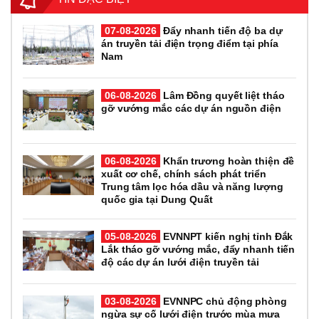
07-08-2026
Đẩy nhanh tiến độ ba dự
án truyền tải điện trọng điểm tại phía
Nam
06-08-2026
Lâm Đồng quyết liệt tháo
gỡ vướng mắc các dự án nguồn điện
06-08-2026
Khẩn trương hoàn thiện đề
xuất cơ chế, chính sách phát triển
Trung tâm lọc hóa dầu và năng lượng
quốc gia tại Dung Quất
05-08-2026
EVNNPT kiến nghị tỉnh Đắk
Lắk tháo gỡ vướng mắc, đẩy nhanh tiến
độ các dự án lưới điện truyền tải
03-08-2026
EVNNPC chủ động phòng
ngừa sự cố lưới điện trước mùa mưa