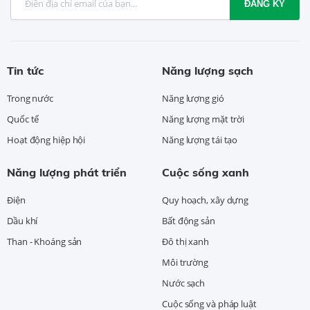
ĐĂNG KÝ
Tin tức
Năng lượng sạch
Trong nước
Năng lượng gió
Quốc tế
Năng lượng mặt trời
Hoạt động hiệp hội
Năng lượng tái tạo
Năng lượng phát triển
Cuộc sống xanh
Điện
Quy hoạch, xây dựng
Dầu khí
Bất động sản
Than - Khoáng sản
Đô thị xanh
Môi trường
Nước sạch
Cuộc sống và pháp luật