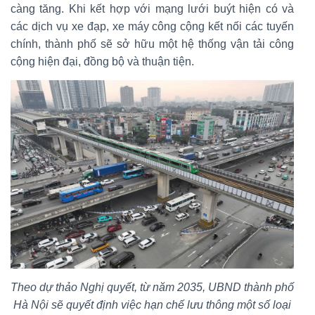
càng tăng. Khi kết hợp với mạng lưới buýt hiện có và
các dịch vụ xe đạp, xe máy công cộng kết nối các tuyến
chính, thành phố sẽ sở hữu một hệ thống vận tải công
cộng hiện đại, đồng bộ và thuận tiện.
Theo dự thảo Nghị quyết, từ năm 2035, UBND thành phố
Hà Nội sẽ quyết định việc hạn chế lưu thông một số loại