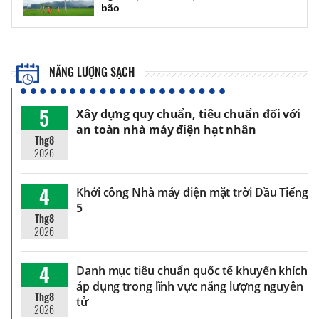
bão
NĂNG LƯỢNG SẠCH
5
Xây dựng quy chuẩn, tiêu chuẩn đối với
an toàn nhà máy điện hạt nhân
Thg8
2026
4
Khởi công Nhà máy điện mặt trời Dầu Tiếng
5
Thg8
2026
4
Danh mục tiêu chuẩn quốc tế khuyến khích
áp dụng trong lĩnh vực năng lượng nguyên
Thg8
tử
2026