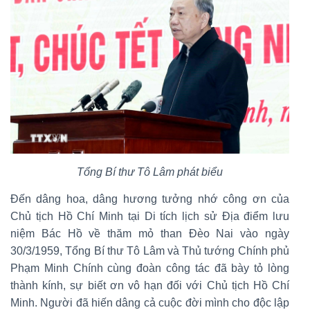
Tổng Bí thư Tô Lâm phát biểu
Đến dâng hoa, dâng hương tưởng nhớ công ơn của
Chủ tịch Hồ Chí Minh tại Di tích lịch sử Địa điểm lưu
niệm Bác Hồ về thăm mỏ than Đèo Nai vào ngày
30/3/1959, Tổng Bí thư Tô Lâm và Thủ tướng Chính phủ
Phạm Minh Chính cùng đoàn công tác đã bày tỏ lòng
thành kính, sự biết ơn vô hạn đối với Chủ tịch Hồ Chí
Minh. Người đã hiến dâng cả cuộc đời mình cho độc lập