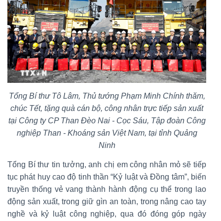
Tổng Bí thư Tô Lâm, Thủ tướng Phạm Minh Chính thăm,
chúc Tết, tặng quà cán bộ, công nhân trực tiếp sản xuất
tại Công ty CP Than Đèo Nai - Cọc Sáu, Tập đoàn Công
nghiệp Than - Khoáng sản Việt Nam, tại tỉnh Quảng
Ninh
Tổng Bí thư tin tưởng, anh chị em công nhân mỏ sẽ tiếp
tục phát huy cao độ tinh thần “Kỷ luật và Đồng tâm”, biến
truyền thống vẻ vang thành hành động cụ thể trong lao
động sản xuất, trong giữ gìn an toàn, trong nâng cao tay
nghề và kỷ luật công nghiệp, qua đó đóng góp ngày