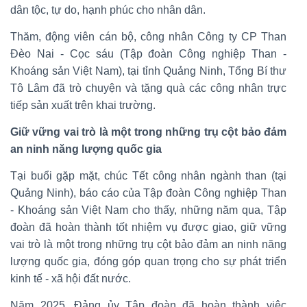
dân tộc, tự do, hạnh phúc cho nhân dân.
Thăm, động viên cán bộ, công nhân Công ty CP Than
Đèo Nai - Cọc sáu (Tập đoàn Công nghiệp Than -
Khoáng sản Việt Nam), tại tỉnh Quảng Ninh, Tổng Bí thư
Tô Lâm đã trò chuyện và tặng quà các công nhân trực
tiếp sản xuất trên khai trường.
Giữ vững vai trò là một trong những trụ cột bảo đảm
an ninh năng lượng quốc gia
Tại buổi gặp mặt, chúc Tết công nhân ngành than (tại
Quảng Ninh), báo cáo của Tập đoàn Công nghiệp Than
- Khoáng sản Việt Nam cho thấy, những năm qua, Tập
đoàn đã hoàn thành tốt nhiệm vụ được giao, giữ vững
vai trò là một trong những trụ cột bảo đảm an ninh năng
lượng quốc gia, đóng góp quan trọng cho sự phát triển
kinh tế - xã hội đất nước.
Năm 2025, Đảng ủy Tập đoàn đã hoàn thành việc