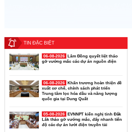
TIN ĐẶC BIỆT
06-08-2026
Lâm Đồng quyết liệt tháo
gỡ vướng mắc các dự án nguồn điện
06-08-2026
Khẩn trương hoàn thiện đề
xuất cơ chế, chính sách phát triển
Trung tâm lọc hóa dầu và năng lượng
quốc gia tại Dung Quất
05-08-2026
EVNNPT kiến nghị tỉnh Đắk
Lắk tháo gỡ vướng mắc, đẩy nhanh tiến
độ các dự án lưới điện truyền tải