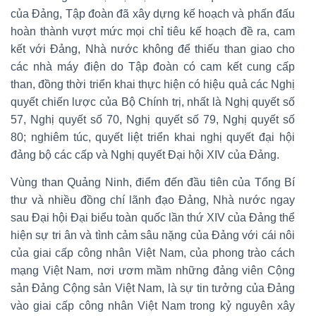
của Đảng, Tập đoàn đã xây dựng kế hoạch và phấn đấu
hoàn thành vượt mức mọi chỉ tiêu kế hoạch đề ra, cam
kết với Đảng, Nhà nước không để thiếu than giao cho
các nhà máy điện do Tập đoàn có cam kết cung cấp
than, đồng thời triển khai thực hiện có hiệu quả các Nghị
quyết chiến lược của Bộ Chính trị, nhất là Nghị quyết số
57, Nghị quyết số 70, Nghị quyết số 79, Nghị quyết số
80; nghiêm túc, quyết liệt triển khai nghị quyết đại hội
đảng bộ các cấp và Nghị quyết Đại hội XIV của Đảng.
Vùng than Quảng Ninh, điểm đến đầu tiên của Tổng Bí
thư và nhiều đồng chí lãnh đạo Đảng, Nhà nước ngay
sau Đại hội Đại biểu toàn quốc lần thứ XIV của Đảng thể
hiện sự tri ân và tình cảm sâu nặng của Đảng với cái nôi
của giai cấp công nhân Việt Nam, của phong trào cách
mạng Việt Nam, nơi ươm mầm những đảng viên Cộng
sản Đảng Cộng sản Việt Nam, là sự tin tưởng của Đảng
vào giai cấp công nhân Việt Nam trong kỷ nguyên xây