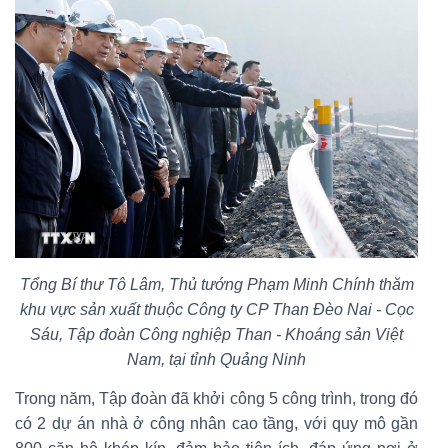
Tổng Bí thư Tô Lâm, Thủ tướng Phạm Minh Chính thăm
khu vực sản xuất thuộc Công ty CP Than Đèo Nai - Cọc
Sáu, Tập đoàn Công nghiệp Than - Khoáng sản Việt
Nam, tại tỉnh Quảng Ninh
Trong năm, Tập đoàn đã khởi công 5 công trình, trong đó
có 2 dự án nhà ở công nhân cao tầng, với quy mô gần