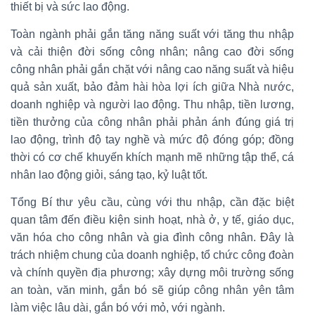
thiết bị và sức lao động.
Toàn ngành phải gắn tăng năng suất với tăng thu nhập
và cải thiện đời sống công nhân; nâng cao đời sống
công nhân phải gắn chặt với nâng cao năng suất và hiệu
quả sản xuất, bảo đảm hài hòa lợi ích giữa Nhà nước,
doanh nghiệp và người lao động. Thu nhập, tiền lương,
tiền thưởng của công nhân phải phản ánh đúng giá trị
lao động, trình độ tay nghề và mức độ đóng góp; đồng
thời có cơ chế khuyến khích mạnh mẽ những tập thể, cá
nhân lao động giỏi, sáng tạo, kỷ luật tốt.
Tổng Bí thư yêu cầu, cùng với thu nhập, cần đặc biệt
quan tâm đến điều kiện sinh hoạt, nhà ở, y tế, giáo dục,
văn hóa cho công nhân và gia đình công nhân. Đây là
trách nhiệm chung của doanh nghiệp, tổ chức công đoàn
và chính quyền địa phương; xây dựng môi trường sống
an toàn, văn minh, gắn bó sẽ giúp công nhân yên tâm
làm việc lâu dài, gắn bó với mỏ, với ngành.