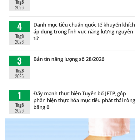
Thg8
2026
4
Danh mục tiêu chuẩn quốc tế khuyến khích
áp dụng trong lĩnh vực năng lượng nguyên
Thg8
tử
2026
3
Bản tin năng lượng số 28/2026
Thg8
2026
1
Đẩy mạnh thực hiện Tuyên bố JETP, góp
phần hiện thực hóa mục tiêu phát thải ròng
Thg8
bằng 0
2026