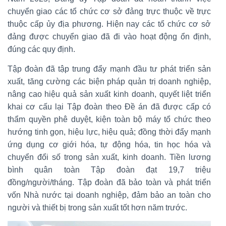
chuyển giao các tổ chức cơ sở đảng trực thuộc về trực
thuộc cấp ủy địa phương. Hiện nay các tổ chức cơ sở
đảng được chuyển giao đã đi vào hoạt động ổn định,
đúng các quy định.
Tập đoàn đã tập trung đẩy mạnh đầu tư phát triển sản
xuất, tăng cường các biện pháp quản trị doanh nghiệp,
nâng cao hiệu quả sản xuất kinh doanh, quyết liệt triển
khai cơ cấu lại Tập đoàn theo Đề án đã được cấp có
thẩm quyền phê duyệt, kiện toàn bộ máy tổ chức theo
hướng tinh gọn, hiệu lực, hiệu quả; đồng thời đẩy mạnh
ứng dụng cơ giới hóa, tự động hóa, tin học hóa và
chuyển đổi số trong sản xuất, kinh doanh. Tiền lương
bình quân toàn Tập đoàn đạt 19,7 triệu
đồng/người/tháng. Tập đoàn đã bảo toàn và phát triển
vốn Nhà nước tại doanh nghiệp, đảm bảo an toàn cho
người và thiết bị trong sản xuất tốt hơn năm trước.