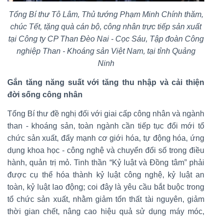
Tổng Bí thư Tô Lâm, Thủ tướng Phạm Minh Chính thăm,
chúc Tết, tặng quà cán bộ, công nhân trực tiếp sản xuất
tại Công ty CP Than Đèo Nai - Cọc Sáu, Tập đoàn Công
nghiệp Than - Khoáng sản Việt Nam, tại tỉnh Quảng
Ninh
Gắn tăng năng suất với tăng thu nhập và cải thiện
đời sống công nhân
Tổng Bí thư đề nghị đối với giai cấp công nhân và ngành
than - khoáng sản, toàn ngành cần tiếp tục đổi mới tổ
chức sản xuất, đẩy mạnh cơ giới hóa, tự động hóa, ứng
dụng khoa học - công nghệ và chuyển đổi số trong điều
hành, quản trị mỏ. Tinh thần “Kỷ luật và Đồng tâm” phải
được cụ thể hóa thành kỷ luật công nghệ, kỷ luật an
toàn, kỷ luật lao động; coi đây là yêu cầu bắt buộc trong
tổ chức sản xuất, nhằm giảm tổn thất tài nguyên, giảm
thời gian chết, nâng cao hiệu quả sử dụng máy móc,