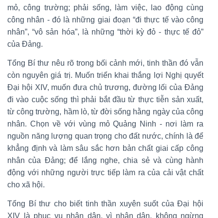
mỏ, công trường; phải sống, làm việc, lao động cùng
công nhân - đó là những giai đoạn “đi thực tế vào công
nhân”, “vô sản hóa”, là những “thời kỳ đỏ - thực tế đỏ”
của Đảng.
Tổng Bí thư nêu rõ trong bối cảnh mới, tinh thần đó vẫn
còn nguyên giá trị. Muốn triển khai thắng lợi Nghị quyết
Đại hội XIV, muốn đưa chủ trương, đường lối của Đảng
đi vào cuộc sống thì phải bắt đầu từ thực tiễn sản xuất,
từ công trường, hầm lò, từ đời sống hằng ngày của công
nhân. Chọn về với vùng mỏ Quảng Ninh - nơi làm ra
nguồn năng lượng quan trọng cho đất nước, chính là để
khẳng định và làm sâu sắc hơn bản chất giai cấp công
nhân của Đảng; để lắng nghe, chia sẻ và cùng hành
động với những người trực tiếp làm ra của cải vật chất
cho xã hội.
Tổng Bí thư cho biết tinh thần xuyên suốt của Đại hội
XIV là phục vụ nhân dân, vì nhân dân, không ngừng