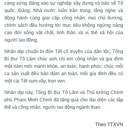
càng xứng đáng vào sự nghiệp xây dựng và bảo vệ Tổ
quốc. Đảng, Nhà nước luôn trân trọng, lắng nghe và
đồng hành cùng giai cấp công nhân; mọi chủ trương,
chính sách đều hướng tới mục tiêu không ngừng nâng
cao đời sống vật chất, tinh thần và vị thế xã hội của
người lao động.
Nhân dịp chuẩn bị đón Tết cổ truyền của dân tộc, Tổng
Bí thư Tô Lâm chúc anh chị em công nhân và gia đình
một năm mới mạnh khỏe, an toàn, hạnh phúc; chúc mỗi
ca sản xuất đều bảo đảm an toàn, mỗi gia đình đều có
một cái Tết sum vầy, trọn vẹn.
Nhân dịp này, Tổng Bí thư Tô Lâm và Thủ tướng Chính
phủ Phạm Minh Chính đã tặng quà cho đại diện các tập
thể và công nhân, người lao động ngành than.
Theo TTXVN