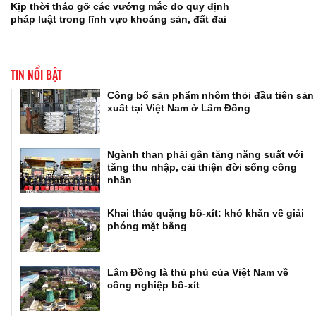
Kịp thời tháo gỡ các vướng mắc do quy định
pháp luật trong lĩnh vực khoáng sản, đất đai
TIN NỔI BẬT
Công bố sản phẩm nhôm thỏi đầu tiên sản
xuất tại Việt Nam ở Lâm Đồng
Ngành than phải gắn tăng năng suất với
tăng thu nhập, cải thiện đời sống công
nhân
Khai thác quặng bô-xít: khó khăn về giải
phóng mặt bằng
Lâm Đồng là thủ phủ của Việt Nam về
công nghiệp bô-xít