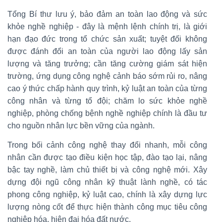
Tổng Bí thư lưu ý, bảo đảm an toàn lao động và sức
khỏe nghề nghiệp - đây là mệnh lệnh chính trị, là giới
hạn đạo đức trong tổ chức sản xuất; tuyệt đối không
được đánh đổi an toàn của người lao động lấy sản
lượng và tăng trưởng; cần tăng cường giám sát hiện
trường, ứng dụng công nghệ cảnh báo sớm rủi ro, nâng
cao ý thức chấp hành quy trình, kỷ luật an toàn của từng
công nhân và từng tổ đội; chăm lo sức khỏe nghề
nghiệp, phòng chống bệnh nghề nghiệp chính là đầu tư
cho nguồn nhân lực bền vững của ngành.
Trong bối cảnh công nghệ thay đổi nhanh, mỗi công
nhân cần được tạo điều kiện học tập, đào tạo lại, nâng
bậc tay nghề, làm chủ thiết bị và công nghệ mới. Xây
dựng đội ngũ công nhân kỹ thuật lành nghề, có tác
phong công nghiệp, kỷ luật cao, chính là xây dựng lực
lượng nòng cốt để thực hiện thành công mục tiêu công
nghiệp hóa, hiện đại hóa đất nước.