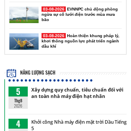
03-08-2026
EVNNPC chủ động phòng
ngừa sự cố lưới điện trước mùa mưa
bão
03-08-2026
Hoàn thiện khung pháp lý,
khơi thông nguồn lực phát triển ngành
dầu khí
NĂNG LƯỢNG SẠCH
5
Xây dựng quy chuẩn, tiêu chuẩn đối với
an toàn nhà máy điện hạt nhân
Thg8
2026
4
Khởi công Nhà máy điện mặt trời Dầu Tiếng
5