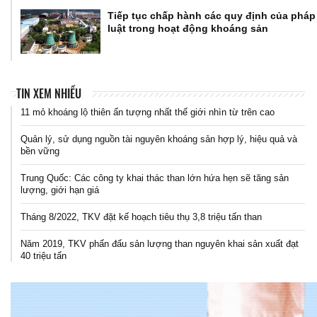
Tiếp tục chấp hành các quy định của pháp
luật trong hoạt động khoáng sản
TIN XEM NHIỀU
11 mỏ khoáng lộ thiên ấn tượng nhất thế giới nhìn từ trên cao
Quản lý, sử dụng nguồn tài nguyên khoáng sản hợp lý, hiệu quả và
bền vững
Trung Quốc: Các công ty khai thác than lớn hứa hẹn sẽ tăng sản
lượng, giới hạn giá
Tháng 8/2022, TKV đặt kế hoạch tiêu thụ 3,8 triệu tấn than
Năm 2019, TKV phấn đấu sản lượng than nguyên khai sản xuất đạt
40 triệu tấn