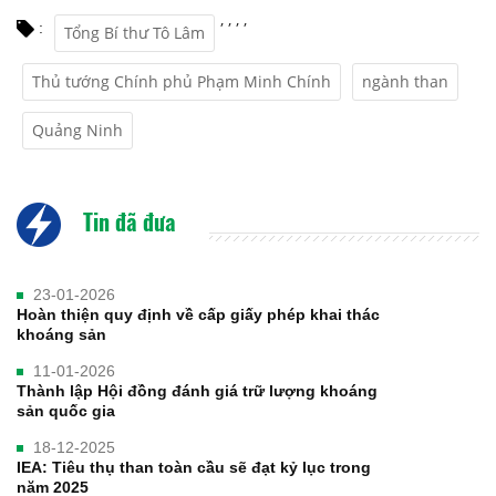
,
,
,
,
:
Tổng Bí thư Tô Lâm
Thủ tướng Chính phủ Phạm Minh Chính
ngành than
Quảng Ninh
Tin đã đưa
23-01-2026
Hoàn thiện quy định về cấp giấy phép khai thác
khoáng sản
11-01-2026
Thành lập Hội đồng đánh giá trữ lượng khoáng
sản quốc gia
18-12-2025
IEA: Tiêu thụ than toàn cầu sẽ đạt kỷ lục trong
năm 2025