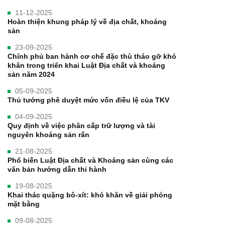
11-12-2025
Hoàn thiện khung pháp lý về địa chất, khoáng
sản
23-09-2025
Chính phủ ban hành cơ chế đặc thù tháo gỡ khó
khăn trong triển khai Luật Địa chất và khoáng
sản năm 2024
05-09-2025
Thủ tướng phê duyệt mức vốn điều lệ của TKV
04-09-2025
Quy định về việc phân cấp trữ lượng và tài
nguyên khoáng sản rắn
21-08-2025
Phổ biến Luật Địa chất và Khoáng sản cùng các
văn bản hướng dẫn thi hành
19-08-2025
Khai thác quặng bô-xít: khó khăn về giải phóng
mặt bằng
09-08-2025