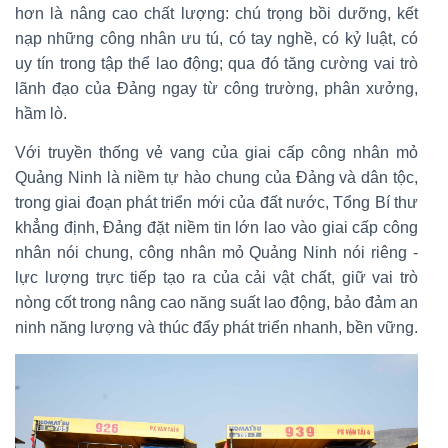
hơn là nâng cao chất lượng: chú trọng bồi dưỡng, kết
nạp những công nhân ưu tú, có tay nghề, có kỷ luật, có
uy tín trong tập thể lao động; qua đó tăng cường vai trò
lãnh đạo của Đảng ngay từ công trường, phân xưởng,
hầm lò.
Với truyền thống vẻ vang của giai cấp công nhân mỏ
Quảng Ninh là niềm tự hào chung của Đảng và dân tộc,
trong giai đoạn phát triển mới của đất nước, Tổng Bí thư
khẳng định, Đảng đặt niềm tin lớn lao vào giai cấp công
nhân nói chung, công nhân mỏ Quảng Ninh nói riêng -
lực lượng trực tiếp tạo ra của cải vật chất, giữ vai trò
nòng cốt trong nâng cao năng suất lao động, bảo đảm an
ninh năng lượng và thúc đẩy phát triển nhanh, bền vững.