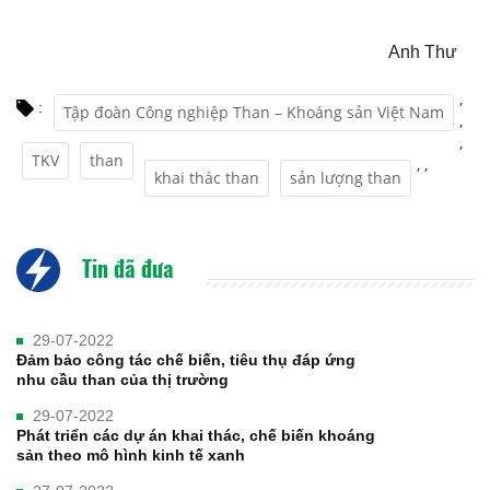
Anh Thư
,
:
Tập đoàn Công nghiệp Than – Khoáng sản Việt Nam
,
,
TKV
than
,
,
khai thác than
sản lượng than
Tin đã đưa
29-07-2022
Đảm bảo công tác chế biến, tiêu thụ đáp ứng
nhu cầu than của thị trường
29-07-2022
Phát triển các dự án khai thác, chế biến khoáng
sản theo mô hình kinh tế xanh