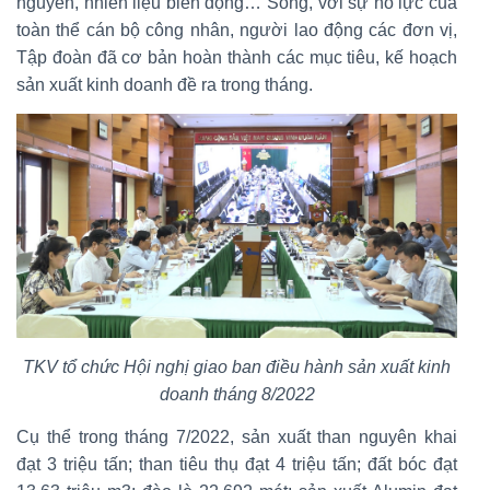
nguyên, nhiên liệu biến động… Song, với sự nỗ lực của
toàn thể cán bộ công nhân, người lao động các đơn vị,
Tập đoàn đã cơ bản hoàn thành các mục tiêu, kế hoạch
sản xuất kinh doanh đề ra trong tháng.
TKV tổ chức Hội nghị giao ban điều hành sản xuất kinh
doanh tháng 8/2022
Cụ thể trong tháng 7/2022, sản xuất than nguyên khai
đạt 3 triệu tấn; than tiêu thụ đạt 4 triệu tấn; đất bóc đạt