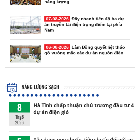
năng lượng
07-08-2026
Đẩy nhanh tiến độ ba dự
án truyền tải điện trọng điểm tại phía
Nam
06-08-2026
Lâm Đồng quyết liệt tháo
gỡ vướng mắc các dự án nguồn điện
NĂNG LƯỢNG SẠCH
8
Hà Tĩnh chấp thuận chủ trương đầu tư 4
dự án điện gió
Thg8
2026
Xây dựng quy chuẩn, tiêu chuẩn đối với an