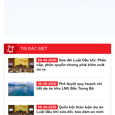
TIN ĐẶC BIỆT
09-08-2026
Sửa đổi Luật Dầu khí: Phân
cấp, phân quyền nhưng phải kiểm soát
rủi ro
08-08-2026
Phê duyệt quy hoạch chi
tiết dự án kho LNG Bắc Trung Bộ
08-08-2026
Quốc hội thảo luận dự án
Luật Dầu khí sửa đổi, bảo đảm an ninh