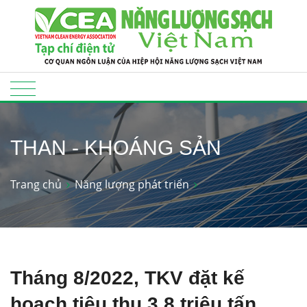
THAN - KHOÁNG SẢN
Trang chủ
Năng lượng phát triển
Tháng 8/2022, TKV đặt kế
hoạch tiêu thụ 3,8 triệu tấn