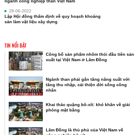
ngành công nghiệp than Việt Nam
28-06-2022
Lập Hội đồng thẩm định về quy hoạch khoáng
sản làm vật liệu xây dựng
TIN NỔI BẬT
Công bố sản phẩm nhôm thỏi đầu tiên sản
xuất tại Việt Nam ở Lâm Đồng
Ngành than phải gắn tăng năng suất với
tăng thu nhập, cải thiện đời sống công
nhân
Khai thác quặng bô-xít: khó khăn về giải
phóng mặt bằng
Lâm Đồng là thủ phủ của Việt Nam về