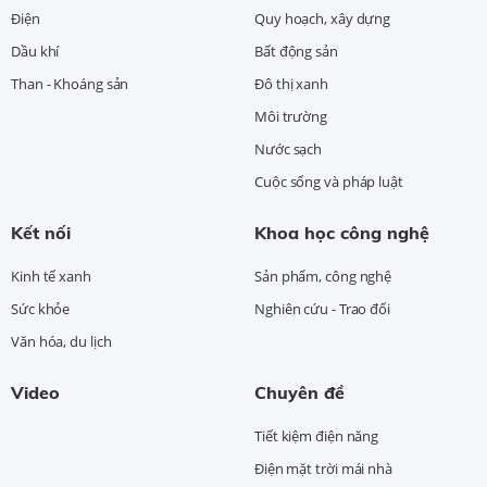
Điện
Quy hoạch, xây dựng
Dầu khí
Bất động sản
Than - Khoáng sản
Đô thị xanh
Môi trường
Nước sạch
Cuộc sống và pháp luật
Kết nối
Khoa học công nghệ
Kinh tế xanh
Sản phẩm, công nghệ
Sức khỏe
Nghiên cứu - Trao đổi
Văn hóa, du lịch
Video
Chuyên đề
Tiết kiệm điện năng
Điện mặt trời mái nhà