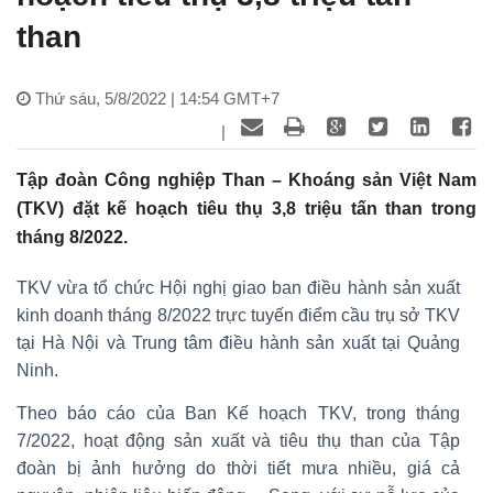
than
Thứ sáu, 5/8/2022 | 14:54 GMT+7
|
Tập đoàn Công nghiệp Than – Khoáng sản Việt Nam
(TKV) đặt kế hoạch tiêu thụ 3,8 triệu tấn than trong
tháng 8/2022.
TKV vừa tổ chức Hội nghị giao ban điều hành sản xuất
kinh doanh tháng 8/2022 trực tuyến điểm cầu trụ sở TKV
tại Hà Nội và Trung tâm điều hành sản xuất tại Quảng
Ninh.
Theo báo cáo của Ban Kế hoạch TKV, trong tháng
7/2022, hoạt động sản xuất và tiêu thụ than của Tập
đoàn bị ảnh hưởng do thời tiết mưa nhiều, giá cả