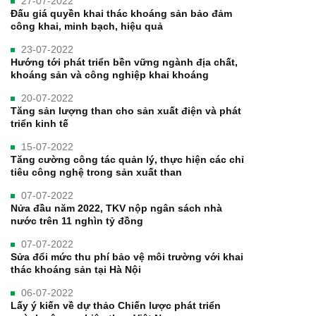
27-07-2022
Đấu giá quyền khai thác khoáng sản bảo đảm
công khai, minh bạch, hiệu quả
23-07-2022
Hướng tới phát triển bền vững ngành địa chất,
khoáng sản và công nghiệp khai khoáng
20-07-2022
Tăng sản lượng than cho sản xuất điện và phát
triển kinh tế
15-07-2022
Tăng cường công tác quản lý, thực hiện các chỉ
tiêu công nghệ trong sản xuất than
07-07-2022
Nửa đầu năm 2022, TKV nộp ngân sách nhà
nước trên 11 nghìn tỷ đồng
07-07-2022
Sửa đổi mức thu phí bảo vệ môi trường với khai
thác khoáng sản tại Hà Nội
06-07-2022
Lấy ý kiến về dự thảo Chiến lược phát triển