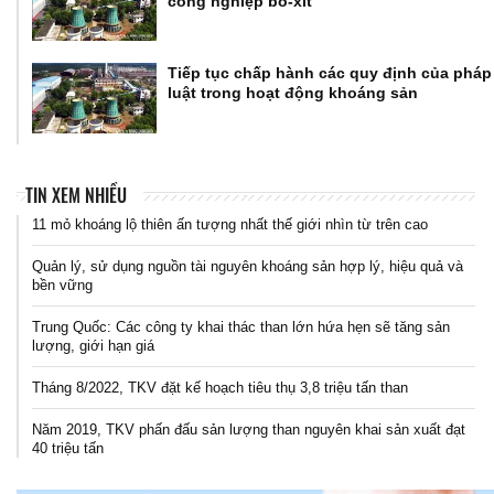
công nghiệp bô-xít
Tiếp tục chấp hành các quy định của pháp
luật trong hoạt động khoáng sản
TIN XEM NHIỀU
11 mỏ khoáng lộ thiên ấn tượng nhất thế giới nhìn từ trên cao
Quản lý, sử dụng nguồn tài nguyên khoáng sản hợp lý, hiệu quả và
bền vững
Trung Quốc: Các công ty khai thác than lớn hứa hẹn sẽ tăng sản
lượng, giới hạn giá
Tháng 8/2022, TKV đặt kế hoạch tiêu thụ 3,8 triệu tấn than
Năm 2019, TKV phấn đấu sản lượng than nguyên khai sản xuất đạt
40 triệu tấn