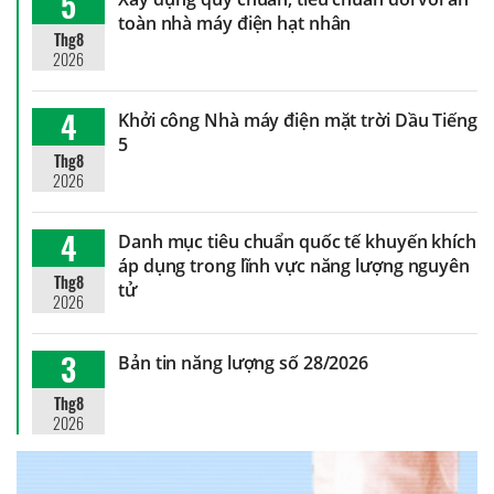
5
toàn nhà máy điện hạt nhân
Thg8
2026
4
Khởi công Nhà máy điện mặt trời Dầu Tiếng
5
Thg8
2026
4
Danh mục tiêu chuẩn quốc tế khuyến khích
áp dụng trong lĩnh vực năng lượng nguyên
Thg8
tử
2026
3
Bản tin năng lượng số 28/2026
Thg8
2026