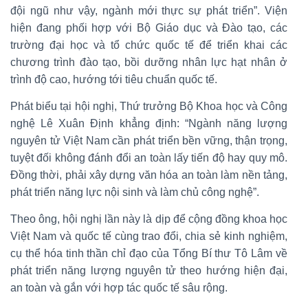
đội ngũ như vậy, ngành mới thực sự phát triển”. Viện
hiện đang phối hợp với Bộ Giáo dục và Đào tạo, các
trường đại học và tổ chức quốc tế để triển khai các
chương trình đào tạo, bồi dưỡng nhân lực hạt nhân ở
trình độ cao, hướng tới tiêu chuẩn quốc tế.
Phát biểu tại hội nghị, Thứ trưởng Bộ Khoa học và Công
nghệ Lê Xuân Định khẳng định: “Ngành năng lượng
nguyên tử Việt Nam cần phát triển bền vững, thận trọng,
tuyệt đối không đánh đổi an toàn lấy tiến độ hay quy mô.
Đồng thời, phải xây dựng văn hóa an toàn làm nền tảng,
phát triển năng lực nội sinh và làm chủ công nghệ”.
Theo ông, hội nghị lần này là dịp để cộng đồng khoa học
Việt Nam và quốc tế cùng trao đổi, chia sẻ kinh nghiệm,
cụ thể hóa tinh thần chỉ đạo của Tổng Bí thư Tô Lâm về
phát triển năng lượng nguyên tử theo hướng hiện đại,
an toàn và gắn với hợp tác quốc tế sâu rộng.