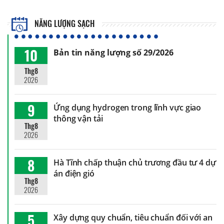
NĂNG LƯỢNG SẠCH
10
Bản tin năng lượng số 29/2026
Thg8
2026
9
Ứng dụng hydrogen trong lĩnh vực giao
thông vận tải
Thg8
2026
8
Hà Tĩnh chấp thuận chủ trương đầu tư 4 dự
án điện gió
Thg8
2026
5
Xây dựng quy chuẩn, tiêu chuẩn đối với an