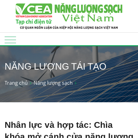
NĂNG LƯỢNG TÁI TẠO
Trang chủ
Năng lượng sạch
Nhân lực và hợp tác: Chìa
khóa mở cánh cửa năng lượng