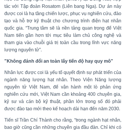
tác với Tập đoàn Rosatom (Liên bang Nga). Dự án này
được coi là hạ tầng chiến lược, phục vụ nghiên cứu, đào
tạo và hỗ trợ kỹ thuật cho chương trình điện hạt nhân
quốc gia. “Trung tâm sẽ là nền tảng quan trọng để Việt
Nam tiến gần hơn tới mục tiêu làm chủ công nghệ và
tham gia vào chuỗi giá trị toàn cầu trong lĩnh vực năng
lượng nguyên tử”.
"Không đánh đổi an toàn lấy tiến độ hay quy mô"
Nhân lực được coi là yếu tố quyết định sự phát triển của
ngành năng lượng hạt nhân. Theo Viện Năng lượng
nguyên tử Việt Nam, để vận hành một lò phản ứng
nghiên cứu mới, Việt Nam cần khoảng 400 chuyên gia,
kỹ sư và cán bộ kỹ thuật, phần lớn trong số đó phải
được đào tạo mới theo kế hoạch dài hạn đến năm 2030.
Tiến sĩ Trần Chí Thành cho rằng, “trong ngành hạt nhân,
bao giờ cũng cần những chuyên gia đầu đàn. Chỉ khi có