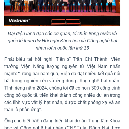
Đại diện lãnh đạo các cơ quan, tổ chức trong nước và
quốc tế tham dự Hội nghị Khoa học và Công nghệ hạt
nhân toàn quốc lần thứ 16
Phát biểu tại hội nghị, Tiến sĩ Trần Chí Thành, Viện
trưởng Viện Năng lượng nguyên tử Việt Nam nhấn
mạnh: “Trong hai năm qua, Viện đã đạt nhiều kết quả nổi
bật trong nghiên cứu và ứng dụng công nghệ hạt nhân.
Tính riêng năm 2024, chúng tôi đã có hơn 300 công trình
công bố quốc tế, triển khai thành công nhiều dự án trong
các lĩnh vực vật lý hạt nhân, dược chất phóng xạ và an
toàn lò phản ứng”.
Ông cho biết, Viện đang triển khai dự án Trung tâm Khoa
học và Công nghệ hạt nhân (CNST) tại Đồng Nai, hợp