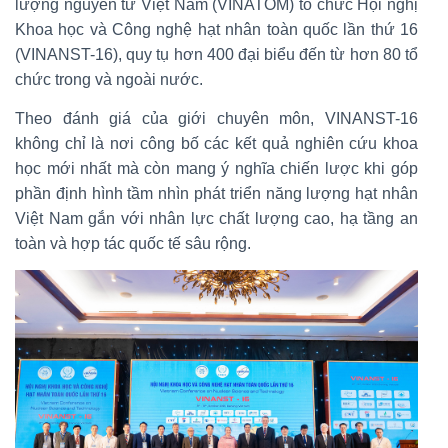
lượng nguyên tử Việt Nam (VINATOM) tổ chức Hội nghị
Khoa học và Công nghệ hạt nhân toàn quốc lần thứ 16
(VINANST-16), quy tụ hơn 400 đại biểu đến từ hơn 80 tổ
chức trong và ngoài nước.
Theo đánh giá của giới chuyên môn, VINANST-16
không chỉ là nơi công bố các kết quả nghiên cứu khoa
học mới nhất mà còn mang ý nghĩa chiến lược khi góp
phần định hình tầm nhìn phát triển năng lượng hạt nhân
Việt Nam gắn với nhân lực chất lượng cao, hạ tầng an
toàn và hợp tác quốc tế sâu rộng.