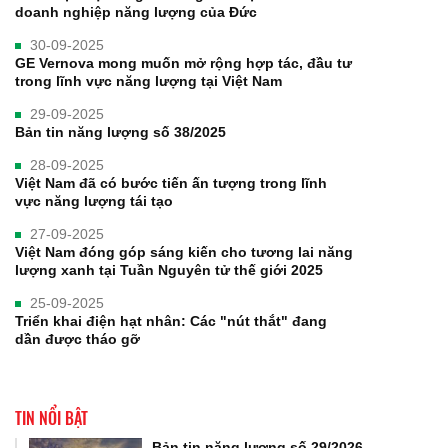
doanh nghiệp năng lượng của Đức
30-09-2025
GE Vernova mong muốn mở rộng hợp tác, đầu tư
trong lĩnh vực năng lượng tại Việt Nam
29-09-2025
Bản tin năng lượng số 38/2025
28-09-2025
Việt Nam đã có bước tiến ấn tượng trong lĩnh
vực năng lượng tái tạo
27-09-2025
Việt Nam đóng góp sáng kiến cho tương lai năng
lượng xanh tại Tuần Nguyên tử thế giới 2025
25-09-2025
Triển khai điện hạt nhân: Các "nút thắt" đang
dần được tháo gỡ
TIN NỔI BẬT
Bản tin năng lượng số 29/2026