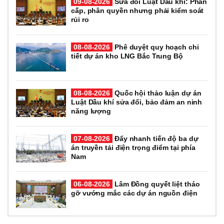
09-08-2026
Sửa đổi Luật Dầu khí: Phân
cấp, phân quyền nhưng phải kiểm soát
rủi ro
08-08-2026
Phê duyệt quy hoạch chi
tiết dự án kho LNG Bắc Trung Bộ
08-08-2026
Quốc hội thảo luận dự án
Luật Dầu khí sửa đổi, bảo đảm an ninh
năng lượng
07-08-2026
Đẩy nhanh tiến độ ba dự
án truyền tải điện trọng điểm tại phía
Nam
06-08-2026
Lâm Đồng quyết liệt tháo
gỡ vướng mắc các dự án nguồn điện