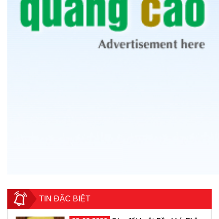
TIN ĐẶC BIỆT