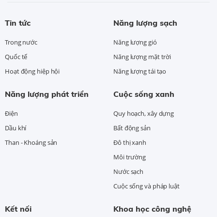
Tin tức
Năng lượng sạch
Trong nước
Năng lượng gió
Quốc tế
Năng lượng mặt trời
Hoạt động hiệp hội
Năng lượng tái tạo
Năng lượng phát triển
Cuộc sống xanh
Điện
Quy hoạch, xây dựng
Dầu khí
Bất động sản
Than - Khoáng sản
Đô thị xanh
Môi trường
Nước sạch
Cuộc sống và pháp luật
Kết nối
Khoa học công nghệ