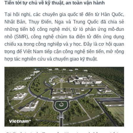
Tiến tới tự chủ về kỹ thuật, an toàn vận hành
Tại hội nghị, các chuyên gia quốc tế đến từ Hàn Quốc,
Nhật Bản, Thụy Điển, Nga và Trung Quốc đã chia sẻ
những tiến bộ công nghệ mới, từ lò phản ứng mô-đun
nhỏ (SMR), công nghệ chùm tia điện tử đến ứng dụng
chiếu xạ trong công nghiệp và y học. Đây là cơ hội quan
trọng để Việt Nam tiếp cận công nghệ tiên tiến, mở rộng
hợp tác nghiên cứu và chuyển giao kỹ thuật.