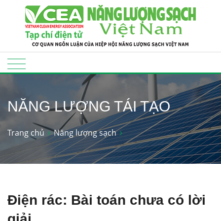
NĂNG LƯỢNG TÁI TẠO
Trang chủ
Năng lượng sạch
Điện rác: Bài toán chưa có lời
giải