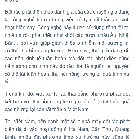
Đốt rác phát điện theo đánh giá của các chuyên gia đang
là công nghệ tối ưu trong việc xử lý chất thải rắn sinh
hoạt hiện nay. Công nghệ này được sử dụng rộng rãi tại
nhiều nước phát triển như khối các nước châu Âu, Nhật
Bản… bởi vừa giúp giảm thiểu ô nhiễm môi trường lại
có thể thu hồi năng lượng. Hơn nữa, thế giới đang đề
cao nền kinh tế tuần hoàn mà đốt rác phát điện cũng
nằm trong chu trình này do rác thải là nguồn tài nguyên
có thể tái tuần hoàn, thu hồi năng lượng từ quá trình xử
lý.
Trong khi đó, việc xử lý rác thải bằng phương pháp đốt
kết hợp với thu hồi năng lượng (điện rác) đạt hiệu quả
cao nhưng lại còn rất thấp ở Việt Nam.
Tại Việt Nam, bên cạnh một số ít nhà máy đốt rác phát
điện đã đi vào hoạt động ở Hà Nam, Cần Thơ, Quảng
Bình, nhiều địa phương theo xu hướng này cũng tổ