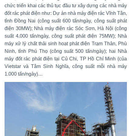
chức triển khai các thủ tục đầu tư xây dựng các nhà máy
đốt rác phát điện như: Dự án nhà máy điện rác Vĩnh Tân,
tỉnh Đồng Nai (công suất 600 tấn/ngày, công suất phát
điện 30MW); Nhà máy điện rác Sóc Sơn, Hà Nội (công
suất 4.000 tấn/ngày, công suất phát điện 75MW); Nhà
máy xử lý chất thải sinh hoạt phát điện Trạm Thản, Phù
Ninh, tỉnh Phú Thọ (công suất 500 tấn/ngày); hai Nhà
máy đốt rác phát điện tại Củ Chi, TP Hồ Chí Minh (của
Vietstar và Tâm Sinh Nghĩa, công suất mỗi nhà máy
1.000 tấn/ngày)…