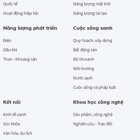
Quốc tế
Năng lượng mặt trời
Hoạt động hiệp hội
Năng lượng tái tạo
Năng lượng phát triển
Cuộc sống xanh
Điện
Quy hoạch, xây dựng
Dầu khí
Bất động sản
Than - Khoáng sản
Đô thị xanh
Môi trường
Nước sạch
Cuộc sống và pháp luật
Kết nối
Khoa học công nghệ
Kinh tế xanh
Sản phẩm, công nghệ
Sức khỏe
Nghiên cứu - Trao đổi
Văn hóa, du lịch