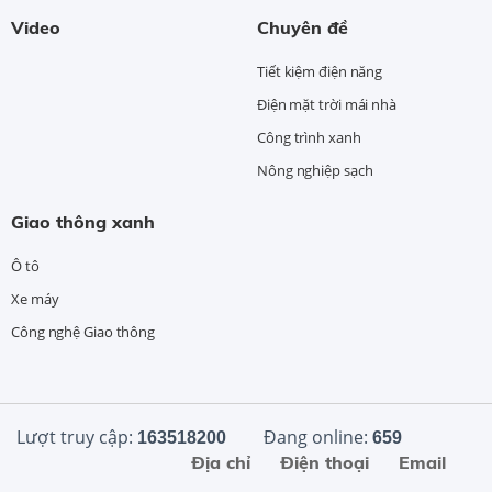
Video
Chuyên đề
Tiết kiệm điện năng
Điện mặt trời mái nhà
Công trình xanh
Nông nghiệp sạch
Giao thông xanh
Ô tô
Xe máy
Công nghệ Giao thông
Lượt truy cập:
Đang online:
163518200
659
Địa chỉ
Điện thoại
Email