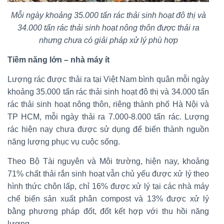
Mỗi ngày khoảng 35.000 tấn rác thải sinh hoạt đô thị và
34.000 tấn rác thải sinh hoạt nông thôn được thải ra
nhưng chưa có giải pháp xử lý phù hợp
Tiềm năng lớn – nhà máy ít
Lượng rác được thải ra tại Việt Nam bình quân mỗi ngày
khoảng 35.000 tấn rác thải sinh hoạt đô thị và 34.000 tấn
rác thải sinh hoạt nông thôn, riêng thành phố Hà Nội và
TP HCM, mỗi ngày thải ra 7.000-8.000 tấn rác. Lượng
rác hiện nay chưa được sử dụng để biến thành nguồn
năng lượng phục vụ cuộc sống.
Theo Bộ Tài nguyên và Môi trường, hiện nay, khoảng
71% chất thải rắn sinh hoạt vẫn chủ yếu được xử lý theo
hình thức chôn lấp, chỉ 16% được xử lý tại các nhà máy
chế biến sản xuất phân compost và 13% được xử lý
bằng phương pháp đốt, đốt kết hợp với thu hồi năng
lượng.