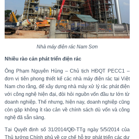
Nhà máy điện rác Nam Sơn
Nhiều rào cản phát triển điện rác
Ông Phạm Nguyên Hùng – Chủ tịch HĐQT PECC1 –
đơn vị tiên phong thiết kế các nhà máy điện rác tại Việt
Nam cho rằng, để xây dựng nhà máy xử lý rác phát điện
với công nghệ hiện đại, đòi hỏi nguồn vốn đầu tư lớn từ
doanh nghiệp. Thế nhưng, hiện nay, doanh nghiệp cũng
còn gặp không ít rào cản về chính sách dù vốn và công
nghệ đã sẵn sàng.
Tại Quyết định số 31/2014/QĐ-TTg ngày 5/5/2014 của
Thủ tướng Chính phủ về cơ chế hỗ trợ phát triển các dự