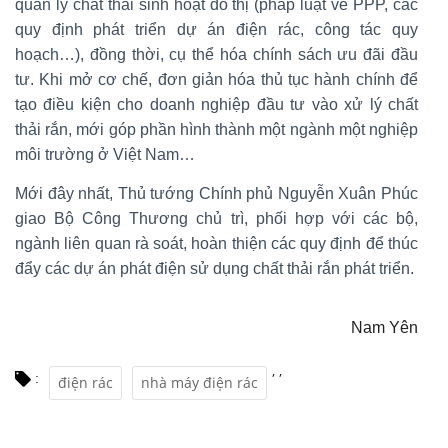
quản lý chất thải sinh hoạt đô thị (pháp luật về PPP, các
quy định phát triển dự án điện rác, công tác quy
hoạch…), đồng thời, cụ thể hóa chính sách ưu đãi đầu
tư. Khi mở cơ chế, đơn giản hóa thủ tục hành chính để
tạo điều kiện cho doanh nghiệp đầu tư vào xử lý chất
thải rắn, mới góp phần hình thành một ngành một nghiệp
môi trường ở Việt Nam…
Mới đây nhất, Thủ tướng Chính phủ Nguyễn Xuân Phúc
giao Bộ Công Thương chủ trì, phối hợp với các bộ,
ngành liên quan rà soát, hoàn thiện các quy định để thúc
đẩy các dự án phát điện sử dụng chất thải rắn phát triển.
Nam Yên
,
,
:
điện rác
nhà máy điện rác