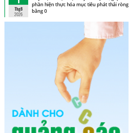
phần hiện thực hóa mục tiêu phát thải ròng
Thg8
bằng 0
2026