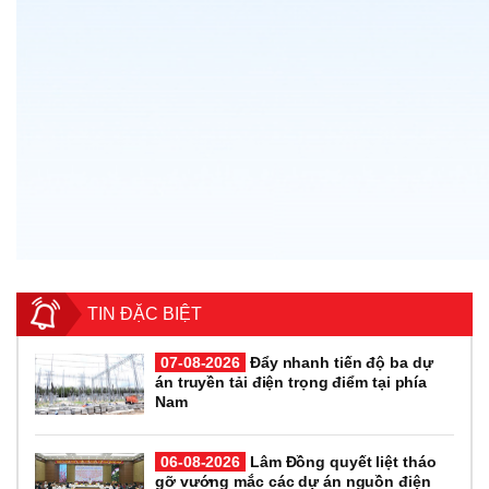
TIN ĐẶC BIỆT
07-08-2026
Đẩy nhanh tiến độ ba dự
án truyền tải điện trọng điểm tại phía
Nam
06-08-2026
Lâm Đồng quyết liệt tháo
gỡ vướng mắc các dự án nguồn điện