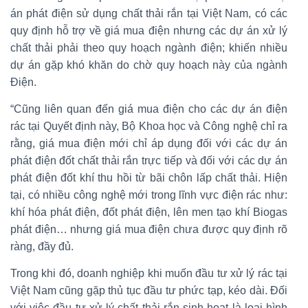
án phát điện sử dụng chất thải rắn tại Việt Nam, có các
quy định hỗ trợ về giá mua điện nhưng các dự án xử lý
chất thải phải theo quy hoạch ngành điện; khiến nhiều
dự án gặp khó khăn do chờ quy hoạch này của ngành
Điện.
“Cũng liên quan đến giá mua điện cho các dự án điện
rác tại Quyết định này, Bộ Khoa học và Công nghệ chỉ ra
rằng, giá mua điện mới chỉ áp dụng đối với các dự án
phát điện đốt chất thải rắn trực tiếp và đối với các dự án
phát điện đốt khí thu hồi từ bãi chôn lấp chất thải. Hiện
tại, có nhiều công nghệ mới trong lĩnh vực điện rác như:
khí hóa phát điện, đốt phát điện, lên men tạo khí Biogas
phát điện… nhưng giá mua điện chưa được quy định rõ
ràng, đầy đủ.
Trong khi đó, doanh nghiệp khi muốn đầu tư xử lý rác tại
Việt Nam cũng gặp thủ tục đầu tư phức tạp, kéo dài. Đối
với việc đầu tư xử lý chất thải rắn sinh hoạt là loại hình