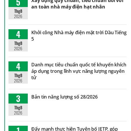
5
Xây dựng quy chuẩn, tiêu chuẩn đối với
an toàn nhà máy điện hạt nhân
Thg8
2026
4
Khởi công Nhà máy điện mặt trời Dầu Tiếng
5
Thg8
2026
4
Danh mục tiêu chuẩn quốc tế khuyến khích
áp dụng trong lĩnh vực năng lượng nguyên
Thg8
tử
2026
3
Bản tin năng lượng số 28/2026
Thg8
2026
1
Đẩy mạnh thực hiện Tuyên bố JETP, góp