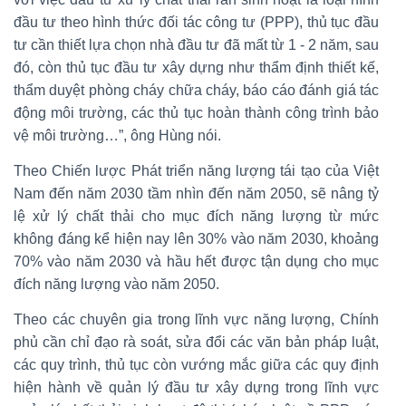
đầu tư theo hình thức đối tác công tư (PPP), thủ tục đầu
tư cần thiết lựa chọn nhà đầu tư đã mất từ 1 - 2 năm, sau
đó, còn thủ tục đầu tư xây dựng như thẩm định thiết kế,
thẩm duyệt phòng cháy chữa cháy, báo cáo đánh giá tác
động môi trường, các thủ tục hoàn thành công trình bảo
vệ môi trường…”, ông Hùng nói.
Theo Chiến lược Phát triển năng lượng tái tạo của Việt
Nam đến năm 2030 tầm nhìn đến năm 2050, sẽ nâng tỷ
lệ xử lý chất thải cho mục đích năng lượng từ mức
không đáng kể hiện nay lên 30% vào năm 2030, khoảng
70% vào năm 2030 và hầu hết được tận dụng cho mục
đích năng lượng vào năm 2050.
Theo các chuyên gia trong lĩnh vực năng lượng, Chính
phủ cần chỉ đạo rà soát, sửa đổi các văn bản pháp luật,
các quy trình, thủ tục còn vướng mắc giữa các quy định
hiện hành về quản lý đầu tư xây dựng trong lĩnh vực