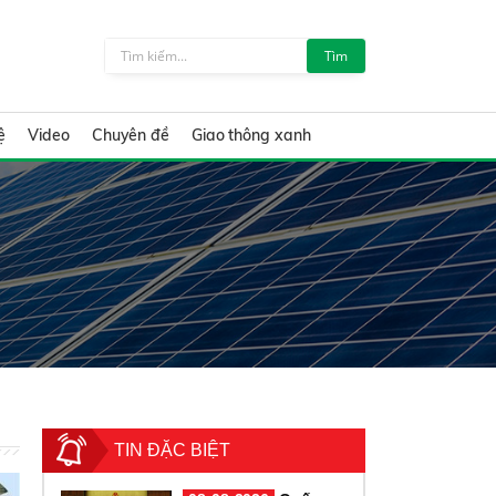
Tìm
ệ
Video
Chuyên đề
Giao thông xanh
TIN ĐẶC BIỆT