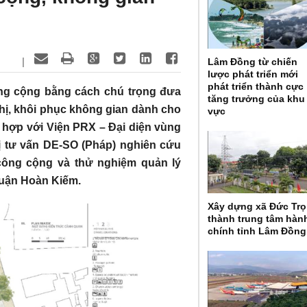
|
Lâm Đồng từ chiến
lược phát triển mới
phát triển thành cực
ông cộng bằng cách chú trọng đưa
tăng trưởng của khu
hị, khôi phục không gian dành cho
vực
hợp với Viện PRX – Đại diện vùng
vị tư vấn DE-SO (Pháp) nghiên cứu
ông cộng và thử nghiệm quản lý
quận Hoàn Kiếm.
Xây dựng xã Đức Tr
thành trung tâm hàn
chính tỉnh Lâm Đồng