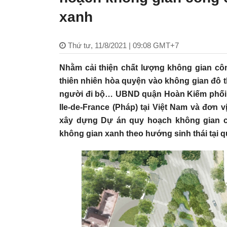
xanh
Thứ tư, 11/8/2021 | 09:08 GMT+7
Nhằm cải thiện chất lượng không gian c
thiên nhiên hòa quyện vào không gian đô t
người đi bộ… UBND quận Hoàn Kiếm phối 
Ile-de-France (Pháp) tại Việt Nam và đơn 
xây dựng Dự án quy hoạch không gian c
không gian xanh theo hướng sinh thái tại 