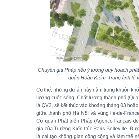
Chuyên gia Pháp nêu ý tưởng quy hoạch phát t
quận Hoàn Kiếm. Trong ảnh là 
Cụ thể, những dự án này nằm trong khuôn khổ
lượng cuộc sống, Chất lượng thành phố (Qualité
là QV2, sẽ kết thúc vào khoảng tháng 03 hoặ
giữa thành phố Hà Nội và vùng Ile-de-France
Cơ quan Phát triển Pháp (Agence français d
gia của Trường Kiến trúc Paris-Belleville.
Đượ
là cải tạo không gian công cộng và làm thế nào