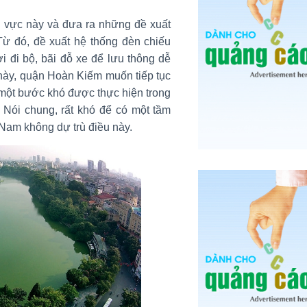
 vực này và đưa ra những đề xuất
Từ đó, đề xuất hệ thống đèn chiếu
i đi bộ, bãi đỗ xe để lưu thông dễ
này, quận Hoàn Kiếm muốn tiếp tục
à một bước khó được thực hiện trong
. Nói chung, rất khó để có một tầm
 Nam không dự trù điều này.