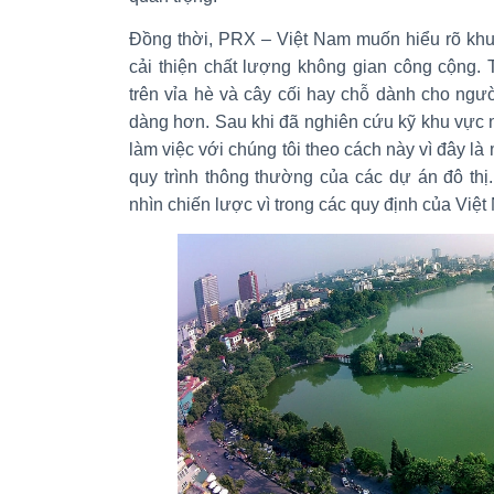
Đồng thời, PRX – Việt Nam muốn hiểu rõ khu
cải thiện chất lượng không gian công cộng. 
trên vỉa hè và cây cối hay chỗ dành cho ngườ
dàng hơn. Sau khi đã nghiên cứu kỹ khu vực 
làm việc với chúng tôi theo cách này vì đây l
quy trình thông thường của các dự án đô thị
nhìn chiến lược vì trong các quy định của Việt