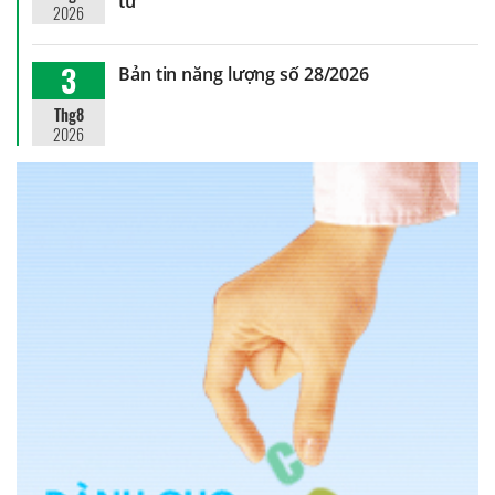
tử
2026
3
Bản tin năng lượng số 28/2026
Thg8
2026