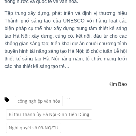
trong nước và quốc tế về văn hóa.
Tập trung xây dựng, phát triển và định vị thương hiệu
Thành phố sáng tạo của UNESCO với hàng loạt các
biện pháp cụ thể như xây dựng trung tâm thiết kế sáng
tạo Hà Nội; xây dựng, củng cố, kết nối, đầu tư cho các
không gian sáng tạo; triển khai dự án chuỗi chương trình
truyền hình tài năng sáng tạo Hà Nội; tổ chức tuần Lễ hội
thiết kế sáng tạo Hà Nội hàng năm; tổ chức mạng lưới
các nhà thiết kế sáng tạo trẻ…
Kim Bảo
,
,
,
:
công nghiệp văn hóa
Bí thư Thành ủy Hà Nội Đinh Tiến Dũng
Nghị quyết số 09-NQ/TU