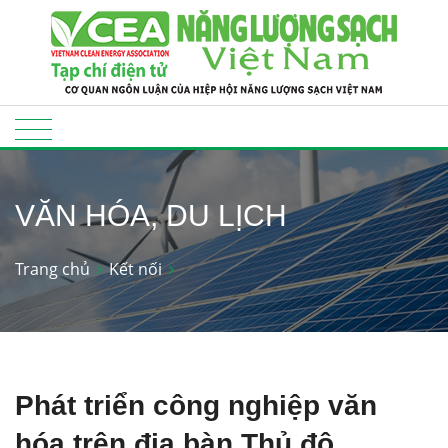
VĂN HÓA, DU LỊCH
Trang chủ
Kết nối
Phát triển công nghiệp văn
hóa trên địa bàn Thủ đô