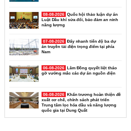
08-08-2026
Quốc hội thảo luận dự án
Luật Dầu khí sửa đổi, bảo đảm an ninh
năng lượng
07-08-2026
Đẩy nhanh tiến độ ba dự
án truyền tải điện trọng điểm tại phía
Nam
06-08-2026
Lâm Đồng quyết liệt tháo
gỡ vướng mắc các dự án nguồn điện
06-08-2026
Khẩn trương hoàn thiện đề
xuất cơ chế, chính sách phát triển
Trung tâm lọc hóa dầu và năng lượng
quốc gia tại Dung Quất