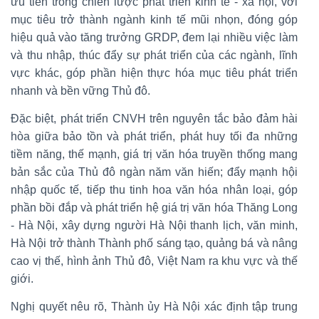
ưu tiên trong chiến lược phát triển kinh tế - xã hội, với
mục tiêu trở thành ngành kinh tế mũi nhọn, đóng góp
hiệu quả vào tăng trưởng GRDP, đem lại nhiều việc làm
và thu nhập, thúc đẩy sự phát triển của các ngành, lĩnh
vực khác, góp phần hiện thực hóa mục tiêu phát triển
nhanh và bền vững Thủ đô.
Đặc biệt, phát triển CNVH trên nguyên tắc bảo đảm hài
hòa giữa bảo tồn và phát triển, phát huy tối đa những
tiềm năng, thế mạnh, giá trị văn hóa truyền thống mang
bản sắc của Thủ đô ngàn năm văn hiến; đẩy mạnh hội
nhập quốc tế, tiếp thu tinh hoa văn hóa nhân loại, góp
phần bồi đắp và phát triển hệ giá trị văn hóa Thăng Long
- Hà Nội, xây dựng người Hà Nội thanh lịch, văn minh,
Hà Nội trở thành Thành phố sáng tạo, quảng bá và nâng
cao vị thế, hình ảnh Thủ đô, Việt Nam ra khu vực và thế
giới.
Nghị quyết nêu rõ, Thành ủy Hà Nội xác định tập trung