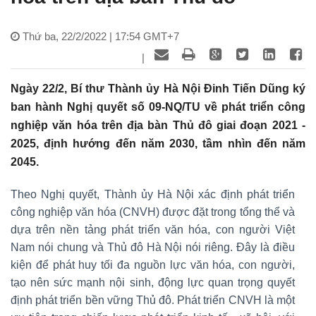
Thứ ba, 22/2/2022 | 17:54 GMT+7
|
Ngày 22/2, Bí thư Thành ủy Hà Nội Đinh Tiến Dũng ký
ban hành Nghị quyết số 09-NQ/TU về phát triển công
nghiệp văn hóa trên địa bàn Thủ đô giai đoạn 2021 -
2025, định hướng đến năm 2030, tầm nhìn đến năm
2045.
Theo Nghị quyết, Thành ủy Hà Nội xác định phát triển
công nghiệp văn hóa (CNVH) được đặt trong tổng thể và
dựa trên nền tảng phát triển văn hóa, con người Việt
Nam nói chung và Thủ đô Hà Nội nói riêng. Đây là điều
kiện để phát huy tối đa nguồn lực văn hóa, con người,
tạo nên sức mạnh nội sinh, động lực quan trọng quyết
định phát triển bền vững Thủ đô. Phát triển CNVH là một