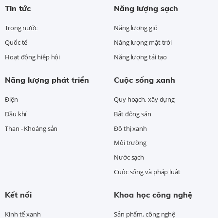
Tin tức
Năng lượng sạch
Trong nước
Năng lượng gió
Quốc tế
Năng lượng mặt trời
Hoạt động hiệp hội
Năng lượng tái tạo
Năng lượng phát triển
Cuộc sống xanh
Điện
Quy hoạch, xây dựng
Dầu khí
Bất động sản
Than - Khoáng sản
Đô thị xanh
Môi trường
Nước sạch
Cuộc sống và pháp luật
Kết nối
Khoa học công nghệ
Kinh tế xanh
Sản phẩm, công nghệ