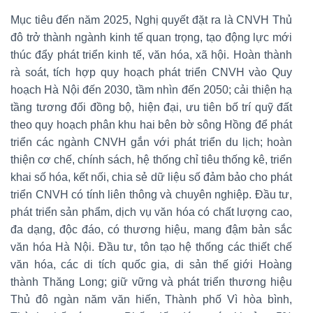
Mục tiêu đến năm 2025, Nghị quyết đặt ra là CNVH Thủ
đô trở thành ngành kinh tế quan trọng, tạo động lực mới
thúc đẩy phát triển kinh tế, văn hóa, xã hội. Hoàn thành
rà soát, tích hợp quy hoạch phát triển CNVH vào Quy
hoạch Hà Nội đến 2030, tầm nhìn đến 2050; cải thiện hạ
tầng tương đối đồng bộ, hiện đại, ưu tiên bố trí quỹ đất
theo quy hoạch phân khu hai bên bờ sông Hồng để phát
triển các ngành CNVH gắn với phát triển du lịch; hoàn
thiện cơ chế, chính sách, hệ thống chỉ tiêu thống kê, triển
khai số hóa, kết nối, chia sẻ dữ liệu số đảm bảo cho phát
triển CNVH có tính liên thông và chuyên nghiệp. Đầu tư,
phát triển sản phẩm, dịch vụ văn hóa có chất lượng cao,
đa dạng, độc đáo, có thương hiệu, mang đậm bản sắc
văn hóa Hà Nội. Đầu tư, tôn tạo hệ thống các thiết chế
văn hóa, các di tích quốc gia, di sản thế giới Hoàng
thành Thăng Long; giữ vững và phát triển thương hiệu
Thủ đô ngàn năm văn hiến, Thành phố Vì hòa bình,