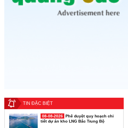
TIN ĐẶC BIỆT
08-08-2026
Phê duyệt quy hoạch chi
tiết dự án kho LNG Bắc Trung Bộ