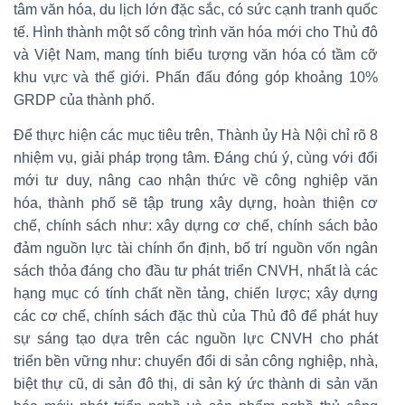
tâm văn hóa, du lịch lớn đặc sắc, có sức cạnh tranh quốc
tế. Hình thành một số công trình văn hóa mới cho Thủ đô
và Việt Nam, mang tính biểu tượng văn hóa có tầm cỡ
khu vực và thế giới. Phấn đấu đóng góp khoảng 10%
GRDP của thành phố.
Để thực hiện các mục tiêu trên, Thành ủy Hà Nội chỉ rõ 8
nhiệm vụ, giải pháp trọng tâm. Đáng chú ý, cùng với đổi
mới tư duy, nâng cao nhận thức về công nghiệp văn
hóa, thành phố sẽ tập trung xây dựng, hoàn thiện cơ
chế, chính sách như: xây dựng cơ chế, chính sách bảo
đảm nguồn lực tài chính ổn định, bố trí nguồn vốn ngân
sách thỏa đáng cho đầu tư phát triển CNVH, nhất là các
hạng mục có tính chất nền tảng, chiến lược; xây dựng
các cơ chế, chính sách đặc thù của Thủ đô để phát huy
sự sáng tạo dựa trên các nguồn lực CNVH cho phát
triển bền vững như: chuyển đổi di sản công nghiệp, nhà,
biệt thự cũ, di sản đô thị, di sản ký ức thành di sản văn