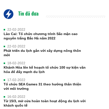
Tin đã đưa
22-02-2022
Lào Cai: Tổ chức chương trình Sắc mận cao
nguyên trắng Bắc Hà năm 2022
22-02-2022
Phát triển du lịch gắn với xây dựng nông thôn
mới
18-02-2022
Khánh Hòa lên kế hoạch tổ chức 100 sự kiện văn
hóa để đẩy mạnh du lịch
17-02-2022
Tổ chức SEA Games 31 theo hướng thân thiện
với môi trường
16-02-2022
Từ 15/3, mở cửa hoàn toàn hoạt động du lịch với
khách quốc tế