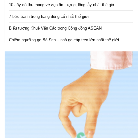
10 cây cổ thụ mang vẻ đẹp ấn tượng, lộng lẫy nhất thế giới
7 bức tranh trong hang động cổ nhất thế giới
Biểu tượng Khuê Văn Các trong Cộng đồng ASEAN
Chiêm ngưỡng ga Bà Đen – nhà ga cáp treo lớn nhất thế giới