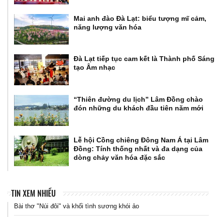
Mai anh đào Đà Lạt: biểu tượng mĩ cảm,
năng lượng văn hóa
Đà Lạt tiếp tục cam kết là Thành phố Sáng
tạo Âm nhạc
“Thiên đường du lịch” Lâm Đồng chào
đón những du khách đầu tiên năm mới
Lễ hội Cồng chiêng Đông Nam Á tại Lâm
Đồng: Tính thống nhất và đa dạng của
dòng chảy văn hóa đặc sắc
TIN XEM NHIỀU
Bài thơ "Núi đôi" và khối tình sương khói ảo