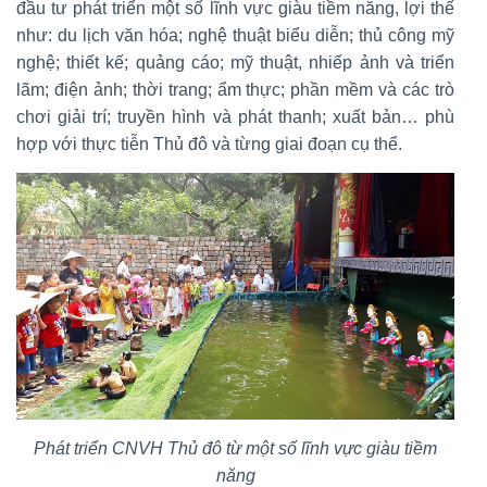
đầu tư phát triển một số lĩnh vực giàu tiềm năng, lợi thế
như: du lịch văn hóa; nghệ thuật biểu diễn; thủ công mỹ
nghệ; thiết kế; quảng cáo; mỹ thuật, nhiếp ảnh và triển
lãm; điện ảnh; thời trang; ẩm thực; phần mềm và các trò
chơi giải trí; truyền hình và phát thanh; xuất bản… phù
hợp với thực tiễn Thủ đô và từng giai đoạn cụ thể.
Phát triển CNVH Thủ đô từ một số lĩnh vực giàu tiềm
năng