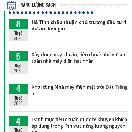
NĂNG LƯỢNG SẠCH
8
Hà Tĩnh chấp thuận chủ trương đầu tư 4
dự án điện gió
Thg8
2026
5
Xây dựng quy chuẩn, tiêu chuẩn đối với an
toàn nhà máy điện hạt nhân
Thg8
2026
4
Khởi công Nhà máy điện mặt trời Dầu Tiếng
5
Thg8
2026
4
Danh mục tiêu chuẩn quốc tế khuyến khích
áp dụng trong lĩnh vực năng lượng nguyên
Thg8