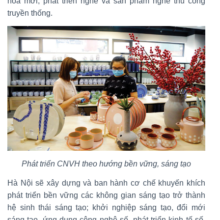
hóa mới; phát triển nghề và sản phẩm nghề thủ công
truyền thống.
Phát triển CNVH theo hướng bền vững, sáng tạo
Hà Nội sẽ xây dựng và ban hành cơ chế khuyến khích
phát triển bền vững các không gian sáng tạo trở thành
hệ sinh thái sáng tạo; khởi nghiệp sáng tạo, đổi mới
sáng tạo, ứng dụng công nghệ số, phát triển kinh tế số,