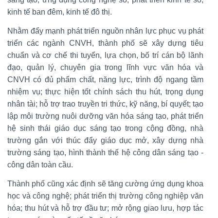
kinh tế ban đêm, kinh tế đô thị.
Nhằm đẩy mạnh phát triển nguồn nhân lực phục vụ phát
triển các ngành CNVH, thành phố sẽ xây dựng tiêu
chuẩn và cơ chế thi tuyển, lựa chọn, bố trí cán bộ lãnh
đạo, quản lý, chuyên gia trong lĩnh vực văn hóa và
CNVH có đủ phẩm chất, năng lực, trình độ ngang tầm
nhiệm vụ; thực hiện tốt chính sách thu hút, trọng dụng
nhân tài; hỗ trợ trao truyền tri thức, kỹ năng, bí quyết; tạo
lập môi trường nuôi dưỡng văn hóa sáng tạo, phát triển
hệ sinh thái giáo dục sáng tạo trong cộng đồng, nhà
trường gắn với thúc đẩy giáo dục mở, xây dựng nhà
trường sáng tạo, hình thành thế hệ công dân sáng tạo -
công dân toàn cầu.
Thành phố cũng xác định sẽ tăng cường ứng dụng khoa
học và công nghệ; phát triển thị trường công nghiệp văn
hóa; thu hút và hỗ trợ đầu tư; mở rộng giao lưu, hợp tác