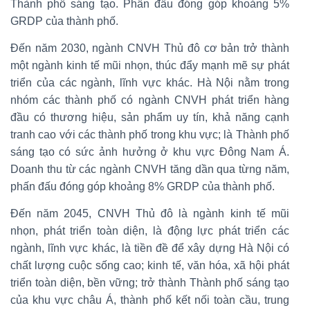
Thành phố sáng tạo. Phấn đấu đóng góp khoảng 5%
GRDP của thành phố.
Đến năm 2030, ngành CNVH Thủ đô cơ bản trở thành
một ngành kinh tế mũi nhọn, thúc đẩy mạnh mẽ sự phát
triển của các ngành, lĩnh vực khác. Hà Nội nằm trong
nhóm các thành phố có ngành CNVH phát triển hàng
đầu có thương hiệu, sản phẩm uy tín, khả năng cạnh
tranh cao với các thành phố trong khu vực; là Thành phố
sáng tạo có sức ảnh hưởng ở khu vực Đông Nam Á.
Doanh thu từ các ngành CNVH tăng dần qua từng năm,
phấn đấu đóng góp khoảng 8% GRDP của thành phố.
Đến năm 2045, CNVH Thủ đô là ngành kinh tế mũi
nhọn, phát triển toàn diện, là động lực phát triển các
ngành, lĩnh vực khác, là tiền đề để xây dựng Hà Nội có
chất lượng cuộc sống cao; kinh tế, văn hóa, xã hội phát
triển toàn diện, bền vững; trở thành Thành phố sáng tạo
của khu vực châu Á, thành phố kết nối toàn cầu, trung