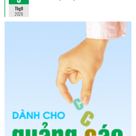
Thg8
2026