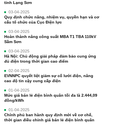
tỉnh Lạng Sơn
03-04-2025
Quy định chức năng, nhiệm vụ, quyền hạn và cơ
cấu tổ chức của Cục Điện lực
03-04-2025
Hoàn thành nâng công suất MBA T1 TBA 110kV
Sầm Sơn
03-04-2025
Hà Nội: Chủ động giải pháp đảm bảo cung ứng
đủ điện trong thời gian cao điểm
02-04-2025
EVNNPC quyết liệt giảm sự cố lưới điện, nâng
cao độ tin cậy cung cấp điện
01-04-2025
Mức giá bán lẻ điện bình quân tối đa là 2.444,09
đồng/kWh
01-04-2025
Chính phủ ban hành quy định mới về cơ chế,
thời gian điều chỉnh giá bán lẻ điện bình quân