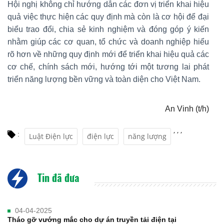
Hội nghị không chỉ hướng dẫn các đơn vị triển khai hiệu
quả việc thực hiện các quy định mà còn là cơ hội để đại
biểu trao đổi, chia sẻ kinh nghiệm và đóng góp ý kiến
nhằm giúp các cơ quan, tổ chức và doanh nghiệp hiểu
rõ hơn về những quy định mới để triển khai hiệu quả các
cơ chế, chính sách mới, hướng tới một tương lai phát
triển năng lượng bền vững và toàn diện cho Việt Nam.
An Vinh (t/h)
,
,
,
:
Luật Điện lực
điện lực
năng lượng
Tin đã đưa
04-04-2025
Tháo gỡ vướng mắc cho dự án truyền tải điện tại