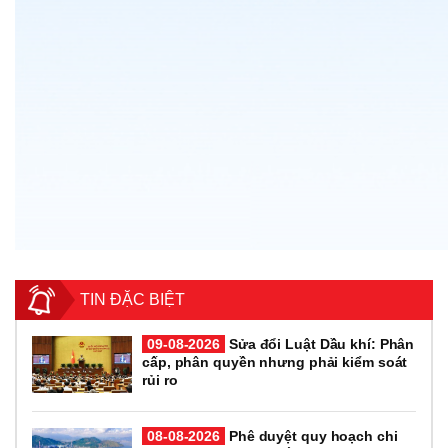
TIN ĐẶC BIỆT
09-08-2026
Sửa đổi Luật Dầu khí: Phân
cấp, phân quyền nhưng phải kiểm soát
rủi ro
08-08-2026
Phê duyệt quy hoạch chi