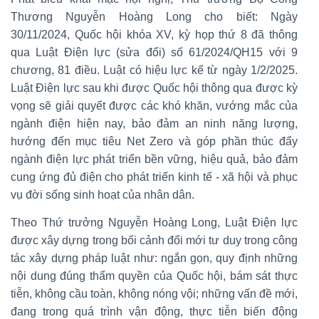
Thương Nguyễn Hoàng Long cho biết: Ngày
30/11/2024, Quốc hội khóa XV, kỳ họp thứ 8 đã thông
qua Luật Điện lực (sửa đổi) số 61/2024/QH15 với 9
chương, 81 điều. Luật có hiệu lực kể từ ngày 1/2/2025.
Luật Điện lực sau khi được Quốc hội thông qua được kỳ
vọng sẽ giải quyết được các khó khăn, vướng mắc của
ngành điện hiện nay, bảo đảm an ninh năng lượng,
hướng đến mục tiêu Net Zero và góp phần thúc đẩy
ngành điện lực phát triển bền vững, hiệu quả, bảo đảm
cung ứng đủ điện cho phát triển kinh tế - xã hội và phục
vụ đời sống sinh hoạt của nhân dân.
Theo Thứ trưởng Nguyễn Hoàng Long, Luật Điện lực
được xây dựng trong bối cảnh đổi mới tư duy trong công
tác xây dựng pháp luật như: ngắn gọn, quy định những
nội dung đúng thẩm quyền của Quốc hội, bám sát thực
tiễn, không cầu toàn, không nóng vội; những vấn đề mới,
đang trong quá trình vận động, thực tiễn biến động