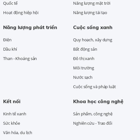
Quốc tế
Năng lượng mặt trời
Hoạt động hiệp hội
Năng lượng tái tạo
Năng lượng phát triển
Cuộc sống xanh
Điện
Quy hoạch, xây dựng
Dầu khí
Bất động sản
Than - Khoáng sản
Đô thị xanh
Môi trường
Nước sạch
Cuộc sống và pháp luật
Kết nối
Khoa học công nghệ
Kinh tế xanh
Sản phẩm, công nghệ
Sức khỏe
Nghiên cứu - Trao đổi
Văn hóa, du lịch