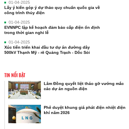
01-04-2025
Lấy ý kiến góp ý dự thảo quy chuẩn quốc gia về
công trình thủy điện
01-04-2025
EVNNPC lập kế hoạch đảm bảo cấp điện ổn định
trong thời gian nghỉ lễ
01-04-2025
Xúc tiến triển khai đầu tư dự án đường dây
500kV Thạnh Mỹ - rẽ Quảng Trạch - Dốc Sỏi
TIN NỔI BẬT
Lâm Đồng quyết liệt tháo gỡ vướng mắc
các dự án nguồn điện
Phê duyệt khung giá phát điện nhiệt điện
khí năm 2026