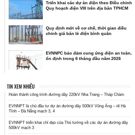
Triển khai các dự án điện theo Điều chỉnh
Quy hoạch điện VIII trên địa bàn TPHCM
Quy định mới về cơ chế, thời gian điều
chỉnh giá bán lẻ điện bình quân
EVNNPC bảo đảm cung ứng điện an toàn,
ổn định trong 6 tháng đầu năm 2026
TIN XEM NHIỀU
Hoàn thành công trình đường dây 220kV Nha Trang – Tháp Chàm
EVNNPT là chủ đầu tư dự án đường dây 500kV Vũng Áng – rẽ Hà
Tĩnh – Đà Nẵng mạch 3, 4
EVNNPT triển khai chỉ đạo của Thủ tướng về các dự án đường dây
500kV mạch 3