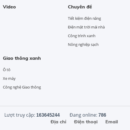
Video
Chuyên đề
Tiết kiệm điện năng
Điện mặt trời mái nhà
Công trình xanh
Nông nghiệp sạch
Giao thông xanh
Ô tô
Xe máy
Công nghệ Giao thông
Lượt truy cập:
Đang online:
163645244
786
Địa chỉ
Điện thoại
Email