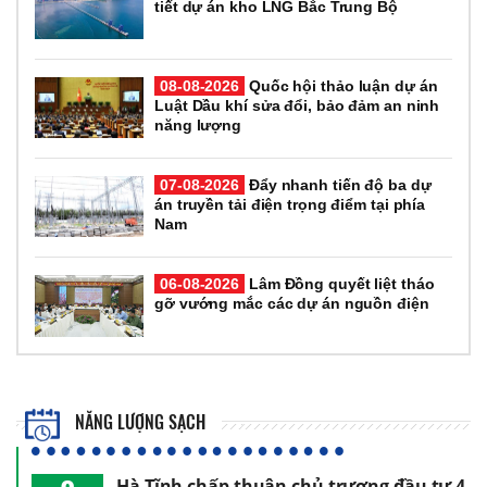
tiết dự án kho LNG Bắc Trung Bộ
08-08-2026
Quốc hội thảo luận dự án
Luật Dầu khí sửa đổi, bảo đảm an ninh
năng lượng
07-08-2026
Đẩy nhanh tiến độ ba dự
án truyền tải điện trọng điểm tại phía
Nam
06-08-2026
Lâm Đồng quyết liệt tháo
gỡ vướng mắc các dự án nguồn điện
NĂNG LƯỢNG SẠCH
Hà Tĩnh chấp thuận chủ trương đầu tư 4