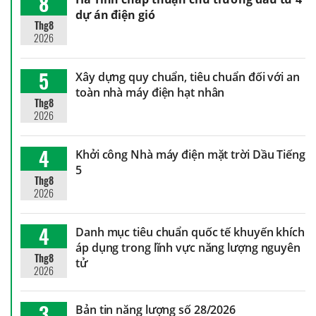
8
dự án điện gió
Thg8
2026
5
Xây dựng quy chuẩn, tiêu chuẩn đối với an
toàn nhà máy điện hạt nhân
Thg8
2026
4
Khởi công Nhà máy điện mặt trời Dầu Tiếng
5
Thg8
2026
4
Danh mục tiêu chuẩn quốc tế khuyến khích
áp dụng trong lĩnh vực năng lượng nguyên
Thg8
tử
2026
3
Bản tin năng lượng số 28/2026