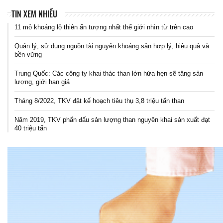
TIN XEM NHIỀU
11 mỏ khoáng lộ thiên ấn tượng nhất thế giới nhìn từ trên cao
Quản lý, sử dụng nguồn tài nguyên khoáng sản hợp lý, hiệu quả và
bền vững
Trung Quốc: Các công ty khai thác than lớn hứa hẹn sẽ tăng sản
lượng, giới hạn giá
Tháng 8/2022, TKV đặt kế hoạch tiêu thụ 3,8 triệu tấn than
Năm 2019, TKV phấn đấu sản lượng than nguyên khai sản xuất đạt
40 triệu tấn