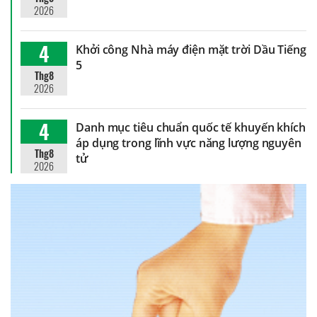
2026
4
Khởi công Nhà máy điện mặt trời Dầu Tiếng
5
Thg8
2026
4
Danh mục tiêu chuẩn quốc tế khuyến khích
áp dụng trong lĩnh vực năng lượng nguyên
Thg8
tử
2026