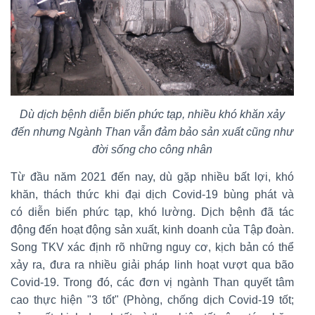
Dù dịch bệnh diễn biến phức tạp, nhiều khó khăn xảy
đến nhưng Ngành Than vẫn đảm bảo sản xuất cũng như
đời sống cho công nhân
Từ đầu năm 2021 đến nay, dù gặp nhiều bất lợi, khó
khăn, thách thức khi đại dịch Covid-19 bùng phát và
có diễn biến phức tạp, khó lường. Dịch bệnh đã tác
động đến hoạt động sản xuất, kinh doanh của Tập đoàn.
Song TKV xác định rõ những nguy cơ, kịch bản có thể
xảy ra, đưa ra nhiều giải pháp linh hoạt vượt qua bão
Covid-19. Trong đó, các đơn vị ngành Than quyết tâm
cao thực hiện "3 tốt" (Phòng, chống dịch Covid-19 tốt;