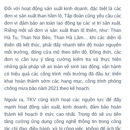
Đối với hoạt động sản xuất kinh doanh, đặc biệt là các
đơn vị sản xuất than hầm lò, Tập đoàn cũng yêu cầu các
đơn vị đảm bảo an toàn lao động tại các vị trí sản xuất.
Riêng một số đơn vị sản xuất than lộ thiên, như: Than
Hà Tu, Than Núi Béo, Than Hà Lầm… khi các diện lộ
thiên đã kết thúc, phải đẩy nhanh tiến độ hoàn nguyên
môi trường, đóng cửa mỏ theo tiến độ. Đồng thời, các
đơn vị cần lưu ý tăng cường kiểm tra và thực hiện
những giải pháp về an toàn vệ sinh lao động; vận hành
có hiệu quả các công trình môi trường đã đầu tư; triển
khai hoàn thành sớm các hạng mục, công trình phòng
chống mưa bão năm 2021 theo kế hoạch.
Ngoài ra, TKV cũng kích hoạt các nguồn lực để đẩy
mạnh hoạt động sản xuất, kinh doanh, đảm bảo hoàn
thành kế hoạch ở mức cao nhất. Trong đó sẽ ưu tiên
tăng cường ứng dụng công nghệ thông tin trong công
tác chỉ đạo, điều hành, xử lý công việc, không để ách tắc