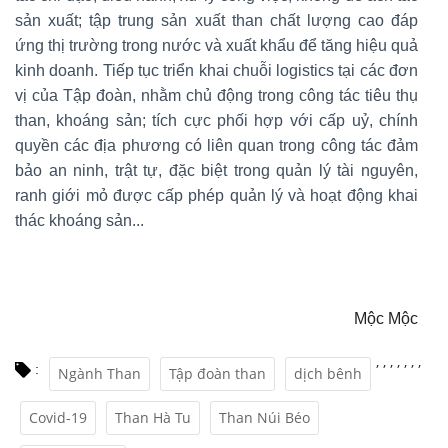
sản xuất; tập trung sản xuất than chất lượng cao đáp
ứng thị trường trong nước và xuất khẩu để tăng hiệu quả
kinh doanh. Tiếp tục triển khai chuỗi logistics tại các đơn
vị của Tập đoàn, nhằm chủ động trong công tác tiêu thụ
than, khoáng sản; tích cực phối hợp với cấp uỷ, chính
quyền các địa phương có liên quan trong công tác đảm
bảo an ninh, trật tự, đặc biệt trong quản lý tài nguyên,
ranh giới mỏ được cấp phép quản lý và hoạt động khai
thác khoáng sản...
Mộc Mộc
,
,
,
,
,
,
,
:
Ngành Than
Tập đoàn than
dịch bênh
Covid-19
Than Hà Tu
Than Núi Béo