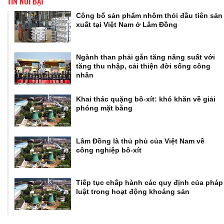
TIN NỔI BẬT
Công bố sản phẩm nhôm thỏi đầu tiên sản
xuất tại Việt Nam ở Lâm Đồng
Ngành than phải gắn tăng năng suất với
tăng thu nhập, cải thiện đời sống công
nhân
Khai thác quặng bô-xít: khó khăn về giải
phóng mặt bằng
Lâm Đồng là thủ phủ của Việt Nam về
công nghiệp bô-xít
Tiếp tục chấp hành các quy định của pháp
luật trong hoạt động khoáng sản