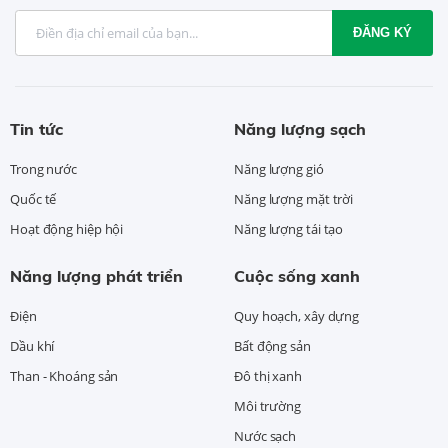
ĐĂNG KÝ
Tin tức
Năng lượng sạch
Trong nước
Năng lượng gió
Quốc tế
Năng lượng mặt trời
Hoạt động hiệp hội
Năng lượng tái tạo
Năng lượng phát triển
Cuộc sống xanh
Điện
Quy hoạch, xây dựng
Dầu khí
Bất động sản
Than - Khoáng sản
Đô thị xanh
Môi trường
Nước sạch