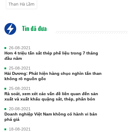
Than Hà Lầm
Tin đã đưa
26-08-2021
Hơn 4 triệu tấn sắt thép phế liệu trong 7 tháng
đầu năm
25-08-2021
Hải Dương: Phát hiện hàng chục nghìn tấn than
không rõ nguồn gốc
25-08-2021
Rà soát, xem xét các vấn đề liên quan đến sản
xuất và xuất khẩu quặng sắt, thép, phân bón
20-08-2021
Doanh nghiệp Việt Nam không có hành vi bán
phá giá
18-08-2021