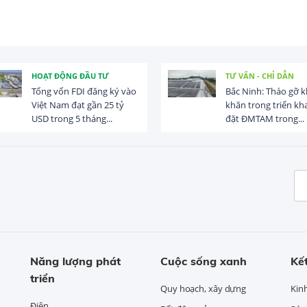
HOẠT ĐỘNG ĐẦU TƯ
TƯ VẤN - CHỈ DẪN
Tổng vốn FDI đăng ký vào
Bắc Ninh: Tháo gỡ 
Việt Nam đạt gần 25 tỷ
khăn trong triển kha
USD trong 5 tháng...
đặt ĐMTAM trong...
Năng lượng phát
Cuộc sống xanh
Kết
triển
Quy hoạch, xây dựng
Kin
Điện