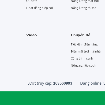
Quốc tế
Năng lượng mặt trời
Hoạt động hiệp hội
Năng lượng tái tạo
Video
Chuyên đề
Tiết kiệm điện năng
Điện mặt trời mái nhà
Công trình xanh
Nông nghiệp sạch
Lượt truy cập:
Đang online:
163560993