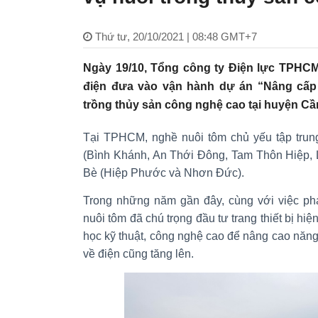
Thứ tư, 20/10/2021 | 08:48 GMT+7
Ngày 19/10, Tổng công ty Điện lực TPH
điện đưa vào vận hành dự án “Nâng cấp 
trồng thủy sản công nghệ cao tại huyện Cầ
Tại TPHCM, nghề nuôi tôm chủ yếu tập trun
(Bình Khánh, An Thới Đông, Tam Thôn Hiệp, 
Bè (Hiệp Phước và Nhơn Đức).
Trong những năm gần đây, cùng với việc phá
nuôi tôm đã chú trọng đầu tư trang thiết bị hi
học kỹ thuật, công nghệ cao để nâng cao năng 
về điện cũng tăng lên.