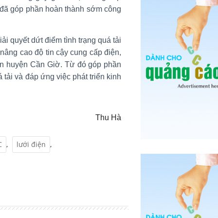
ị đã góp phần hoàn thành sớm công
i quyết dứt điểm tình trạng quá tải
 nâng cao độ tin cậy cung cấp điện,
 bàn huyện Cần Giờ. Từ đó góp phần
tải và đáp ứng việc phát triển kinh
Thu Hà
C
,
lưới điện
,