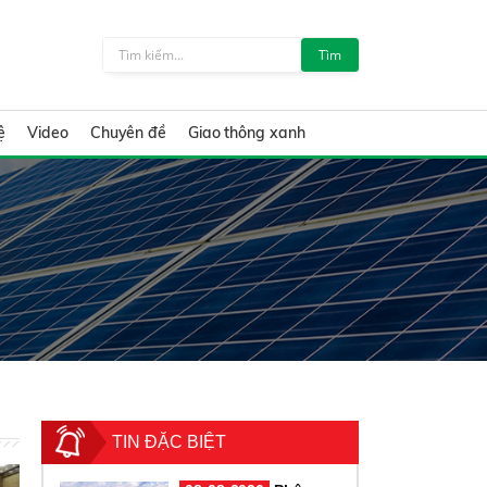
Tìm
ệ
Video
Chuyên đề
Giao thông xanh
TIN ĐẶC BIỆT