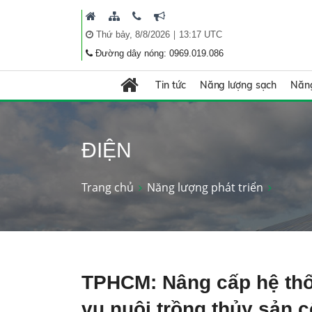
|
Thứ bảy, 8/8/2026
13:17 UTC
Đường dây nóng: 0969.019.086
Tin tức
Năng lượng sạch
Năng
ĐIỆN
Trang chủ
Năng lượng phát triển
TPHCM: Nâng cấp hệ thố
vụ nuôi trồng thủy sản 