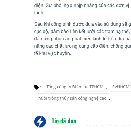
điện. Sự phối hợp nhịp nhàng của các đơn v
trình.
Sau khi công trình được đưa vào sử dụng sẽ giả
cục bộ, đảm bảo liên kết lưới các trạm hạ thế,
đáp ứng nhu cầu phát triển kinh tế trên địa
nâng cao chất lượng cung cấp điện, chống quá 
tế khu vực huyện.
Tổng công ty Điện lực TPHCM
,
EVNHCM
:
nuôi trồng thủy sản công nghệ cao
,
Tin đã đưa