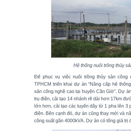
Hệ thống nuôi trồng thủy s
Để phục vụ việc nuôi trồng thủy sản công 
TPHCM triển khai dự án “Nâng cấp hệ thống 
sản công nghệ cao tại huyện Cần Giờ”. Dự án
trụ điện, cải tạo 14 nhánh rẽ dài hơn 17km đư
lớn hơn, cải tạo các tuyến dây từ 1 pha lên 3
điện. Bên cạnh đó, dự án cũng thay mới và nâ
công suất gần 4000kVA. Dự án có tổng giá trị 