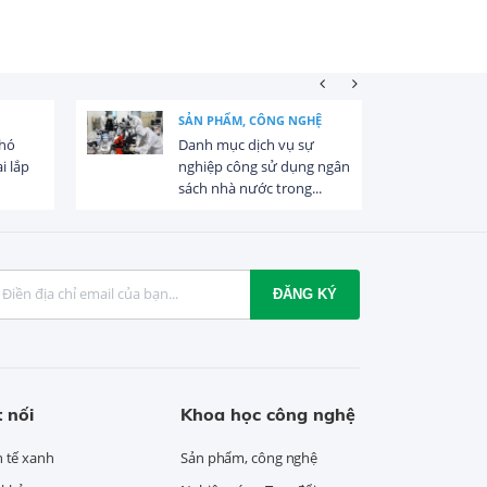
SẢN PHẨM, CÔNG NGHỆ
khó
Danh mục dịch vụ sự
i lắp
nghiệp công sử dụng ngân
sách nhà nước trong...
ĐĂNG KÝ
 nối
Khoa học công nghệ
h tế xanh
Sản phẩm, công nghệ