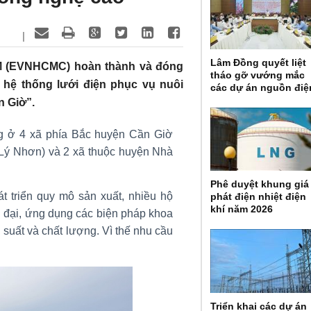
|
Lâm Đồng quyết liệt
CM (EVNHCMC) hoàn thành và đóng
tháo gỡ vướng mắc
hệ thống lưới điện phục vụ nuôi
các dự án nguồn điệ
n Giờ”.
g ở 4 xã phía Bắc huyện Cần Giờ
Lý Nhơn) và 2 xã thuộc huyện Nhà
Phê duyệt khung giá
t triển quy mô sản xuất, nhiều hộ
phát điện nhiệt điện
khí năm 2026
ện đại, ứng dụng các biện pháp khoa
suất và chất lượng. Vì thế nhu cầu
Triển khai các dự án