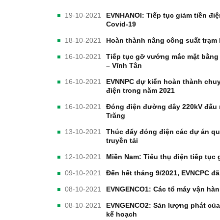
19-10-2021
EVNHANOI: Tiếp tục giảm tiền đi
Covid-19
18-10-2021
Hoàn thành nâng công suất trạm 
16-10-2021
Tiếp tục gỡ vướng mắc mặt bằng
– Vĩnh Tân
16-10-2021
EVNNPC dự kiến hoàn thành chuy
điện trong năm 2021
16-10-2021
Đóng điện đường dây 220kV đấu n
Trăng
13-10-2021
Thúc đẩy đóng điện các dự án qu
truyền tải
12-10-2021
Miền Nam: Tiêu thụ điện tiếp tụ
09-10-2021
Đến hết tháng 9/2021, EVNCPC đã 
08-10-2021
EVNGENCO1: Các tổ máy vận hành
08-10-2021
EVNGENCO2: Sản lượng phát của 
kế hoạch