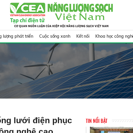
 lượng phát triển
Cuộc sống xanh
Kết nối
Khoa học công ngh
ng lưới điện phục
TIN NỔI BẬT
công nghệ cao