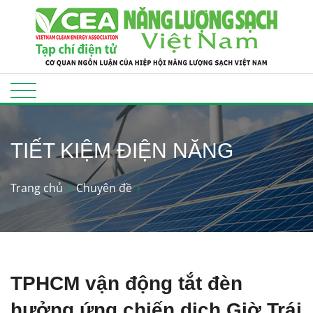
TIẾT KIỆM ĐIỆN NĂNG
Trang chủ
Chuyên đề
TPHCM vận động tắt đèn
hưởng ứng chiến dịch Giờ Trái