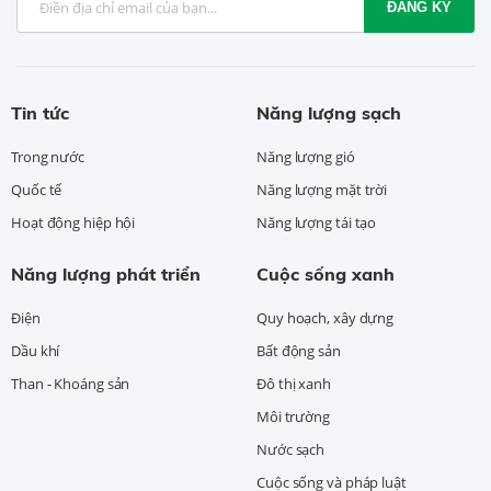
ĐĂNG KÝ
Tin tức
Năng lượng sạch
Trong nước
Năng lượng gió
Quốc tế
Năng lượng mặt trời
Hoạt động hiệp hội
Năng lượng tái tạo
Năng lượng phát triển
Cuộc sống xanh
Điện
Quy hoạch, xây dựng
Dầu khí
Bất động sản
Than - Khoáng sản
Đô thị xanh
Môi trường
Nước sạch
Cuộc sống và pháp luật