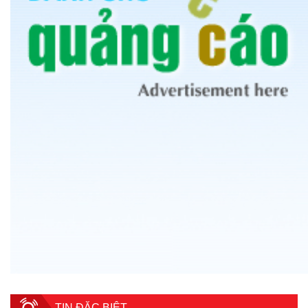
TIN ĐẶC BIỆT