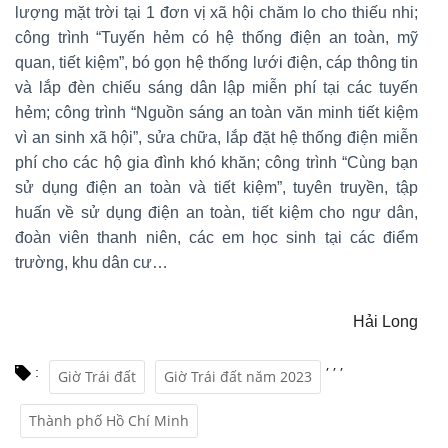
lượng mặt trời tại 1 đơn vị xã hội chăm lo cho thiếu nhi;
công trình “Tuyến hẻm có hệ thống điện an toàn, mỹ
quan, tiết kiệm”, bó gọn hệ thống lưới điện, cáp thông tin
và lắp đèn chiếu sáng dân lập miễn phí tại các tuyến
hẻm; công trình “Nguồn sáng an toàn văn minh tiết kiệm
vì an sinh xã hội”, sửa chữa, lắp đặt hệ thống điện miễn
phí cho các hộ gia đình khó khăn; công trình “Cùng bạn
sử dụng điện an toàn và tiết kiệm”, tuyên truyền, tập
huấn về sử dụng điện an toàn, tiết kiệm cho ngư dân,
đoàn viên thanh niên, các em học sinh tại các điểm
trường, khu dân cư…
Hải Long
,
,
,
:
Giờ Trái đất
Giờ Trái đất năm 2023
Thành phố Hồ Chí Minh