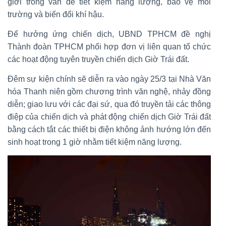
giới trong vấn đề tiết kiệm năng lượng, bảo vệ môi
trường và biến đổi khí hậu.
Để hưởng ứng chiến dịch, UBND TPHCM đề nghị
Thành đoàn TPHCM phối hợp đơn vị liên quan tổ chức
các hoạt động tuyên truyền chiến dịch Giờ Trái đất.
Đêm sự kiện chính sẽ diễn ra vào ngày 25/3 tại Nhà Văn
hóa Thanh niên gồm chương trình văn nghệ, nhảy đồng
diễn; giao lưu với các đại sứ, qua đó truyền tải các thông
điệp của chiến dịch và phát động chiến dịch Giờ Trái đất
bằng cách tắt các thiết bị điện không ảnh hướng lớn đến
sinh hoạt trong 1 giờ nhằm tiết kiệm năng lượng.