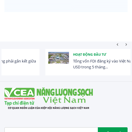
HOẠT ĐỘNG ĐẦU TƯ
Tổng vốn FDI đăng ký vào Việt Nam đạt gần 25 tỷ
USD trong 5 tháng...