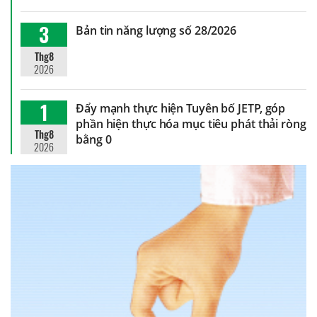
3
Bản tin năng lượng số 28/2026
Thg8
2026
1
Đẩy mạnh thực hiện Tuyên bố JETP, góp
phần hiện thực hóa mục tiêu phát thải ròng
Thg8
bằng 0
2026