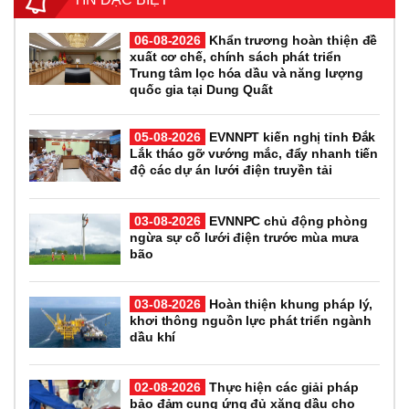
06-08-2026
Khẩn trương hoàn thiện đề
xuất cơ chế, chính sách phát triển
Trung tâm lọc hóa dầu và năng lượng
quốc gia tại Dung Quất
05-08-2026
EVNNPT kiến nghị tỉnh Đắk
Lắk tháo gỡ vướng mắc, đẩy nhanh tiến
độ các dự án lưới điện truyền tải
03-08-2026
EVNNPC chủ động phòng
ngừa sự cố lưới điện trước mùa mưa
bão
03-08-2026
Hoàn thiện khung pháp lý,
khơi thông nguồn lực phát triển ngành
dầu khí
02-08-2026
Thực hiện các giải pháp
bảo đảm cung ứng đủ xăng dầu cho