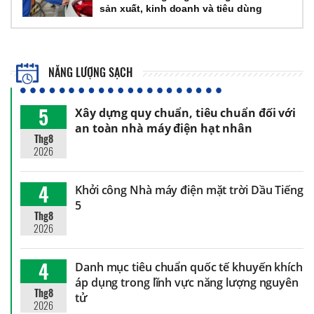
sản xuất, kinh doanh và tiêu dùng
NĂNG LƯỢNG SẠCH
5
Xây dựng quy chuẩn, tiêu chuẩn đối với
an toàn nhà máy điện hạt nhân
Thg8
2026
4
Khởi công Nhà máy điện mặt trời Dầu Tiếng
5
Thg8
2026
4
Danh mục tiêu chuẩn quốc tế khuyến khích
áp dụng trong lĩnh vực năng lượng nguyên
Thg8
tử
2026