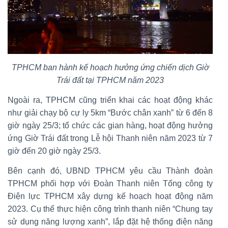
TPHCM ban hành kế hoạch hưởng ứng chiến dịch Giờ
Trái đất tại TPHCM năm 2023
Ngoài ra, TPHCM cũng triển khai các hoạt động khác
như giải chạy bộ cự ly 5km “Bước chân xanh” từ 6 đến 8
giờ ngày 25/3; tổ chức các gian hàng, hoạt động hưởng
ứng Giờ Trái đất trong Lễ hội Thanh niên năm 2023 từ 7
giờ đến 20 giờ ngày 25/3.
Bên cạnh đó, UBND TPHCM yêu cầu Thành đoàn
TPHCM phối hợp với Đoàn Thanh niên Tổng công ty
Điện lực TPHCM xây dựng kế hoạch hoạt động năm
2023. Cụ thể thực hiện công trình thanh niên “Chung tay
sử dụng năng lượng xanh”, lắp đặt hệ thống điện năng