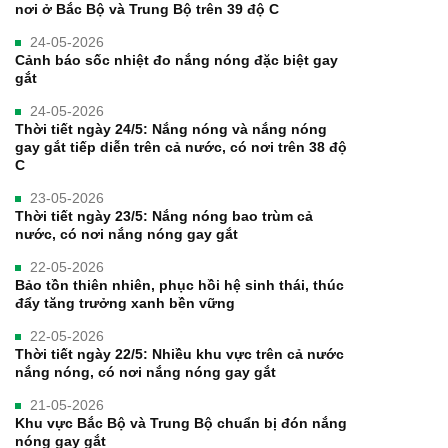
nơi ở Bắc Bộ và Trung Bộ trên 39 độ C
24-05-2026
Cảnh báo sốc nhiệt đo nắng nóng đặc biệt gay
gắt
24-05-2026
Thời tiết ngày 24/5: Nắng nóng và nắng nóng
gay gắt tiếp diễn trên cả nước, có nơi trên 38 độ
C
23-05-2026
Thời tiết ngày 23/5: Nắng nóng bao trùm cả
nước, có nơi nắng nóng gay gắt
22-05-2026
Bảo tồn thiên nhiên, phục hồi hệ sinh thái, thúc
đẩy tăng trưởng xanh bền vững
22-05-2026
Thời tiết ngày 22/5: Nhiều khu vực trên cả nước
nắng nóng, có nơi nắng nóng gay gắt
21-05-2026
Khu vực Bắc Bộ và Trung Bộ chuẩn bị đón nắng
nóng gay gắt