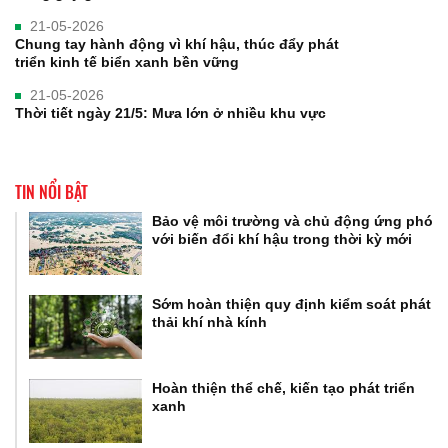
21-05-2026
Chung tay hành động vì khí hậu, thúc đẩy phát
triển kinh tế biển xanh bền vững
21-05-2026
Thời tiết ngày 21/5: Mưa lớn ở nhiều khu vực
TIN NỔI BẬT
Bảo vệ môi trường và chủ động ứng phó
với biến đổi khí hậu trong thời kỳ mới
Sớm hoàn thiện quy định kiểm soát phát
thải khí nhà kính
Hoàn thiện thể chế, kiến tạo phát triển
xanh