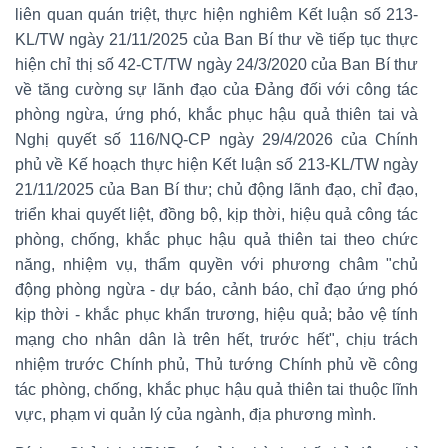
liên quan quán triệt, thực hiện nghiêm Kết luận số 213-
KL/TW ngày 21/11/2025 của Ban Bí thư về tiếp tục thực
hiện chỉ thị số 42-CT/TW ngày 24/3/2020 của Ban Bí thư
về tăng cường sự lãnh đạo của Đảng đối với công tác
phòng ngừa, ứng phó, khắc phục hậu quả thiên tai và
Nghị quyết số 116/NQ-CP ngày 29/4/2026 của Chính
phủ về Kế hoạch thực hiện Kết luận số 213-KL/TW ngày
21/11/2025 của Ban Bí thư; chủ động lãnh đạo, chỉ đạo,
triển khai quyết liệt, đồng bộ, kịp thời, hiệu quả công tác
phòng, chống, khắc phục hậu quả thiên tai theo chức
năng, nhiệm vụ, thẩm quyền với phương châm "chủ
động phòng ngừa - dự báo, cảnh báo, chỉ đạo ứng phó
kịp thời - khắc phục khẩn trương, hiệu quả; bảo vệ tính
mạng cho nhân dân là trên hết, trước hết", chịu trách
nhiệm trước Chính phủ, Thủ tướng Chính phủ về công
tác phòng, chống, khắc phục hậu quả thiên tai thuộc lĩnh
vực, phạm vi quản lý của ngành, địa phương mình.