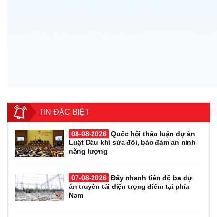
TIN ĐẶC BIỆT
08-08-2026
Quốc hội thảo luận dự án
Luật Dầu khí sửa đổi, bảo đảm an ninh
năng lượng
07-08-2026
Đẩy nhanh tiến độ ba dự
án truyền tải điện trọng điểm tại phía
Nam