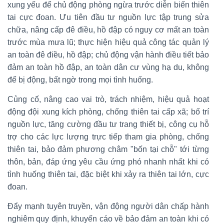
xung yếu để chủ động phòng ngừa trước diễn biến thiên
tai cực đoan. Ưu tiên đầu tư nguồn lực tập trung sửa
chữa, nâng cấp đê điều, hồ đập có nguy cơ mất an toàn
trước mùa mưa lũ; thực hiện hiệu quả công tác quản lý
an toàn đê điều, hồ đập; chủ động vận hành điều tiết bảo
đảm an toàn hồ đập, an toàn dân cư vùng hạ du, không
để bị động, bất ngờ trong mọi tình huống.
Củng cố, nâng cao vai trò, trách nhiệm, hiệu quả hoạt
động đội xung kích phòng, chống thiên tai cấp xã; bố trí
nguồn lực, tăng cường đầu tư trang thiết bị, công cụ hỗ
trợ cho các lực lượng trực tiếp tham gia phòng, chống
thiên tai, bảo đảm phương châm "bốn tại chỗ" tới từng
thôn, bản, đáp ứng yêu cầu ứng phó nhanh nhất khi có
tình huống thiên tai, đặc biệt khi xảy ra thiên tai lớn, cực
đoan.
Đẩy mạnh tuyên truyền, vận động người dân chấp hành
nghiêm quy định, khuyến cáo về bảo đảm an toàn khi có