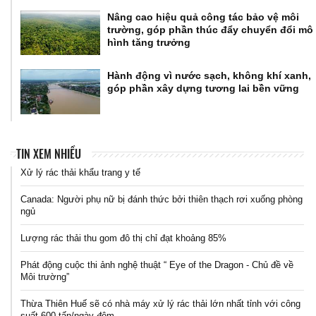
Nâng cao hiệu quả công tác bảo vệ môi
trường, góp phần thúc đẩy chuyển đổi mô
hình tăng trưởng
Hành động vì nước sạch, không khí xanh,
góp phần xây dựng tương lai bền vững
TIN XEM NHIỀU
Xử lý rác thải khẩu trang y tế
Canada: Người phụ nữ bị đánh thức bởi thiên thạch rơi xuống phòng
ngủ
Lượng rác thải thu gom đô thị chỉ đạt khoảng 85%
Phát động cuộc thi ảnh nghệ thuật “ Eye of the Dragon - Chủ đề về
Môi trường”
Thừa Thiên Huế sẽ có nhà máy xử lý rác thải lớn nhất tỉnh với công
suất 600 tấn/ngày đêm