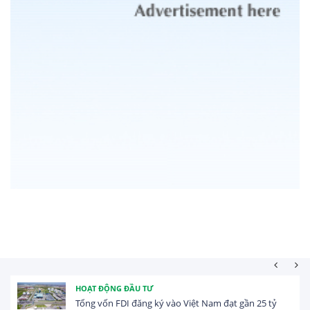
HOẠT ĐỘNG ĐẦU TƯ
Tổng vốn FDI đăng ký vào Việt Nam đạt gần 25 tỷ