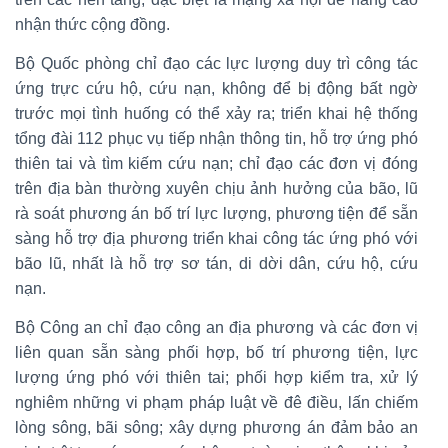
nhận thức cộng đồng.
Bộ Quốc phòng chỉ đạo các lực lượng duy trì công tác
ứng trực cứu hộ, cứu nạn, không để bị động bất ngờ
trước mọi tình huống có thể xảy ra; triển khai hệ thống
tổng đài 112 phục vụ tiếp nhận thông tin, hỗ trợ ứng phó
thiên tai và tìm kiếm cứu nạn; chỉ đạo các đơn vị đóng
trên địa bàn thường xuyên chịu ảnh hưởng của bão, lũ
rà soát phương án bố trí lực lượng, phương tiện để sẵn
sàng hỗ trợ địa phương triển khai công tác ứng phó với
bão lũ, nhất là hỗ trợ sơ tán, di dời dân, cứu hộ, cứu
nạn.
Bộ Công an chỉ đạo công an địa phương và các đơn vị
liên quan sẵn sàng phối hợp, bố trí phương tiện, lực
lượng ứng phó với thiên tai; phối hợp kiểm tra, xử lý
nghiêm những vi phạm pháp luật về đê điều, lấn chiếm
lòng sông, bãi sông; xây dựng phương án đảm bảo an