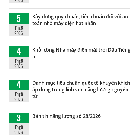
5
Xây dựng quy chuẩn, tiêu chuẩn đối với an
toàn nhà máy điện hạt nhân
Thg8
2026
4
Khởi công Nhà máy điện mặt trời Dầu Tiếng
5
Thg8
2026
4
Danh mục tiêu chuẩn quốc tế khuyến khích
áp dụng trong lĩnh vực năng lượng nguyên
Thg8
tử
2026
3
Bản tin năng lượng số 28/2026
Thg8
2026