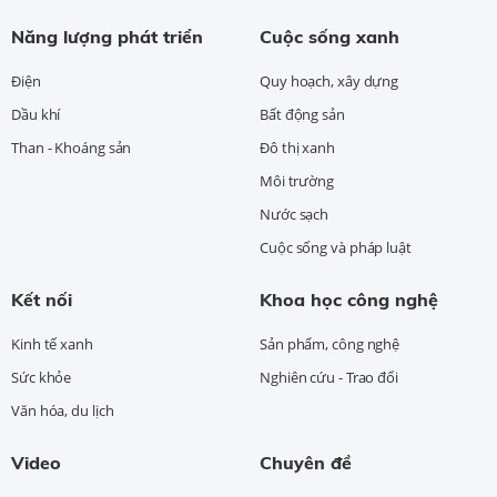
Năng lượng phát triển
Cuộc sống xanh
Điện
Quy hoạch, xây dựng
Dầu khí
Bất động sản
Than - Khoáng sản
Đô thị xanh
Môi trường
Nước sạch
Cuộc sống và pháp luật
Kết nối
Khoa học công nghệ
Kinh tế xanh
Sản phẩm, công nghệ
Sức khỏe
Nghiên cứu - Trao đổi
Văn hóa, du lịch
Video
Chuyên đề