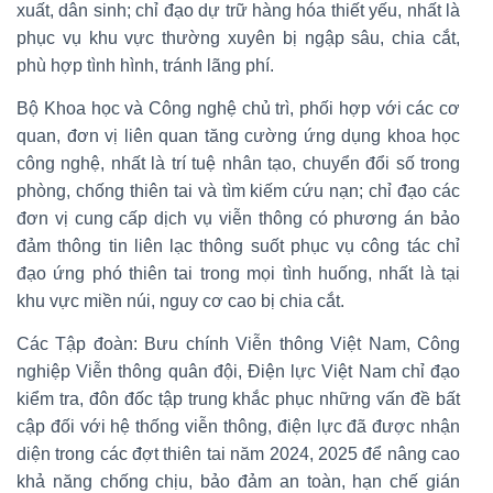
xuất, dân sinh; chỉ đạo dự trữ hàng hóa thiết yếu, nhất là
phục vụ khu vực thường xuyên bị ngập sâu, chia cắt,
phù hợp tình hình, tránh lãng phí.
Bộ Khoa học và Công nghệ chủ trì, phối hợp với các cơ
quan, đơn vị liên quan tăng cường ứng dụng khoa học
công nghệ, nhất là trí tuệ nhân tạo, chuyển đổi số trong
phòng, chống thiên tai và tìm kiếm cứu nạn; chỉ đạo các
đơn vị cung cấp dịch vụ viễn thông có phương án bảo
đảm thông tin liên lạc thông suốt phục vụ công tác chỉ
đạo ứng phó thiên tai trong mọi tình huống, nhất là tại
khu vực miền núi, nguy cơ cao bị chia cắt.
Các Tập đoàn: Bưu chính Viễn thông Việt Nam, Công
nghiệp Viễn thông quân đội, Điện lực Việt Nam chỉ đạo
kiểm tra, đôn đốc tập trung khắc phục những vấn đề bất
cập đối với hệ thống viễn thông, điện lực đã được nhận
diện trong các đợt thiên tai năm 2024, 2025 để nâng cao
khả năng chống chịu, bảo đảm an toàn, hạn chế gián