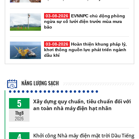
03-08-2026
EVNNPC chủ động phòng
ngừa sự cố lưới điện trước mùa mưa
bão
03-08-2026
Hoàn thiện khung pháp lý,
khơi thông nguồn lực phát triển ngành
dầu khí
NĂNG LƯỢNG SẠCH
5
Xây dựng quy chuẩn, tiêu chuẩn đối với
an toàn nhà máy điện hạt nhân
Thg8
2026
4
Khởi công Nhà máy điện mặt trời Dầu Tiếng