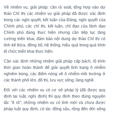
Về nhiệm vụ, giải pháp: cần rà soát, tổng hợp vào dự
thảo Chỉ thị các nhiệm vụ giải pháp đã được xác định
trong các nghị quyết, kết luận của Đảng, nghị quyết của
Chính phủ, các chỉ thị, kết luận, chỉ đạo của lãnh đạo
Chính phủ đang thực hiện nhưng cần tiếp tục tăng
cường triển khai, đảm bảo nội dung dự thảo Chỉ thị có
tính kế thừa, đồng bộ, hệ thống, hiệu quả trong quá trình
tổ chức triển khai thực hiện.
Cần xác định những nhiệm giải pháp cấp bách, lộ trình
thời gian hoàn thành để giải quyết tình trạng ô nhiễm
nghiêm trọng, các điểm nóng về ô nhiễm môi trường ở
các thành phố lớn, đô thị, lưu vực sông, làng nghề.
Đối với các nhiệm vụ có cơ sở pháp lý (đã được quy
định tại luật, nghị định) thì quy định theo đúng nguyên
tắc "6 rõ"; những nhiệm vụ có tính mới và chưa được
pháp luật quy định, có tác động sâu, rộng đến đời sống