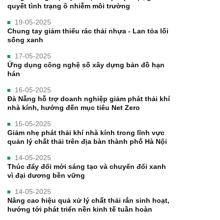
quyết tình trạng ô nhiễm môi trường
19-05-2025
Chung tay giảm thiểu rác thải nhựa - Lan tỏa lối
sống xanh
17-05-2025
Ứng dụng công nghệ số xây dựng bản đồ hạn
hán
16-05-2025
Đà Nẵng hỗ trợ doanh nghiệp giảm phát thải khí
nhà kính, hướng đến mục tiêu Net Zero
15-05-2025
Giảm nhẹ phát thải khí nhà kính trong lĩnh vực
quản lý chất thải trên địa bàn thành phố Hà Nội
14-05-2025
Thúc đẩy đổi mới sáng tạo và chuyển đổi xanh
vì đại dương bền vững
14-05-2025
Nâng cao hiệu quả xử lý chất thải rắn sinh hoạt,
hướng tới phát triển nền kinh tế tuần hoàn