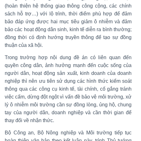
(hoàn thiện hệ thống giao thông công cộng, các chính
sách hỗ trợ…) với lộ trình, thời điểm phù hợp để đảm
bảo đáp ứng được hai mục tiêu giảm ô nhiễm và đảm
bảo các hoạt động dân sinh, kinh tế diễn ra bình thường;
đồng thời có định hướng truyền thông để tạo sự đồng
thuận của xã hội.
Trong trường hợp nội dung đề án có liên quan đến
quyền công dân, ảnh hưởng mạnh đến cuộc sống của
người dân, hoạt động sản xuất, kinh doanh của doanh
nghiệp thì nên ưu tiên sử dụng các hình thức kiểm soát
thông qua các công cụ kinh tế, tài chính, cố gắng tránh
việc cấm, dừng đột ngột vì vấn đề bảo vệ môi trường, xử
lý ô nhiễm môi trường cần sự đồng lòng, ủng hộ, chung
tay của người dân, doanh nghiệp và cần thời gian để
thay đổi về nhận thức.
Bộ Công an, Bộ Nông nghiệp và Môi trường tiếp tục
hoàn thiện văn bản theo kết luận này, trình Thủ tướng