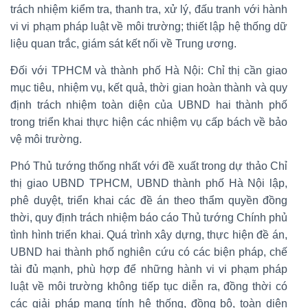
trách nhiệm kiểm tra, thanh tra, xử lý, đấu tranh với hành
vi vi phạm pháp luật về môi trường; thiết lập hệ thống dữ
liệu quan trắc, giám sát kết nối về Trung ương.
Đối với TPHCM và thành phố Hà Nội: Chỉ thị cần giao
mục tiêu, nhiệm vụ, kết quả, thời gian hoàn thành và quy
định trách nhiệm toàn diện của UBND hai thành phố
trong triển khai thực hiện các nhiệm vụ cấp bách về bảo
vệ môi trường.
Phó Thủ tướng thống nhất với đề xuất trong dự thảo Chỉ
thị giao UBND TPHCM, UBND thành phố Hà Nội lập,
phê duyệt, triển khai các đề án theo thẩm quyền đồng
thời, quy định trách nhiệm báo cáo Thủ tướng Chính phủ
tình hình triển khai. Quá trình xây dựng, thực hiện đề án,
UBND hai thành phố nghiên cứu có các biện pháp, chế
tài đủ mạnh, phù hợp để những hành vi vi phạm pháp
luật về môi trường không tiếp tục diễn ra, đồng thời có
các giải pháp mang tính hệ thống, đồng bộ, toàn diện