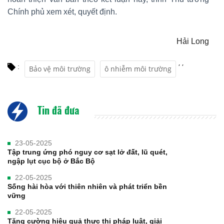
Chính phủ xem xét, quyết định.
Hải Long
,
,
:
Bảo vệ môi trường
ô nhiễm môi trường
Tin đã đưa
23-05-2025
Tập trung ứng phó nguy cơ sạt lở đất, lũ quét,
ngập lụt cục bộ ở Bắc Bộ
22-05-2025
Sống hài hòa với thiên nhiên và phát triển bền
vững
22-05-2025
Tăng cường hiệu quả thực thi pháp luật, giải