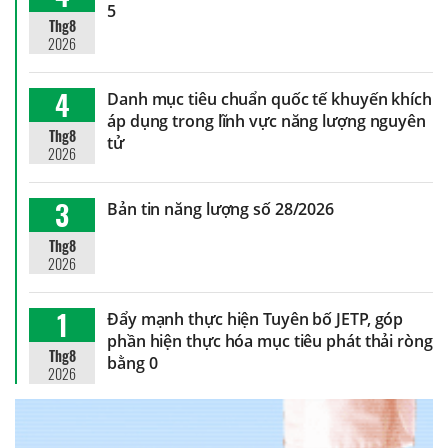
5
Thg8
2026
4
Danh mục tiêu chuẩn quốc tế khuyến khích
áp dụng trong lĩnh vực năng lượng nguyên
Thg8
tử
2026
3
Bản tin năng lượng số 28/2026
Thg8
2026
1
Đẩy mạnh thực hiện Tuyên bố JETP, góp
phần hiện thực hóa mục tiêu phát thải ròng
Thg8
bằng 0
2026