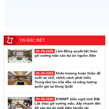
TIN ĐẶC BIỆT
06-08-2026
Lâm Đồng quyết liệt tháo
gỡ vướng mắc các dự án nguồn điện
06-08-2026
Khẩn trương hoàn thiện đề
xuất cơ chế, chính sách phát triển
Trung tâm lọc hóa dầu và năng lượng
quốc gia tại Dung Quất
05-08-2026
EVNNPT kiến nghị tỉnh Đắk
Lắk tháo gỡ vướng mắc, đẩy nhanh tiến
độ các dự án lưới điện truyền tải