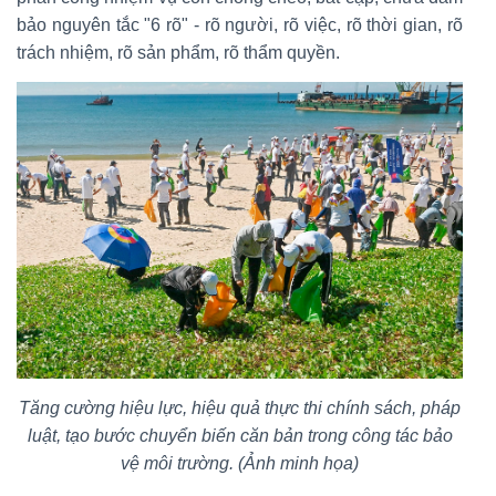
bảo nguyên tắc "6 rõ" - rõ người, rõ việc, rõ thời gian, rõ
trách nhiệm, rõ sản phẩm, rõ thẩm quyền.
Tăng cường hiệu lực, hiệu quả thực thi chính sách, pháp
luật, tạo bước chuyển biến căn bản trong công tác bảo
vệ môi trường. (Ảnh minh họa)