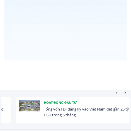
HOẠT ĐỘNG ĐẦU TƯ
Tổng vốn FDI đăng ký vào Việt Nam đạt gần 25 tỷ
USD trong 5 tháng...