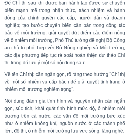
Để Chỉ thị sau khi được ban hành tạo được sự chuyển
biến mạnh mẽ trong nhận thức, trách nhiệm và hành
động của chính quyền các cấp, người dân và doanh
nghiệp; tạo bước chuyển biến căn bản trong công tác
bảo vệ môi trường, giải quyết dứt điểm các điểm nóng
về ô nhiễm môi trường, Phó Thủ tướng đề nghị Bộ Công
an chủ trì phối hợp với Bộ Nông nghiệp và Môi trường,
các địa phương tiếp tục rà soát hoàn thiện dự thảo Chỉ
thị trong đó lưu ý một số nội dung sau:
Về tên Chỉ thị: cần ngắn gọn, rõ ràng theo hướng "Chỉ thị
về một số nhiệm vụ cấp bách để giải quyết tình trạng ô
nhiễm môi trường nghiêm trọng".
Nội dung đánh giá tình hình và nguyên nhân cần ngắn
gọn, súc tích, khái quát tình hình mức độ, ô nhiễm môi
trường trên cả nước, các vấn đề môi trường bức xúc
như ô nhiễm không khí, nguồn nước ở các thành phố
lớn, đô thị, ô nhiễm môi trường lưu vực sông, làng nghề.