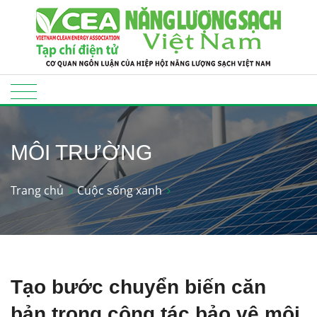
MÔI TRƯỜNG
Trang chủ
Cuộc sống xanh
Tạo bước chuyển biến căn
bản trong công tác bảo vệ môi