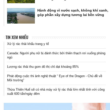
Hành động vì nước sạch, không khí xanh,
góp phần xây dựng tương lai bền vững
TIN XEM NHIỀU
Xử lý rác thải khẩu trang y tế
Canada: Người phụ nữ bị đánh thức bởi thiên thạch rơi xuống phòng
ngủ
Lượng rác thải thu gom đô thị chỉ đạt khoảng 85%
Phát động cuộc thi ảnh nghệ thuật “ Eye of the Dragon - Chủ đề về
Môi trường”
Thừa Thiên Huế sẽ có nhà máy xử lý rác thải lớn nhất tỉnh với công
suất 600 tấn/ngày đêm