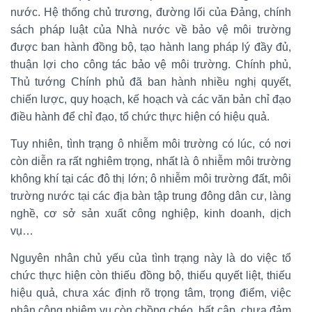
nước. Hệ thống chủ trương, đường lối của Đảng, chính
sách pháp luật của Nhà nước về bảo vệ môi trường
được ban hành đồng bộ, tạo hành lang pháp lý đầy đủ,
thuận lợi cho công tác bảo vệ môi trường. Chính phủ,
Thủ tướng Chính phủ đã ban hành nhiều nghị quyết,
chiến lược, quy hoạch, kế hoạch và các văn bản chỉ đạo
điều hành để chỉ đạo, tổ chức thực hiện có hiệu quả.
Tuy nhiên, tình trạng ô nhiễm môi trường có lúc, có nơi
còn diễn ra rất nghiêm trọng, nhất là ô nhiễm môi trường
không khí tại các đô thị lớn; ô nhiễm môi trường đất, môi
trường nước tại các địa bàn tập trung đông dân cư, làng
nghề, cơ sở sản xuất công nghiệp, kinh doanh, dịch
vụ…
Nguyên nhân chủ yếu của tình trạng này là do việc tổ
chức thực hiện còn thiếu đồng bộ, thiếu quyết liệt, thiếu
hiệu quả, chưa xác định rõ trọng tâm, trọng điểm, việc
phân công nhiệm vụ còn chồng chéo, bất cập, chưa đảm