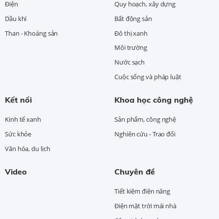
Điện
Quy hoạch, xây dựng
Dầu khí
Bất động sản
Than - Khoáng sản
Đô thị xanh
Môi trường
Nước sạch
Cuộc sống và pháp luật
Kết nối
Khoa học công nghệ
Kinh tế xanh
Sản phẩm, công nghệ
Sức khỏe
Nghiên cứu - Trao đổi
Văn hóa, du lịch
Video
Chuyên đề
Tiết kiệm điện năng
Điện mặt trời mái nhà