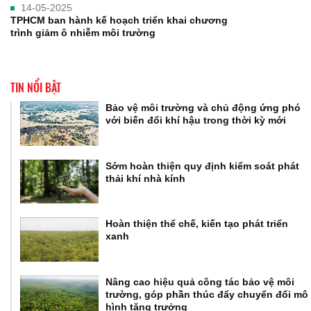
14-05-2025
TPHCM ban hành kế hoạch triển khai chương
trình giảm ô nhiễm môi trường
TIN NỔI BẬT
Bảo vệ môi trường và chủ động ứng phó
với biến đổi khí hậu trong thời kỳ mới
Sớm hoàn thiện quy định kiểm soát phát
thải khí nhà kính
Hoàn thiện thể chế, kiến tạo phát triển
xanh
Nâng cao hiệu quả công tác bảo vệ môi
trường, góp phần thúc đẩy chuyển đổi mô
hình tăng trưởng