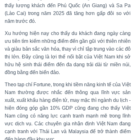
thấy lượng khách đến Phú Quốc (An Giang) và Sa Pa
(Lào Cai) trong năm 2025 đã tăng hơn gấp đôi so với
năm trước đó.
Xu hướng hiện nay cho thấy du khách đang ngày càng
ưu tiên tìm kiếm những điểm đến gần gũi với thiên nhiên
và giàu bản sắc văn hóa, thay vì chỉ tập trung vào các đô
thị lớn. Đây cũng là lợi thế nổi bật của Việt Nam khi sở
hữu hệ sinh thái điểm đến đa dạng trải dài từ miền núi,
đồng bằng đến biển đảo.
Theo tạp chí Fortune, trong khi tiềm năng kinh tế của Việt
Nam thường được nhắc đến thông qua lĩnh vực sản
xuất, xuất khẩu hàng điện tử, may mặc thì ngành du lịch -
hiện đóng góp gần 10% GDP cũng đang cho thấy Việt
Nam cũng có năng lực cạnh tranh mạnh mẽ trong lĩnh
vực dịch vụ. Các chuyên gia nhận định Việt Nam đang
cạnh tranh với Thái Lan và Malaysia để trở thành điểm
đến hàng đầu khu vực.