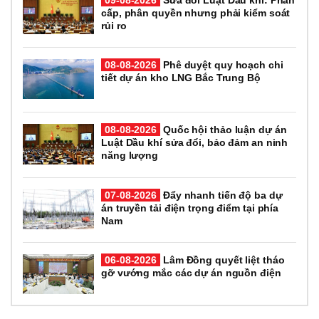
cấp, phân quyền nhưng phải kiểm soát
rủi ro
08-08-2026
Phê duyệt quy hoạch chi
tiết dự án kho LNG Bắc Trung Bộ
08-08-2026
Quốc hội thảo luận dự án
Luật Dầu khí sửa đổi, bảo đảm an ninh
năng lượng
07-08-2026
Đẩy nhanh tiến độ ba dự
án truyền tải điện trọng điểm tại phía
Nam
06-08-2026
Lâm Đồng quyết liệt tháo
gỡ vướng mắc các dự án nguồn điện