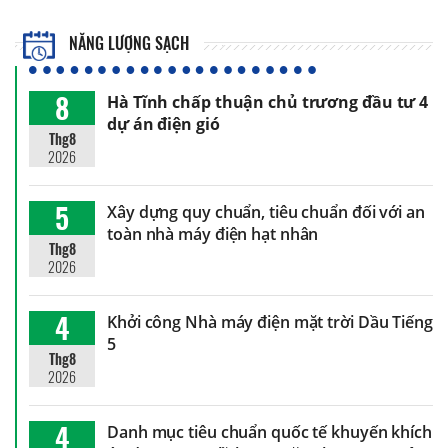
NĂNG LƯỢNG SẠCH
8
Hà Tĩnh chấp thuận chủ trương đầu tư 4
dự án điện gió
Thg8
2026
5
Xây dựng quy chuẩn, tiêu chuẩn đối với an
toàn nhà máy điện hạt nhân
Thg8
2026
4
Khởi công Nhà máy điện mặt trời Dầu Tiếng
5
Thg8
2026
4
Danh mục tiêu chuẩn quốc tế khuyến khích