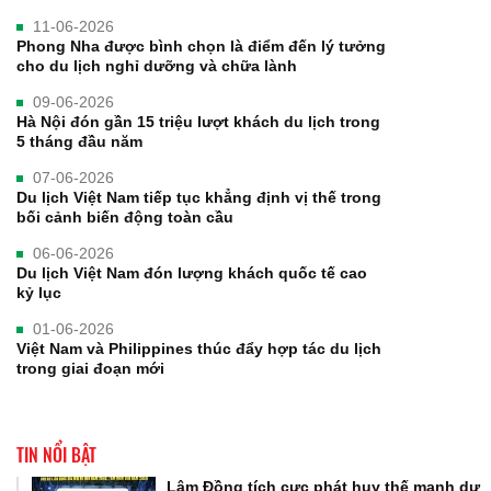
11-06-2026
Phong Nha được bình chọn là điểm đến lý tưởng
cho du lịch nghỉ dưỡng và chữa lành
09-06-2026
Hà Nội đón gần 15 triệu lượt khách du lịch trong
5 tháng đầu năm
07-06-2026
Du lịch Việt Nam tiếp tục khẳng định vị thế trong
bối cảnh biến động toàn cầu
06-06-2026
Du lịch Việt Nam đón lượng khách quốc tế cao
kỷ lục
01-06-2026
Việt Nam và Philippines thúc đẩy hợp tác du lịch
trong giai đoạn mới
TIN NỔI BẬT
Lâm Đồng tích cực phát huy thế mạnh dư