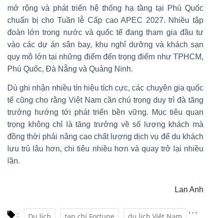
mở rộng và phát triển hệ thống hạ tầng tại Phú Quốc
chuẩn bị cho Tuần lễ Cấp cao APEC 2027. Nhiều tập
đoàn lớn trong nước và quốc tế đang tham gia đầu tư
vào các dự án sân bay, khu nghỉ dưỡng và khách sạn
quy mô lớn tại những điểm đến trọng điểm như TPHCM,
Phú Quốc, Đà Nẵng và Quảng Ninh.
Dù ghi nhận nhiều tín hiệu tích cực, các chuyên gia quốc
tế cũng cho rằng Việt Nam cần chú trọng duy trì đà tăng
trưởng hướng tới phát triển bền vững. Mục tiêu quan
trọng không chỉ là tăng trưởng về số lượng khách mà
đồng thời phải nâng cao chất lượng dịch vụ để du khách
lưu trú lâu hơn, chi tiêu nhiều hơn và quay trở lại nhiều
lần.
Lan Anh
,
,
,
:
Du lịch
tạp chí Fortune
du lịch Việt Nam