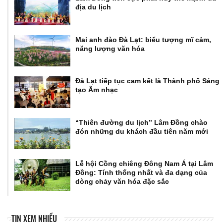
địa du lịch
Mai anh đào Đà Lạt: biểu tượng mĩ cảm,
năng lượng văn hóa
Đà Lạt tiếp tục cam kết là Thành phố Sáng
tạo Âm nhạc
“Thiên đường du lịch” Lâm Đồng chào
đón những du khách đầu tiên năm mới
Lễ hội Cồng chiêng Đông Nam Á tại Lâm
Đồng: Tính thống nhất và đa dạng của
dòng chảy văn hóa đặc sắc
TIN XEM NHIỀU