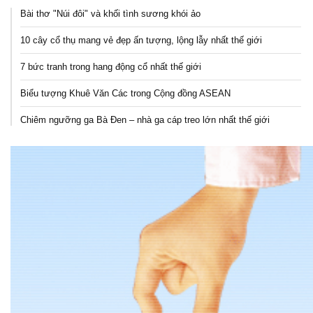
Bài thơ "Núi đôi" và khối tình sương khói ảo
10 cây cổ thụ mang vẻ đẹp ấn tượng, lộng lẫy nhất thế giới
7 bức tranh trong hang động cổ nhất thế giới
Biểu tượng Khuê Văn Các trong Cộng đồng ASEAN
Chiêm ngưỡng ga Bà Đen – nhà ga cáp treo lớn nhất thế giới