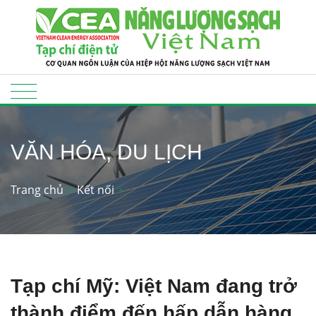
VĂN HÓA, DU LỊCH
Trang chủ
Kết nối
Tạp chí Mỹ: Việt Nam đang trở
thành điểm đến hấp dẫn hàng