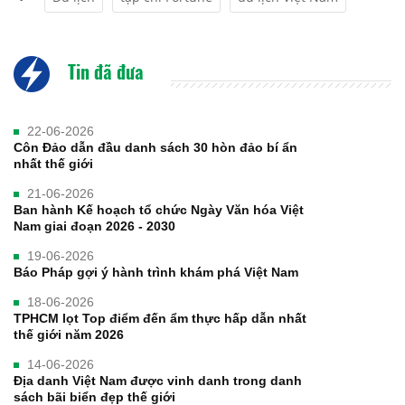
Tin đã đưa
22-06-2026
Côn Đảo dẫn đầu danh sách 30 hòn đảo bí ẩn
nhất thế giới
21-06-2026
Ban hành Kế hoạch tổ chức Ngày Văn hóa Việt
Nam giai đoạn 2026 - 2030
19-06-2026
Báo Pháp gợi ý hành trình khám phá Việt Nam
18-06-2026
TPHCM lọt Top điểm đến ẩm thực hấp dẫn nhất
thế giới năm 2026
14-06-2026
Địa danh Việt Nam được vinh danh trong danh
sách bãi biển đẹp thế giới