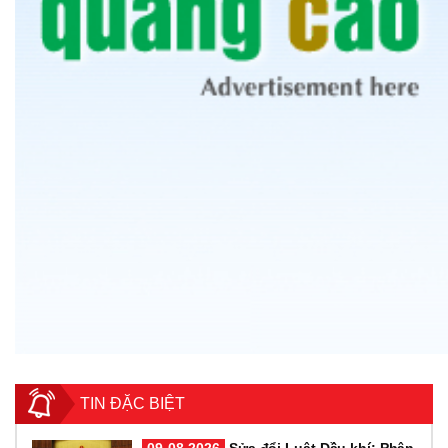
TIN ĐẶC BIỆT
09-08-2026
Sửa đổi Luật Dầu khí: Phân