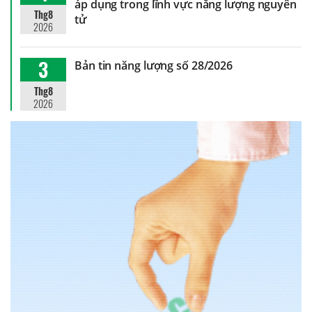
áp dụng trong lĩnh vực năng lượng nguyên
Thg8
tử
2026
3
Bản tin năng lượng số 28/2026
Thg8
2026