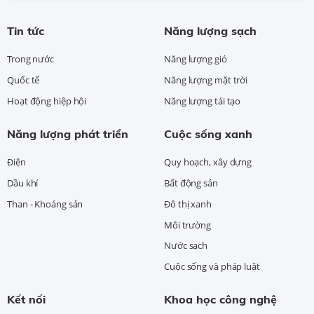
Tin tức
Năng lượng sạch
Trong nước
Năng lượng gió
Quốc tế
Năng lượng mặt trời
Hoạt động hiệp hội
Năng lượng tái tạo
Năng lượng phát triển
Cuộc sống xanh
Điện
Quy hoạch, xây dựng
Dầu khí
Bất động sản
Than - Khoáng sản
Đô thị xanh
Môi trường
Nước sạch
Cuộc sống và pháp luật
Kết nối
Khoa học công nghệ