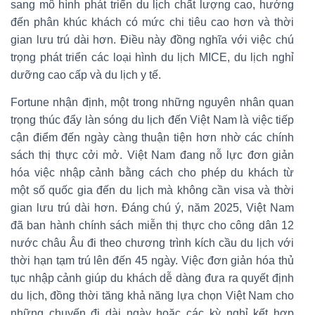
sang mô hình phát triển du lịch chất lượng cao, hướng
đến phân khúc khách có mức chi tiêu cao hơn và thời
gian lưu trú dài hơn. Điều này đồng nghĩa với việc chú
trọng phát triển các loại hình du lịch MICE, du lịch nghỉ
dưỡng cao cấp và du lịch y tế.
Fortune nhận định, một trong những nguyên nhân quan
trọng thúc đẩy làn sóng du lịch đến Việt Nam là việc tiếp
cận điểm đến ngày càng thuận tiện hơn nhờ các chính
sách thị thực cởi mở. Việt Nam đang nỗ lực đơn giản
hóa việc nhập cảnh bằng cách cho phép du khách từ
một số quốc gia đến du lịch mà không cần visa và thời
gian lưu trú dài hơn. Đáng chú ý, năm 2025, Việt Nam
đã ban hành chính sách miễn thị thực cho công dân 12
nước châu Âu đi theo chương trình kích cầu du lịch với
thời hạn tạm trú lên đến 45 ngày. Việc đơn giản hóa thủ
tục nhập cảnh giúp du khách dễ dàng đưa ra quyết định
du lịch, đồng thời tăng khả năng lựa chọn Việt Nam cho
những chuyến đi dài ngày hoặc các kỳ nghỉ kết hợp