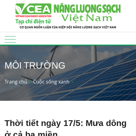
MÔI TRƯỜNG
Trang chủ
Cuộc sống xanh
Thời tiết ngày 17/5: Mưa dông
ở cả ba miền