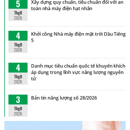
5
Xây dựng quy chuẩn, tiêu chuẩn đối với an
toàn nhà máy điện hạt nhân
Thg8
2026
4
Khởi công Nhà máy điện mặt trời Dầu Tiếng
5
Thg8
2026
4
Danh mục tiêu chuẩn quốc tế khuyến khích
áp dụng trong lĩnh vực năng lượng nguyên
Thg8
tử
2026
3
Bản tin năng lượng số 28/2026
Thg8
2026