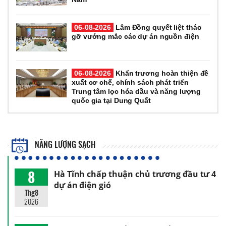
06-08-2026
Lâm Đồng quyết liệt tháo
gỡ vướng mắc các dự án nguồn điện
06-08-2026
Khẩn trương hoàn thiện đề
xuất cơ chế, chính sách phát triển
Trung tâm lọc hóa dầu và năng lượng
quốc gia tại Dung Quất
NĂNG LƯỢNG SẠCH
8
Hà Tĩnh chấp thuận chủ trương đầu tư 4
dự án điện gió
Thg8
2026