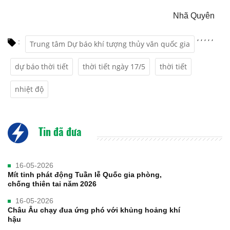
Nhã Quyên
,
,
,
,
,
:
Trung tâm Dự báo khí tượng thủy văn quốc gia
dự báo thời tiết
thời tiết ngày 17/5
thời tiết
nhiệt độ
Tin đã đưa
16-05-2026
Mít tinh phát động Tuần lễ Quốc gia phòng,
chống thiên tai năm 2026
16-05-2026
Châu Âu chạy đua ứng phó với khủng hoảng khí
hậu