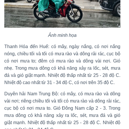
Ảnh minh họa
Thanh Hóa đến Huế: có mây, ngày nắng, có nơi nắng
nóng, chiều tối và tối có mưa rào và dông rải rác, cục bộ
có nơi mưa to; đêm có mưa rào và dông vài nơi. Gió
nhẹ. Trong mưa dông có khả năng xảy ra lốc, sét, mưa
đá và gió giật mạnh. Nhiệt độ thấp nhất từ 25 - 28 độ C.
Nhiệt độ cao nhất từ 31 - 34 độ C, có nơi trên 35 độ C.
Duyên hải Nam Trung Bộ: có mây, có mưa rào và dông
vài nơi; riêng chiều tối và tối có mưa rào và dông rải rác,
cục bộ có nơi mưa to. Gió Đông Nam cấp 2 - 3. Trong
mưa dông có khả năng xảy ra lốc, sét, mưa đá và gió
giật mạnh. Nhiệt độ thấp nhất từ 25 - 28 độ C. Nhiệt độ