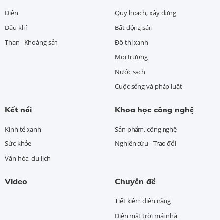
Điện
Quy hoạch, xây dựng
Dầu khí
Bất động sản
Than - Khoáng sản
Đô thị xanh
Môi trường
Nước sạch
Cuộc sống và pháp luật
Kết nối
Khoa học công nghệ
Kinh tế xanh
Sản phẩm, công nghệ
Sức khỏe
Nghiên cứu - Trao đổi
Văn hóa, du lịch
Video
Chuyên đề
Tiết kiệm điện năng
Điện mặt trời mái nhà