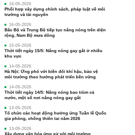
16-05-2026
Phối hợp xây dựng chính sách, pháp luật về môi
trường và tài nguyên
16-05-2026
Bắc Bộ và Trung Bộ tiếp tục nắng nóng trên diện
rộng, Nam Bộ mưa dông
15-05-2026
Thời tiết ngày 15/5: Nắng nóng gay gắt ở nhiều
khu vực
14-05-2026
Hà Nội: Ứng phó với biến đổi khí hậu, bảo vệ
môi trường theo hướng phát triển bền vững
14-05-2026
Thời tiết ngày 14/5: Nắng nóng bao trùm cả
nước, một số nơi nắng nóng gay gắt
13-05-2026
Tổ chức các hoạt động hưởng ứng Tuần lễ Quốc
gia phòng, chống thiên tai năm 2026
13-05-2026
Xây dựng văn hóa ứng xử với môi trường