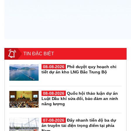
TIN ĐẶC BIỆT
08-08-2026
Phê duyệt quy hoạch chi
tiết dự án kho LNG Bắc Trung Bộ
08-08-2026
Quốc hội thảo luận dự án
Luật Dầu khí sửa đổi, bảo đảm an ninh
năng lượng
07-08-2026
Đẩy nhanh tiến độ ba dự
án truyền tải điện trọng điểm tại phía
Nam