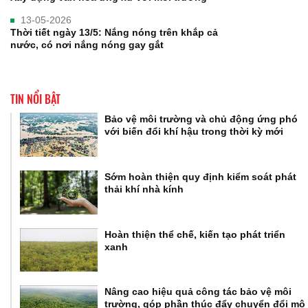
13-05-2026
Thời tiết ngày 13/5: Nắng nóng trên khắp cả
nước, có nơi nắng nóng gay gắt
TIN NỔI BẬT
Bảo vệ môi trường và chủ động ứng phó
với biến đổi khí hậu trong thời kỳ mới
Sớm hoàn thiện quy định kiểm soát phát
thải khí nhà kính
Hoàn thiện thể chế, kiến tạo phát triển
xanh
Nâng cao hiệu quả công tác bảo vệ môi
trường, góp phần thúc đẩy chuyển đổi mô