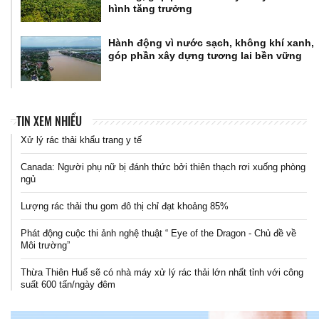
hình tăng trưởng
Hành động vì nước sạch, không khí xanh,
góp phần xây dựng tương lai bền vững
TIN XEM NHIỀU
Xử lý rác thải khẩu trang y tế
Canada: Người phụ nữ bị đánh thức bởi thiên thạch rơi xuống phòng
ngủ
Lượng rác thải thu gom đô thị chỉ đạt khoảng 85%
Phát động cuộc thi ảnh nghệ thuật “ Eye of the Dragon - Chủ đề về
Môi trường”
Thừa Thiên Huế sẽ có nhà máy xử lý rác thải lớn nhất tỉnh với công
suất 600 tấn/ngày đêm