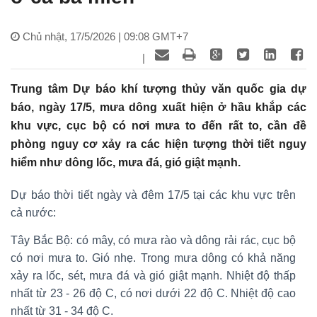
Chủ nhật, 17/5/2026 | 09:08 GMT+7
|
Trung tâm Dự báo khí tượng thủy văn quốc gia dự
báo, ngày 17/5, mưa dông xuất hiện ở hầu khắp các
khu vực, cục bộ có nơi mưa to đến rất to, cần đề
phòng nguy cơ xảy ra các hiện tượng thời tiết nguy
hiểm như dông lốc, mưa đá, gió giật mạnh.
Dự báo thời tiết ngày và đêm 17/5 tại các khu vực trên
cả nước:
Tây Bắc Bộ: có mây, có mưa rào và dông rải rác, cục bộ
có nơi mưa to. Gió nhẹ. Trong mưa dông có khả năng
xảy ra lốc, sét, mưa đá và gió giật mạnh. Nhiệt độ thấp
nhất từ 23 - 26 độ C, có nơi dưới 22 độ C. Nhiệt độ cao
nhất từ 31 - 34 độ C.