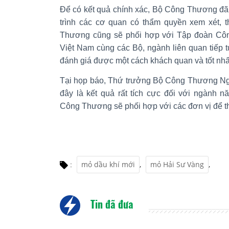
Để có kết quả chính xác, Bộ Công Thương đã đ
trình các cơ quan có thẩm quyền xem xét, t
Thương cũng sẽ phối hợp với Tập đoàn Cô
Việt Nam cùng các Bộ, ngành liên quan tiếp t
đánh giá được một cách khách quan và tốt nhấ
Tại họp báo, Thứ trưởng Bộ Công Thương Ngu
đây là kết quả rất tích cực đối với ngành 
Công Thương sẽ phối hợp với các đơn vị để thâ
mỏ dầu khí mới
,
mỏ Hải Sư Vàng
,
:
Tin đã đưa