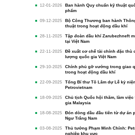
12-01-2026
Ban hành Quy chuẩn kỹ thuật quố
phẩm
09-12-2025
Bộ Công Thương ban hành Thông 
thuật trong hoạt động dầu khí
28-11-2025
Tập đoàn dầu khí Zarubezhneft 
tại Việt Nam
22-11-2025
Đề xuất cơ chế tài chính đặc thù
lượng quốc gia Việt Nam
29-10-2025
Chính phủ gỡ vướng trong giao 
trong hoạt động dầu khí
22-09-2025
Tổng Bí thư Tô Lâm dự Lễ kỷ niệ
Petrovietnam
18-09-2025
Chủ tịch Quốc hội thăm, làm việc
gia Malaysia
18-08-2025
Đón dòng dầu đầu tiên từ dự án p
Ngư Trắng Nam
03-08-2025
Thủ tướng Phạm Minh Chính: Pet
nghiệp khu vực