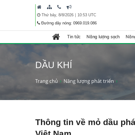
|
Thứ bảy, 8/8/2026
10:53 UTC
Đường dây nóng: 0969.019.086
Tin tức
Năng lượng sạch
Năng
DẦU KHÍ
Trang chủ
Năng lượng phát triển
Thông tin về mỏ dầu phá
Việt Nam