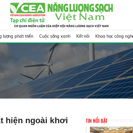
 lượng phát triển
Cuộc sống xanh
Kết nối
Khoa học công ngh
t hiện ngoài khơi
TIN NỔI BẬT