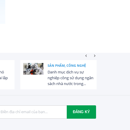
SẢN PHẨM, CÔNG NGHỆ
khó
Danh mục dịch vụ sự
i lắp
nghiệp công sử dụng ngân
sách nhà nước trong...
ĐĂNG KÝ