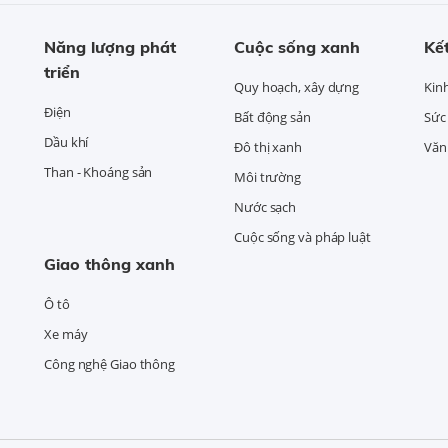
Năng lượng phát
Cuộc sống xanh
Kết
triển
Quy hoạch, xây dựng
Kin
Điện
Bất động sản
Sức
Dầu khí
Đô thị xanh
Văn 
Than - Khoáng sản
Môi trường
Nước sạch
Cuộc sống và pháp luật
Giao thông xanh
Ô tô
Xe máy
Công nghệ Giao thông