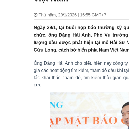
Thứ năm, 29/1/2026 | 16:55 GMT+7
Ngày 29/1, tại buổi họp báo thường kỳ 
chức, ông Đặng Hải Anh, Phó Vụ trưởng 
lượng dầu được phát hiện tại mỏ Hải Sư Và
Cửu Long, cách bờ biển phía Nam Việt Na
Ông Đặng Hải Anh cho biết, hiện nay công t
gia các hoạt động tìm kiếm, thăm dò dầu khí tạ
tác khai thác, thăm dò, tìm kiếm thời gian qu
cực.