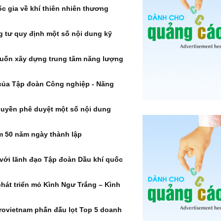
c gia về khí thiên nhiên thương
tư quy định một số nội dung kỹ
muốn xây dựng trung tâm năng lượng
 của Tập đoàn Công nghiệp - Năng
quyền phê duyệt một số nội dung
m 50 năm ngày thành lập
 với lãnh đạo Tập đoàn Dầu khí quốc
hát triển mỏ Kình Ngư Trắng – Kình
rovietnam phấn đấu lọt Top 5 doanh