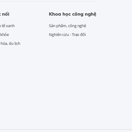
 nối
Khoa học công nghệ
h tế xanh
Sản phẩm, công nghệ
 khỏe
Nghiên cứu - Trao đổi
hóa, du lịch