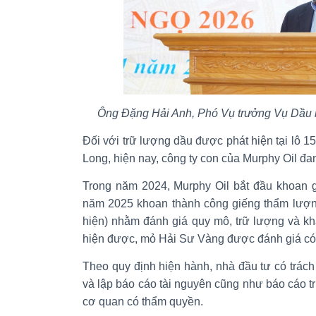
Ông Đặng Hải Anh, Phó Vụ trưởng Vụ Dầu 
Đối với trữ lượng dầu được phát hiện tại lô 
Long, hiện nay, công ty con của Murphy Oil đang 
Trong năm 2024, Murphy Oil bắt đầu khoan gi
năm 2025 khoan thành công giếng thẩm lượng
hiện) nhằm đánh giá quy mô, trữ lượng và khả
hiện được, mỏ Hải Sư Vàng được đánh giá c
Theo quy định hiện hành, nhà đầu tư có trác
và lập báo cáo tài nguyên cũng như báo cáo 
cơ quan có thẩm quyền.