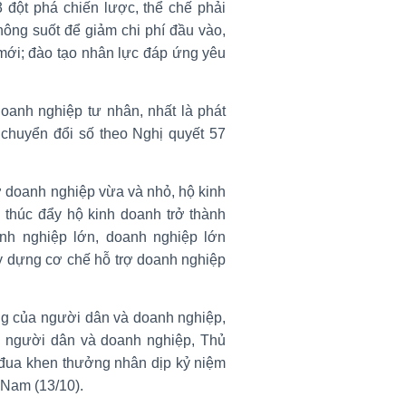
đột phá chiến lược, thể chế phải
thông suốt để giảm chi phí đầu vào,
g mới; đào tạo nhân lực đáp ứng yêu
anh nghiệp tư nhân, nhất là phát
 chuyển đổi số theo Nghị quyết 57
ợ doanh nghiệp vừa và nhỏ, hộ kinh
, thúc đẩy hộ kinh doanh trở thành
nh nghiệp lớn, doanh nghiệp lớn
ây dựng cơ chế hỗ trợ doanh nghiệp
òng của người dân và doanh nghiệp,
ụ người dân và doanh nghiệp, Thủ
 đua khen thưởng nhân dịp kỷ niệm
Nam (13/10).