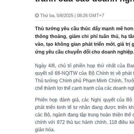
Thứ ba, 5/8/2025 | 08:26 GMT+7
Thủ tướng yêu cầu thúc đẩy mạnh mẽ hơn 3
thông thoáng, giảm chi phí tuân thủ, hạ t
vào, tạo không gian phát triển mới, giá trị
ứng yêu cầu chuyển đổi cho doanh nghiệp
Ngày 4/8, chủ trì phiên họp thứ nhất của Ba
quyết số 68-NQ/TW của Bộ Chính trị về phát tr
Thủ tướng Chính phủ Phạm Minh Chính, Trưởn
chế thành lợi thế cạnh tranh của các doanh ng
Phiên họp đánh giá, các Nghị quyết của Bộ 
phát triển kinh tế tư nhân đang được triển kh
các Bộ, ngành đang tập trung hoàn thiện thể c
chính với 872 thủ tục hành chính, 118 điều 
giản hóa.