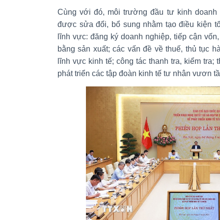
Cùng với đó, môi trường đầu tư kinh doanh đ
được sửa đổi, bổ sung nhằm tạo điều kiện t
lĩnh vực: đăng ký doanh nghiệp, tiếp cận vốn,
bằng sản xuất; các vấn đề về thuế, thủ tục hà
lĩnh vực kinh tế; công tác thanh tra, kiểm tra
phát triển các tập đoàn kinh tế tư nhân vươn 