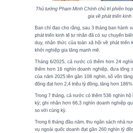
Thủ tướng Phạm Minh Chính chủ trì phiên họp
gia về phát triển kinh
Ban chỉ đạo cho rằng, sau 3 tháng ban hành và
phát triển kinh tế tư nhân đã có sự chuyển biến
duy, nhận thức của toàn xã hội về phát triển 
khởi nghiệp gia tăng mạnh mẽ.
Tháng 6/2025, cả nước có thêm hơn 24 nghìn
thêm hơn 16 nghìn doanh nghiệp, đưa tổng s
của năm 2025 lên gần 108 nghìn, số vốn tăn
động đạt hơn 2,4 triệu tỷ đồng, tăng hơn 186
Trong 7 tháng, cả nước có thêm 536 nghìn hộ
kỳ; ghi nhận hơn 66,3 nghìn doanh nghiệp qu
so với cùng kỳ.
Trong 6 tháng đầu năm, thu ngân sách nhà nư
vụ ngoài quốc doanh đạt gần 260 nghìn tỷ đ