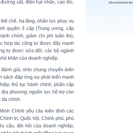
đường sắt, điện hạt nhân, cao tốc,
thể chế, hạ tầng, nhân lực phục vụ
ính quyền 3 cấp (Trung ương, cấp
hành chính, giảm chi phí tuân thủ,
p; hợp tác công tư được đẩy mạnh
ông tư được sửa đổi; các bộ ngành
 khó khăn của doanh nghiệp.
 đánh giá, nhìn chung chuyển biến
nh sách đáp ứng sự phát triển mạnh
iệp; thủ tục hành chính, phân cấp
địa phương; nguồn lực hỗ trợ còn
tài chính.
Minh Chính yêu cầu kiên định các
Chính trị, Quốc hội, Chính phủ, phù
êu cầu, đòi hỏi của doanh nghiệp,