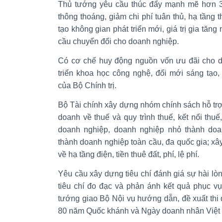
Thủ tướng yêu cầu thúc đẩy mạnh mẽ hơn 3 
thông thoáng, giảm chi phí tuân thủ, hạ tầng 
tạo không gian phát triển mới, giá trị gia tăn
cầu chuyển đổi cho doanh nghiệp.
Có cơ chế huy động nguồn vốn ưu đãi cho do
triển khoa học công nghệ, đổi mới sáng tạo,
của Bộ Chính trị.
Bộ Tài chính xây dựng nhóm chính sách hỗ tr
doanh về thuế và quy trình thuế, kết nối thuế
doanh nghiệp, doanh nghiệp nhỏ thành doa
thành doanh nghiệp toàn cầu, đa quốc gia; x
về hạ tầng điện, tiền thuê đất, phí, lệ phí.
Yêu cầu xây dựng tiêu chí đánh giá sự hài l
tiêu chí đo đạc và phản ánh kết quả phục v
tướng giao Bộ Nội vụ hướng dẫn, đề xuất thi
80 năm Quốc khánh và Ngày doanh nhân Việt 