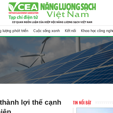
 lượng phát triển
Cuộc sống xanh
Kết nối
Khoa học công ngh
thành lợi thế cạnh
TIN NỔI BẬT
hiệp