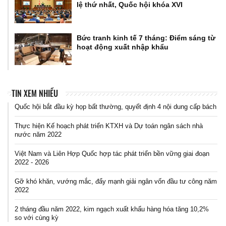
lệ thứ nhất, Quốc hội khóa XVI
Bức tranh kinh tế 7 tháng: Điểm sáng từ
hoạt động xuất nhập khẩu
TIN XEM NHIỀU
Quốc hội bắt đầu kỳ họp bất thường, quyết định 4 nội dung cấp bách
Thực hiện Kế hoạch phát triển KTXH và Dự toán ngân sách nhà
nước năm 2022
Việt Nam và Liên Hợp Quốc hợp tác phát triển bền vững giai đoạn
2022 - 2026
Gỡ khó khăn, vướng mắc, đẩy mạnh giải ngân vốn đầu tư công năm
2022
2 tháng đầu năm 2022, kim ngạch xuất khẩu hàng hóa tăng 10,2%
so với cùng kỳ