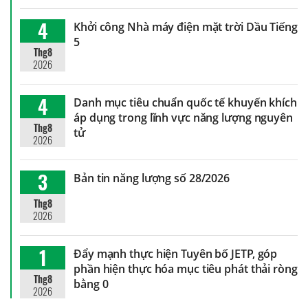
4
Khởi công Nhà máy điện mặt trời Dầu Tiếng
5
Thg8
2026
4
Danh mục tiêu chuẩn quốc tế khuyến khích
áp dụng trong lĩnh vực năng lượng nguyên
Thg8
tử
2026
3
Bản tin năng lượng số 28/2026
Thg8
2026
1
Đẩy mạnh thực hiện Tuyên bố JETP, góp
phần hiện thực hóa mục tiêu phát thải ròng
Thg8
bằng 0
2026