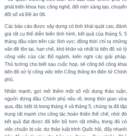
phát triển khoa học công nghệ, đổi mới sáng tạo, chuyển
đổi số và Đề án 06.
Các báo cáo được xây dựng có tính khái quát cao, đánh
giá rất cụ thể diễn biến tình hình, kết quả của tháng 5, 5
tháng đầu năm trên các lĩnh vực; đồng thời chỉ ra những
vấn đề tồn tại, hạn chế, khó khăn và nhất là tiến độ xử lý
công việc của các Bộ ngành, kiến nghị các giải pháp.
Thủ tướng cho biết sau cuộc họp, sẽ công bố công khai
tiến độ xử lý công việc trên Cổng thông tin điện tử Chính
phủ.
Nhấn mạnh, gợi mở thêm một số nội dung thảo luận,
người đứng đầu Chính phủ nêu rõ, trong thời gian vừa
qua, đặc biệt là trong tháng 4 và tháng 5, chúng ta đã tập
trung rất mạnh cho công tác hoàn thiện thể chế, nhờ đó
kết quả đạt được đã tiến bộ hơn rất nhiều, trong đó có
việc chuẩn bị các dự thảo luật trình Quốc hội, đẩy nhanh