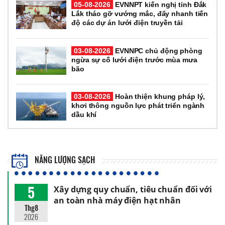
05-08-2026
EVNNPT kiến nghị tỉnh Đắk
Lắk tháo gỡ vướng mắc, đẩy nhanh tiến
độ các dự án lưới điện truyền tải
03-08-2026
EVNNPC chủ động phòng
ngừa sự cố lưới điện trước mùa mưa
bão
03-08-2026
Hoàn thiện khung pháp lý,
khơi thông nguồn lực phát triển ngành
dầu khí
NĂNG LƯỢNG SẠCH
5
Xây dựng quy chuẩn, tiêu chuẩn đối với
an toàn nhà máy điện hạt nhân
Thg8
2026