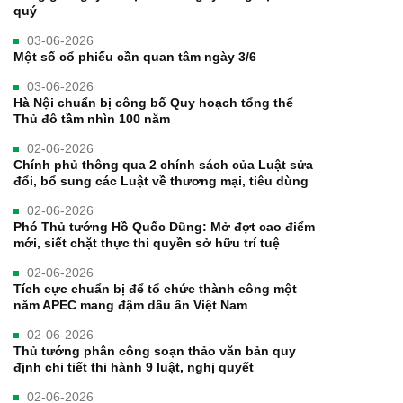
quý
03-06-2026
Một số cổ phiếu cần quan tâm ngày 3/6
03-06-2026
Hà Nội chuẩn bị công bố Quy hoạch tổng thể
Thủ đô tầm nhìn 100 năm
02-06-2026
Chính phủ thông qua 2 chính sách của Luật sửa
đổi, bổ sung các Luật về thương mại, tiêu dùng
02-06-2026
Phó Thủ tướng Hồ Quốc Dũng: Mở đợt cao điểm
mới, siết chặt thực thi quyền sở hữu trí tuệ
02-06-2026
Tích cực chuẩn bị để tổ chức thành công một
năm APEC mang đậm dấu ấn Việt Nam
02-06-2026
Thủ tướng phân công soạn thảo văn bản quy
định chi tiết thi hành 9 luật, nghị quyết
02-06-2026