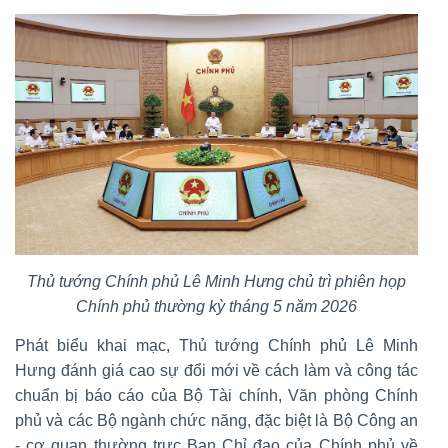
Thủ tướng Chính phủ Lê Minh Hưng chủ trì phiên họp
Chính phủ thường kỳ tháng 5 năm 2026
Phát biểu khai mạc, Thủ tướng Chính phủ Lê Minh
Hưng đánh giá cao sự đổi mới về cách làm và công tác
chuẩn bị báo cáo của Bộ Tài chính, Văn phòng Chính
phủ và các Bộ ngành chức năng, đặc biệt là Bộ Công an
- cơ quan thường trực Ban Chỉ đạo của Chính phủ về