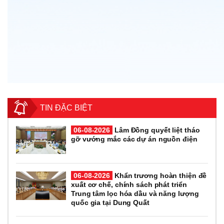
TIN ĐẶC BIỆT
06-08-2026
Lâm Đồng quyết liệt tháo
gỡ vướng mắc các dự án nguồn điện
06-08-2026
Khẩn trương hoàn thiện đề
xuất cơ chế, chính sách phát triển
Trung tâm lọc hóa dầu và năng lượng
quốc gia tại Dung Quất