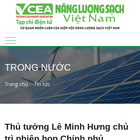
TRONG NƯỚC
Trang chủ
Tin tức
Thủ tướng Lê Minh Hưng chủ
trì phiên họp Chính phủ