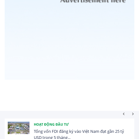
HOẠT ĐỘNG ĐẦU TƯ
Tổng vốn FDI đăng ký vào Việt Nam đạt gần 25 tỷ
USD trong 5 tháng...