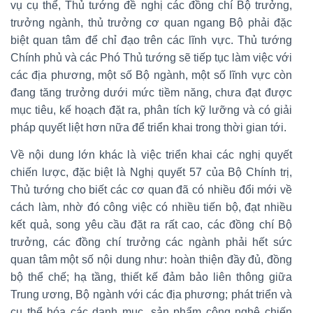
vụ cụ thể, Thủ tướng đề nghị các đồng chí Bộ trưởng,
trưởng ngành, thủ trưởng cơ quan ngang Bộ phải đặc
biệt quan tâm để chỉ đạo trên các lĩnh vực. Thủ tướng
Chính phủ và các Phó Thủ tướng sẽ tiếp tục làm việc với
các địa phương, một số Bộ ngành, một số lĩnh vực còn
đang tăng trưởng dưới mức tiềm năng, chưa đạt được
mục tiêu, kế hoạch đặt ra, phân tích kỹ lưỡng và có giải
pháp quyết liệt hơn nữa để triển khai trong thời gian tới.
Về nội dung lớn khác là việc triển khai các nghị quyết
chiến lược, đặc biệt là Nghị quyết 57 của Bộ Chính trị,
Thủ tướng cho biết các cơ quan đã có nhiều đổi mới về
cách làm, nhờ đó công việc có nhiều tiến bộ, đạt nhiều
kết quả, song yêu cầu đặt ra rất cao, các đồng chí Bộ
trưởng, các đồng chí trưởng các ngành phải hết sức
quan tâm một số nội dung như: hoàn thiện đầy đủ, đồng
bộ thể chế; hạ tầng, thiết kế đảm bảo liên thông giữa
Trung ương, Bộ ngành với các địa phương; phát triển và
cụ thể hóa các danh mục, sản phẩm công nghệ chiến