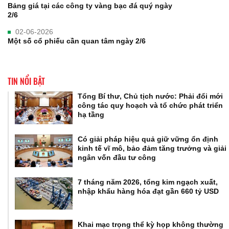
Bảng giá tại các công ty vàng bạc đá quý ngày
2/6
02-06-2026
Một số cổ phiếu cần quan tâm ngày 2/6
TIN NỔI BẬT
Tổng Bí thư, Chủ tịch nước: Phải đổi mới
công tác quy hoạch và tổ chức phát triển
hạ tầng
Có giải pháp hiệu quả giữ vững ổn định
kinh tế vĩ mô, bảo đảm tăng trưởng và giải
ngân vốn đầu tư công
7 tháng năm 2026, tổng kim ngạch xuất,
nhập khẩu hàng hóa đạt gần 660 tỷ USD
Khai mạc trọng thể kỳ họp không thường