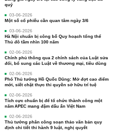
quý
03-06-2026
Một số cổ phiếu cần quan tâm ngày 3/6
03-06-2026
Hà Nội chuẩn bị công bố Quy hoạch tổng thể
Thủ đô tầm nhìn 100 năm
02-06-2026
Chính phủ thông qua 2 chính sách của Luật sửa
đổi, bổ sung các Luật về thương mại, tiêu dùng
02-06-2026
Phó Thủ tướng Hồ Quốc Dũng: Mở đợt cao điểm
mới, siết chặt thực thi quyền sở hữu trí tuệ
02-06-2026
Tích cực chuẩn bị để tổ chức thành công một
năm APEC mang đậm dấu ấn Việt Nam
02-06-2026
Thủ tướng phân công soạn thảo văn bản quy
định chi tiết thi hành 9 luật, nghị quyết