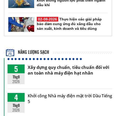
khơi thông nguồn lực phát triển ngành
dầu khí
02-08-2026
Thực hiện các giải pháp
bảo đảm cung ứng đủ xăng dầu cho
sản xuất, kinh doanh và tiêu dùng
NĂNG LƯỢNG SẠCH
5
Xây dựng quy chuẩn, tiêu chuẩn đối với
an toàn nhà máy điện hạt nhân
Thg8
2026
4
Khởi công Nhà máy điện mặt trời Dầu Tiếng
5
Thg8
2026