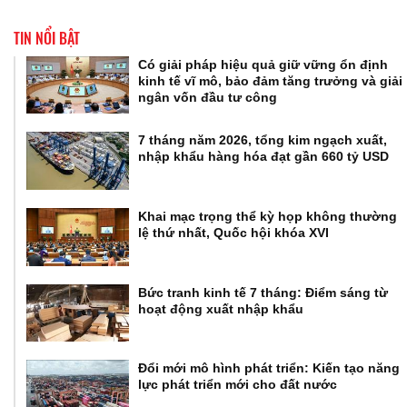
TIN NỔI BẬT
Có giải pháp hiệu quả giữ vững ổn định
kinh tế vĩ mô, bảo đảm tăng trưởng và giải
ngân vốn đầu tư công
7 tháng năm 2026, tổng kim ngạch xuất,
nhập khẩu hàng hóa đạt gần 660 tỷ USD
Khai mạc trọng thể kỳ họp không thường
lệ thứ nhất, Quốc hội khóa XVI
Bức tranh kinh tế 7 tháng: Điểm sáng từ
hoạt động xuất nhập khẩu
Đổi mới mô hình phát triển: Kiến tạo năng
lực phát triển mới cho đất nước