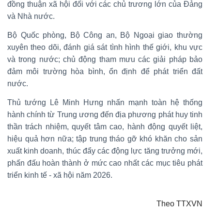
đồng thuận xã hội đối với các chủ trương lớn của Đảng
và Nhà nước.
Bộ Quốc phòng, Bộ Công an, Bộ Ngoại giao thường
xuyên theo dõi, đánh giá sát tình hình thế giới, khu vực
và trong nước; chủ động tham mưu các giải pháp bảo
đảm môi trường hòa bình, ổn định để phát triển đất
nước.
Thủ tướng Lê Minh Hưng nhấn mạnh toàn hệ thống
hành chính từ Trung ương đến địa phương phát huy tinh
thần trách nhiệm, quyết tâm cao, hành động quyết liệt,
hiệu quả hơn nữa; tập trung tháo gỡ khó khăn cho sản
xuất kinh doanh, thúc đẩy các động lực tăng trưởng mới,
phấn đấu hoàn thành ở mức cao nhất các mục tiêu phát
triển kinh tế - xã hội năm 2026.
Theo TTXVN