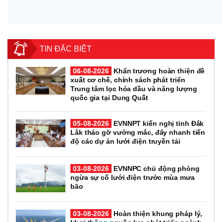
TIN ĐẶC BIỆT
06-08-2026
Khẩn trương hoàn thiện đề
xuất cơ chế, chính sách phát triển
Trung tâm lọc hóa dầu và năng lượng
quốc gia tại Dung Quất
05-08-2026
EVNNPT kiến nghị tỉnh Đắk
Lắk tháo gỡ vướng mắc, đẩy nhanh tiến
độ các dự án lưới điện truyền tải
03-08-2026
EVNNPC chủ động phòng
ngừa sự cố lưới điện trước mùa mưa
bão
03-08-2026
Hoàn thiện khung pháp lý,