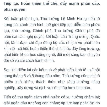
Tiếp tục hoàn thiện thể chế, đẩy mạnh phân cấp,
phân quyền
Kết luận phiên họp, Thủ tướng Lê Minh Hưng nêu rõ
trong bối cảnh tình hình thế giới tiếp tục diễn biến phức
tạp, khó lường, Chính phủ, Thủ tướng Chính phủ đã
bám sát các nghị quyết, kết luận của Trung ương, Quốc
hội; lãnh đạo, chỉ đạo đồng bộ các nhiệm vụ phát triển
kinh tế - xã hội, hoàn thiện thể chế, thúc đẩy tăng trưởng,
phát triển khoa học công nghệ, đổi mới sáng tạo, chuyển
đổi số và cải cách hành chính.
Sau khi điểm lại các kết quả về phát triển kinh tế - xã hội
trong tháng 5 và 5 tháng đầu năm, Thủ tướng cũng chỉ rõ
nhiều khó khăn, thách thức như tăng trưởng công
nghiệp, xây dựng và dịch vụ còn thấp hơn kịch bản.
Tiến độ thu ngân sách nhà nước có xu hướng chậm lại;
giải ngân đầu tư công còn chậm; áp lực lạm phát lớn do