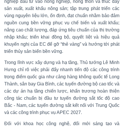
nghiệp đầu tư vào nông nghiệp, nông thôn và thúc đẩy
sản xuất, xuất khẩu nông sản; tập trung phát triển các
vùng nguyên liệu lớn, ổn định, đạt chuẩn nhằm bảo đảm
nguồn cung bền vững phục vụ chế biến và xuất khẩu;
nâng cao chất lượng, đáp ứng tiêu chuẩn của thị trường
nhập khẩu; triển khai đồng bộ, quyết liệt và hiệu quả
khuyến nghị của EC để gỡ “thẻ vàng” và hướng tới phát
triển thủy sản biển bền vững.
Trong lĩnh vực xây dựng và hạ tầng, Thủ tướng Lê Minh
Hưng chỉ rõ việc phải đẩy nhanh tiến độ các công trình
trọng điểm quốc gia như cảng hàng không quốc tế Long
Thành, sân bay Gia Bình, các tuyến đường bộ cao tốc và
các dự án hạ tầng chiến lược, khẩn trương hoàn thiện
công tác chuẩn bị đầu tư tuyến đường sắt tốc độ cao
Bắc - Nam, các tuyến đường sắt kết nối với Trung Quốc
và các công trình phục vụ APEC 2027.
Đối với khoa học công nghệ, đổi mới sáng tạo và