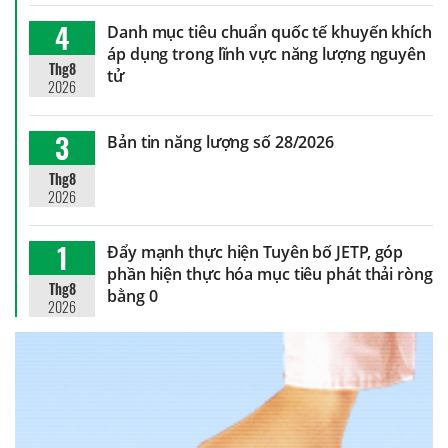
4
Danh mục tiêu chuẩn quốc tế khuyến khích
áp dụng trong lĩnh vực năng lượng nguyên
Thg8
tử
2026
3
Bản tin năng lượng số 28/2026
Thg8
2026
1
Đẩy mạnh thực hiện Tuyên bố JETP, góp
phần hiện thực hóa mục tiêu phát thải ròng
Thg8
bằng 0
2026