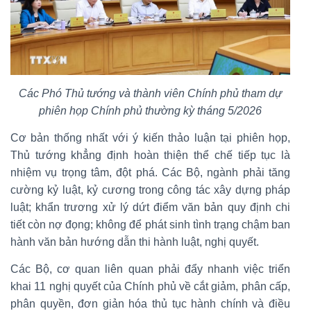
Các Phó Thủ tướng và thành viên Chính phủ tham dự
phiên họp Chính phủ thường kỳ tháng 5/2026
Cơ bản thống nhất với ý kiến thảo luận tại phiên họp,
Thủ tướng khẳng định hoàn thiện thể chế tiếp tục là
nhiệm vụ trọng tâm, đột phá. Các Bộ, ngành phải tăng
cường kỷ luật, kỷ cương trong công tác xây dựng pháp
luật; khẩn trương xử lý dứt điểm văn bản quy định chi
tiết còn nợ đọng; không để phát sinh tình trạng chậm ban
hành văn bản hướng dẫn thi hành luật, nghị quyết.
Các Bộ, cơ quan liên quan phải đẩy nhanh việc triển
khai 11 nghị quyết của Chính phủ về cắt giảm, phân cấp,
phân quyền, đơn giản hóa thủ tục hành chính và điều