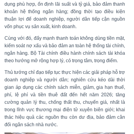
dụng phù hợp, ổn định lãi suất và tỷ giá, bảo đảm thanh
khoản hệ thống ngân hàng; đồng thời tạo điều kiện
thuận lợi để doanh nghiệp, người dân tiếp cận nguồn
vốn phục vụ sản xuất, kinh doanh.
Cùng với đó, đẩy mạnh thanh toán không dùng tiền mặt,
kiểm soát nợ xấu và bảo đảm an toàn hệ thống tài chính,
ngân hàng. Bộ Tài chính điều hành chính sách tài khóa
theo hướng mở rộng hợp lý, có trọng tâm, trọng điểm.
Thủ tướng chỉ đạo tiếp tục thực hiện các giải pháp hỗ trợ
doanh nghiệp và người dân; nghiên cứu kéo dài thời
gian áp dụng các chính sách miễn, giảm, gia hạn thuế,
phí, lệ phí và tiền thuê đất đến hết năm 2026; tăng
cường quản lý thu, chống thất thu, chuyển giá, nhất là
trong lĩnh vực thương mại điện tử xuyên biên giới; khai
thác hiệu quả các nguồn thu còn dư địa, bảo đảm cân
đối ngân sách nhà nước.