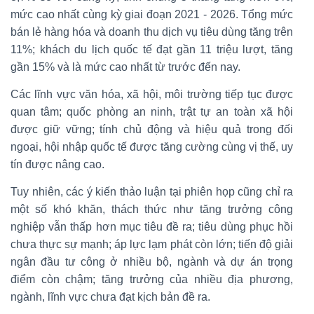
mức cao nhất cùng kỳ giai đoạn 2021 - 2026. Tổng mức
bán lẻ hàng hóa và doanh thu dịch vụ tiêu dùng tăng trên
11%; khách du lịch quốc tế đạt gần 11 triệu lượt, tăng
gần 15% và là mức cao nhất từ trước đến nay.
Các lĩnh vực văn hóa, xã hội, môi trường tiếp tục được
quan tâm; quốc phòng an ninh, trật tự an toàn xã hội
được giữ vững; tính chủ động và hiệu quả trong đối
ngoại, hội nhập quốc tế được tăng cường cùng vị thế, uy
tín được nâng cao.
Tuy nhiên, các ý kiến thảo luận tại phiên họp cũng chỉ ra
một số khó khăn, thách thức như tăng trưởng công
nghiệp vẫn thấp hơn mục tiêu đề ra; tiêu dùng phục hồi
chưa thực sự mạnh; áp lực lạm phát còn lớn; tiến độ giải
ngân đầu tư công ở nhiều bộ, ngành và dự án trọng
điểm còn chậm; tăng trưởng của nhiều địa phương,
ngành, lĩnh vực chưa đạt kịch bản đề ra.