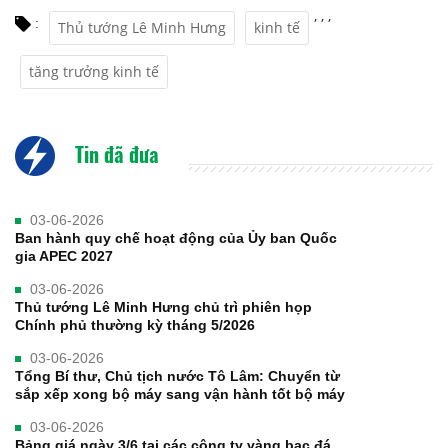
,
,
,
:
Thủ tướng Lê Minh Hưng
kinh tế
tăng trưởng kinh tế
Tin đã đưa
03-06-2026
Ban hành quy chế hoạt động của Ủy ban Quốc
gia APEC 2027
03-06-2026
Thủ tướng Lê Minh Hưng chủ trì phiên họp
Chính phủ thường kỳ tháng 5/2026
03-06-2026
Tổng Bí thư, Chủ tịch nước Tô Lâm: Chuyển từ
sắp xếp xong bộ máy sang vận hành tốt bộ máy
03-06-2026
Bảng giá ngày 3/6 tại các công ty vàng bạc đá