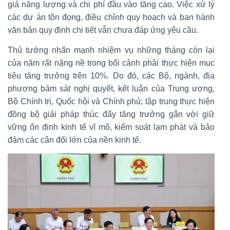
giá năng lượng và chi phí đầu vào tăng cao. Việc xử lý
các dự án tồn đọng, điều chỉnh quy hoạch và ban hành
văn bản quy định chi tiết vẫn chưa đáp ứng yêu cầu.
Thủ tướng nhấn mạnh nhiệm vụ những tháng còn lại
của năm rất nặng nề trong bối cảnh phải thực hiện mục
tiêu tăng trưởng trên 10%. Do đó, các Bộ, ngành, địa
phương bám sát nghị quyết, kết luận của Trung ương,
Bộ Chính trị, Quốc hội và Chính phủ; tập trung thực hiện
đồng bộ giải pháp thúc đẩy tăng trưởng gắn với giữ
vững ổn định kinh tế vĩ mô, kiểm soát lạm phát và bảo
đảm các cân đối lớn của nền kinh tế.