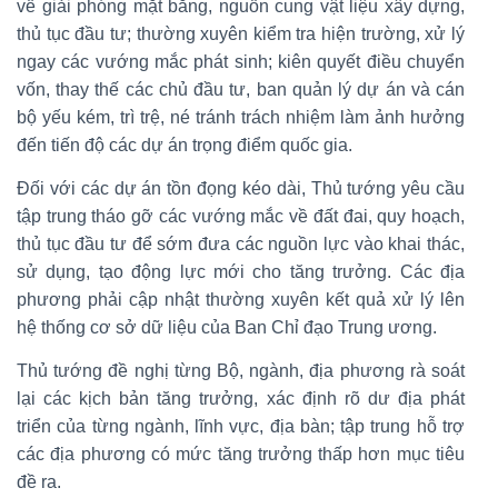
về giải phóng mặt bằng, nguồn cung vật liệu xây dựng,
thủ tục đầu tư; thường xuyên kiểm tra hiện trường, xử lý
ngay các vướng mắc phát sinh; kiên quyết điều chuyển
vốn, thay thế các chủ đầu tư, ban quản lý dự án và cán
bộ yếu kém, trì trệ, né tránh trách nhiệm làm ảnh hưởng
đến tiến độ các dự án trọng điểm quốc gia.
Đối với các dự án tồn đọng kéo dài, Thủ tướng yêu cầu
tập trung tháo gỡ các vướng mắc về đất đai, quy hoạch,
thủ tục đầu tư để sớm đưa các nguồn lực vào khai thác,
sử dụng, tạo động lực mới cho tăng trưởng. Các địa
phương phải cập nhật thường xuyên kết quả xử lý lên
hệ thống cơ sở dữ liệu của Ban Chỉ đạo Trung ương.
Thủ tướng đề nghị từng Bộ, ngành, địa phương rà soát
lại các kịch bản tăng trưởng, xác định rõ dư địa phát
triển của từng ngành, lĩnh vực, địa bàn; tập trung hỗ trợ
các địa phương có mức tăng trưởng thấp hơn mục tiêu
đề ra.