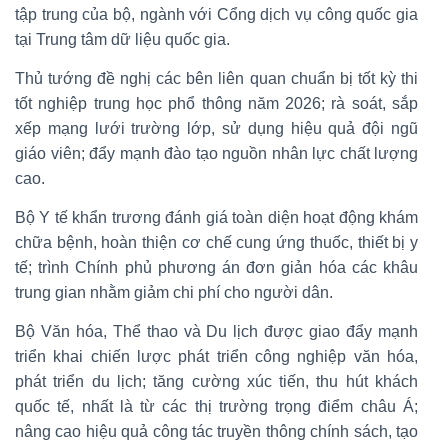
tập trung của bộ, ngành với Cổng dịch vụ công quốc gia
tại Trung tâm dữ liệu quốc gia.
Thủ tướng đề nghị các bên liên quan chuẩn bị tốt kỳ thi
tốt nghiệp trung học phổ thông năm 2026; rà soát, sắp
xếp mạng lưới trường lớp, sử dụng hiệu quả đội ngũ
giáo viên; đẩy mạnh đào tạo nguồn nhân lực chất lượng
cao.
Bộ Y tế khẩn trương đánh giá toàn diện hoạt động khám
chữa bệnh, hoàn thiện cơ chế cung ứng thuốc, thiết bị y
tế; trình Chính phủ phương án đơn giản hóa các khâu
trung gian nhằm giảm chi phí cho người dân.
Bộ Văn hóa, Thể thao và Du lịch được giao đẩy mạnh
triển khai chiến lược phát triển công nghiệp văn hóa,
phát triển du lịch; tăng cường xúc tiến, thu hút khách
quốc tế, nhất là từ các thị trường trọng điểm châu Á;
nâng cao hiệu quả công tác truyền thông chính sách, tạo