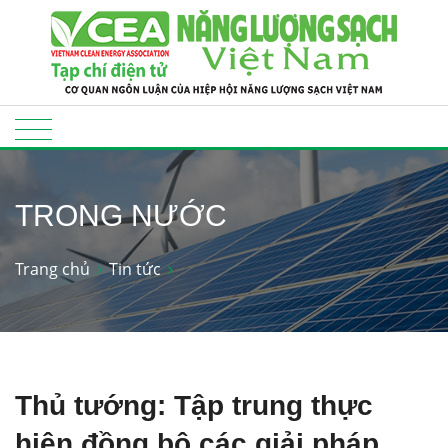
TRONG NƯỚC
Trang chủ
Tin tức
Thủ tướng: Tập trung thực
hiện đồng bộ các giải pháp