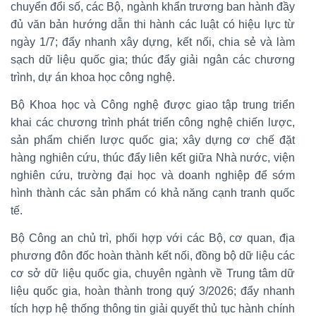
chuyển đổi số, các Bộ, ngành khẩn trương ban hành đầy
đủ văn bản hướng dẫn thi hành các luật có hiệu lực từ
ngày 1/7; đẩy nhanh xây dựng, kết nối, chia sẻ và làm
sạch dữ liệu quốc gia; thúc đẩy giải ngân các chương
trình, dự án khoa học công nghệ.
Bộ Khoa học và Công nghệ được giao tập trung triển
khai các chương trình phát triển công nghệ chiến lược,
sản phẩm chiến lược quốc gia; xây dựng cơ chế đặt
hàng nghiên cứu, thúc đẩy liên kết giữa Nhà nước, viện
nghiên cứu, trường đại học và doanh nghiệp để sớm
hình thành các sản phẩm có khả năng cạnh tranh quốc
tế.
Bộ Công an chủ trì, phối hợp với các Bộ, cơ quan, địa
phương đôn đốc hoàn thành kết nối, đồng bộ dữ liệu các
cơ sở dữ liệu quốc gia, chuyên ngành về Trung tâm dữ
liệu quốc gia, hoàn thành trong quý 3/2026; đẩy nhanh
tích hợp hệ thống thông tin giải quyết thủ tục hành chính