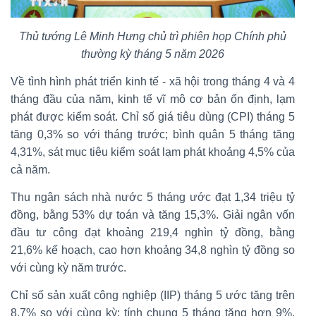
Thủ tướng Lê Minh Hưng chủ trì phiên họp Chính phủ
thường kỳ tháng 5 năm 2026
Về tình hình phát triển kinh tế - xã hội trong tháng 4 và 4
tháng đầu của năm, kinh tế vĩ mô cơ bản ổn định, lạm
phát được kiểm soát. Chỉ số giá tiêu dùng (CPI) tháng 5
tăng 0,3% so với tháng trước; bình quân 5 tháng tăng
4,31%, sát mục tiêu kiểm soát lạm phát khoảng 4,5% của
cả năm.
Thu ngân sách nhà nước 5 tháng ước đạt 1,34 triệu tỷ
đồng, bằng 53% dự toán và tăng 15,3%. Giải ngân vốn
đầu tư công đạt khoảng 219,4 nghìn tỷ đồng, bằng
21,6% kế hoạch, cao hơn khoảng 34,8 nghìn tỷ đồng so
với cùng kỳ năm trước.
Chỉ số sản xuất công nghiệp (IIP) tháng 5 ước tăng trên
8,7% so với cùng kỳ; tính chung 5 tháng tăng hơn 9%,