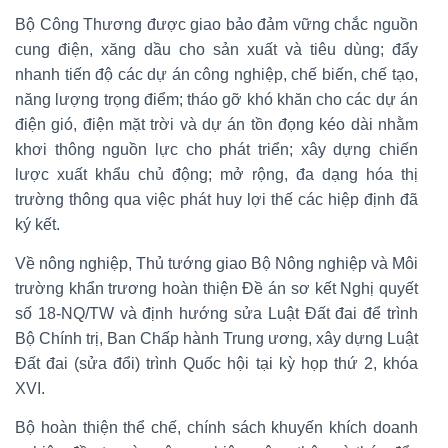
Bộ Công Thương được giao bảo đảm vững chắc nguồn
cung điện, xăng dầu cho sản xuất và tiêu dùng; đẩy
nhanh tiến độ các dự án công nghiệp, chế biến, chế tạo,
năng lượng trọng điểm; tháo gỡ khó khăn cho các dự án
điện gió, điện mặt trời và dự án tồn đọng kéo dài nhằm
khơi thông nguồn lực cho phát triển; xây dựng chiến
lược xuất khẩu chủ động; mở rộng, đa dạng hóa thị
trường thông qua việc phát huy lợi thế các hiệp định đã
ký kết.
Về nông nghiệp, Thủ tướng giao Bộ Nông nghiệp và Môi
trường khẩn trương hoàn thiện Đề án sơ kết Nghị quyết
số 18-NQ/TW và định hướng sửa Luật Đất đai để trình
Bộ Chính trị, Ban Chấp hành Trung ương, xây dựng Luật
Đất đai (sửa đổi) trình Quốc hội tại kỳ họp thứ 2, khóa
XVI.
Bộ hoàn thiện thể chế, chính sách khuyến khích doanh