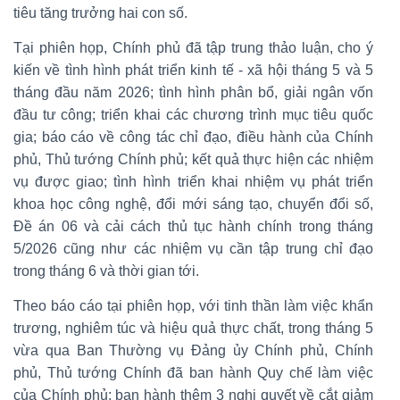
tiêu tăng trưởng hai con số.
Tại phiên họp, Chính phủ đã tập trung thảo luận, cho ý
kiến về tình hình phát triển kinh tế - xã hội tháng 5 và 5
tháng đầu năm 2026; tình hình phân bổ, giải ngân vốn
đầu tư công; triển khai các chương trình mục tiêu quốc
gia; báo cáo về công tác chỉ đạo, điều hành của Chính
phủ, Thủ tướng Chính phủ; kết quả thực hiện các nhiệm
vụ được giao; tình hình triển khai nhiệm vụ phát triển
khoa học công nghệ, đổi mới sáng tạo, chuyển đổi số,
Đề án 06 và cải cách thủ tục hành chính trong tháng
5/2026 cũng như các nhiệm vụ cần tập trung chỉ đạo
trong tháng 6 và thời gian tới.
Theo báo cáo tại phiên họp, với tinh thần làm việc khẩn
trương, nghiêm túc và hiệu quả thực chất, trong tháng 5
vừa qua Ban Thường vụ Đảng ủy Chính phủ, Chính
phủ, Thủ tướng Chính đã ban hành Quy chế làm việc
của Chính phủ; ban hành thêm 3 nghị quyết về cắt giảm