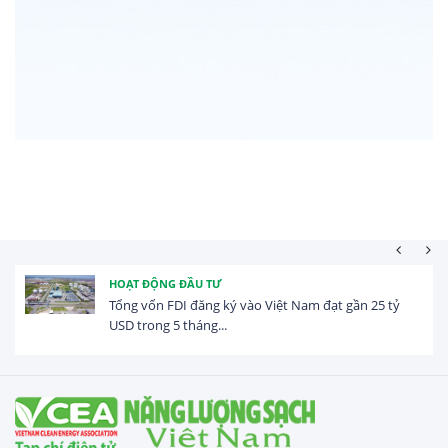
HOẠT ĐỘNG ĐẦU TƯ
Tổng vốn FDI đăng ký vào Việt Nam đạt gần 25 tỷ
USD trong 5 tháng...