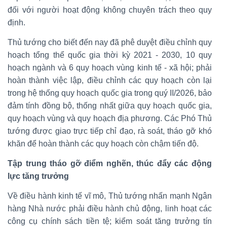
đối với người hoạt động không chuyên trách theo quy
định.
Thủ tướng cho biết đến nay đã phê duyệt điều chỉnh quy
hoạch tổng thể quốc gia thời kỳ 2021 - 2030, 10 quy
hoạch ngành và 6 quy hoạch vùng kinh tế - xã hội; phải
hoàn thành việc lập, điều chỉnh các quy hoạch còn lại
trong hệ thống quy hoạch quốc gia trong quý II/2026, bảo
đảm tính đồng bộ, thống nhất giữa quy hoạch quốc gia,
quy hoạch vùng và quy hoạch địa phương. Các Phó Thủ
tướng được giao trực tiếp chỉ đạo, rà soát, tháo gỡ khó
khăn để hoàn thành các quy hoạch còn chậm tiến độ.
Tập trung tháo gỡ điểm nghẽn, thúc đẩy các động
lực tăng trưởng
Về điều hành kinh tế vĩ mô, Thủ tướng nhấn mạnh Ngân
hàng Nhà nước phải điều hành chủ động, linh hoạt các
công cụ chính sách tiền tệ; kiểm soát tăng trưởng tín