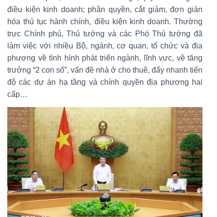
điều kiện kinh doanh; phân quyền, cắt giảm, đơn giản
hóa thủ tục hành chính, điều kiện kinh doanh. Thường
trực Chính phủ, Thủ tướng và các Phó Thủ tướng đã
làm việc với nhiều Bộ, ngành, cơ quan, tổ chức và địa
phương về tình hình phát triển ngành, lĩnh vực, về tăng
trưởng “2 con số”, vấn đề nhà ở cho thuê, đẩy nhanh tiến
độ các dự án hạ tầng và chính quyền địa phương hai
cấp…