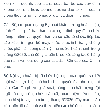
kiện kinh doanh; tiếp tục rà soát, bãi bỏ các quy định
không còn phù hợp, tạo môi trường đầu tư kinh doanh
thông thoáng hơn cho người dân và doanh nghiệp.
Các Bộ, cơ quan ngang Bộ phải khẩn trương hoàn thiện,
trình Chính phủ ban hành các nghị định quy định chức
năng, nhiệm vụ, quyền hạn và cơ cấu tổ chức; tiếp tục
sắp xếp, tinh gọn bộ máy, khắc phục tình trạng chồng
chéo, phân tán trong quản lý nhà nước, hoàn thành trong
tháng 6/2026; chủ động chuẩn bị sơ kết công tác 6 tháng
đầu năm và hoạt động của các Ban Chỉ đạo của Chính
phủ.
Bộ Nội vụ chuẩn bị tổ chức hội nghị toàn quốc sơ kết
một năm thực hiện mô hình chính quyền địa phương hai
cấp. Các địa phương rà soát, nâng cao chất lượng đội
ngũ cán bộ, công chức cấp xã; hoàn thiện tiêu chuẩn,
tiêu chí vị trí việc làm trong tháng 6/2026; đẩy mạnh sắp
xếp thôn, tổ dân phố và thực hiện các chế độ, chính sách