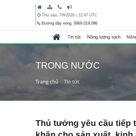
|
Thứ sáu, 7/8/2026
12:47 UTC
Đường dây nóng: 0969.019.086
Tin tức
Năng lượng sạch
Năng
TRONG NƯỚC
Trang chủ
Tin tức
Thủ tướng yêu cầu tiếp 
khăn cho sản xuất, kinh