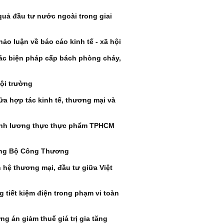
quả đầu tư nước ngoài trong giai
ảo luận về báo cáo kinh tế - xã hội
ác biện pháp cấp bách phòng cháy,
hội trường
a hợp tác kinh tế, thương mại và
gành lương thực thực phẩm TPHCM
ởng Bộ Công Thương
 hệ thương mại, đầu tư giữa Việt
tiết kiệm điện trong phạm vi toàn
g án giảm thuế giá trị gia tăng