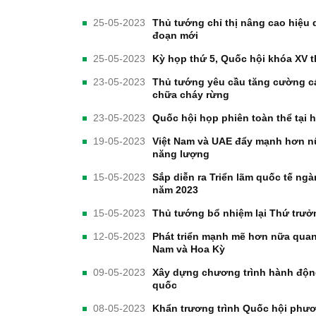
25-05-2023
Thủ tướng chỉ thị nâng cao hiệu 
đoạn mới
25-05-2023
Kỳ họp thứ 5, Quốc hội khóa XV th
23-05-2023
Thủ tướng yêu cầu tăng cường c
chữa cháy rừng
23-05-2023
Quốc hội họp phiên toàn thể tại 
19-05-2023
Việt Nam và UAE đẩy mạnh hơn nữ
năng lượng
15-05-2023
Sắp diễn ra Triển lãm quốc tế n
năm 2023
15-05-2023
Thủ tướng bổ nhiệm lại Thứ trư
12-05-2023
Phát triển mạnh mẽ hơn nữa quan
Nam và Hoa Kỳ
09-05-2023
Xây dựng chương trình hành động 
quốc
08-05-2023
Khẩn trương trình Quốc hội phươn