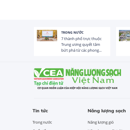
TRONG NƯỚC
HOẠT ĐỘN
7 thành phố trực thuộc
Tổng vốn 
Trung ương quyết tâm
Việt Nam 
bứt phá từ các phong...
USD trong 
Tin tức
Năng lượng sạch
Trong nước
Năng lượng gió