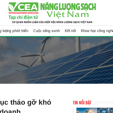
 lượng phát triển
Cuộc sống xanh
Kết nối
Khoa học công ngh
tục tháo gỡ khó
TIN NỔI BẬT
 doanh