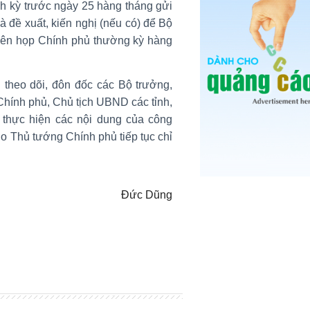
h kỳ trước ngày 25 hàng tháng gửi
 đề xuất, kiến nghị (nếu có) để Bộ
hiên họp Chính phủ thường kỳ hàng
theo dõi, đôn đốc các Bộ trưởng,
Chính phủ, Chủ tịch UBND các tỉnh,
 thực hiện các nội dung của công
ho Thủ tướng Chính phủ tiếp tục chỉ
Đức Dũng