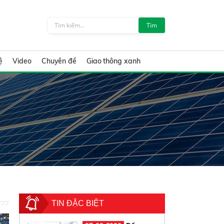
Tìm
ệ
Video
Chuyên đề
Giao thông xanh
TIN ĐẶC BIỆT