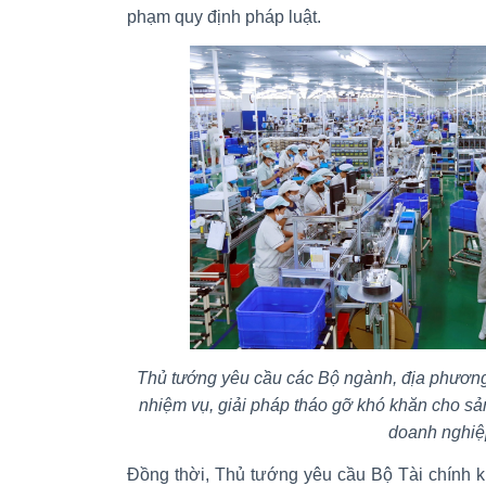
phạm quy định pháp luật.
Thủ tướng yêu cầu các Bộ ngành, địa phương t
nhiệm vụ, giải pháp tháo gỡ khó khăn cho sả
doanh nghi
Đồng thời, Thủ tướng yêu cầu Bộ Tài chính k