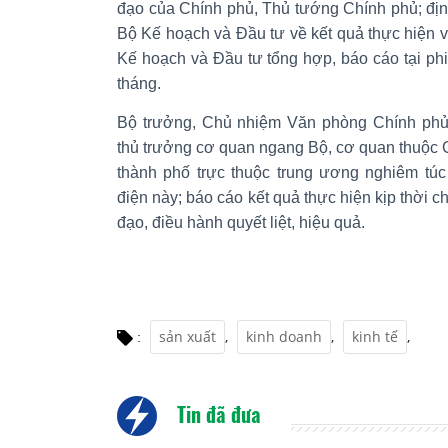
đạo của Chính phủ, Thủ tướng Chính phủ; địn
Bộ Kế hoạch và Đầu tư về kết quả thực hiện và
Kế hoạch và Đầu tư tổng hợp, báo cáo tại p
tháng.
Bộ trưởng, Chủ nhiệm Văn phòng Chính phủ 
thủ trưởng cơ quan ngang Bộ, cơ quan thuộc 
thành phố trực thuộc trung ương nghiêm túc
điện này; báo cáo kết quả thực hiện kịp thời c
đạo, điều hành quyết liệt, hiệu quả.
sản xuất
,
kinh doanh
,
kinh tế
,
:
Tin đã đưa