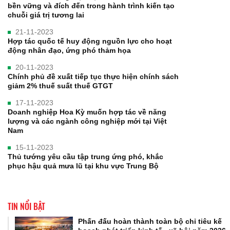
bền vững và đích đến trong hành trình kiến tạo
chuỗi giá trị tương lai
21-11-2023
Hợp tác quốc tế huy động nguồn lực cho hoạt
động nhân đạo, ứng phó thảm họa
20-11-2023
Chính phủ đề xuất tiếp tục thực hiện chính sách
giảm 2% thuế suất thuế GTGT
17-11-2023
Doanh nghiệp Hoa Kỳ muốn hợp tác về năng
lượng và các ngành công nghiệp mới tại Việt
Nam
15-11-2023
Thủ tướng yêu cầu tập trung ứng phó, khắc
phục hậu quả mưa lũ tại khu vực Trung Bộ
TIN NỔI BẬT
Phấn đấu hoàn thành toàn bộ chỉ tiêu kế