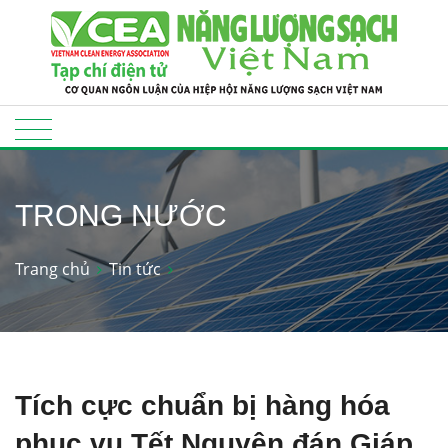
TRONG NƯỚC
Trang chủ
Tin tức
Tích cực chuẩn bị hàng hóa
phục vụ Tết Nguyên đán Giáp