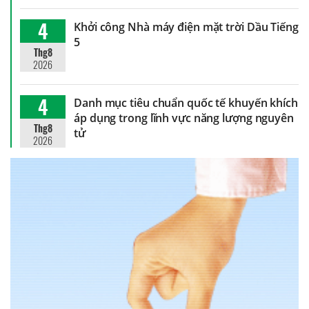
4
Khởi công Nhà máy điện mặt trời Dầu Tiếng
5
Thg8
2026
4
Danh mục tiêu chuẩn quốc tế khuyến khích
áp dụng trong lĩnh vực năng lượng nguyên
Thg8
tử
2026