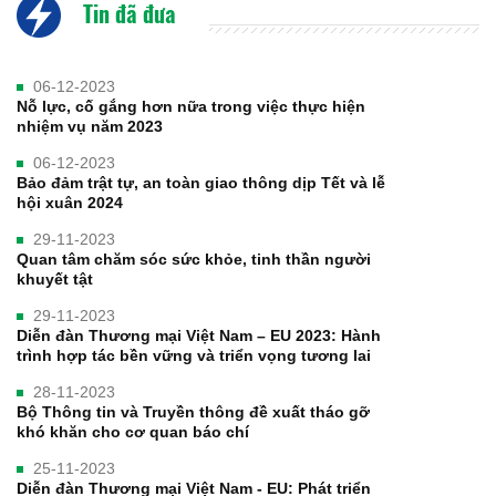
Tin đã đưa
06-12-2023
Nỗ lực, cố gắng hơn nữa trong việc thực hiện
nhiệm vụ năm 2023
06-12-2023
Bảo đảm trật tự, an toàn giao thông dịp Tết và lễ
hội xuân 2024
29-11-2023
Quan tâm chăm sóc sức khỏe, tinh thần người
khuyết tật
29-11-2023
Diễn đàn Thương mại Việt Nam – EU 2023: Hành
trình hợp tác bền vững và triển vọng tương lai
28-11-2023
Bộ Thông tin và Truyền thông đề xuất tháo gỡ
khó khăn cho cơ quan báo chí
25-11-2023
Diễn đàn Thương mại Việt Nam - EU: Phát triển