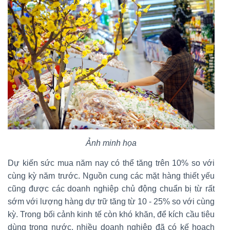
Ảnh minh họa
Dự kiến sức mua năm nay có thể tăng trên 10% so với
cùng kỳ năm trước. Nguồn cung các mặt hàng thiết yếu
cũng được các doanh nghiệp chủ động chuẩn bị từ rất
sớm với lượng hàng dự trữ tăng từ 10 - 25% so với cùng
kỳ. Trong bối cảnh kinh tế còn khó khăn, để kích cầu tiêu
dùng trong nước, nhiều doanh nghiệp đã có kế hoạch