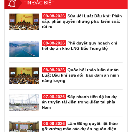
TIN ĐẶC BIỆT
09-08-2026
Sửa đổi Luật Dầu khí: Phân
cấp, phân quyền nhưng phải kiểm soát
rủi ro
08-08-2026
Phê duyệt quy hoạch chi
tiết dự án kho LNG Bắc Trung Bộ
08-08-2026
Quốc hội thảo luận dự án
Luật Dầu khí sửa đổi, bảo đảm an ninh
năng lượng
07-08-2026
Đẩy nhanh tiến độ ba dự
án truyền tải điện trọng điểm tại phía
Nam
06-08-2026
Lâm Đồng quyết liệt tháo
gỡ vướng mắc các dự án nguồn điện