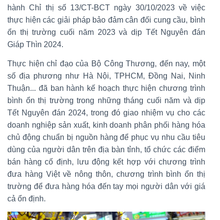
hành Chỉ thị số 13/CT-BCT ngày 30/10/2023 về việc
thực hiện các giải pháp bảo đảm cân đối cung cầu, bình
ổn thị trường cuối năm 2023 và dịp Tết Nguyên đán
Giáp Thìn 2024.
Thực hiện chỉ đạo của Bộ Công Thương, đến nay, một
số địa phương như Hà Nội, TPHCM, Đồng Nai, Ninh
Thuận... đã ban hành kế hoạch thực hiện chương trình
bình ổn thị trường trong những tháng cuối năm và dịp
Tết Nguyên đán 2024, trong đó giao nhiệm vụ cho các
doanh nghiệp sản xuất, kinh doanh phân phối hàng hóa
chủ động chuẩn bị nguồn hàng để phục vụ nhu cầu tiêu
dùng của người dân trên địa bàn tỉnh, tổ chức các điểm
bán hàng cố định, lưu động kết hợp với chương trình
đưa hàng Việt về nông thôn, chương trình bình ổn thị
trường để đưa hàng hóa đến tay mọi người dân với giá
cả ổn định.