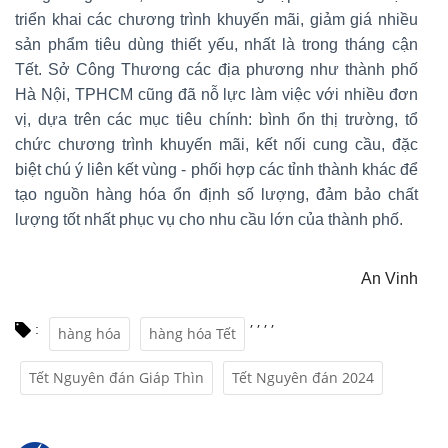
triển khai các chương trình khuyến mãi, giảm giá nhiều
sản phẩm tiêu dùng thiết yếu, nhất là trong tháng cận
Tết. Sở Công Thương các địa phương như thành phố
Hà Nội, TPHCM cũng đã nỗ lực làm việc với nhiều đơn
vị, dựa trên các mục tiêu chính: bình ổn thị trường, tổ
chức chương trình khuyến mãi, kết nối cung cầu, đặc
biệt chú ý liên kết vùng - phối hợp các tỉnh thành khác để
tạo nguồn hàng hóa ổn định số lượng, đảm bảo chất
lượng tốt nhất phục vụ cho nhu cầu lớn của thành phố.
An Vinh
,
,
,
,
:
hàng hóa
hàng hóa Tết
Tết Nguyên đán Giáp Thìn
Tết Nguyên đán 2024