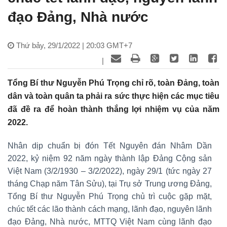
đạo Đảng, Nhà nước
Thứ bảy, 29/1/2022 | 20:03 GMT+7
|
Tổng Bí thư Nguyễn Phú Trọng chỉ rõ, toàn Đảng, toàn
dân và toàn quân ta phải ra sức thực hiện các mục tiêu
đã đề ra để hoàn thành thắng lợi nhiệm vụ của năm
2022.
Nhân dịp chuẩn bị đón Tết Nguyên đán Nhâm Dần
2022, kỷ niệm 92 năm ngày thành lập Đảng Cộng sản
Việt Nam (3/2/1930 – 3/2/2022), ngày 29/1 (tức ngày 27
tháng Chạp năm Tân Sửu), tại Trụ sở Trung ương Đảng,
Tổng Bí thư Nguyễn Phú Trọng chủ trì cuộc gặp mặt,
chúc tết các lão thành cách mạng, lãnh đạo, nguyên lãnh
đạo Đảng, Nhà nước, MTTQ Việt Nam cùng lãnh đạo