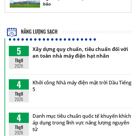
bão
NĂNG LƯỢNG SẠCH
5
Xây dựng quy chuẩn, tiêu chuẩn đối với
an toàn nhà máy điện hạt nhân
Thg8
2026
4
Khởi công Nhà máy điện mặt trời Dầu Tiếng
5
Thg8
2026
4
Danh mục tiêu chuẩn quốc tế khuyến khích
áp dụng trong lĩnh vực năng lượng nguyên
Thg8
tử
2026