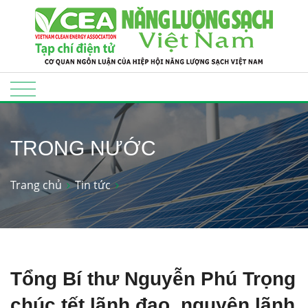
TRONG NƯỚC
Trang chủ
Tin tức
Tổng Bí thư Nguyễn Phú Trọng
chúc tết lãnh đạo, nguyên lãnh