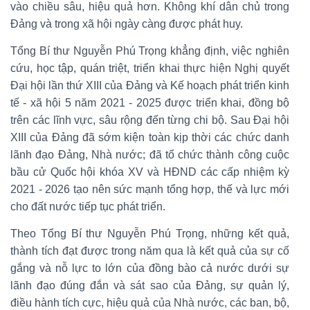
vào chiều sâu, hiệu quả hơn. Không khí dân chủ trong
Đảng và trong xã hội ngày càng được phát huy.
Tổng Bí thư Nguyễn Phú Trọng khẳng định, việc nghiên
cứu, học tập, quán triệt, triển khai thực hiện Nghị quyết
Đại hội lần thứ XIII của Đảng và Kế hoạch phát triển kinh
tế - xã hội 5 năm 2021 - 2025 được triển khai, đồng bộ
trên các lĩnh vực, sâu rộng đến từng chi bộ. Sau Đại hội
XIII của Đảng đã sớm kiện toàn kịp thời các chức danh
lãnh đạo Đảng, Nhà nước; đã tổ chức thành công cuộc
bầu cử Quốc hội khóa XV và HĐND các cấp nhiệm kỳ
2021 - 2026 tạo nên sức mạnh tổng hợp, thế và lực mới
cho đất nước tiếp tục phát triển.
Theo Tổng Bí thư Nguyễn Phú Trọng, những kết quả,
thành tích đạt được trong năm qua là kết quả của sự cố
gắng và nỗ lực to lớn của đồng bào cả nước dưới sự
lãnh đạo đúng đắn và sát sao của Đảng, sự quản lý,
điều hành tích cực, hiệu quả của Nhà nước, các ban, bộ,