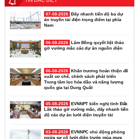
TIN ĐẶC BIỆT
07-08-2026
Đẩy nhanh tiến độ ba dự
án truyền tải điện trọng điểm tại phía
Nam
06-08-2026
Lâm Đồng quyết liệt tháo
gỡ vướng mắc các dự án nguồn điện
06-08-2026
Khẩn trương hoàn thiện đề
xuất cơ chế, chính sách phát triển
Trung tâm lọc hóa dầu và năng lượng
quốc gia tại Dung Quất
05-08-2026
EVNNPT kiến nghị tỉnh Đắk
Lắk tháo gỡ vướng mắc, đẩy nhanh tiến
độ các dự án lưới điện truyền tải
03-08-2026
EVNNPC chủ động phòng
ngừa sự cố lưới điện trước mùa mưa