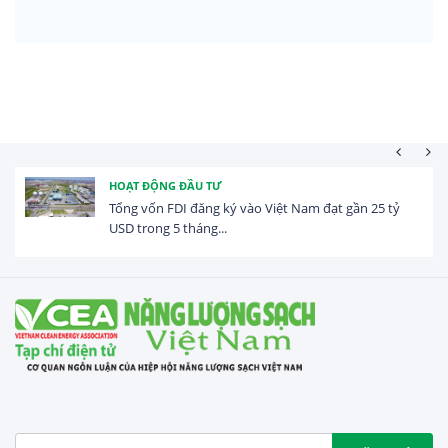
HOẠT ĐỘNG ĐẦU TƯ
Tổng vốn FDI đăng ký vào Việt Nam đạt gần 25 tỷ
USD trong 5 tháng...