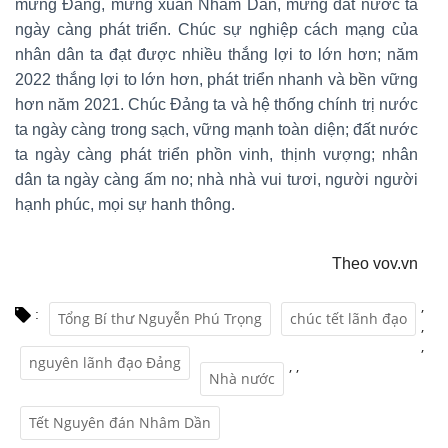
mừng Đảng, mừng xuân Nhâm Dần, mừng đất nước ta
ngày càng phát triển. Chúc sự nghiệp cách mạng của
nhân dân ta đạt được nhiều thắng lợi to lớn hơn; năm
2022 thắng lợi to lớn hơn, phát triển nhanh và bền vững
hơn năm 2021. Chúc Đảng ta và hệ thống chính trị nước
ta ngày càng trong sạch, vững mạnh toàn diện; đất nước
ta ngày càng phát triển phồn vinh, thịnh vượng; nhân
dân ta ngày càng ấm no; nhà nhà vui tươi, người người
hạnh phúc, mọi sự hanh thông.
Theo vov.vn
,
:
Tổng Bí thư Nguyễn Phú Trọng
chúc tết lãnh đạo
,
,
nguyên lãnh đạo Đảng
,
,
Nhà nước
Tết Nguyên đán Nhâm Dần