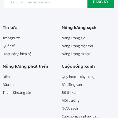
ĐĂNG KÝ
Tin tức
Năng lượng sạch
Trong nước
Năng lượng gió
Quốc tế
Năng lượng mặt trời
Hoạt động hiệp hội
Năng lượng tái tạo
Năng lượng phát triển
Cuộc sống xanh
Điện
Quy hoạch, xây dựng
Dầu khí
Bất động sản
Than - Khoáng sản
Đô thị xanh
Môi trường
Nước sạch
Cuộc sống và pháp luật