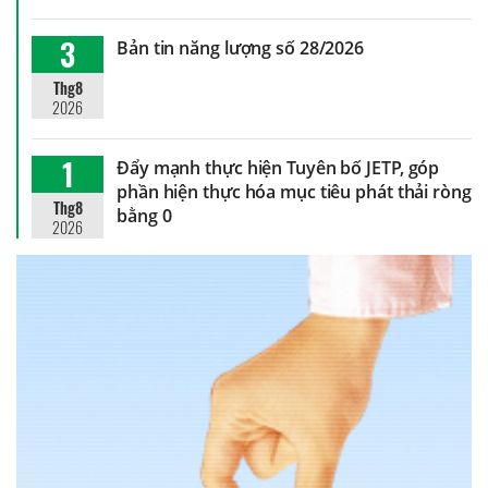
3
Bản tin năng lượng số 28/2026
Thg8
2026
1
Đẩy mạnh thực hiện Tuyên bố JETP, góp
phần hiện thực hóa mục tiêu phát thải ròng
Thg8
bằng 0
2026