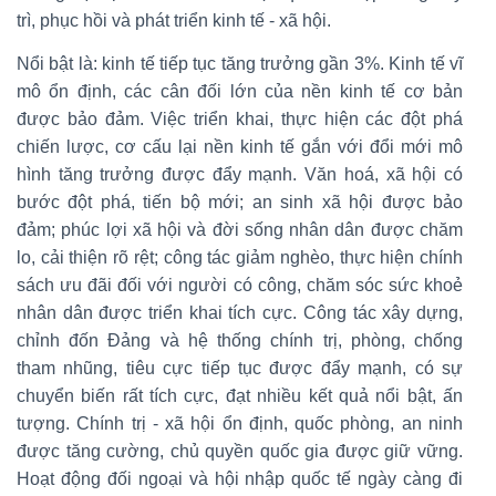
trì, phục hồi và phát triển kinh tế - xã hội.
Nổi bật là: kinh tế tiếp tục tăng trưởng gần 3%. Kinh tế vĩ
mô ổn định, các cân đối lớn của nền kinh tế cơ bản
được bảo đảm. Việc triển khai, thực hiện các đột phá
chiến lược, cơ cấu lại nền kinh tế gắn với đổi mới mô
hình tăng trưởng được đẩy mạnh. Văn hoá, xã hội có
bước đột phá, tiến bộ mới; an sinh xã hội được bảo
đảm; phúc lợi xã hội và đời sống nhân dân được chăm
lo, cải thiện rõ rệt; công tác giảm nghèo, thực hiện chính
sách ưu đãi đối với người có công, chăm sóc sức khoẻ
nhân dân được triển khai tích cực. Công tác xây dựng,
chỉnh đốn Đảng và hệ thống chính trị, phòng, chống
tham nhũng, tiêu cực tiếp tục được đẩy mạnh, có sự
chuyển biến rất tích cực, đạt nhiều kết quả nổi bật, ấn
tượng. Chính trị - xã hội ổn định, quốc phòng, an ninh
được tăng cường, chủ quyền quốc gia được giữ vững.
Hoạt động đối ngoại và hội nhập quốc tế ngày càng đi