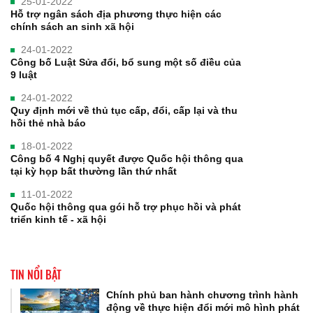
25-01-2022
Hỗ trợ ngân sách địa phương thực hiện các
chính sách an sinh xã hội
24-01-2022
Công bố Luật Sửa đổi, bổ sung một số điều của
9 luật
24-01-2022
Quy định mới về thủ tục cấp, đổi, cấp lại và thu
hồi thẻ nhà báo
18-01-2022
Công bố 4 Nghị quyết được Quốc hội thông qua
tại kỳ họp bất thường lần thứ nhất
11-01-2022
Quốc hội thông qua gói hỗ trợ phục hồi và phát
triển kinh tế - xã hội
TIN NỔI BẬT
Chính phủ ban hành chương trình hành
động về thực hiện đổi mới mô hình phát