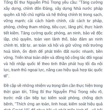
Tổng Bí thư Nguyễn Phú Trọng yêu cầu: "Tăng cường
xây dựng, chỉnh đốn Đảng, xây dựng Nhà nước pháp
quyền xã hội chủ nghĩa và hệ thống chính trị trong sạch,
vững mạnh; cải cách hành chính, cải cách tư pháp,
phòng, chống tham nhũng, tiêu cực, lãng phí, thực hành
tiết kiệm. Tăng cường quốc phòng, an ninh, bảo vệ độc
lập, chủ quyền, toàn vẹn lãnh thổ, bảo đảm an ninh
chính trị, trật tự, an toàn xã hội và giữ vững môi trường
hoà bình, ổn định để phát triển đất nước nhanh, bền
vững. Triển khai toàn diện và đồng bộ công tác đối ngoại
và hội nhập quốc tế theo tinh thần phát huy tối đa nội
lực, tranh thủ ngoại lực, nâng cao hiệu quả hợp tác quốc
tế".
Đề cập về những nhiệm vụ trọng tâm cần thực hiện trong
thời gian tới, Tổng Bí thư Nguyễn Phú Trọng nêu rõ,
trước mắt cần tiếp tục kiểm soát phòng, chống dịch
bệnh, "Thích ứng an toàn, linh hoạt, kiểm soát hiệu quả