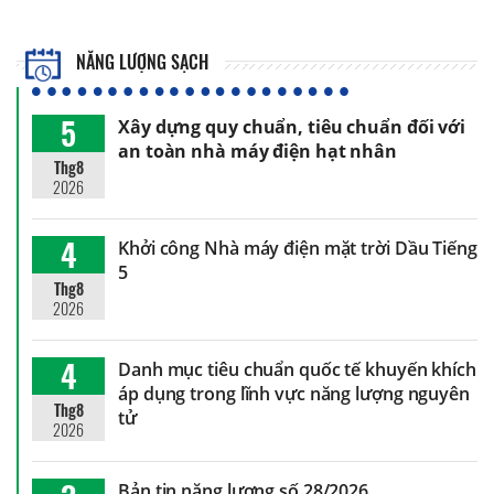
NĂNG LƯỢNG SẠCH
5
Xây dựng quy chuẩn, tiêu chuẩn đối với
an toàn nhà máy điện hạt nhân
Thg8
2026
4
Khởi công Nhà máy điện mặt trời Dầu Tiếng
5
Thg8
2026
4
Danh mục tiêu chuẩn quốc tế khuyến khích
áp dụng trong lĩnh vực năng lượng nguyên
Thg8
tử
2026
Bản tin năng lượng số 28/2026