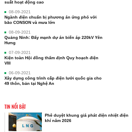
suất hoạt động cao
08-09-2021
Ngành điện chuẩn bị phương án ứng phó với
bão CONSON và mưa lớn
08-09-2021
Quảng Ninh: Đẩy mạnh dự án biến áp 220kV Yên
Hưng
07-09-2021
Kiện toàn Hội đồng thẩm định Quy hoạch điện
VIII
06-09-2021
Xây dựng công trình cấp điện lưới quốc gia cho
49 thôn, bản tại Nghệ An
TIN NỔI BẬT
Phê duyệt khung giá phát điện nhiệt điện
khí năm 2026