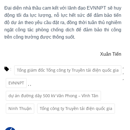
Đại diện nhà thầu cam kết với lãnh đạo EVNNPT sẽ huy
động tối đa lực lượng, nỗ lực hết sức để đảm bảo tiến
độ dự án theo yêu cầu đặt ra, đồng thời tuân thủ nghiêm
ngặt công tác phòng chống dịch để đảm bảo thi công
trên công trường được thông suốt.
Xuân Tiến
,
:
Tổng giám đốc Tổng công ty Truyền tải điện quốc gia
,
,
EVNNPT
,
,
dự án đường dây 500 kV Vân Phong – Vĩnh Tân
Ninh Thuận
Tổng công ty Truyền tải điện quốc gia