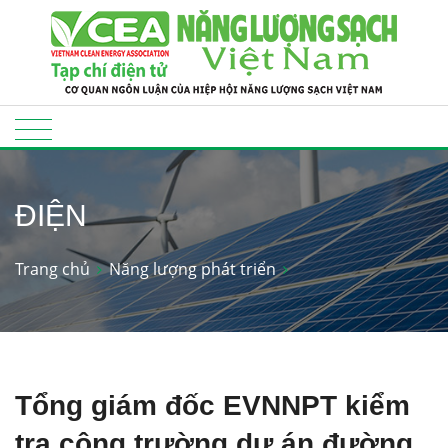
ĐIỆN
Trang chủ
Năng lượng phát triển
Tổng giám đốc EVNNPT kiểm
tra công trường dự án đường