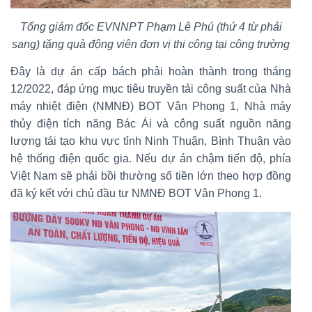
Tổng giám đốc EVNNPT Phạm Lê Phú (thứ 4 từ phải
sang) tặng quà động viên đơn vị thi công tại công trường
Đây là dự án cấp bách phải hoàn thành trong tháng
12/2022, đáp ứng mục tiêu truyền tải công suất của Nhà
máy nhiệt điện (NMNĐ) BOT Vân Phong 1, Nhà máy
thủy điện tích năng Bác Ái và công suất nguồn năng
lượng tái tạo khu vực tỉnh Ninh Thuận, Bình Thuận vào
hệ thống điện quốc gia. Nếu dự án chậm tiến độ, phía
Việt Nam sẽ phải bồi thường số tiền lớn theo hợp đồng
đã ký kết với chủ đầu tư NMNĐ BOT Vân Phong 1.