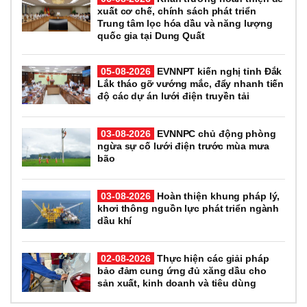
xuất cơ chế, chính sách phát triển
Trung tâm lọc hóa dầu và năng lượng
quốc gia tại Dung Quất
05-08-2026
EVNNPT kiến nghị tỉnh Đắk
Lắk tháo gỡ vướng mắc, đẩy nhanh tiến
độ các dự án lưới điện truyền tải
03-08-2026
EVNNPC chủ động phòng
ngừa sự cố lưới điện trước mùa mưa
bão
03-08-2026
Hoàn thiện khung pháp lý,
khơi thông nguồn lực phát triển ngành
dầu khí
02-08-2026
Thực hiện các giải pháp
bảo đảm cung ứng đủ xăng dầu cho
sản xuất, kinh doanh và tiêu dùng