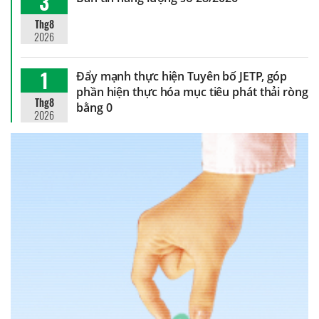
3
Thg8
2026
1
Đẩy mạnh thực hiện Tuyên bố JETP, góp
phần hiện thực hóa mục tiêu phát thải ròng
Thg8
bằng 0
2026