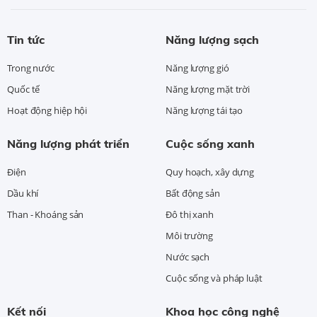
Tin tức
Năng lượng sạch
Trong nước
Năng lượng gió
Quốc tế
Năng lượng mặt trời
Hoạt động hiệp hội
Năng lượng tái tạo
Năng lượng phát triển
Cuộc sống xanh
Điện
Quy hoạch, xây dựng
Dầu khí
Bất động sản
Than - Khoáng sản
Đô thị xanh
Môi trường
Nước sạch
Cuộc sống và pháp luật
Kết nối
Khoa học công nghệ