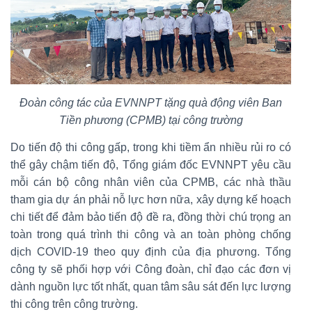
Đoàn công tác của EVNNPT tặng quà động viên Ban
Tiền phương (CPMB) tại công trường
Do tiến độ thi công gấp, trong khi tiềm ẩn nhiều rủi ro có
thể gây chậm tiến độ, Tổng giám đốc EVNNPT yêu cầu
mỗi cán bộ công nhân viên của CPMB, các nhà thầu
tham gia dự án phải nỗ lực hơn nữa, xây dựng kế hoạch
chi tiết để đảm bảo tiến độ đề ra, đồng thời chú trọng an
toàn trong quá trình thi công và an toàn phòng chống
dịch COVID-19 theo quy định của địa phương. Tổng
công ty sẽ phối hợp với Công đoàn, chỉ đạo các đơn vị
dành nguồn lực tốt nhất, quan tâm sâu sát đến lực lượng
thi công trên công trường.