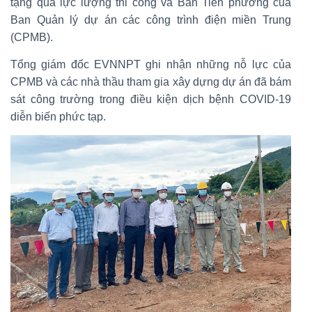
tặng quà lực lượng thi công và Ban Tiền phương của
Ban Quản lý dự án các công trình điện miền Trung
(CPMB).
Tổng giám đốc EVNNPT ghi nhận những nỗ lực của
CPMB và các nhà thầu tham gia xây dựng dự án đã bám
sát công trường trong điều kiện dịch bệnh COVID-19
diễn biến phức tạp.