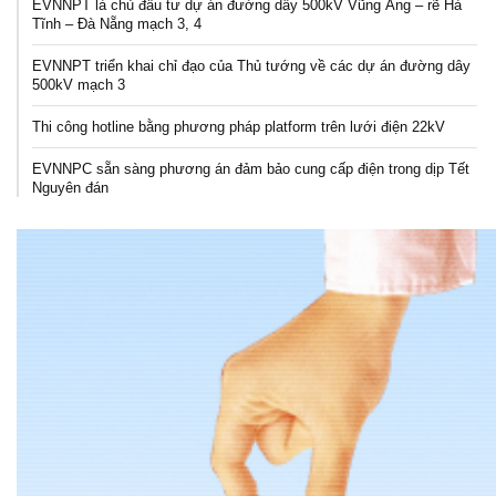
EVNNPT là chủ đầu tư dự án đường dây 500kV Vũng Áng – rẽ Hà
Tĩnh – Đà Nẵng mạch 3, 4
EVNNPT triển khai chỉ đạo của Thủ tướng về các dự án đường dây
500kV mạch 3
Thi công hotline bằng phương pháp platform trên lưới điện 22kV
EVNNPC sẵn sàng phương án đảm bảo cung cấp điện trong dịp Tết
Nguyên đán