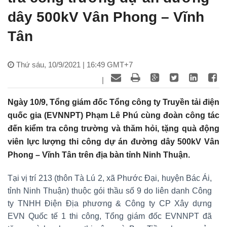
dây 500kV Vân Phong – Vĩnh
Tân
Thứ sáu, 10/9/2021 | 16:49 GMT+7
|
Ngày 10/9, Tổng giám đốc Tổng công ty Truyền tải điện
quốc gia (EVNNPT) Phạm Lê Phú cùng đoàn công tác
đến kiểm tra công trường và thăm hỏi, tặng quà động
viên lực lượng thi công dự án đường dây 500kV Vân
Phong – Vĩnh Tân trên địa bàn tỉnh Ninh Thuận.
Tại vị trí 213 (thôn Tà Lú 2, xã Phước Đại, huyện Bác Ái,
tỉnh Ninh Thuận) thuộc gói thầu số 9 do liên danh Công
ty TNHH Điện Địa phương & Công ty CP Xây dựng
EVN Quốc tế 1 thi công, Tổng giám đốc EVNNPT đã