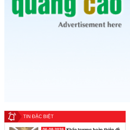
TIN ĐẶC BIỆT
06-08-2026
Khẩn trương hoàn thiện đề