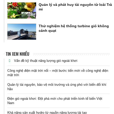
Quản lý và phát huy tài nguyên từ loài Trà
mi
Thử nghiệm hệ thống turbine gió không
cánh quạt
TIN XEM NHIỀU
Vấn đề kỹ thuật năng lượng gió ngoài khơi
Công nghệ điện mặt trời nổi – một bước tiến mới về công nghệ điện
mặt trời
Quản lý tài nguyên, bảo vệ môi trường và ứng phó với biến đổi khí
hậu
Điện gió ngoài khơi: Đột phá mới cho phát triển kinh tế biển Việt
Nam
Khả năng sản xuất hydro từ nguồn năng lượng tái tạo