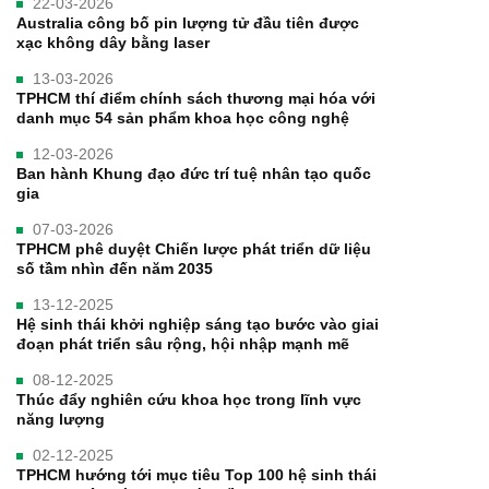
22-03-2026
Australia công bố pin lượng tử đầu tiên được
xạc không dây bằng laser
13-03-2026
TPHCM thí điểm chính sách thương mại hóa với
danh mục 54 sản phẩm khoa học công nghệ
12-03-2026
Ban hành Khung đạo đức trí tuệ nhân tạo quốc
gia
07-03-2026
TPHCM phê duyệt Chiến lược phát triển dữ liệu
số tầm nhìn đến năm 2035
13-12-2025
Hệ sinh thái khởi nghiệp sáng tạo bước vào giai
đoạn phát triển sâu rộng, hội nhập mạnh mẽ
08-12-2025
Thúc đẩy nghiên cứu khoa học trong lĩnh vực
năng lượng
02-12-2025
TPHCM hướng tới mục tiêu Top 100 hệ sinh thái