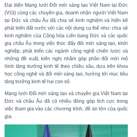
Đại diện Mạng lưới Đổi mới sáng tạo Việt Nam tại Đức
(VGI) cùng các chuyên gia, doanh nhân người Việt Nam
tại Đức và châu Âu đã chia sẻ kinh nghiệm và hiến kế
phát triển đất nước với các nội dung cụ thể như: chia sẻ
kinh nghiệm của Cộng hòa Liên bang Đức và các quốc
gia châu Âu trong việc thúc đẩy đổi mới sáng tạo, khởi
nghiệp, phát triển các ngành công nghệ chiến lược và
những đề xuất, kiến nghị nhằm góp phần đổi mới mô
hình tăng trưởng kinh tế theo chiều sâu, dựa trên khoa
học công nghệ và đổi mới sáng tạo, hướng tới mục tiêu
tăng trưởng kinh tế hai con số.
Mạng lưới Đổi mới sáng tạo và chuyên gia Việt Nam tại
Đức và châu Âu đã có nhiều đóng góp tích cực trong
việc tham gia vào các chương trình, đề án lớn của quốc
gia.