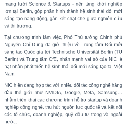
mạng lưới Science & Startups - nền tảng khởi nghiệp
lớn tại Berlin, góp phần hình thành hệ sinh thái đổi mới
sáng tạo năng động, gắn kết chặt chẽ giữa nghiên cứu
và thị trường.
Tại chương trình làm việc, Phó Thủ tướng Chính phủ
Nguyễn Chí Dũng đã giới thiệu về Trung tâm Đổi mới
sáng tạo Quốc gia tới Technische Universität Berlin (TU
Berlin) và Trung tâm CfE, nhấn mạnh vai trò của NIC là
hạt nhân phát triển hệ sinh thái đổi mới sáng tạo tại Việt
Nam.
NIC hiện đang hợp tác với nhiều đối tác công nghệ hàng
đầu thế giới như NVIDIA, Google, Meta, Samsung…
nhằm triển khai các chương trình hỗ trợ startup và doanh
nghiệp công nghệ, thu hút nguồn lực quốc tế và kết nối
các tổ chức, doanh nghiệp, quỹ đầu tư trong và ngoài
nước.