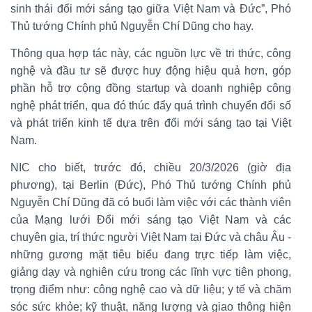
sinh thái đổi mới sáng tạo giữa Việt Nam và Đức”, Phó
Thủ tướng Chính phủ Nguyễn Chí Dũng cho hay.
Thông qua hợp tác này, các nguồn lực về tri thức, công
nghệ và đầu tư sẽ được huy động hiệu quả hơn, góp
phần hỗ trợ cộng đồng startup và doanh nghiệp công
nghệ phát triển, qua đó thúc đẩy quá trình chuyển đổi số
và phát triển kinh tế dựa trên đổi mới sáng tạo tại Việt
Nam.
NIC cho biết, trước đó, chiều 20/3/2026 (giờ địa
phương), tại Berlin (Đức), Phó Thủ tướng Chính phủ
Nguyễn Chí Dũng đã có buổi làm việc với các thành viên
của Mạng lưới Đổi mới sáng tạo Việt Nam và các
chuyên gia, trí thức người Việt Nam tại Đức và châu Âu -
những gương mặt tiêu biểu đang trực tiếp làm việc,
giảng dạy và nghiên cứu trong các lĩnh vực tiên phong,
trọng điểm như: công nghệ cao và dữ liệu; y tế và chăm
sóc sức khỏe; kỹ thuật, năng lượng và giao thông hiện