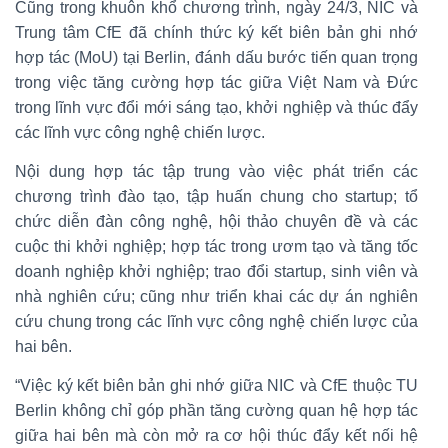
Cũng trong khuôn khổ chương trình, ngày 24/3, NIC và
Trung tâm CfE đã chính thức ký kết biên bản ghi nhớ
hợp tác (MoU) tại Berlin, đánh dấu bước tiến quan trọng
trong việc tăng cường hợp tác giữa Việt Nam và Đức
trong lĩnh vực đổi mới sáng tạo, khởi nghiệp và thúc đẩy
các lĩnh vực công nghệ chiến lược.
Nội dung hợp tác tập trung vào việc phát triển các
chương trình đào tạo, tập huấn chung cho startup; tổ
chức diễn đàn công nghệ, hội thảo chuyên đề và các
cuộc thi khởi nghiệp; hợp tác trong ươm tạo và tăng tốc
doanh nghiệp khởi nghiệp; trao đổi startup, sinh viên và
nhà nghiên cứu; cũng như triển khai các dự án nghiên
cứu chung trong các lĩnh vực công nghệ chiến lược của
hai bên.
“Việc ký kết biên bản ghi nhớ giữa NIC và CfE thuộc TU
Berlin không chỉ góp phần tăng cường quan hệ hợp tác
giữa hai bên mà còn mở ra cơ hội thúc đẩy kết nối hệ