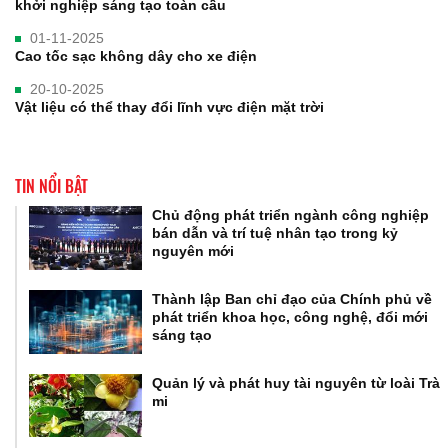
khởi nghiệp sáng tạo toàn cầu
01-11-2025
Cao tốc sạc không dây cho xe điện
20-10-2025
Vật liệu có thể thay đổi lĩnh vực điện mặt trời
TIN NỔI BẬT
Chủ động phát triển ngành công nghiệp
bán dẫn và trí tuệ nhân tạo trong kỷ
nguyên mới
Thành lập Ban chỉ đạo của Chính phủ về
phát triển khoa học, công nghệ, đổi mới
sáng tạo
Quản lý và phát huy tài nguyên từ loài Trà
mi