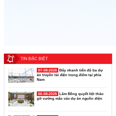
TIN ĐẶC BIỆT
07-08-2026
Đẩy nhanh tiến độ ba dự
án truyền tải điện trọng điểm tại phía
Nam
06-08-2026
Lâm Đồng quyết liệt tháo
gỡ vướng mắc các dự án nguồn điện