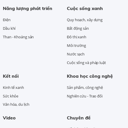
Năng lượng phát triển
Cuộc sống xanh
Điện
Quy hoạch, xây dựng
Dầu khí
Bất động sản
Than - Khoáng sản
Đô thị xanh
Môi trường
Nước sạch
Cuộc sống và pháp luật
Kết nối
Khoa học công nghệ
Kinh tế xanh
Sản phẩm, công nghệ
Sức khỏe
Nghiên cứu - Trao đổi
Văn hóa, du lịch
Video
Chuyên đề