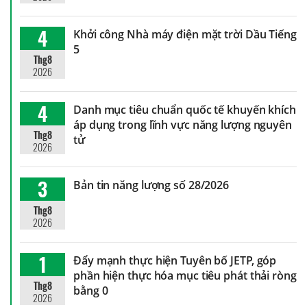
4
Khởi công Nhà máy điện mặt trời Dầu Tiếng
5
Thg8
2026
4
Danh mục tiêu chuẩn quốc tế khuyến khích
áp dụng trong lĩnh vực năng lượng nguyên
Thg8
tử
2026
3
Bản tin năng lượng số 28/2026
Thg8
2026
1
Đẩy mạnh thực hiện Tuyên bố JETP, góp
phần hiện thực hóa mục tiêu phát thải ròng
Thg8
bằng 0
2026