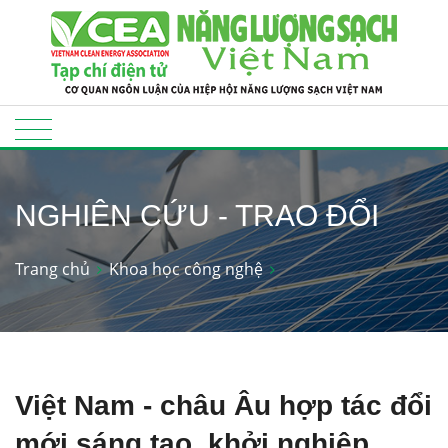
NGHIÊN CỨU - TRAO ĐỔI
Trang chủ
Khoa học công nghệ
Việt Nam - châu Âu hợp tác đổi
mới sáng tạo, khởi nghiệp