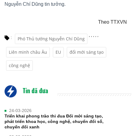
Nguyễn Chí Dũng tin tưởng.
Theo TTXVN
,
,
,
,
,
:
Phó Thủ tướng Nguyễn Chí Dũng
Liên minh châu Âu
EU
đổi mới sáng tạo
công nghệ
Tin đã đưa
24-03-2026
Triển khai phong trào thi đua Đổi mới sáng tạo,
phát triển khoa học, công nghệ, chuyển đổi số,
chuyển đổi xanh