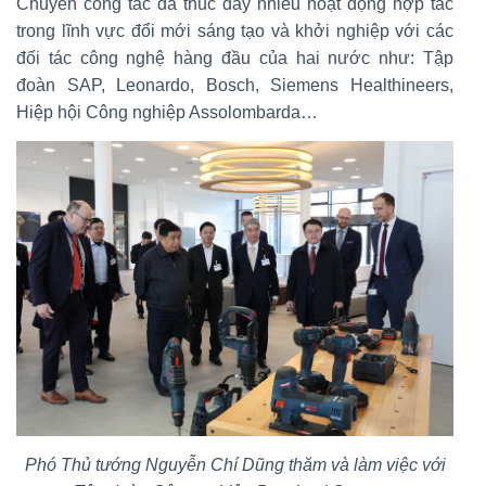
Chuyến công tác đã thúc đẩy nhiều hoạt động hợp tác
trong lĩnh vực đổi mới sáng tạo và khởi nghiệp với các
đối tác công nghệ hàng đầu của hai nước như: Tập
đoàn SAP, Leonardo, Bosch, Siemens Healthineers,
Hiệp hội Công nghiệp Assolombarda…
Phó Thủ tướng Nguyễn Chí Dũng thăm và làm việc với