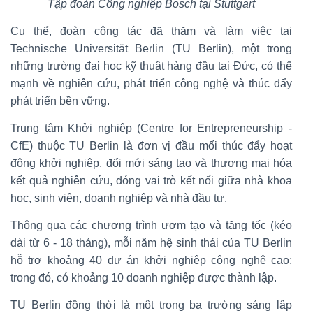
Tập đoàn Công nghiệp Bosch tại Stuttgart
Cụ thể, đoàn công tác đã thăm và làm việc tại
Technische Universität Berlin (TU Berlin), một trong
những trường đại học kỹ thuật hàng đầu tại Đức, có thế
mạnh về nghiên cứu, phát triển công nghệ và thúc đẩy
phát triển bền vững.
Trung tâm Khởi nghiệp (Centre for Entrepreneurship -
CfE) thuộc TU Berlin là đơn vị đầu mối thúc đẩy hoạt
động khởi nghiệp, đổi mới sáng tạo và thương mại hóa
kết quả nghiên cứu, đóng vai trò kết nối giữa nhà khoa
học, sinh viên, doanh nghiệp và nhà đầu tư.
Thông qua các chương trình ươm tạo và tăng tốc (kéo
dài từ 6 - 18 tháng), mỗi năm hệ sinh thái của TU Berlin
hỗ trợ khoảng 40 dự án khởi nghiệp công nghệ cao;
trong đó, có khoảng 10 doanh nghiệp được thành lập.
TU Berlin đồng thời là một trong ba trường sáng lập