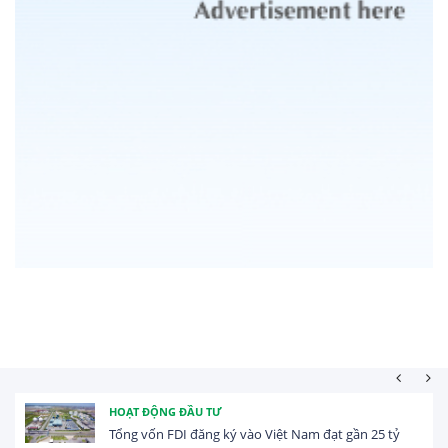
HOẠT ĐỘNG ĐẦU TƯ
Tổng vốn FDI đăng ký vào Việt Nam đạt gần 25 tỷ