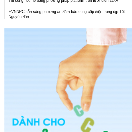
Thi công hotline bằng phương pháp platform trên lưới điện 22kV
EVNNPC sẵn sàng phương án đảm bảo cung cấp điện trong dịp Tết
Nguyên đán