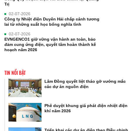
Trị
02-07-2026
Công ty Nhiệt điện Duyên Hải chắp cánh tương
lai từ những suất học bổng nghĩa tình
02-07-2026
EVNGENCO1 giữ vững vận hành an toàn, bảo
đảm cung ứng điện, quyết tâm hoàn thành kế
hoạch năm 2026
TIN NỔI BẬT
Lâm Đồng quyết liệt tháo gỡ vướng mắc
các dự án nguồn điện
Phê duyệt khung giá phát điện nhiệt điện
khí năm 2026
Triển khai các dự án điện theo Điều chỉnh