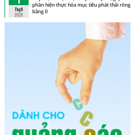
phần hiện thực hóa mục tiêu phát thải ròng
Thg8
bằng 0
2026