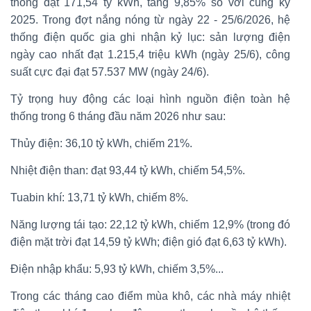
thống đạt 171,54 tỷ kWh, tăng 9,85% so với cùng kỳ
2025. Trong đợt nắng nóng từ ngày 22 - 25/6/2026, hệ
thống điện quốc gia ghi nhận kỷ lục: sản lượng điện
ngày cao nhất đạt 1.215,4 triệu kWh (ngày 25/6), công
suất cực đại đạt 57.537 MW (ngày 24/6).
Tỷ trọng huy động các loại hình nguồn điện toàn hệ
thống trong 6 tháng đầu năm 2026 như sau:
Thủy điện: 36,10 tỷ kWh, chiếm 21%.
Nhiệt điện than: đạt 93,44 tỷ kWh, chiếm 54,5%.
Tuabin khí: 13,71 tỷ kWh, chiếm 8%.
Năng lượng tái tạo: 22,12 tỷ kWh, chiếm 12,9% (trong đó
điện mặt trời đạt 14,59 tỷ kWh; điện gió đạt 6,63 tỷ kWh).
Điện nhập khẩu: 5,93 tỷ kWh, chiếm 3,5%...
Trong các tháng cao điểm mùa khô, các nhà máy nhiệt