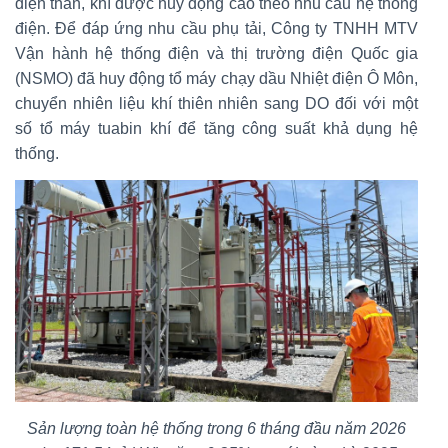
điện than, khí được huy động cao theo nhu cầu hệ thống
điện. Để đáp ứng nhu cầu phụ tải, Công ty TNHH MTV
Vận hành hệ thống điện và thị trường điện Quốc gia
(NSMO) đã huy động tổ máy chạy dầu Nhiệt điện Ô Môn,
chuyển nhiên liệu khí thiên nhiên sang DO đối với một
số tổ máy tuabin khí để tăng công suất khả dụng hệ
thống.
Sản lượng toàn hệ thống trong 6 tháng đầu năm 2026