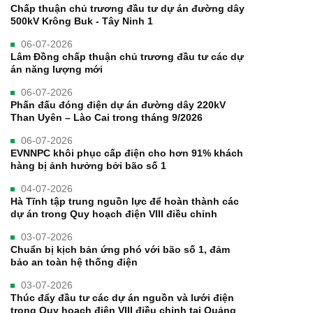
Chấp thuận chủ trương đầu tư dự án đường dây
500kV Krông Buk - Tây Ninh 1
06-07-2026
Lâm Đồng chấp thuận chủ trương đầu tư các dự
án năng lượng mới
06-07-2026
Phấn đấu đóng điện dự án đường dây 220kV
Than Uyên – Lào Cai trong tháng 9/2026
06-07-2026
EVNNPC khôi phục cấp điện cho hơn 91% khách
hàng bị ảnh hưởng bởi bão số 1
04-07-2026
Hà Tĩnh tập trung nguồn lực để hoàn thành các
dự án trong Quy hoạch điện VIII điều chỉnh
03-07-2026
Chuẩn bị kịch bản ứng phó với bão số 1, đảm
bảo an toàn hệ thống điện
03-07-2026
Thúc đẩy đầu tư các dự án nguồn và lưới điện
trong Quy hoạch điện VIII điều chỉnh tại Quảng