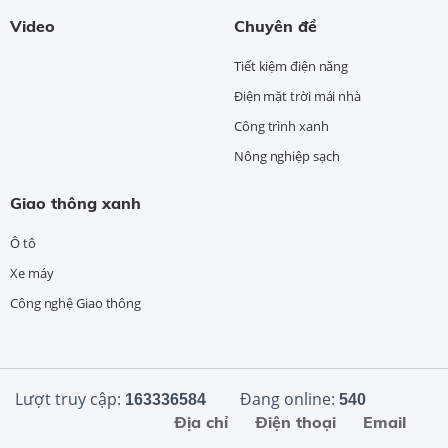
Video
Chuyên đề
Tiết kiệm điện năng
Điện mặt trời mái nhà
Công trình xanh
Nông nghiệp sạch
Giao thông xanh
Ô tô
Xe máy
Công nghệ Giao thông
Lượt truy cập:
Đang online:
163336584
540
Địa chỉ
Điện thoại
Email