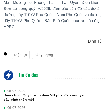
Ma - Mường Tè, Phong Than - Than Uyên, Điện Biên -
Sơn La trong quý IV/2026; đảm bảo tiến độ các dự án
đường dây 110kV Phú Quốc - Nam Phú Quốc và đường
dây 110kV Phú Quốc - Bắc Phú Quốc phục vụ cấp điện
APEC...
Đình Tú
,
,
:
Điện lực
năng lượng
Tin đã đưa
08-07-2026
Điều chỉnh Quy hoạch điện VIII phải đáp ứng yêu
cầu phát triển mới
06-07-2026