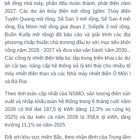
bê tông nhà máy, phấn đấu hoàn thành, phát điện năm
2027. Các dự án thủy điện mở rộng (gồm: Thủy điện
Tuyên Quang mở rộng, Sê San 3 mở rộng, Sê San 4 mở
rộng, Đa Nhim mở rộng giai đoạn 2, Srêpốk 3 mở rộng,
Buôn Kuốp mở rộng) đã báo cáo và giải trình các địa
phương chấp thuận chủ trương đầu tư với mục tiêu khởi
công năm 2026 - 2027 và đưa vào vận hành năm 2030...
Các công ty nhiệt điện tiếp tục tập trung triển khai các dự
án cải tạo, nâng cấp hệ thống xử lý khí thải cho nhiều tổ
máy nhiệt điện than và các Nhà máy nhiệt điện Ô Môn I
và Bà Rịa.
Theo tính toán cập nhật của NSMO, sản lượng điện sản
xuất và nhập khẩu toàn hệ thống trong 6 tháng cuối năm
2026 có thể đạt 187,5 tỷ kWh (tăng 12,3% so cùng kỳ
2025) và dự kiến cả năm 2026 là 358,6 tỷ kWh, tăng
trưởng 11,1% so năm 2025.
Đối với khu vực miền Bắc, theo nhận định của Trung tâm