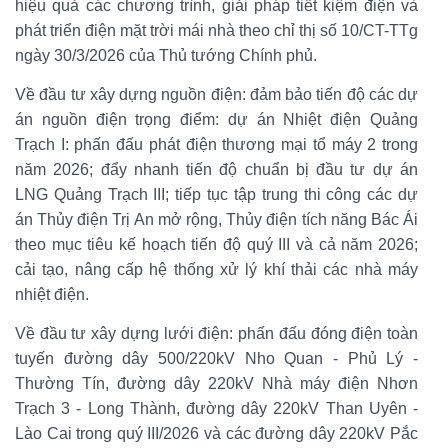
hiệu quả các chương trình, giải pháp tiết kiệm điện và
phát triển điện mặt trời mái nhà theo chỉ thị số 10/CT-TTg
ngày 30/3/2026 của Thủ tướng Chính phủ.
Về đầu tư xây dựng nguồn điện: đảm bảo tiến độ các dự
án nguồn điện trọng điểm: dự án Nhiệt điện Quảng
Trạch I: phấn đấu phát điện thương mại tổ máy 2 trong
năm 2026; đẩy nhanh tiến độ chuẩn bị đầu tư dự án
LNG Quảng Trạch III; tiếp tục tập trung thi công các dự
án Thủy điện Trị An mở rộng, Thủy điện tích năng Bác Ái
theo mục tiêu kế hoạch tiến độ quý III và cả năm 2026;
cải tạo, nâng cấp hệ thống xử lý khí thải các nhà máy
nhiệt điện.
Về đầu tư xây dựng lưới điện: phấn đấu đóng điện toàn
tuyến đường dây 500/220kV Nho Quan - Phủ Lý -
Thường Tín, đường dây 220kV Nhà máy điện Nhơn
Trạch 3 - Long Thành, đường dây 220kV Than Uyên -
Lào Cai trong quý III/2026 và các đường dây 220kV Pắc