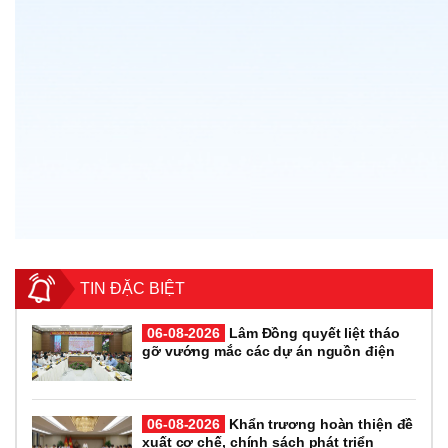
TIN ĐẶC BIỆT
06-08-2026
Lâm Đồng quyết liệt tháo
gỡ vướng mắc các dự án nguồn điện
06-08-2026
Khẩn trương hoàn thiện đề
xuất cơ chế, chính sách phát triển