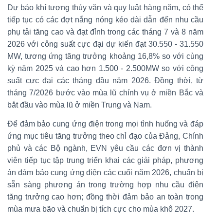
Dự báo khí tượng thủy văn và quy luật hàng năm, có thể
tiếp tục có các đợt nắng nóng kéo dài dẫn đến nhu cầu
phụ tải tăng cao và đạt đỉnh trong các tháng 7 và 8 năm
2026 với công suất cực đại dự kiến đạt 30.550 - 31.550
MW, tương ứng tăng trưởng khoảng 16,8% so với cùng
kỳ năm 2025 và cao hơn 1.500 - 2.500MW so với công
suất cực đại các tháng đầu năm 2026. Đồng thời, từ
tháng 7/2026 bước vào mùa lũ chính vụ ở miền Bắc và
bắt đầu vào mùa lũ ở miền Trung và Nam.
Để đảm bảo cung ứng điện trong mọi tình huống và đáp
ứng mục tiêu tăng trưởng theo chỉ đạo của Đảng, Chính
phủ và các Bộ ngành, EVN yêu cầu các đơn vị thành
viên tiếp tục tập trung triển khai các giải pháp, phương
án đảm bảo cung ứng điện các cuối năm 2026, chuẩn bị
sẵn sàng phương án trong trường hợp nhu cầu điện
tăng trưởng cao hơn; đồng thời đảm bảo an toàn trong
mùa mưa bão và chuẩn bị tích cực cho mùa khô 2027.