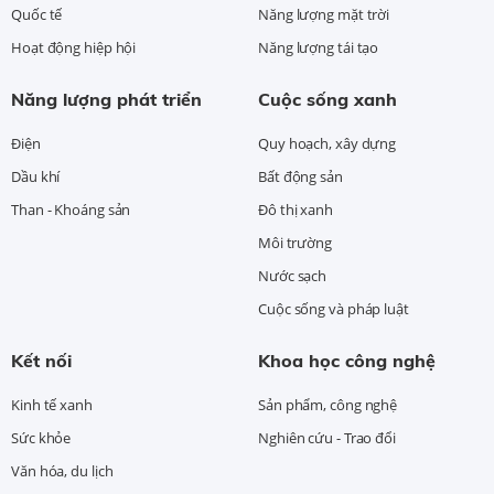
Quốc tế
Năng lượng mặt trời
Hoạt động hiệp hội
Năng lượng tái tạo
Năng lượng phát triển
Cuộc sống xanh
Điện
Quy hoạch, xây dựng
Dầu khí
Bất động sản
Than - Khoáng sản
Đô thị xanh
Môi trường
Nước sạch
Cuộc sống và pháp luật
Kết nối
Khoa học công nghệ
Kinh tế xanh
Sản phẩm, công nghệ
Sức khỏe
Nghiên cứu - Trao đổi
Văn hóa, du lịch