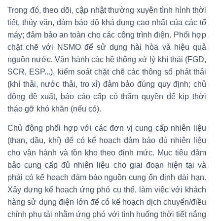
Trong đó, theo dõi, cập nhật thường xuyên tình hình thời
tiết, thủy văn, đảm bảo độ khả dụng cao nhất của các tổ
máy; đảm bảo an toàn cho các công trình điện. Phối hợp
chặt chẽ với NSMO để sử dụng hài hòa và hiệu quả
nguồn nước. Vận hành các hệ thống xử lý khí thải (FGD,
SCR, ESP...), kiểm soát chặt chẽ các thông số phát thải
(khí thải, nước thải, tro xỉ) đảm bảo đúng quy định; chủ
động đề xuất, báo cáo cấp có thẩm quyền để kịp thời
tháo gỡ khó khăn (nếu có).
Chủ động phối hợp với các đơn vị cung cấp nhiên liệu
(than, dầu, khí) để có kế hoạch đảm bảo đủ nhiên liệu
cho vận hành và tồn kho theo định mức. Mục tiêu đảm
bảo cung cấp đủ nhiên liệu cho giai đoạn hiện tại và
phải có kế hoạch đảm bảo nguồn cung ổn định dài hạn.
Xây dựng kế hoạch ứng phó cụ thể, làm việc với khách
hàng sử dụng điện lớn để có kế hoạch dịch chuyển/điều
chỉnh phụ tải nhằm ứng phó với tình huống thời tiết nắng