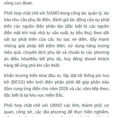
nóng cực đoan.
Phối hợp chặt chẽ với NSMO trong công tác quản lý, dự
báo nhu cầu phụ tải điện, đánh giá tác động của sự phát
triển các nguồn điện phân tán (đặc biệt là các nguồn
điện mặt trời mái nhà tự sản xuất, tự tiêu thụ), theo dõi
sát sự phát triển của các trụ sạc xe điện, đẩy mạnh
những giải pháp tiết kiệm điện, sử dụng năng lượng
hiệu quả, chuyển dịch phụ tải và chuẩn bị các phương
án điều hòa/điều tiết phụ tải, huy động diesel khách
hàng để ứng phó khi cần thiết.
Khẩn trương triển khai đầu tư, lắp đặt hệ thống pin lưu
trữ (BESS) trên lưới điện phân phối để góp phần bảo
đảm cung ứng điện cho năm 2026 và các năm tiếp theo,
đặc biệt là tại khu vực miền Bắc.
Phối hợp chặt chẽ với UBND các tỉnh, thành phố; cơ
quan, công sở, các địa phương để thực hiện nghiêm,