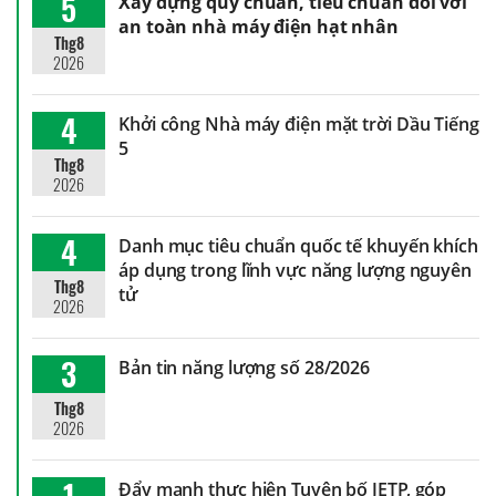
5
Xây dựng quy chuẩn, tiêu chuẩn đối với
an toàn nhà máy điện hạt nhân
Thg8
2026
4
Khởi công Nhà máy điện mặt trời Dầu Tiếng
5
Thg8
2026
4
Danh mục tiêu chuẩn quốc tế khuyến khích
áp dụng trong lĩnh vực năng lượng nguyên
Thg8
tử
2026
3
Bản tin năng lượng số 28/2026
Thg8
2026
1
Đẩy mạnh thực hiện Tuyên bố JETP, góp