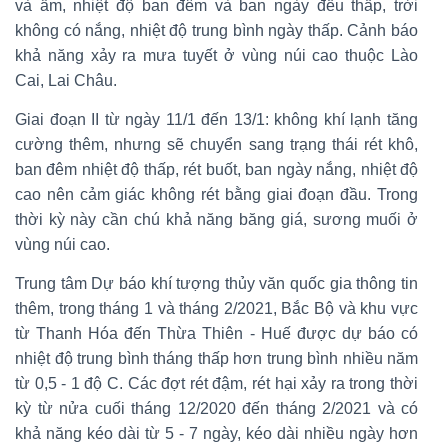
và ẩm, nhiệt độ ban đêm và ban ngày đều thấp, trời
không có nắng, nhiệt độ trung bình ngày thấp. Cảnh báo
khả năng xảy ra mưa tuyết ở vùng núi cao thuộc Lào
Cai, Lai Châu.
Giai đoạn II từ ngày 11/1 đến 13/1: không khí lạnh tăng
cường thêm, nhưng sẽ chuyển sang trạng thái rét khô,
ban đêm nhiệt độ thấp, rét buốt, ban ngày nắng, nhiệt độ
cao nên cảm giác không rét bằng giai đoạn đầu. Trong
thời kỳ này cần chú khả năng băng giá, sương muối ở
vùng núi cao.
Trung tâm Dự báo khí tượng thủy văn quốc gia thông tin
thêm, trong tháng 1 và tháng 2/2021, Bắc Bộ và khu vực
từ Thanh Hóa đến Thừa Thiên - Huế được dự báo có
nhiệt độ trung bình tháng thấp hơn trung bình nhiều năm
từ 0,5 - 1 độ C. Các đợt rét đậm, rét hại xảy ra trong thời
kỳ từ nửa cuối tháng 12/2020 đến tháng 2/2021 và có
khả năng kéo dài từ 5 - 7 ngày, kéo dài nhiều ngày hơn