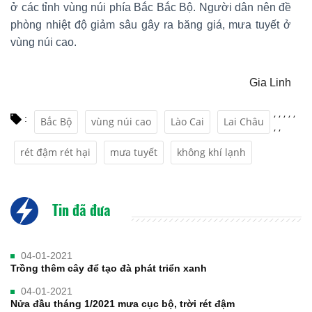
ở các tỉnh vùng núi phía Bắc Bắc Bộ. Người dân nên đề
phòng nhiệt độ giảm sâu gây ra băng giá, mưa tuyết ở
vùng núi cao.
Gia Linh
,
,
,
,
,
:
Bắc Bộ
vùng núi cao
Lào Cai
Lai Châu
,
,
rét đậm rét hại
mưa tuyết
không khí lạnh
Tin đã đưa
04-01-2021
Trồng thêm cây để tạo đà phát triển xanh
04-01-2021
Nửa đầu tháng 1/2021 mưa cục bộ, trời rét đậm