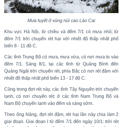
Mưa tuyết ở vùng núi cao Lào Cai
Khu vực Hà Nội, từ chiều và đêm 7/1 có mưa nhỏ; từ
đêm 7/1 trời chuyển rét hại với nhiệt độ thấp nhất phổ
biến 8 - 11 độ C.
Các tỉnh Trung Bộ có mưa, mưa vừa, có nơi mưa to vào
đêm 7/1. Sáng 8/1, tại các tỉnh từ Quảng Bình đến
Quảng Ngãi trời chuyển rét, phía Bắc có nơi rét đậm với
nhiệt độ thấp nhất phổ biến 13 - 17 độ C.
Cũng trong đợt rét này, các tỉnh Tây Nguyên trời chuyển
lạnh, có nơi chuyển rét; ở các tỉnh Nam Trung Bộ và
Nam Bộ chuyển lạnh vào đêm và sáng sớm.
Theo ông Năng, đợt rét đậm, rét hại lần này chia làm 2
giai đoạn. Giai đoạn I từ đêm 7/1 đến ngày 10/1: trời rét