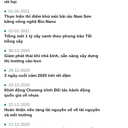
rét hại
01-01-2021
Thực hiện thí điểm khử mùi bãi rác Nam Sơn
bằng công nghệ Bio-Nano
01-01-2021
Trồng mới 1 tỷ cây xanh theo phong trào Tết
trồng cây
30-12-2020
Giảm phát thải khí nhà kính, sẵn sàng xây dựng
thị trường các-bon
29-12-2020
3 ngày cuối năm 2020 trời rét đậm
23-12-2020
Khởi động Chương trình Đối tác hành động
quốc gia về nhựa
22-12-2020
Hoàn thiện nền tảng tài nguyên số về tài nguyên
và môi trường
21-12-2020