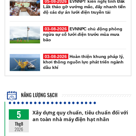
05-08-2026
EVNNPT kiến nghị tỉnh Đắk
Lắk tháo gỡ vướng mắc, đẩy nhanh tiến
độ các dự án lưới điện truyền tải
03-08-2026
EVNNPC chủ động phòng
ngừa sự cố lưới điện trước mùa mưa
bão
03-08-2026
Hoàn thiện khung pháp lý,
khơi thông nguồn lực phát triển ngành
dầu khí
NĂNG LƯỢNG SẠCH
5
Xây dựng quy chuẩn, tiêu chuẩn đối với
an toàn nhà máy điện hạt nhân
Thg8
2026