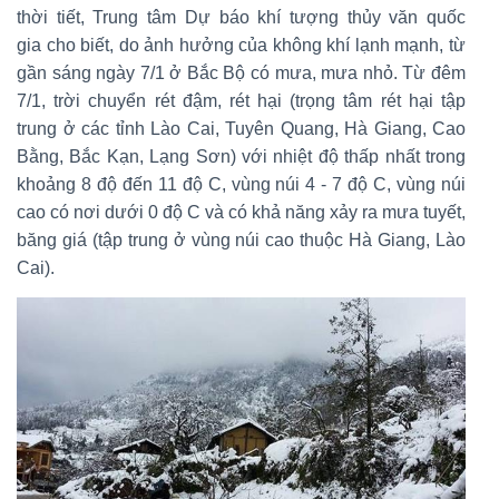
thời tiết, Trung tâm Dự báo khí tượng thủy văn quốc
gia cho biết, do ảnh hưởng của không khí lạnh mạnh, từ
gần sáng ngày 7/1 ở Bắc Bộ có mưa, mưa nhỏ. Từ đêm
7/1, trời chuyển rét đậm, rét hại (trọng tâm rét hại tập
trung ở các tỉnh Lào Cai, Tuyên Quang, Hà Giang, Cao
Bằng, Bắc Kạn, Lạng Sơn) với nhiệt độ thấp nhất trong
khoảng 8 độ đến 11 độ C, vùng núi 4 - 7 độ C, vùng núi
cao có nơi dưới 0 độ C và có khả năng xảy ra mưa tuyết,
băng giá (tập trung ở vùng núi cao thuộc Hà Giang, Lào
Cai).