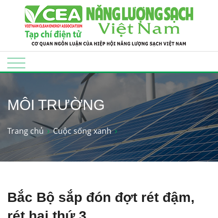
MÔI TRƯỜNG
Trang chủ
Cuộc sống xanh
Bắc Bộ sắp đón đợt rét đậm,
rét hại thứ 3