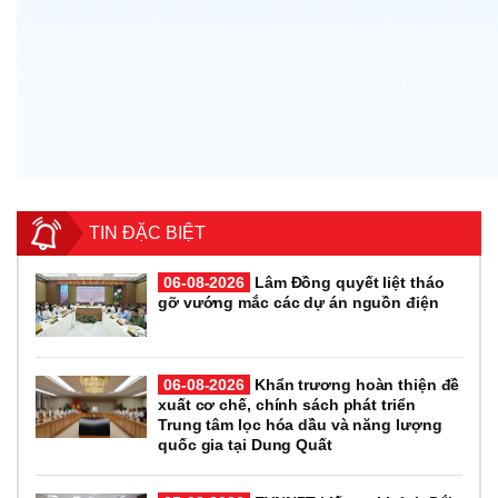
TIN ĐẶC BIỆT
06-08-2026
Lâm Đồng quyết liệt tháo
gỡ vướng mắc các dự án nguồn điện
06-08-2026
Khẩn trương hoàn thiện đề
xuất cơ chế, chính sách phát triển
Trung tâm lọc hóa dầu và năng lượng
quốc gia tại Dung Quất