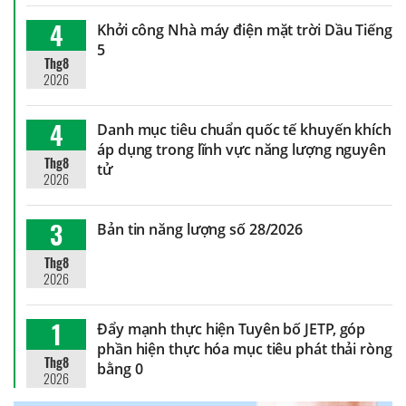
4
Khởi công Nhà máy điện mặt trời Dầu Tiếng
5
Thg8
2026
4
Danh mục tiêu chuẩn quốc tế khuyến khích
áp dụng trong lĩnh vực năng lượng nguyên
Thg8
tử
2026
3
Bản tin năng lượng số 28/2026
Thg8
2026
1
Đẩy mạnh thực hiện Tuyên bố JETP, góp
phần hiện thực hóa mục tiêu phát thải ròng
Thg8
bằng 0
2026