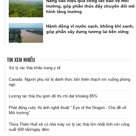
Nâng cao hiệu quả công tác bảo vệ môi
trường, góp phần thúc đẩy chuyển đổi mô
hình tăng trưởng
Hành động vì nước sạch, không khí xanh,
góp phần xây dựng tương lai bền vững
TIN XEM NHIỀU
Xử lý rác thải khẩu trang y tế
Canada: Người phụ nữ bị đánh thức bởi thiên thạch rơi xuống phòng
ngủ
Lượng rác thải thu gom đô thị chỉ đạt khoảng 85%
Phát động cuộc thi ảnh nghệ thuật “ Eye of the Dragon - Chủ đề về
Môi trường”
Thừa Thiên Huế sẽ có nhà máy xử lý rác thải lớn nhất tỉnh với công
suất 600 tấn/ngày đêm