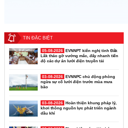
TIN ĐẶC BIỆT
05-08-2026
EVNNPT kiến nghị tỉnh Đắk
Lắk tháo gỡ vướng mắc, đẩy nhanh tiến
độ các dự án lưới điện truyền tải
03-08-2026
EVNNPC chủ động phòng
ngừa sự cố lưới điện trước mùa mưa
bão
03-08-2026
Hoàn thiện khung pháp lý,
khơi thông nguồn lực phát triển ngành
dầu khí