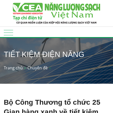
TIẾT KIỆM ĐIỆN NĂNG
Trang chủ
Chuyên đề
Bộ Công Thương tổ chức 25
Gian hàng xanh về tiết kiệm