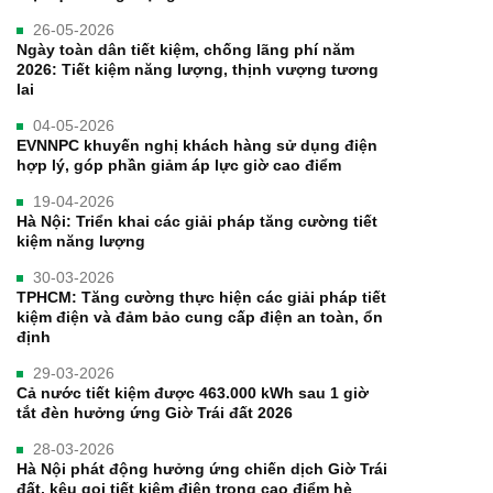
26-05-2026
Ngày toàn dân tiết kiệm, chống lãng phí năm
2026: Tiết kiệm năng lượng, thịnh vượng tương
lai
04-05-2026
EVNNPC khuyến nghị khách hàng sử dụng điện
hợp lý, góp phần giảm áp lực giờ cao điểm
19-04-2026
Hà Nội: Triển khai các giải pháp tăng cường tiết
kiệm năng lượng
30-03-2026
TPHCM: Tăng cường thực hiện các giải pháp tiết
kiệm điện và đảm bảo cung cấp điện an toàn, ổn
định
29-03-2026
Cả nước tiết kiệm được 463.000 kWh sau 1 giờ
tắt đèn hưởng ứng Giờ Trái đất 2026
28-03-2026
Hà Nội phát động hưởng ứng chiến dịch Giờ Trái
đất, kêu gọi tiết kiệm điện trong cao điểm hè