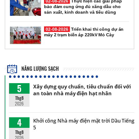
02-08-2026
Thực hiện các giải pháp
bảo đảm cung ứng đủ xăng dầu cho
sản xuất, kinh doanh và tiêu dùng
02-08-2026
Triển khai thi công dự án
máy 2 trạm biến áp 220kV Mỏ Cày
NĂNG LƯỢNG SẠCH
5
Xây dựng quy chuẩn, tiêu chuẩn đối với
an toàn nhà máy điện hạt nhân
Thg8
2026
4
Khởi công Nhà máy điện mặt trời Dầu Tiếng
5
Thg8
2026