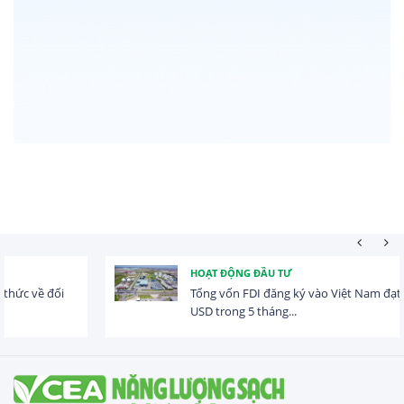
HOẠT ĐỘNG ĐẦU TƯ
Tổng vốn FDI đăng ký vào Việt Nam đạt gần 25 tỷ
USD trong 5 tháng...