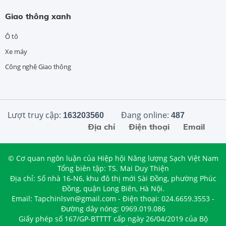
Giao thông xanh
Ô tô
Xe máy
Công nghệ Giao thông
Lượt truy cập:
Đang online:
163203560
487
Địa chỉ
Điện thoại
Email
© Cơ quan ngôn luận của Hiệp hội Năng lượng Sạch Việt Nam
Tổng biên tập: TS. Mai Duy Thiện
Địa chỉ: Số nhà 16-N6, khu đô thị mới Sài Đồng, phường Phúc
Đồng, quận Long Biên, Hà Nội.
Email: Tapchinlsvn@gmail.com - Điện thoại: 024.6659.3553 -
Đường dây nóng: 0969.019.086
Giấy phép số 167/GP-BTTTT cấp ngày 26/04/2019 của Bộ