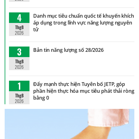
4
Danh mục tiêu chuẩn quốc tế khuyến khích
áp dụng trong lĩnh vực năng lượng nguyên
Thg8
tử
2026
3
Bản tin năng lượng số 28/2026
Thg8
2026
1
Đẩy mạnh thực hiện Tuyên bố JETP, góp
phần hiện thực hóa mục tiêu phát thải ròng
Thg8
bằng 0
2026