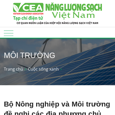
MÔI TRƯỜNG
Trang chủ
Cuộc sống xanh
Bộ Nông nghiệp và Môi trường
đề nghị các địa phương chủ