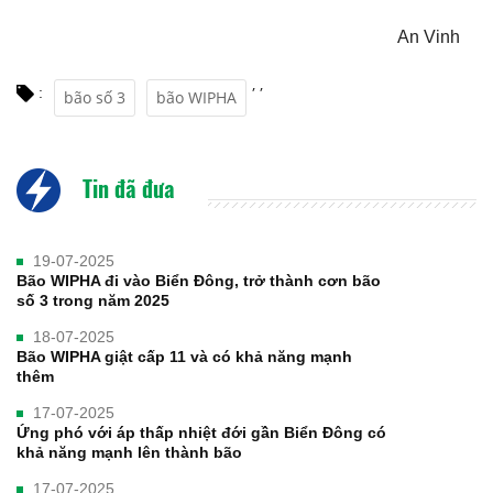
An Vinh
,
,
:
bão số 3
bão WIPHA
Tin đã đưa
19-07-2025
Bão WIPHA đi vào Biển Đông, trở thành cơn bão
số 3 trong năm 2025
18-07-2025
Bão WIPHA giật cấp 11 và có khả năng mạnh
thêm
17-07-2025
Ứng phó với áp thấp nhiệt đới gần Biển Đông có
khả năng mạnh lên thành bão
17-07-2025