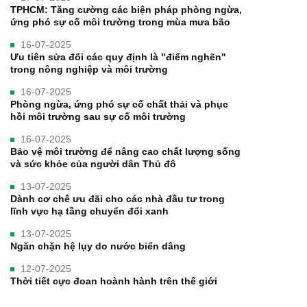
TPHCM: Tăng cường các biện pháp phòng ngừa,
ứng phó sự cố môi trường trong mùa mưa bão
16-07-2025
Ưu tiên sửa đổi các quy định là "điểm nghẽn"
trong nông nghiệp và môi trường
16-07-2025
Phòng ngừa, ứng phó sự cố chất thải và phục
hồi môi trường sau sự cố môi trường
16-07-2025
Bảo vệ môi trường để nâng cao chất lượng sống
và sức khỏe của người dân Thủ đô
13-07-2025
Dành cơ chế ưu đãi cho các nhà đầu tư trong
lĩnh vực hạ tầng chuyển đổi xanh
13-07-2025
Ngăn chặn hệ lụy do nước biển dâng
12-07-2025
Thời tiết cực đoan hoành hành trên thế giới