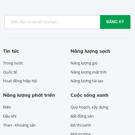
ĐĂNG KÝ
Tin tức
Năng lượng sạch
Trong nước
Năng lượng gió
Quốc tế
Năng lượng mặt trời
Hoạt động hiệp hội
Năng lượng tái tạo
Năng lượng phát triển
Cuộc sống xanh
Điện
Quy hoạch, xây dựng
Dầu khí
Bất động sản
Than - Khoáng sản
Đô thị xanh
Môi trường