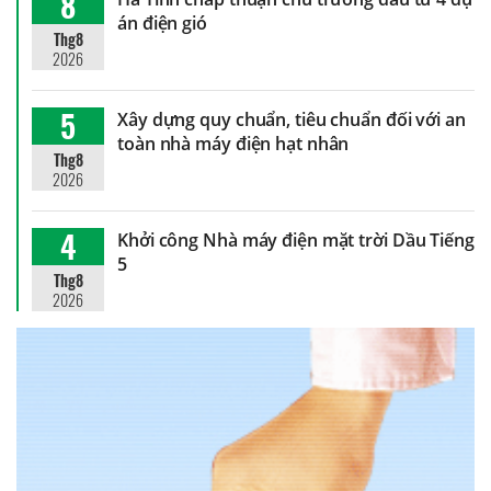
8
án điện gió
Thg8
2026
5
Xây dựng quy chuẩn, tiêu chuẩn đối với an
toàn nhà máy điện hạt nhân
Thg8
2026
4
Khởi công Nhà máy điện mặt trời Dầu Tiếng
5
Thg8
2026