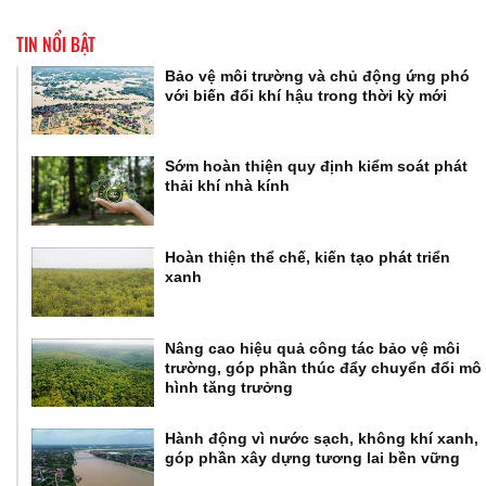
TIN NỔI BẬT
Bảo vệ môi trường và chủ động ứng phó
với biến đổi khí hậu trong thời kỳ mới
Sớm hoàn thiện quy định kiểm soát phát
thải khí nhà kính
Hoàn thiện thể chế, kiến tạo phát triển
xanh
Nâng cao hiệu quả công tác bảo vệ môi
trường, góp phần thúc đẩy chuyển đổi mô
hình tăng trưởng
Hành động vì nước sạch, không khí xanh,
góp phần xây dựng tương lai bền vững