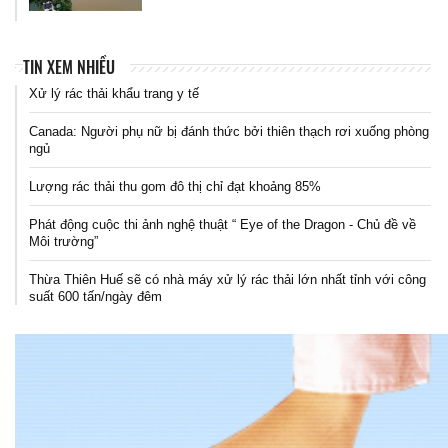
TIN XEM NHIỀU
Xử lý rác thải khẩu trang y tế
Canada: Người phụ nữ bị đánh thức bởi thiên thạch rơi xuống phòng
ngủ
Lượng rác thải thu gom đô thị chỉ đạt khoảng 85%
Phát động cuộc thi ảnh nghệ thuật “ Eye of the Dragon - Chủ đề về
Môi trường”
Thừa Thiên Huế sẽ có nhà máy xử lý rác thải lớn nhất tỉnh với công
suất 600 tấn/ngày đêm