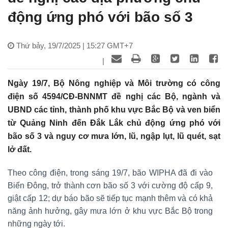
động ứng phó với bão số 3
Thứ bảy, 19/7/2025 | 15:27 GMT+7
|
Ngày 19/7, Bộ Nông nghiệp và Môi trường có công
điện số 4594/CĐ-BNNMT đề nghị các Bộ, ngành và
UBND các tỉnh, thành phố khu vực Bắc Bộ và ven biển
từ Quảng Ninh đến Đắk Lắk chủ động ứng phó với
bão số 3 và nguy cơ mưa lớn, lũ, ngập lụt, lũ quét, sạt
lở đất.
Theo công điện, trong sáng 19/7, bão WIPHA đã đi vào
Biển Đông, trở thành cơn bão số 3 với cường độ cấp 9,
giật cấp 12; dự báo bão sẽ tiếp tục mạnh thêm và có khả
năng ảnh hưởng, gây mưa lớn ở khu vực Bắc Bộ trong
những ngày tới.