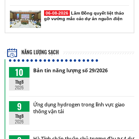
06-08-2026
Lâm Đồng quyết liệt tháo
gỡ vướng mắc các dự án nguồn điện
NĂNG LƯỢNG SẠCH
10
Bản tin năng lượng số 29/2026
Thg8
2026
9
Ứng dụng hydrogen trong lĩnh vực giao
thông vận tải
Thg8
2026
Hà Tĩnh chấp thuận chủ trương đầu tư 4 dự