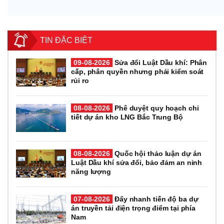
TIN ĐẶC BIỆT
09-08-2026
Sửa đổi Luật Dầu khí: Phân
cấp, phân quyền nhưng phải kiểm soát
rủi ro
08-08-2026
Phê duyệt quy hoạch chi
tiết dự án kho LNG Bắc Trung Bộ
08-08-2026
Quốc hội thảo luận dự án
Luật Dầu khí sửa đổi, bảo đảm an ninh
năng lượng
07-08-2026
Đẩy nhanh tiến độ ba dự
án truyền tải điện trọng điểm tại phía
Nam