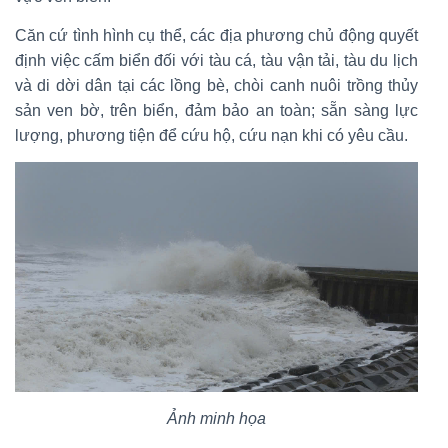
Căn cứ tình hình cụ thể, các địa phương chủ động quyết
định việc cấm biển đối với tàu cá, tàu vận tải, tàu du lịch
và di dời dân tại các lồng bè, chòi canh nuôi trồng thủy
sản ven bờ, trên biển, đảm bảo an toàn; sẵn sàng lực
lượng, phương tiện để cứu hộ, cứu nạn khi có yêu cầu.
Ảnh minh họa