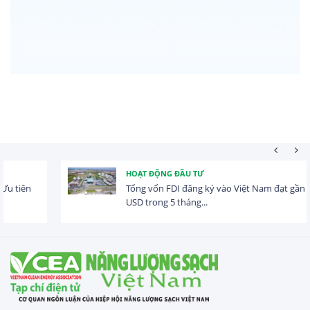
HOẠT ĐỘNG ĐẦU TƯ
Tổng vốn FDI đăng ký vào Việt Nam đạt gần 25 tỷ
USD trong 5 tháng...