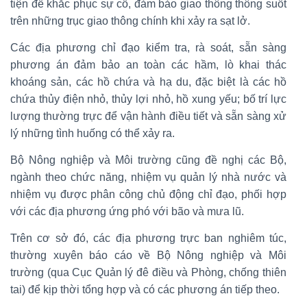
tiện để khắc phục sự cố, đảm bảo giao thông thông suốt
trên những trục giao thông chính khi xảy ra sạt lở.
Các địa phương chỉ đạo kiểm tra, rà soát, sẵn sàng
phương án đảm bảo an toàn các hầm, lò khai thác
khoáng sản, các hồ chứa và hạ du, đặc biệt là các hồ
chứa thủy điện nhỏ, thủy lợi nhỏ, hồ xung yếu; bố trí lực
lượng thường trực để vận hành điều tiết và sẵn sàng xử
lý những tình huống có thể xảy ra.
Bộ Nông nghiệp và Môi trường cũng đề nghị các Bộ,
ngành theo chức năng, nhiệm vụ quản lý nhà nước và
nhiệm vụ được phân công chủ động chỉ đạo, phối hợp
với các địa phương ứng phó với bão và mưa lũ.
Trên cơ sở đó, các địa phương trực ban nghiêm túc,
thường xuyên báo cáo về Bộ Nông nghiệp và Môi
trường (qua Cục Quản lý đê điều và Phòng, chống thiên
tai) để kịp thời tổng hợp và có các phương án tiếp theo.