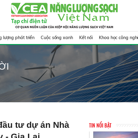
 lượng phát triển
Cuộc sống xanh
Kết nối
Khoa học công ngh
ỜI
đầu tư dự án Nhà
TIN NỔI BẬT
 - Gia Lai