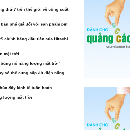
 thứ 7 trên thế giới về công suất
 bán phá giá đối với sản phẩm pin
S chính hãng đầu tiên của Hitachi
 mặt trời
 “bùng nổ năng lượng mặt trời”
ay có thể cung cấp đủ điện năng
thúc đẩy kinh tế tuần hoàn
g lượng mặt trời