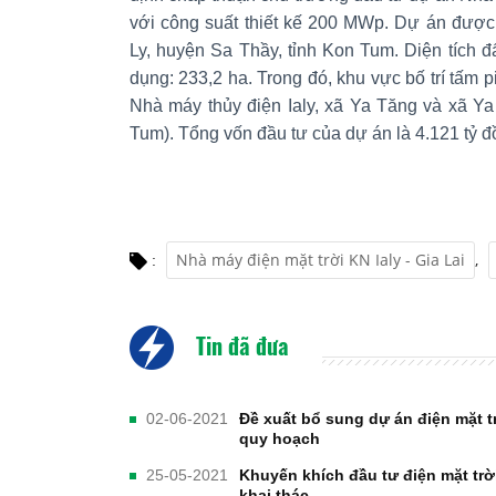
với công suất thiết kế 200 MWp. Dự án được 
Ly, huyện Sa Thầy, tỉnh Kon Tum. Diện tích 
dụng: 233,2 ha. Trong đó, khu vực bố trí tấm pi
Nhà máy thủy điện Ialy, xã Ya Tăng và xã Ya
Tum). Tổng vốn đầu tư của dự án là 4.121 tỷ 
Nhà máy điện mặt trời KN Ialy - Gia Lai
,
:
Tin đã đưa
02-06-2021
Đề xuất bổ sung dự án điện mặt 
quy hoạch
25-05-2021
Khuyến khích đầu tư điện mặt trờ
khai thác