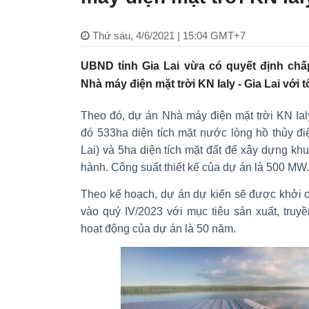
Thứ sáu, 4/6/2021 | 15:04 GMT+7
UBND tỉnh Gia Lai vừa có quyết định ch
Nhà máy điện mặt trời KN Ialy - Gia Lai với 
Theo đó, dự án Nhà máy điện mặt trời KN Ial
đó 533ha diện tích mặt nước lòng hồ thủy đi
Lai) và 5ha diện tích mặt đất để xây dựng khu
hành. Công suất thiết kế của dự án là 500 MW.
Theo kế hoạch, dự án dự kiến sẽ được khởi c
vào quý IV/2023 với mục tiêu sản xuất, truyề
hoạt động của dự án là 50 năm.