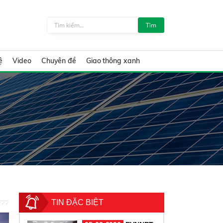
Tìm
ệ
Video
Chuyên đề
Giao thông xanh
TIN ĐẶC BIỆT