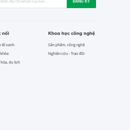
ĐĂNG KÝ
 nối
Khoa học công nghệ
h tế xanh
Sản phẩm, công nghệ
 khỏe
Nghiên cứu - Trao đổi
hóa, du lịch