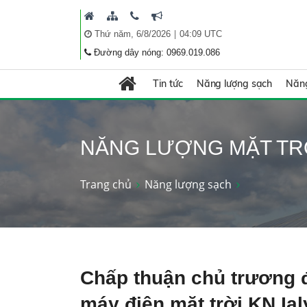
|
Thứ năm, 6/8/2026
04:09 UTC
Đường dây nóng: 0969.019.086
Tin tức
Năng lượng sạch
Năng
NĂNG LƯỢNG MẶT TR
Trang chủ
Năng lượng sạch
Chấp thuận chủ trương 
máy điện mặt trời KN Ialy