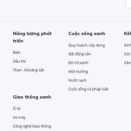
Năng lượng phát
Cuộc sống xanh
Kết
triển
Quy hoạch, xây dựng
Kin
Điện
Bất động sản
Sức
Dầu khí
Đô thị xanh
Văn 
Than - Khoáng sản
Môi trường
Nước sạch
Cuộc sống và pháp luật
Giao thông xanh
Ô tô
Xe máy
Công nghệ Giao thông