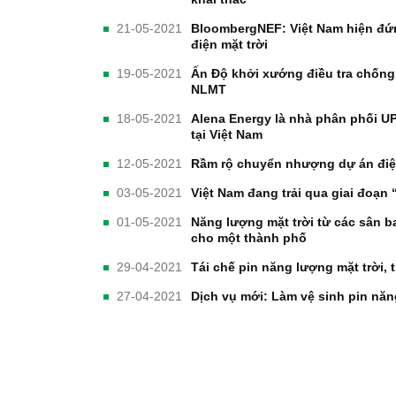
21-05-2021
BloombergNEF: Việt Nam hiện đứng
điện mặt trời
19-05-2021
Ấn Độ khởi xướng điều tra chống
NLMT
18-05-2021
Alena Energy là nhà phân phối UP
tại Việt Nam
12-05-2021
Rầm rộ chuyển nhượng dự án điện
03-05-2021
Việt Nam đang trải qua giai đoạn
01-05-2021
Năng lượng mặt trời từ các sân b
cho một thành phố
29-04-2021
Tái chế pin năng lượng mặt trời, 
27-04-2021
Dịch vụ mới: Làm vệ sinh pin năn