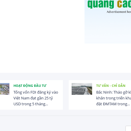
HOẠT ĐỘNG ĐẦU TƯ
TƯ VẤN - CHỈ DẪN
Tổng vốn FDI đăng ký vào
Bắc Ninh: Tháo gỡ 
Việt Nam đạt gần 25 tỷ
khăn trong triển kha
USD trong 5 tháng...
đặt ĐMTAM trong...