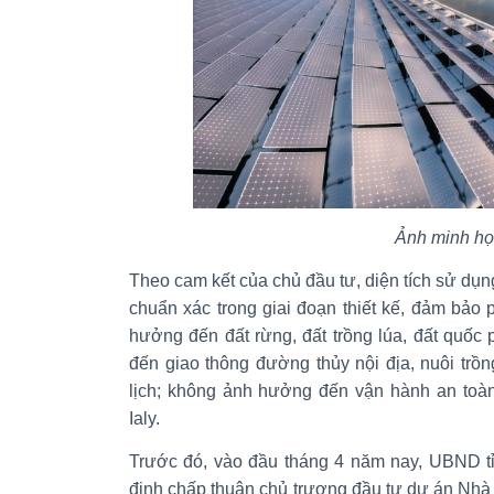
Ảnh minh h
Theo cam kết của chủ đầu tư, diện tích sử dụ
chuẩn xác trong giai đoạn thiết kế, đảm bảo
hưởng đến đất rừng, đất trồng lúa, đất quốc
đến giao thông đường thủy nội địa, nuôi trồng
lịch; không ảnh hưởng đến vận hành an toàn,
Ialy.
Trước đó, vào đầu tháng 4 năm nay, UBND t
định chấp thuận chủ trương đầu tư dự án Nhà