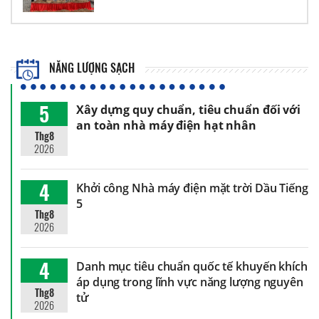
NĂNG LƯỢNG SẠCH
5
Xây dựng quy chuẩn, tiêu chuẩn đối với
an toàn nhà máy điện hạt nhân
Thg8
2026
4
Khởi công Nhà máy điện mặt trời Dầu Tiếng
5
Thg8
2026
4
Danh mục tiêu chuẩn quốc tế khuyến khích
áp dụng trong lĩnh vực năng lượng nguyên
Thg8
tử
2026