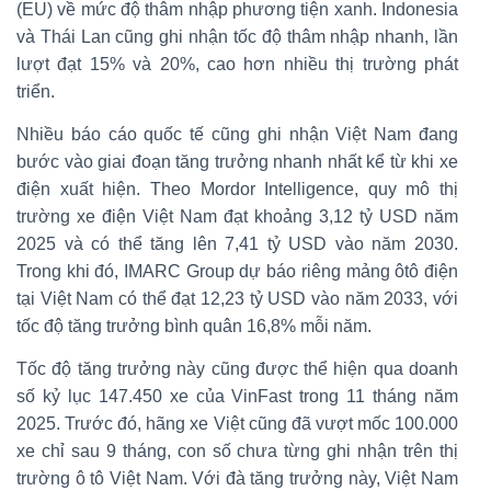
(EU) về mức độ thâm nhập phương tiện xanh. Indonesia
và Thái Lan cũng ghi nhận tốc độ thâm nhập nhanh, lần
lượt đạt 15% và 20%, cao hơn nhiều thị trường phát
triển.
Nhiều báo cáo quốc tế cũng ghi nhận Việt Nam đang
bước vào giai đoạn tăng trưởng nhanh nhất kể từ khi xe
điện xuất hiện. Theo Mordor Intelligence, quy mô thị
trường xe điện Việt Nam đạt khoảng 3,12 tỷ USD năm
2025 và có thể tăng lên 7,41 tỷ USD vào năm 2030.
Trong khi đó, IMARC Group dự báo riêng mảng ôtô điện
tại Việt Nam có thể đạt 12,23 tỷ USD vào năm 2033, với
tốc độ tăng trưởng bình quân 16,8% mỗi năm.
Tốc độ tăng trưởng này cũng được thể hiện qua doanh
số kỷ lục 147.450 xe của VinFast trong 11 tháng năm
2025. Trước đó, hãng xe Việt cũng đã vượt mốc 100.000
xe chỉ sau 9 tháng, con số chưa từng ghi nhận trên thị
trường ô tô Việt Nam. Với đà tăng trưởng này, Việt Nam