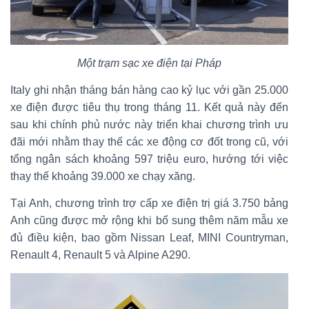
Một trạm sạc xe điện tại Pháp
Italy ghi nhận tháng bán hàng cao kỷ lục với gần 25.000
xe điện được tiêu thụ trong tháng 11. Kết quả này đến
sau khi chính phủ nước này triển khai chương trình ưu
đãi mới nhằm thay thế các xe động cơ đốt trong cũ, với
tổng ngân sách khoảng 597 triệu euro, hướng tới việc
thay thế khoảng 39.000 xe chạy xăng.
Tại Anh, chương trình trợ cấp xe điện trị giá 3.750 bảng
Anh cũng được mở rộng khi bổ sung thêm năm mẫu xe
đủ điều kiện, bao gồm Nissan Leaf, MINI Countryman,
Renault 4, Renault 5 và Alpine A290.