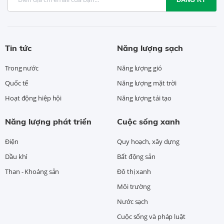
Tin tức
Năng lượng sạch
Trong nước
Năng lượng gió
Quốc tế
Năng lượng mặt trời
Hoạt động hiệp hội
Năng lượng tái tạo
Năng lượng phát triển
Cuộc sống xanh
Điện
Quy hoạch, xây dựng
Dầu khí
Bất động sản
Than - Khoáng sản
Đô thị xanh
Môi trường
Nước sạch
Cuộc sống và pháp luật