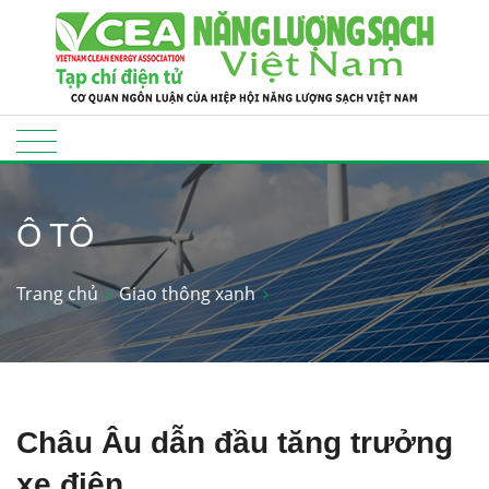
Ô TÔ
Trang chủ
Giao thông xanh
Châu Âu dẫn đầu tăng trưởng
xe điện