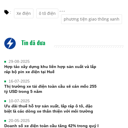
,
,
,
:
Xe điện
ô tô điện
phương tiện giao thông xanh
Tin đã đưa
29-08-2025
Hợp tác xây dựng khu liên hợp sản xuất và lắp
ráp bộ pin xe điện tại Huế
16-07-2025
Thị trường xe tải điện toàn cầu sẽ cán mốc 255
tỷ USD trong 5 năm
10-07-2025
Ưu đãi thuế hỗ trợ sản xuất, lắp ráp ô tô, đặc
biệt là các dòng xe thân thiện với môi trường
20-05-2025
Doanh số xe điện toàn cầu tăng 42% trong quý I