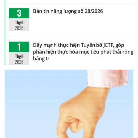
3
Bản tin năng lượng số 28/2026
Thg8
2026
1
Đẩy mạnh thực hiện Tuyên bố JETP, góp
phần hiện thực hóa mục tiêu phát thải ròng
Thg8
bằng 0
2026