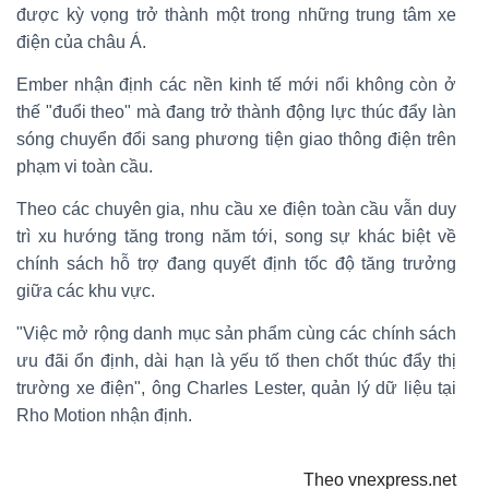
được kỳ vọng trở thành một trong những trung tâm xe
điện của châu Á.
Ember nhận định các nền kinh tế mới nổi không còn ở
thế "đuổi theo" mà đang trở thành động lực thúc đẩy làn
sóng chuyển đổi sang phương tiện giao thông điện trên
phạm vi toàn cầu.
Theo các chuyên gia, nhu cầu xe điện toàn cầu vẫn duy
trì xu hướng tăng trong năm tới, song sự khác biệt về
chính sách hỗ trợ đang quyết định tốc độ tăng trưởng
giữa các khu vực.
"Việc mở rộng danh mục sản phẩm cùng các chính sách
ưu đãi ổn định, dài hạn là yếu tố then chốt thúc đẩy thị
trường xe điện", ông Charles Lester, quản lý dữ liệu tại
Rho Motion nhận định.
Theo vnexpress.net