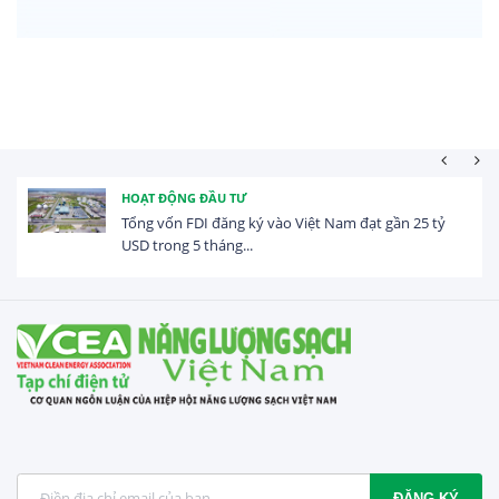
HOẠT ĐỘNG ĐẦU TƯ
Tổng vốn FDI đăng ký vào Việt Nam đạt gần 25 tỷ
USD trong 5 tháng...
ĐĂNG KÝ