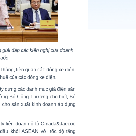
giải đáp các kiến nghị của doanh
Quốc
ắng, liên quan các dòng xe điện,
 thuế của các dòng xe điện.
y dựng các danh mục giá điện sản
rưởng Bộ Công Thương cho biết, Bộ
 cho sản xuất kinh doanh áp dụng
g ty liên doanh ô tô Omada&Jaecoo
 đầu khối ASEAN với tốc độ tăng