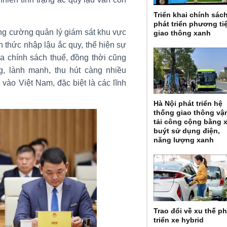
Triển khai chính sác
phát triển phương ti
ăng cường quản lý giám sát khu vực
giao thông xanh
h thức nhập lậu ắc quy, thể hiện sự
óa chính sách thuế, đồng thời cũng
, lành mạnh, thu hút càng nhiều
vào Việt Nam, đặc biệt là các lĩnh
Hà Nội phát triển hệ
thống giao thông vậ
tải công cộng bằng 
buýt sử dụng điện,
năng lượng xanh
Trao đổi về xu thế ph
triển xe hybrid