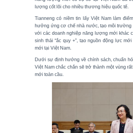
lượng cốt lõi cho nhiều thương hiệu quốc tế.
Tianneng có niềm tin lấy Việt Nam làm điểm
hưởng ứng cơ chế nhà nước, tạo môi trường 
với các doanh nghiệp năng lượng mới khác c
sinh thái “ắc quy +”, tạo nguồn động lực mới
mới tại Việt Nam.
Dưới sự định hướng về chính sách, chuẩn hóa
Việt Nam chắc chắn sẽ trở thành một vùng rấ
mới toàn cầu.