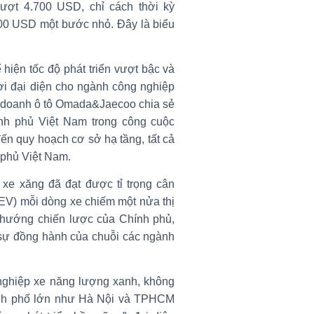
ượt 4.700 USD, chỉ cách thời kỳ
000 USD một bước nhỏ. Đây là biểu
 hiện tốc độ phát triển vượt bậc và
ười đại diện cho ngành công nghiệp
ên doanh ô tô Omada&Jaecoo chia sẻ
nh phủ Việt Nam trong công cuộc
ến quy hoạch cơ sở hạ tầng, tất cả
 phủ Việt Nam.
xe xăng đã đạt được tỉ trọng cân
HEV) mỗi dòng xe chiếm một nửa thị
 hướng chiến lược của Chính phủ,
sự đồng hành của chuỗi các ngành
 nghiệp xe năng lượng xanh, không
hành phố lớn như Hà Nội và TPHCM