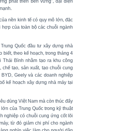
ng phát triển bền vững”, đại diện
 mạnh.
của nền kinh tế có quy mô lớn, đặc
i hợp của toàn bộ các chuỗi ngành
a Trung Quốc đầu tư xây dựng nhà
biết, theo kế hoạch, trong tháng 4
 Thái Bình nhằm tạo ra khu công
 chế tạo, sản xuất, tạo chuỗi cung
. BYD, Geely và các doanh nghiệp
 bố kế hoạch xây dựng nhà máy tại
tiêu dùng Việt Nam mà còn thúc đẩy
 lớn của Trung Quốc trong kỹ thuật
anh nghiệp có chuỗi cung ứng cốt lõi
máy, từ đó giảm chi phí cho ngành
 hàng nghìn việc làm cho người dân