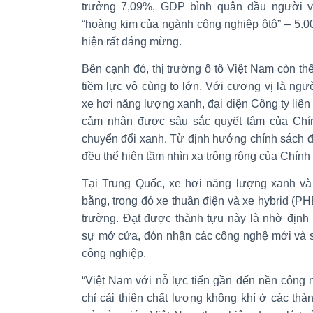
trưởng 7,09%, GDP bình quân đầu người v
“hoàng kim của ngành công nghiệp ôtô” – 5.
hiện rất đáng mừng.
Bên cạnh đó, thị trường ô tô Việt Nam còn thể
tiềm lực vô cùng to lớn. Với cương vị là ng
xe hơi năng lượng xanh, đại diện Công ty li
cảm nhận được sâu sắc quyết tâm của Chí
chuyển đổi xanh. Từ định hướng chính sách đ
đều thể hiện tầm nhìn xa trông rộng của Chính
Tại Trung Quốc, xe hơi năng lượng xanh và 
bằng, trong đó xe thuần điện và xe hybrid (P
trường. Đạt được thành tựu này là nhờ định
sự mở cửa, đón nhận các công nghệ mới và 
công nghiệp.
“Việt Nam với nỗ lực tiến gần đến nền công
chỉ cải thiện chất lượng không khí ở các t