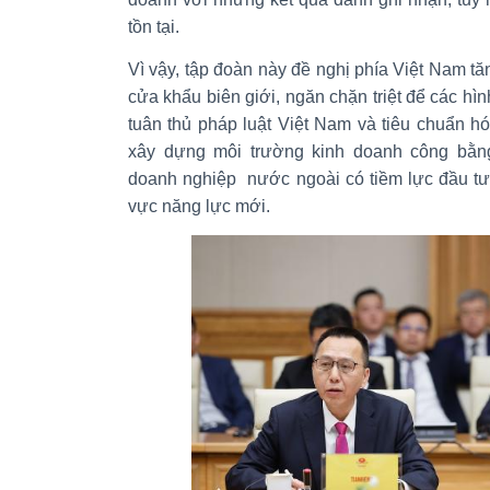
tồn tại.
Vì vậy, tập đoàn này đề nghị phía Việt Nam t
cửa khẩu biên giới, ngăn chặn triệt để các hìn
tuân thủ pháp luật Việt Nam và tiêu chuẩn h
xây dựng môi trường kinh doanh công bằng
doanh nghiệp nước ngoài có tiềm lực đầu tư 
vực năng lực mới.