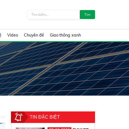
Tìm
ệ
Video
Chuyên đề
Giao thông xanh
TIN ĐẶC BIỆT