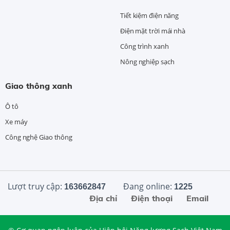
Tiết kiệm điện năng
Điện mặt trời mái nhà
Công trình xanh
Nông nghiệp sạch
Giao thông xanh
Ô tô
Xe máy
Công nghệ Giao thông
Lượt truy cập:
Đang online:
163662847
1225
Địa chỉ
Điện thoại
Email