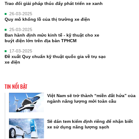
Trao đổi giải pháp thúc đẩy phát triển xe xanh
26-03-2025
Quy mô khổng lồ của thị trường xe điện
25-03-2025
Ban hành định mức kinh tế - kỹ thuật cho xe
buýt điện lớn trên địa bàn TPHCM
17-03-2025
Đề xuất Quy chuẩn kỹ thuật quốc gia về trụ sạc
xe điện
TIN NỔI BẬT
Việt Nam sẽ trở thành “miền đất hứa” của
ngành năng lượng mới toàn cầu
Sẽ dán tem kiểm định riêng để nhận biết
xe sử dụng năng lượng sạch