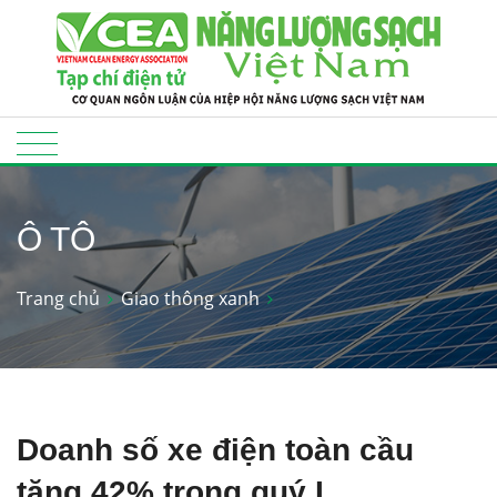
Ô TÔ
Trang chủ
Giao thông xanh
Doanh số xe điện toàn cầu
tăng 42% trong quý I