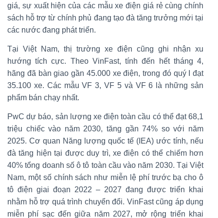
giá, sự xuất hiện của các mẫu xe điện giá rẻ cùng chính
sách hỗ trợ từ chính phủ đang tạo đà tăng trưởng mới tại
các nước đang phát triển.
Tại Việt Nam, thị trường xe điện cũng ghi nhận xu
hướng tích cực. Theo VinFast, tính đến hết tháng 4,
hãng đã bàn giao gần 45.000 xe điện, trong đó quý I đạt
35.100 xe. Các mẫu VF 3, VF 5 và VF 6 là những sản
phẩm bán chạy nhất.
PwC dự báo, sản lượng xe điện toàn cầu có thể đạt 68,1
triệu chiếc vào năm 2030, tăng gần 74% so với năm
2025. Cơ quan Năng lượng quốc tế (IEA) ước tính, nếu
đà tăng hiện tại được duy trì, xe điện có thể chiếm hơn
40% tổng doanh số ô tô toàn cầu vào năm 2030. Tại Việt
Nam, một số chính sách như miễn lệ phí trước bạ cho ô
tô điện giai đoạn 2022 – 2027 đang được triển khai
nhằm hỗ trợ quá trình chuyển đổi. VinFast cũng áp dụng
miễn phí sạc đến giữa năm 2027, mở rộng triển khai