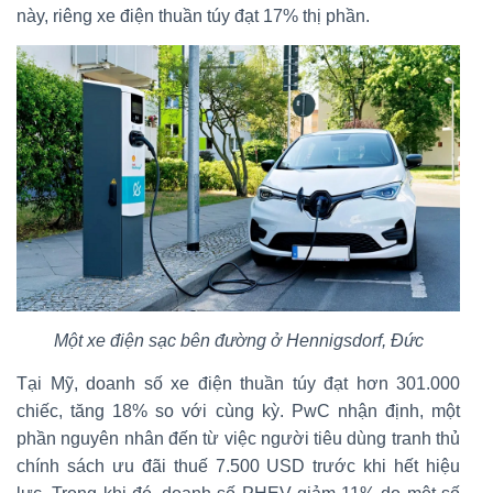
này, riêng xe điện thuần túy đạt 17% thị phần.
Một xe điện sạc bên đường ở Hennigsdorf, Đức
Tại Mỹ, doanh số xe điện thuần túy đạt hơn 301.000
chiếc, tăng 18% so với cùng kỳ. PwC nhận định, một
phần nguyên nhân đến từ việc người tiêu dùng tranh thủ
chính sách ưu đãi thuế 7.500 USD trước khi hết hiệu