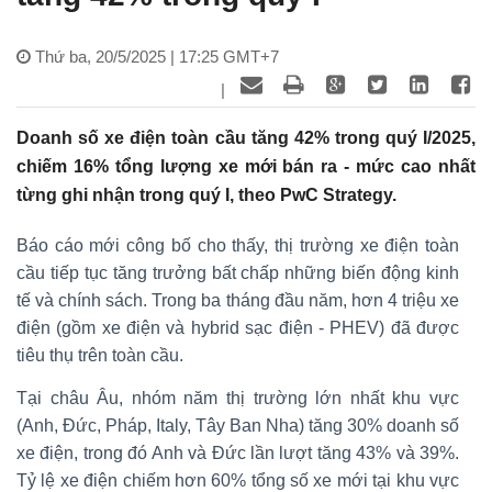
Thứ ba, 20/5/2025 | 17:25 GMT+7
|
Doanh số xe điện toàn cầu tăng 42% trong quý I/2025,
chiếm 16% tổng lượng xe mới bán ra - mức cao nhất
từng ghi nhận trong quý I, theo PwC Strategy.
Báo cáo mới công bố cho thấy, thị trường xe điện toàn
cầu tiếp tục tăng trưởng bất chấp những biến động kinh
tế và chính sách. Trong ba tháng đầu năm, hơn 4 triệu xe
điện (gồm xe điện và hybrid sạc điện - PHEV) đã được
tiêu thụ trên toàn cầu.
Tại châu Âu, nhóm năm thị trường lớn nhất khu vực
(Anh, Đức, Pháp, Italy, Tây Ban Nha) tăng 30% doanh số
xe điện, trong đó Anh và Đức lần lượt tăng 43% và 39%.
Tỷ lệ xe điện chiếm hơn 60% tổng số xe mới tại khu vực