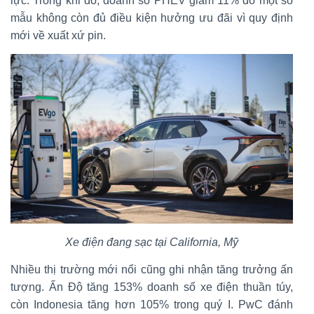
lực. Trong khi đó, doanh số PHEV giảm 11% do một số
mẫu không còn đủ điều kiện hưởng ưu đãi vì quy định
mới về xuất xứ pin.
Xe điện đang sạc tại California, Mỹ
Nhiều thị trường mới nổi cũng ghi nhận tăng trưởng ấn
tượng. Ấn Độ tăng 153% doanh số xe điện thuần túy,
còn Indonesia tăng hơn 105% trong quý I. PwC đánh