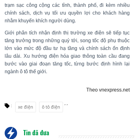
trạm sạc công cộng các tỉnh, thành phố, đi kèm nhiều
chính sách, dịch vụ tối ưu quyền lợi cho khách hàng
nhằm khuyến khích người dùng.
Giới phân tích nhận định thị trường xe điện sẽ tiếp tục
tăng trưởng trong những quý tới, song tốc độ phụ thuộc
lớn vào mức độ đầu tư hạ tầng và chính sách ổn định
lâu dài. Xu hướng điện hóa giao thông toàn cầu đang
bước vào giai đoạn tăng tốc, từng bước định hình lại
ngành ô tô thế giới.
Theo vnexpress.net
,
,
:
xe điện
ô tô điện
Tin đã đưa