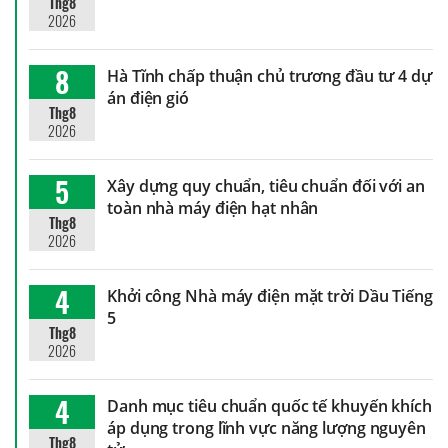
Thg8
2026
8
Hà Tĩnh chấp thuận chủ trương đầu tư 4 dự
án điện gió
Thg8
2026
5
Xây dựng quy chuẩn, tiêu chuẩn đối với an
toàn nhà máy điện hạt nhân
Thg8
2026
4
Khởi công Nhà máy điện mặt trời Dầu Tiếng
5
Thg8
2026
4
Danh mục tiêu chuẩn quốc tế khuyến khích
áp dụng trong lĩnh vực năng lượng nguyên
Thg8