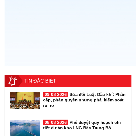
TIN ĐẶC BIỆT
09-08-2026
Sửa đổi Luật Dầu khí: Phân
cấp, phân quyền nhưng phải kiểm soát
rủi ro
08-08-2026
Phê duyệt quy hoạch chi
tiết dự án kho LNG Bắc Trung Bộ