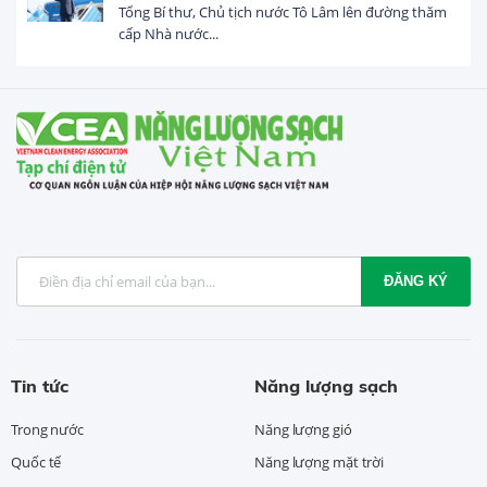
Tổng Bí thư, Chủ tịch nước Tô Lâm lên đường thăm
cấp Nhà nước...
ĐĂNG KÝ
Tin tức
Năng lượng sạch
Trong nước
Năng lượng gió
Quốc tế
Năng lượng mặt trời