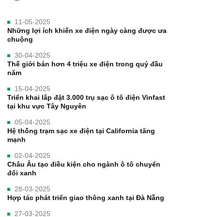
11-05-2025
Những lợi ích khiến xe điện ngày càng được ưa
chuộng
30-04-2025
Thế giới bán hơn 4 triệu xe điện trong quý đầu
năm
15-04-2025
Triển khai lắp đặt 3.000 trụ sạc ô tô điện Vinfast
tại khu vực Tây Nguyên
05-04-2025
Hệ thống trạm sạc xe điện tại California tăng
mạnh
02-04-2025
Châu Âu tạo điều kiện cho ngành ô tô chuyển
đổi xanh
28-03-2025
Hợp tác phát triển giao thông xanh tại Đà Nẵng
27-03-2025