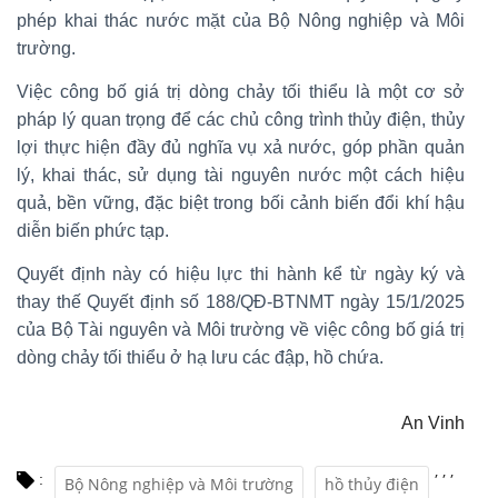
phép khai thác nước mặt của Bộ Nông nghiệp và Môi
trường.
Việc công bố giá trị dòng chảy tối thiểu là một cơ sở
pháp lý quan trọng để các chủ công trình thủy điện, thủy
lợi thực hiện đầy đủ nghĩa vụ xả nước, góp phần quản
lý, khai thác, sử dụng tài nguyên nước một cách hiệu
quả, bền vững, đặc biệt trong bối cảnh biến đổi khí hậu
diễn biến phức tạp.
Quyết định này có hiệu lực thi hành kể từ ngày ký và
thay thế Quyết định số 188/QĐ-BTNMT ngày 15/1/2025
của Bộ Tài nguyên và Môi trường về việc công bố giá trị
dòng chảy tối thiểu ở hạ lưu các đập, hồ chứa.
An Vinh
,
,
,
:
Bộ Nông nghiệp và Môi trường
hồ thủy điện