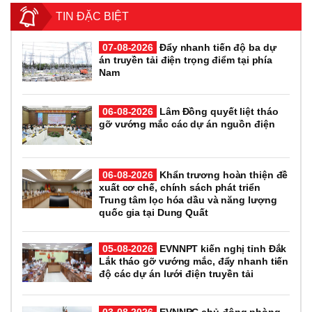
TIN ĐẶC BIỆT
07-08-2026
Đẩy nhanh tiến độ ba dự
án truyền tải điện trọng điểm tại phía
Nam
06-08-2026
Lâm Đồng quyết liệt tháo
gỡ vướng mắc các dự án nguồn điện
06-08-2026
Khẩn trương hoàn thiện đề
xuất cơ chế, chính sách phát triển
Trung tâm lọc hóa dầu và năng lượng
quốc gia tại Dung Quất
05-08-2026
EVNNPT kiến nghị tỉnh Đắk
Lắk tháo gỡ vướng mắc, đẩy nhanh tiến
độ các dự án lưới điện truyền tải