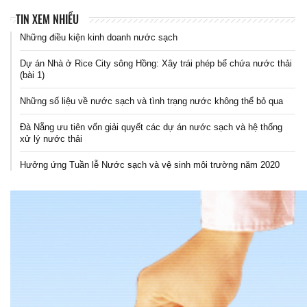
TIN XEM NHIỀU
Những điều kiện kinh doanh nước sạch
Dự án Nhà ở Rice City sông Hồng: Xây trái phép bể chứa nước thải
(bài 1)
Những số liệu về nước sạch và tình trạng nước không thể bỏ qua
Đà Nẵng ưu tiên vốn giải quyết các dự án nước sạch và hệ thống
xử lý nước thải
Hưởng ứng Tuần lễ Nước sạch và vệ sinh môi trường năm 2020