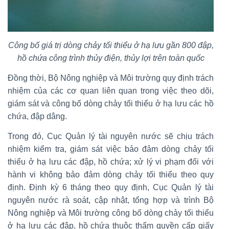
Công bố giá trị dòng chảy tối thiểu ở hạ lưu gần 800 đập,
hồ chứa công trình thủy điện, thủy lợi trên toàn quốc
Đồng thời, Bộ Nông nghiệp và Môi trường quy định trách
nhiệm của các cơ quan liên quan trong việc theo dõi,
giám sát và công bố dòng chảy tối thiểu ở hạ lưu các hồ
chứa, đập dâng.
Trong đó, Cục Quản lý tài nguyên nước sẽ chịu trách
nhiệm kiểm tra, giám sát việc bảo đảm dòng chảy tối
thiểu ở hạ lưu các đập, hồ chứa; xử lý vi phạm đối với
hành vi không bảo đảm dòng chảy tối thiểu theo quy
định. Định kỳ 6 tháng theo quy định, Cục Quản lý tài
nguyên nước rà soát, cập nhật, tổng hợp và trình Bộ
Nông nghiệp và Môi trường công bố dòng chảy tối thiểu
ở hạ lưu các đập, hồ chứa thuộc thẩm quyền cấp giấy