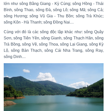
lớn như sông Bằng Giang - Kỳ Cùng; sông Hồng - Thái
Bình, sông Thao, sông Đà, sông Lô; sông Mã; sông Cả;
sông Hương; sông Vũ Gia - Thu Bồn; sông Trà Khúc;
sông Kôn - Hà Thanh; sông Đồng Nai…
Cùng với đó là các sông độc lập khác như: sông Quây
Sơn, sông Tiên Yên, sông Gianh, sông Thạch Hãn, sông
Trà Bồng, sông Vệ, sông Thoa, sông Lại Giang, sông Kỳ
Lộ, sông Bàn Thạch, sông Cái Nha Trang, sông Ray,
sông Dinh…