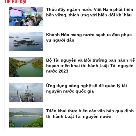
TIN NỔI BẬT
Thúc đẩy ngành nước Việt Nam phát triển
bền vững, thích ứng với biến đổi khí hậu
Khánh Hòa mang nước sạch ra đảo phục
vụ người dân
Bộ Tài nguyên và Môi trường ban hành Kế
hoạch triển khai thi hành Luật Tài nguyên
nước 2023
Ứng dụng công nghệ số để quản lý tài
nguyên nước quốc gia
Triển khai thực hiện các văn bản quy định
thi hành Luật Tài nguyên nước