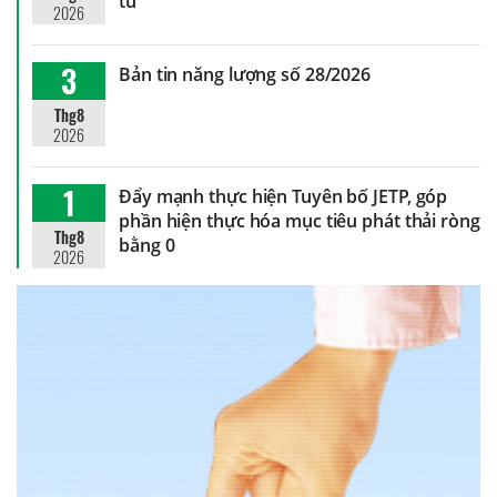
tử
2026
3
Bản tin năng lượng số 28/2026
Thg8
2026
1
Đẩy mạnh thực hiện Tuyên bố JETP, góp
phần hiện thực hóa mục tiêu phát thải ròng
Thg8
bằng 0
2026