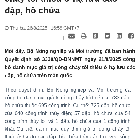
đập, hồ chứa
Thứ ba, 26/8/2025 | 16:59 GMT+7
|
Mới đây, Bộ Nông nghiệp và Môi trường đã ban hành
Quyết định số 3330/QĐ-BNNMT ngày 21/8/2025 công
bố danh mục giá trị dòng chảy tối thiểu ở hạ lưu các
đập, hồ chứa trên toàn quốc.
Theo quyết định, Bộ Nông nghiệp và Môi trường đã
công bố danh mục giá trị dòng chảy tối thiểu tại 783 đập,
hồ chứa thuộc 695 công trình. Cụ thể: 725 đập, hồ chứa
của 640 công trình thủy điện; 57 đập, hồ chứa của 54
công trình thủy lợi và 1 đập, hồ chứa của 1 công trình
khác.Cụ thể, danh mục quy định giá trị dòng chảy tối
thiểu ở hạ du các đập, hồ chứa trên các lưu vực sông