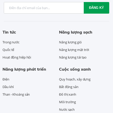
ĐĂNG KÝ
Tin tức
Năng lượng sạch
Trong nước
Năng lượng gió
Quốc tế
Năng lượng mặt trời
Hoạt động hiệp hội
Năng lượng tái tạo
Năng lượng phát triển
Cuộc sống xanh
Điện
Quy hoạch, xây dựng
Dầu khí
Bất động sản
Than - Khoáng sản
Đô thị xanh
Môi trường
Nước sạch