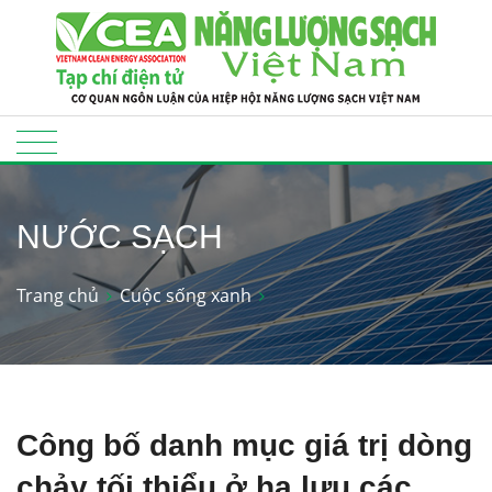
NƯỚC SẠCH
Trang chủ
Cuộc sống xanh
Công bố danh mục giá trị dòng
chảy tối thiểu ở hạ lưu các