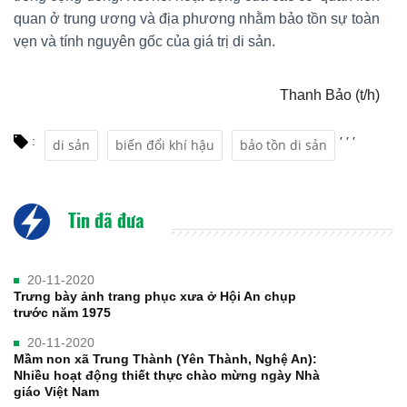
quan ở trung ương và địa phương nhằm bảo tồn sự toàn
vẹn và tính nguyên gốc của giá trị di sản.
Thanh Bảo (t/h)
,
,
,
:
di sản
biến đổi khí hậu
bảo tồn di sản
Tin đã đưa
20-11-2020
Trưng bày ảnh trang phục xưa ở Hội An chụp
trước năm 1975
20-11-2020
Mầm non xã Trung Thành (Yên Thành, Nghệ An):
Nhiều hoạt động thiết thực chào mừng ngày Nhà
giáo Việt Nam