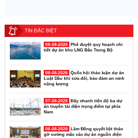
TIN ĐẶC BIỆT
08-08-2026
Phê duyệt quy hoạch chi
tiết dự án kho LNG Bắc Trung Bộ
08-08-2026
Quốc hội thảo luận dự án
Luật Dầu khí sửa đổi, bảo đảm an ninh
năng lượng
07-08-2026
Đẩy nhanh tiến độ ba dự
án truyền tải điện trọng điểm tại phía
Nam
06-08-2026
Lâm Đồng quyết liệt tháo
gỡ vướng mắc các dự án nguồn điện