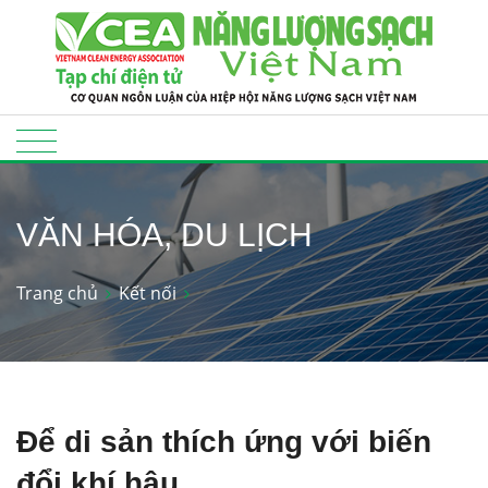
VĂN HÓA, DU LỊCH
Trang chủ
Kết nối
Để di sản thích ứng với biến
đổi khí hậu