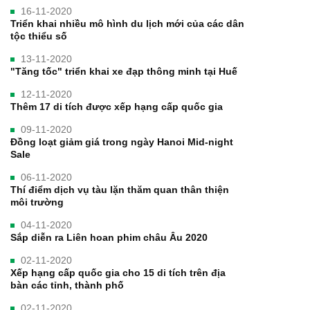
16-11-2020
Triển khai nhiều mô hình du lịch mới của các dân
tộc thiểu số
13-11-2020
"Tăng tốc" triển khai​​​​​​​ xe đạp thông minh tại Huế
12-11-2020
Thêm 17 di tích được xếp hạng cấp quốc gia
09-11-2020
Đồng loạt giảm giá trong ngày Hanoi Mid-night
Sale
06-11-2020
Thí điểm dịch vụ tàu lặn thăm quan thân thiện
môi trường
04-11-2020
Sắp diễn ra Liên hoan phim châu Âu 2020
02-11-2020
Xếp hạng cấp quốc gia cho 15 di tích trên địa
bàn các tỉnh, thành phố
02-11-2020