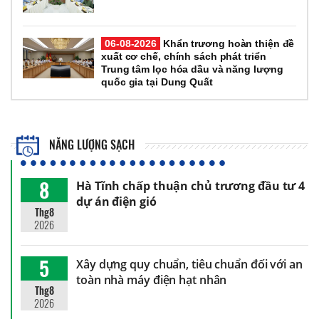
06-08-2026
Khẩn trương hoàn thiện đề
xuất cơ chế, chính sách phát triển
Trung tâm lọc hóa dầu và năng lượng
quốc gia tại Dung Quất
NĂNG LƯỢNG SẠCH
8
Hà Tĩnh chấp thuận chủ trương đầu tư 4
dự án điện gió
Thg8
2026
5
Xây dựng quy chuẩn, tiêu chuẩn đối với an
toàn nhà máy điện hạt nhân
Thg8
2026