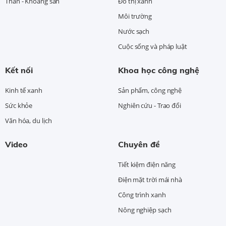
Than - Khoáng sản
Đô thị xanh
Môi trường
Nước sạch
Cuộc sống và pháp luật
Kết nối
Khoa học công nghệ
Kinh tế xanh
Sản phẩm, công nghệ
Sức khỏe
Nghiên cứu - Trao đổi
Văn hóa, du lịch
Video
Chuyên đề
Tiết kiệm điện năng
Điện mặt trời mái nhà
Công trình xanh
Nông nghiệp sạch