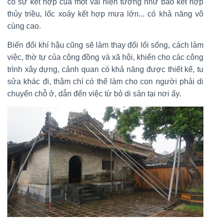
có sự kết hợp của một vài hiện tượng như bão kết hợp
thủy triều, lốc xoáy kết hợp mưa lớn... có khả năng vô
cùng cao.
Biến đổi khí hậu cũng sẽ làm thay đổi lối sống, cách làm
việc, thờ tự của cộng đồng và xã hội, khiến cho các công
trình xây dựng, cảnh quan có khả năng được thiết kế, tu
sửa khác đi, thậm chí có thể làm cho con người phải di
chuyển chỗ ở, dẫn đến việc từ bỏ di sản tại nơi ấy.