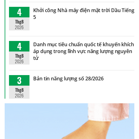
4
Khởi công Nhà máy điện mặt trời Dầu Tiếng
5
Thg8
2026
4
Danh mục tiêu chuẩn quốc tế khuyến khích
áp dụng trong lĩnh vực năng lượng nguyên
Thg8
tử
2026
3
Bản tin năng lượng số 28/2026
Thg8
2026