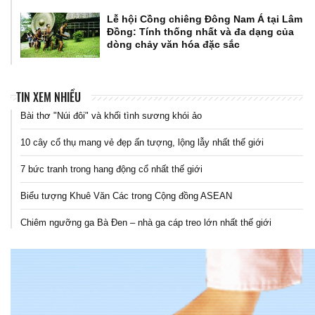
Lễ hội Cồng chiêng Đông Nam Á tại Lâm
Đồng: Tính thống nhất và đa dạng của
dòng chảy văn hóa đặc sắc
TIN XEM NHIỀU
Bài thơ "Núi đôi" và khối tình sương khói ảo
10 cây cổ thụ mang vẻ đẹp ấn tượng, lộng lẫy nhất thế giới
7 bức tranh trong hang động cổ nhất thế giới
Biểu tượng Khuê Văn Các trong Cộng đồng ASEAN
Chiêm ngưỡng ga Bà Đen – nhà ga cáp treo lớn nhất thế giới