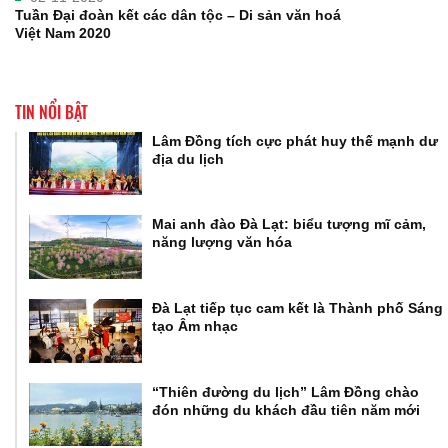
Tuần Đại đoàn kết các dân tộc – Di sản văn hoá
Việt Nam 2020
TIN NỔI BẬT
Lâm Đồng tích cực phát huy thế mạnh dư
địa du lịch
Mai anh đào Đà Lạt: biểu tượng mĩ cảm,
năng lượng văn hóa
Đà Lạt tiếp tục cam kết là Thành phố Sáng
tạo Âm nhạc
“Thiên đường du lịch” Lâm Đồng chào
đón những du khách đầu tiên năm mới