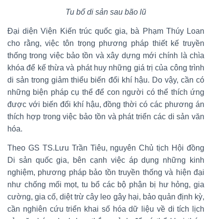
Tu bổ di sản sau bão lũ
Đại diện Viện Kiến trúc quốc gia, bà Phạm Thúy Loan
cho rằng, việc tôn trọng phương pháp thiết kế truyền
thống trong việc bảo tồn và xây dựng mới chính là chìa
khóa để kế thừa và phát huy những giá trị của công trình
di sản trong giảm thiểu biến đổi khí hậu. Do vậy, cần có
những biện pháp cụ thể để con người có thể thích ứng
được với biến đổi khí hậu, đồng thời có các phương án
thích hợp trong việc bảo tồn và phát triển các di sản văn
hóa.
Theo GS TS.Lưu Trần Tiêu, nguyên Chủ tịch Hội đồng
Di sản quốc gia, bên cạnh việc áp dụng những kinh
nghiệm, phương pháp bảo tồn truyền thống và hiện đại
như chống mối mọt, tu bổ các bộ phận bị hư hỏng, gia
cường, gia cố, diệt trừ cây leo gây hại, bảo quản định kỳ,
cần nghiên cứu triển khai số hóa dữ liệu về di tích lịch