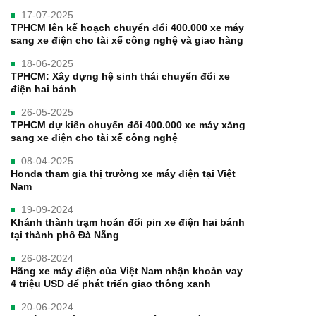
17-07-2025
TPHCM lên kế hoạch chuyển đổi 400.000 xe máy
sang xe điện cho tài xế công nghệ và giao hàng
18-06-2025
TPHCM: Xây dựng hệ sinh thái chuyển đổi xe
điện hai bánh
26-05-2025
TPHCM dự kiến chuyển đổi 400.000 xe máy xăng
sang xe điện cho tài xế công nghệ
08-04-2025
Honda tham gia thị trường xe máy điện tại Việt
Nam
19-09-2024
Khánh thành trạm hoán đổi pin xe điện hai bánh
tại thành phố Đà Nẵng
26-08-2024
Hãng xe máy điện của Việt Nam nhận khoản vay
4 triệu USD để phát triển giao thông xanh
20-06-2024