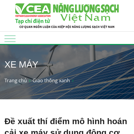
XE MÁY
Trang chủ
Giao thông xanh
Đề xuất thí điểm mô hình hoán
cải xe máy sử dụng động cơ