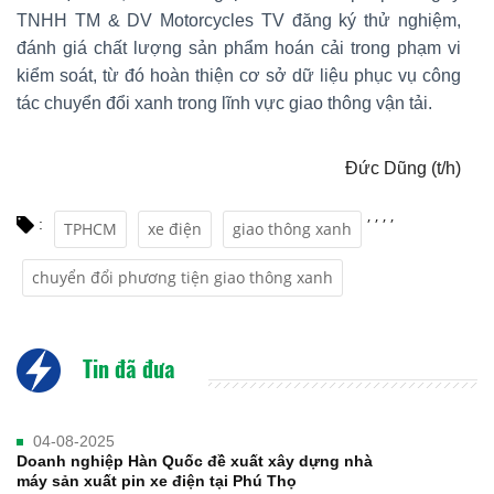
TNHH TM & DV Motorcycles TV đăng ký thử nghiệm,
đánh giá chất lượng sản phẩm hoán cải trong phạm vi
kiểm soát, từ đó hoàn thiện cơ sở dữ liệu phục vụ công
tác chuyển đổi xanh trong lĩnh vực giao thông vận tải.
Đức Dũng (t/h)
,
,
,
,
:
TPHCM
xe điện
giao thông xanh
chuyển đổi phương tiện giao thông xanh
Tin đã đưa
04-08-2025
Doanh nghiệp Hàn Quốc đề xuất xây dựng nhà
máy sản xuất pin xe điện tại Phú Thọ