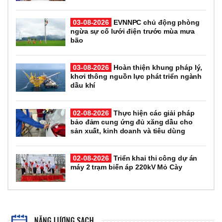
03-08-2026
EVNNPC chủ động phòng
ngừa sự cố lưới điện trước mùa mưa
bão
03-08-2026
Hoàn thiện khung pháp lý,
khơi thông nguồn lực phát triển ngành
dầu khí
02-08-2026
Thực hiện các giải pháp
bảo đảm cung ứng đủ xăng dầu cho
sản xuất, kinh doanh và tiêu dùng
02-08-2026
Triển khai thi công dự án
máy 2 trạm biến áp 220kV Mỏ Cày
NĂNG LƯỢNG SẠCH