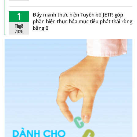
1
Đẩy mạnh thực hiện Tuyên bố JETP, góp
phần hiện thực hóa mục tiêu phát thải ròng
Thg8
bằng 0
2026