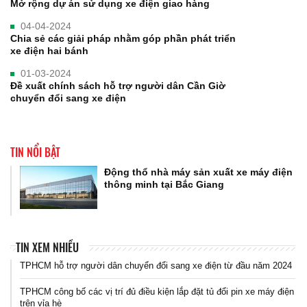
Mở rộng dự án sử dụng xe điện giao hàng
04-04-2024
Chia sẻ các giải pháp nhằm góp phần phát triển
xe điện hai bánh
01-03-2024
Đề xuất chính sách hỗ trợ người dân Cần Giờ
chuyển đổi sang xe điện
TIN NỔI BẬT
Động thổ nhà máy sản xuất xe máy điện
thông minh tại Bắc Giang
TIN XEM NHIỀU
TPHCM hỗ trợ người dân chuyển đổi sang xe điện từ đầu năm 2024
TPHCM công bố các vị trí đủ điều kiện lắp đặt tủ đổi pin xe máy điện
trên vỉa hè