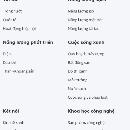
Trong nước
Năng lượng gió
Quốc tế
Năng lượng mặt trời
Hoạt động hiệp hội
Năng lượng tái tạo
Năng lượng phát triển
Cuộc sống xanh
Điện
Quy hoạch, xây dựng
Dầu khí
Bất động sản
Than - Khoáng sản
Đô thị xanh
Môi trường
Nước sạch
Cuộc sống và pháp luật
Kết nối
Khoa học công nghệ
Kinh tế xanh
Sản phẩm, công nghệ