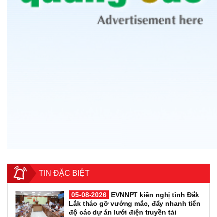
TIN ĐẶC BIỆT
05-08-2026
EVNNPT kiến nghị tỉnh Đắk
Lắk tháo gỡ vướng mắc, đẩy nhanh tiến
độ các dự án lưới điện truyền tải