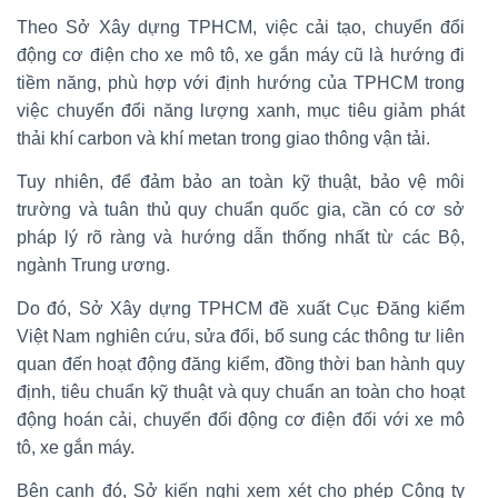
Theo Sở Xây dựng TPHCM, việc cải tạo, chuyển đổi
động cơ điện cho xe mô tô, xe gắn máy cũ là hướng đi
tiềm năng, phù hợp với định hướng của TPHCM trong
việc chuyển đổi năng lượng xanh, mục tiêu giảm phát
thải khí carbon và khí metan trong giao thông vận tải.
Tuy nhiên, để đảm bảo an toàn kỹ thuật, bảo vệ môi
trường và tuân thủ quy chuẩn quốc gia, cần có cơ sở
pháp lý rõ ràng và hướng dẫn thống nhất từ các Bộ,
ngành Trung ương.
Do đó, Sở Xây dựng TPHCM đề xuất Cục Đăng kiểm
Việt Nam nghiên cứu, sửa đổi, bổ sung các thông tư liên
quan đến hoạt động đăng kiểm, đồng thời ban hành quy
định, tiêu chuẩn kỹ thuật và quy chuẩn an toàn cho hoạt
động hoán cải, chuyển đổi động cơ điện đối với xe mô
tô, xe gắn máy.
Bên cạnh đó, Sở kiến nghị xem xét cho phép Công ty