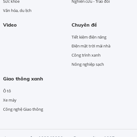
Sức khỏe
Nghiên cứu - Trao đổi
Văn hóa, du lịch
Video
Chuyên đề
Tiết kiệm điện năng
Điện mặt trời mái nhà
Công trình xanh
Nông nghiệp sạch
Giao thông xanh
Ô tô
Xe máy
Công nghệ Giao thông