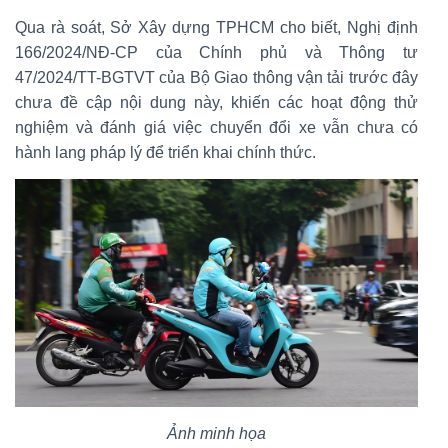
Qua rà soát, Sở Xây dựng TPHCM cho biết, Nghị định
166/2024/NĐ-CP của Chính phủ và Thông tư
47/2024/TT-BGTVT của Bộ Giao thông vận tải trước đây
chưa đề cập nội dung này, khiến các hoạt động thử
nghiệm và đánh giá việc chuyển đổi xe vẫn chưa có
hành lang pháp lý để triển khai chính thức.
Ảnh minh họa