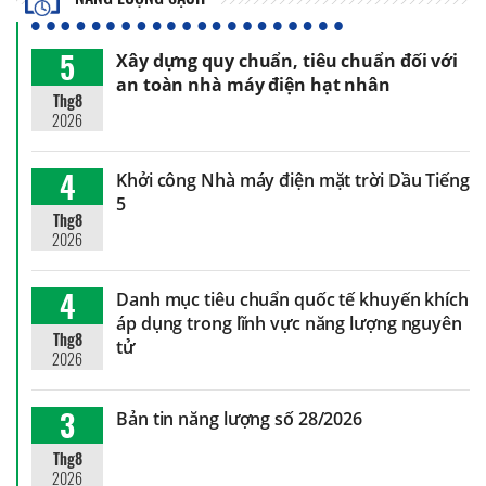
5
Xây dựng quy chuẩn, tiêu chuẩn đối với
an toàn nhà máy điện hạt nhân
Thg8
2026
4
Khởi công Nhà máy điện mặt trời Dầu Tiếng
5
Thg8
2026
4
Danh mục tiêu chuẩn quốc tế khuyến khích
áp dụng trong lĩnh vực năng lượng nguyên
Thg8
tử
2026
3
Bản tin năng lượng số 28/2026
Thg8
2026