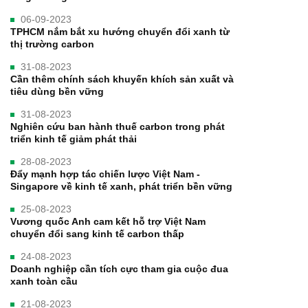
06-09-2023
TPHCM nắm bắt xu hướng chuyển đổi xanh từ
thị trường carbon
31-08-2023
Cần thêm chính sách khuyến khích sản xuất và
tiêu dùng bền vững
31-08-2023
Nghiên cứu ban hành thuế carbon trong phát
triển kinh tế giảm phát thải
28-08-2023
Đẩy mạnh hợp tác chiến lược Việt Nam -
Singapore về kinh tế xanh, phát triển bền vững
25-08-2023
Vương quốc Anh cam kết hỗ trợ Việt Nam
chuyển đổi sang kinh tế carbon thấp
24-08-2023
Doanh nghiệp cần tích cực tham gia cuộc đua
xanh toàn cầu
21-08-2023