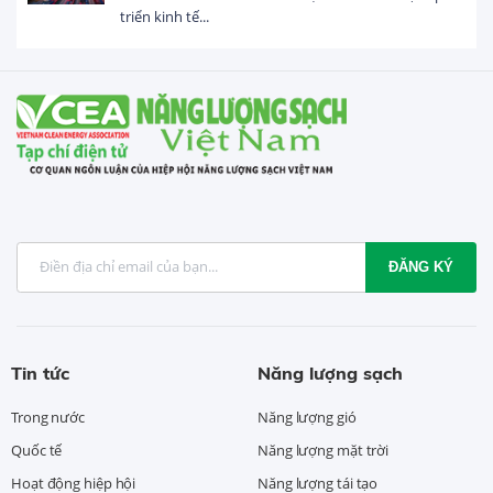
n kinh tế...
USD t
ĐĂNG KÝ
Tin tức
Năng lượng sạch
Trong nước
Năng lượng gió
Quốc tế
Năng lượng mặt trời
Hoạt động hiệp hội
Năng lượng tái tạo