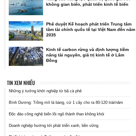
không gian biển, phát triển kinh tế biển
Phê duyệt Kế hoạch phát triển Trung tâm
tâm tài chính quốc tế tại Việt Nam đến năm
2035
Kinh tế carbon rừng và định lượng tiềm
năng tài nguyên, giá trị kinh tế ở Lâm
Đồng
TIN XEM NHIỀU
Những ý tưởng khởi nghiệp từ bã cà phê
Bình Dương: Trồng mít lá bàng, cứ 1 cây cho ra 80-120 trái/năm
Độc đáo công nghệ biến lõi ngô thành than không khói
Doanh nghiệp hướng tới phát triển xanh, bền vững