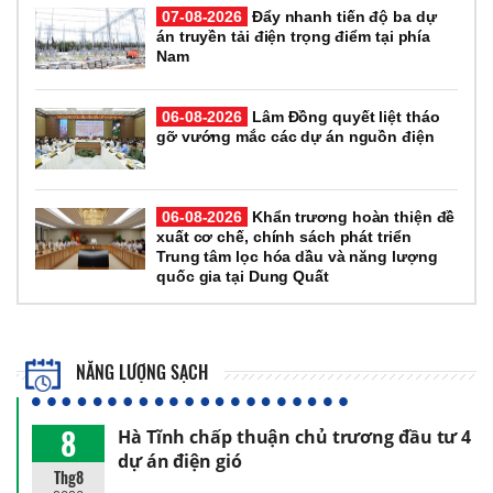
07-08-2026
Đẩy nhanh tiến độ ba dự
án truyền tải điện trọng điểm tại phía
Nam
06-08-2026
Lâm Đồng quyết liệt tháo
gỡ vướng mắc các dự án nguồn điện
06-08-2026
Khẩn trương hoàn thiện đề
xuất cơ chế, chính sách phát triển
Trung tâm lọc hóa dầu và năng lượng
quốc gia tại Dung Quất
NĂNG LƯỢNG SẠCH
8
Hà Tĩnh chấp thuận chủ trương đầu tư 4
dự án điện gió
Thg8