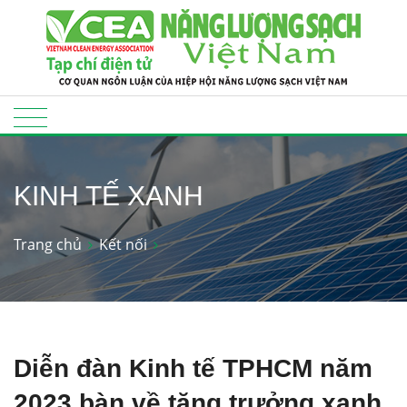
KINH TẾ XANH
Trang chủ
Kết nối
Diễn đàn Kinh tế TPHCM năm
2023 bàn về tăng trưởng xanh