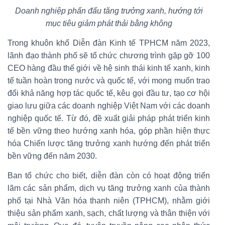
Doanh nghiệp phấn đấu tăng trưởng xanh, hướng tới
mục tiêu giảm phát thải bằng không
Trong khuôn khổ Diễn đàn Kinh tế TPHCM năm 2023,
lãnh đạo thành phố sẽ tổ chức chương trình gặp gỡ 100
CEO hàng đầu thế giới về hệ sinh thái kinh tế xanh, kinh
tế tuần hoàn trong nước và quốc tế, với mong muốn trao
đổi khả năng hợp tác quốc tế, kêu gọi đầu tư, tạo cơ hội
giao lưu giữa các doanh nghiệp Việt Nam với các doanh
nghiệp quốc tế. Từ đó, đề xuất giải pháp phát triển kinh
tế bền vững theo hướng xanh hóa, góp phần hiện thực
hóa Chiến lược tăng trưởng xanh hướng đến phát triển
bền vững đến năm 2030.
Ban tổ chức cho biết, diễn đàn còn có hoạt động triển
lãm các sản phẩm, dịch vụ tăng trưởng xanh của thành
phố tại Nhà Văn hóa thanh niên (TPHCM), nhằm giới
thiệu sản phẩm xanh, sạch, chất lượng và thân thiện với