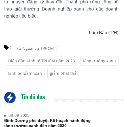
tự nguyện đăng ký thay đổi. Thành phố cũng công bố
trao giải thưởng Doanh nghiệp xanh cho các doanh
nghiệp tiêu biểu.
Lâm Bảo (T/H)
,
,
,
,
,
:
Sở Ngoại vụ TPHCM
Diễn đàn Kinh tế TPHCM năm 2023
tăng trưởng xanh
kinh tế tuần hoàn
giảm phát thải
Tin đã đưa
08-09-2023
Bình Dương phê duyệt Kế hoạch hành động
tăng trưởng xanh đến năm 2030