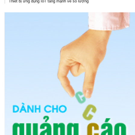
Thiết bị ứng dụng IoT tăng mạnh về số lượng