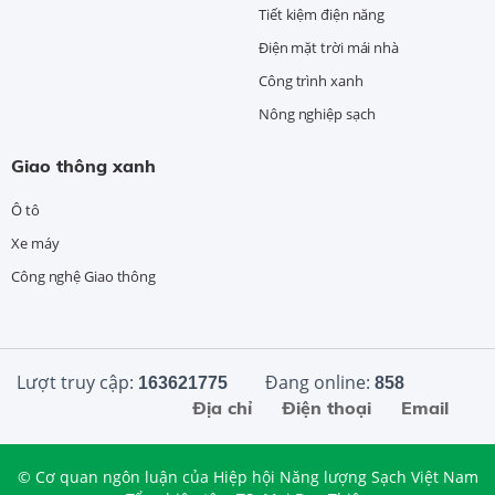
Tiết kiệm điện năng
Điện mặt trời mái nhà
Công trình xanh
Nông nghiệp sạch
Giao thông xanh
Ô tô
Xe máy
Công nghệ Giao thông
Lượt truy cập:
Đang online:
163621775
858
Địa chỉ
Điện thoại
Email
© Cơ quan ngôn luận của Hiệp hội Năng lượng Sạch Việt Nam