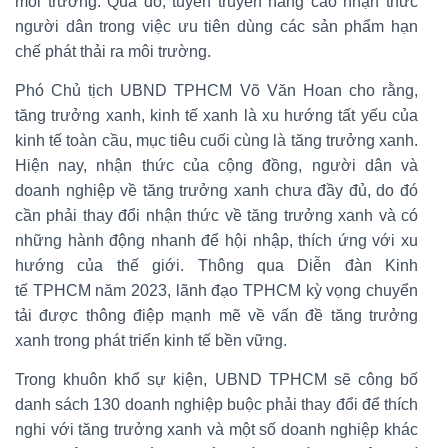
môi trường. Qua đó, tuyên truyền nâng cao nhận thức
người dân trong việc ưu tiên dùng các sản phẩm hạn
chế phát thải ra môi trường.
Phó Chủ tịch UBND TPHCM Võ Văn Hoan cho rằng,
tăng trưởng xanh, kinh tế xanh là xu hướng tất yếu của
kinh tế toàn cầu, mục tiêu cuối cùng là tăng trưởng xanh.
Hiện nay, nhận thức của cộng đồng, người dân và
doanh nghiệp về tăng trưởng xanh chưa đầy đủ, do đó
cần phải thay đổi nhận thức về tăng trưởng xanh và có
những hành động nhanh để hội nhập, thích ứng với xu
hướng của thế giới. Thông qua Diễn đàn Kinh
tế TPHCM năm 2023, lãnh đạo TPHCM kỳ vọng chuyển
tải được thông điệp mạnh mẽ về vấn đề tăng trưởng
xanh trong phát triển kinh tế bền vững.
Trong khuôn khổ sự kiện, UBND TPHCM sẽ công bố
danh sách 130 doanh nghiệp buộc phải thay đổi để thích
nghi với tăng trưởng xanh và một số doanh nghiệp khác