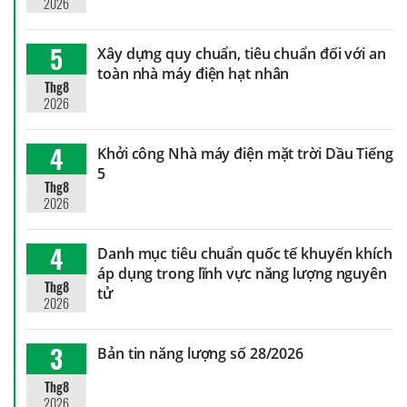
2026
5
Xây dựng quy chuẩn, tiêu chuẩn đối với an
toàn nhà máy điện hạt nhân
Thg8
2026
4
Khởi công Nhà máy điện mặt trời Dầu Tiếng
5
Thg8
2026
4
Danh mục tiêu chuẩn quốc tế khuyến khích
áp dụng trong lĩnh vực năng lượng nguyên
Thg8
tử
2026
3
Bản tin năng lượng số 28/2026
Thg8
2026