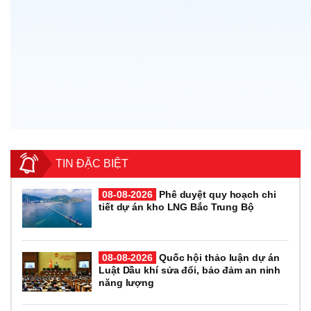
TIN ĐẶC BIỆT
08-08-2026
Phê duyệt quy hoạch chi
tiết dự án kho LNG Bắc Trung Bộ
08-08-2026
Quốc hội thảo luận dự án
Luật Dầu khí sửa đổi, bảo đảm an ninh
năng lượng