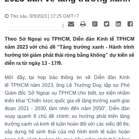
Thứ sáu, 8/9/2023 | 17:25 GMT+7
|
Theo Sở Ngoại vụ TPHCM, Diễn đàn Kinh tế TPHCM
năm 2023 với chủ đề “Tăng trưởng xanh - Hành trình
hướng tới giảm phát thải ròng bằng không” dự kiến sẽ
diễn ra từ ngày 13 - 17/9.
Mới đây, tại họp báo thông tin về Diễn đàn Kinh
tế TPHCM năm 2023, ông Lê Trường Duy, tập sự Phó
Giám đốc Sở Ngoại vụ TPHCM cho biết, sự kiện nhằm
triển khai “Chiến lược quốc gia về tăng trưởng xanh giai
đoạn 2021 - 2030, tầm nhìn đến năm 2050”. Diễn đàn
xoay quanh 6 chủ đề chính: xu hướng phát triển tăng
trưởng xanh và kinh tế tuần hoàn đối với các siêu đô thị;
xây dựng hệ sinh thái của mô hình kinh tế tuần hoàn