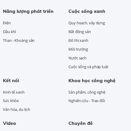
Năng lượng phát triển
Cuộc sống xanh
Điện
Quy hoạch, xây dựng
Dầu khí
Bất động sản
Than - Khoáng sản
Đô thị xanh
Môi trường
Nước sạch
Cuộc sống và pháp luật
Kết nối
Khoa học công nghệ
Kinh tế xanh
Sản phẩm, công nghệ
Sức khỏe
Nghiên cứu - Trao đổi
Văn hóa, du lịch
Video
Chuyên đề