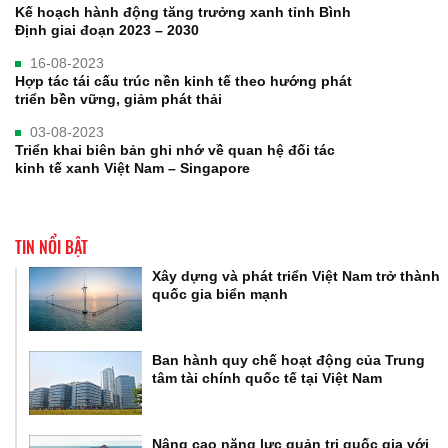
Kế hoạch hành động tăng trưởng xanh tỉnh Bình
Định giai đoạn 2023 – 2030
16-08-2023
Hợp tác tái cấu trúc nền kinh tế theo hướng phát
triển bền vững, giảm phát thải
03-08-2023
Triển khai biên bản ghi nhớ về quan hệ đối tác
kinh tế xanh Việt Nam – Singapore
TIN NỔI BẬT
Xây dựng và phát triển Việt Nam trở thành
quốc gia biển mạnh
Ban hành quy chế hoạt động của Trung
tâm tài chính quốc tế tại Việt Nam
Nâng cao năng lực quản trị quốc gia với