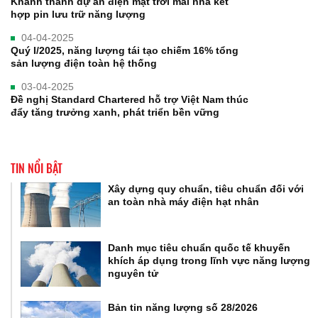
Khánh thành dự án điện mặt trời mái nhà kết
hợp pin lưu trữ năng lượng
04-04-2025
Quý I/2025, năng lượng tái tạo chiếm 16% tổng
sản lượng điện toàn hệ thống
03-04-2025
Đề nghị Standard Chartered hỗ trợ Việt Nam thúc
đẩy tăng trưởng xanh, phát triển bền vững
TIN NỔI BẬT
Xây dựng quy chuẩn, tiêu chuẩn đối với
an toàn nhà máy điện hạt nhân
Danh mục tiêu chuẩn quốc tế khuyến
khích áp dụng trong lĩnh vực năng lượng
nguyên tử
Bản tin năng lượng số 28/2026