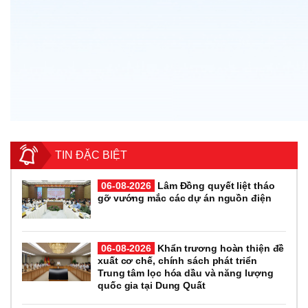
TIN ĐẶC BIỆT
06-08-2026
Lâm Đồng quyết liệt tháo
gỡ vướng mắc các dự án nguồn điện
06-08-2026
Khẩn trương hoàn thiện đề
xuất cơ chế, chính sách phát triển
Trung tâm lọc hóa dầu và năng lượng
quốc gia tại Dung Quất