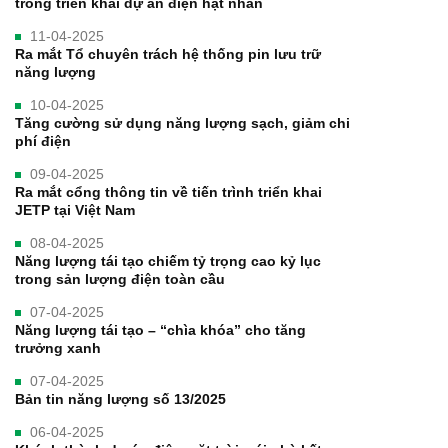
trong triển khai dự án điện hạt nhân
11-04-2025
Ra mắt Tổ chuyên trách hệ thống pin lưu trữ
năng lượng
10-04-2025
Tăng cường sử dụng năng lượng sạch, giảm chi
phí điện
09-04-2025
Ra mắt cổng thông tin về tiến trình triển khai
JETP tại Việt Nam
08-04-2025
Năng lượng tái tạo chiếm tỷ trọng cao kỷ lục
trong sản lượng điện toàn cầu
07-04-2025
Năng lượng tái tạo – “chìa khóa” cho tăng
trưởng xanh
07-04-2025
Bản tin năng lượng số 13/2025
06-04-2025