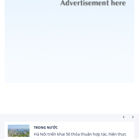
TRONG NƯỚC
Hà Nội triển khai 50 thỏa thuận hợp tác, hiện thực