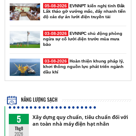
05-08-2026
EVNNPT kiến nghị tỉnh Đắk
Lắk tháo gỡ vướng mắc, đẩy nhanh tiến
độ các dự án lưới điện truyền tải
03-08-2026
EVNNPC chủ động phòng
ngừa sự cố lưới điện trước mùa mưa
bão
03-08-2026
Hoàn thiện khung pháp lý,
khơi thông nguồn lực phát triển ngành
dầu khí
NĂNG LƯỢNG SẠCH
5
Xây dựng quy chuẩn, tiêu chuẩn đối với
an toàn nhà máy điện hạt nhân
Thg8
2026