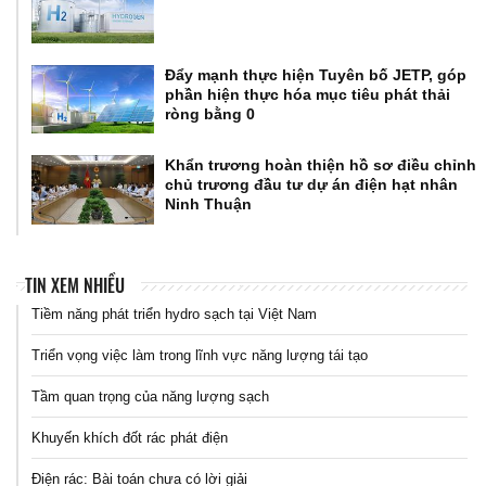
Đẩy mạnh thực hiện Tuyên bố JETP, góp
phần hiện thực hóa mục tiêu phát thải
ròng bằng 0
Khẩn trương hoàn thiện hồ sơ điều chỉnh
chủ trương đầu tư dự án điện hạt nhân
Ninh Thuận
TIN XEM NHIỀU
Tiềm năng phát triển hydro sạch tại Việt Nam
Triển vọng việc làm trong lĩnh vực năng lượng tái tạo
Tầm quan trọng của năng lượng sạch
Khuyến khích đốt rác phát điện
Điện rác: Bài toán chưa có lời giải