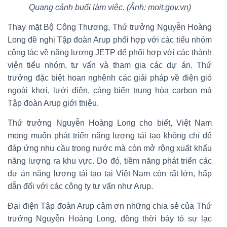
Quang cảnh buổi làm việc. (Ảnh: moit.gov.vn)
Thay mặt Bộ Công Thương, Thứ trưởng Nguyễn Hoàng
Long đề nghị Tập đoàn Arup phối hợp với các tiểu nhóm
công tác về năng lượng JETP để phối hợp với các thành
viên tiểu nhóm, tư vấn và tham gia các dự án. Thứ
trưởng đặc biệt hoan nghênh các giải pháp về điện gió
ngoài khơi, lưới điện, cảng biển trung hòa carbon mà
Tập đoàn Arup giới thiệu.
Thứ trưởng Nguyễn Hoàng Long cho biết, Việt Nam
mong muốn phát triển năng lượng tái tạo không chỉ để
đáp ứng nhu cầu trong nước mà còn mở rộng xuất khẩu
năng lượng ra khu vực. Do đó, tiềm năng phát triển các
dự án năng lượng tái tạo tại Việt Nam còn rất lớn, hấp
dẫn đối với các công ty tư vấn như Arup.
Đại điện Tập đoàn Arup cảm ơn những chia sẻ của Thứ
trưởng Nguyễn Hoàng Long, đồng thời bày tỏ sự lạc