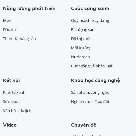
Năng lượng phát triển
Cuộc sống xanh
Điện
Quy hoạch, xây dựng
Dầu khí
Bất động sản
Than - Khoáng sản
Đô thị xanh
Môi trường
Nước sạch
Cuộc sống và pháp luật
Kết nối
Khoa học công nghệ
Kinh tế xanh
Sản phẩm, công nghệ
Sức khỏe
Nghiên cứu - Trao đổi
Văn hóa, du lịch
Video
Chuyên đề