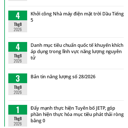
4
Khởi công Nhà máy điện mặt trời Dầu Tiếng
5
Thg8
2026
4
Danh mục tiêu chuẩn quốc tế khuyến khích
áp dụng trong lĩnh vực năng lượng nguyên
Thg8
tử
2026
3
Bản tin năng lượng số 28/2026
Thg8
2026
1
Đẩy mạnh thực hiện Tuyên bố JETP, góp
phần hiện thực hóa mục tiêu phát thải ròng
Thg8
bằng 0
2026