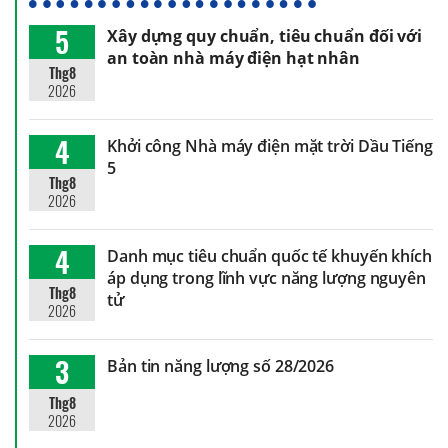
5
Xây dựng quy chuẩn, tiêu chuẩn đối với
an toàn nhà máy điện hạt nhân
Thg8
2026
4
Khởi công Nhà máy điện mặt trời Dầu Tiếng
5
Thg8
2026
4
Danh mục tiêu chuẩn quốc tế khuyến khích
áp dụng trong lĩnh vực năng lượng nguyên
Thg8
tử
2026
3
Bản tin năng lượng số 28/2026
Thg8
2026