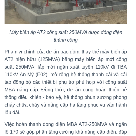
Máy biến áp AT2 công suất 250MVA được đóng điện
thành công
Phạm vi chính của dự án bao gồm: thay thế máy biến áp
AT2 hiện hữu (125MVA) bằng máy biến áp mới công
suất 250MVA; lắp mới ngăn xuất tuyến 110kV đi TBA
110kV An Mỹ (E02); mở rộng hệ thống thanh cái và cải
tạo đồng bộ các thiết bị phụ trợ phù hợp với công suất
MBA nâng cấp. Đồng thời, dự án cũng hoàn thiện hệ
thống điều khiển - bảo vệ, hệ thống phun sương phòng
cháy chữa cháy và nâng cấp hạ tầng phục vụ vận hành
lâu dài.
Việc hoàn thành đóng điện MBA AT2-250MVA và ngăn
lộ 170 sẽ góp phần tăng cường khả năng cấp điện, đáp