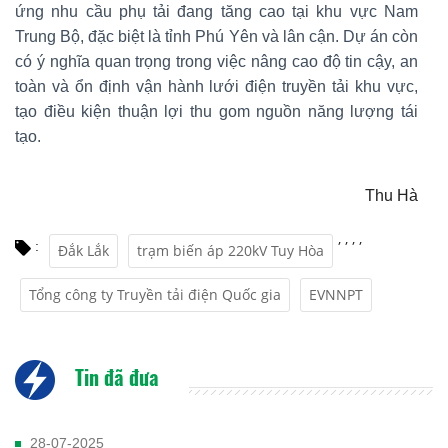
ứng nhu cầu phụ tải đang tăng cao tại khu vực Nam
Trung Bộ, đặc biệt là tỉnh Phú Yên và lân cận. Dự án còn
có ý nghĩa quan trọng trong việc nâng cao độ tin cậy, an
toàn và ổn định vận hành lưới điện truyền tải khu vực,
tạo điều kiện thuận lợi thu gom nguồn năng lượng tái
tạo.
Thu Hà
,
,
,
,
:
Đắk Lắk
trạm biến áp 220kV Tuy Hòa
Tổng công ty Truyền tải điện Quốc gia
EVNNPT
Tin đã đưa
28-07-2025