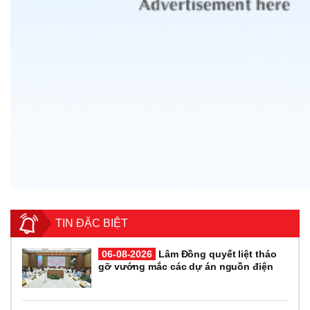
TIN ĐẶC BIỆT
06-08-2026
Lâm Đồng quyết liệt tháo
gỡ vướng mắc các dự án nguồn điện