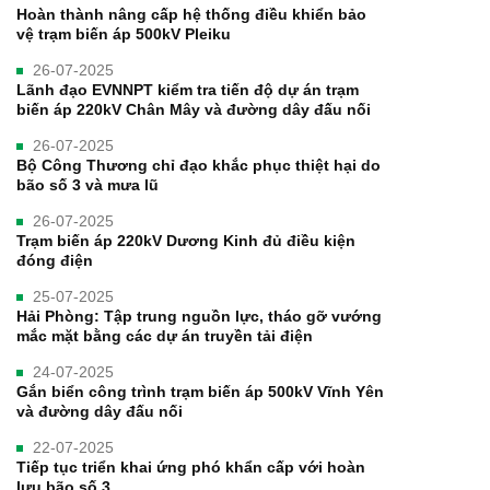
Hoàn thành nâng cấp hệ thống điều khiển bảo
vệ trạm biến áp 500kV Pleiku
26-07-2025
Lãnh đạo EVNNPT kiểm tra tiến độ dự án trạm
biến áp 220kV Chân Mây và đường dây đấu nối
26-07-2025
Bộ Công Thương chỉ đạo khắc phục thiệt hại do
bão số 3 và mưa lũ
26-07-2025
Trạm biến áp 220kV Dương Kinh đủ điều kiện
đóng điện
25-07-2025
Hải Phòng: Tập trung nguồn lực, tháo gỡ vướng
mắc mặt bằng các dự án truyền tải điện
24-07-2025
Gắn biển công trình trạm biến áp 500kV Vĩnh Yên
và đường dây đấu nối
22-07-2025
Tiếp tục triển khai ứng phó khẩn cấp với hoàn
lưu bão số 3