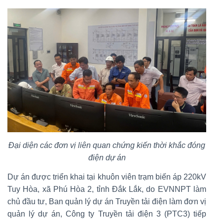
Đại diện các đơn vị liên quan chứng kiến thời khắc đóng
điện dự án
Dự án được triển khai tại khuôn viên trạm biến áp 220kV
Tuy Hòa, xã Phú Hòa 2, tỉnh Đắk Lắk, do EVNNPT làm
chủ đầu tư, Ban quản lý dự án Truyền tải điện làm đơn vị
quản lý dự án, Công ty Truyền tải điện 3 (PTC3) tiếp