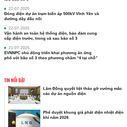
22-07-2025
Đóng điện dự án trạm biến áp 500kV Vĩnh Yên và
đường dây đấu nối
22-07-2025
Vận hành an toàn hệ thống điện, bảo đảm cung
cấp điện trước, trong và sau bão số 3
21-07-2025
EVNNPC chủ động triển khai phương án ứng
phó với bão số 3 theo phương châm “4 tại chỗ”
TIN NỔI BẬT
Lâm Đồng quyết liệt tháo gỡ vướng mắc
các dự án nguồn điện
Phê duyệt khung giá phát điện nhiệt điện
khí năm 2026