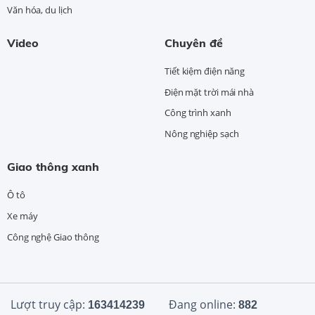
Văn hóa, du lịch
Video
Chuyên đề
Tiết kiệm điện năng
Điện mặt trời mái nhà
Công trình xanh
Nông nghiệp sạch
Giao thông xanh
Ô tô
Xe máy
Công nghệ Giao thông
Lượt truy cập:
Đang online:
163414239
882