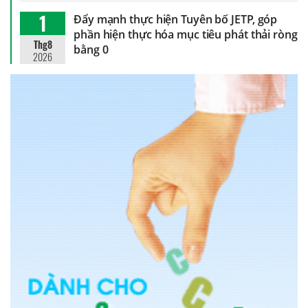
1
Đẩy mạnh thực hiện Tuyên bố JETP, góp
phần hiện thực hóa mục tiêu phát thải ròng
Thg8
bằng 0
2026