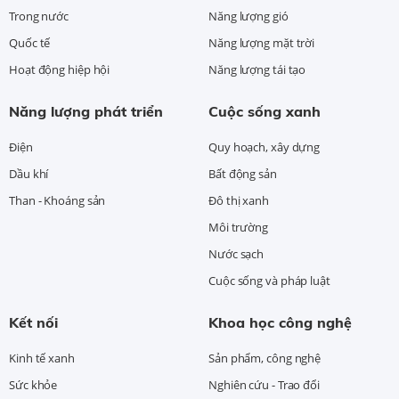
Trong nước
Năng lượng gió
Quốc tế
Năng lượng mặt trời
Hoạt động hiệp hội
Năng lượng tái tạo
Năng lượng phát triển
Cuộc sống xanh
Điện
Quy hoạch, xây dựng
Dầu khí
Bất động sản
Than - Khoáng sản
Đô thị xanh
Môi trường
Nước sạch
Cuộc sống và pháp luật
Kết nối
Khoa học công nghệ
Kinh tế xanh
Sản phẩm, công nghệ
Sức khỏe
Nghiên cứu - Trao đổi