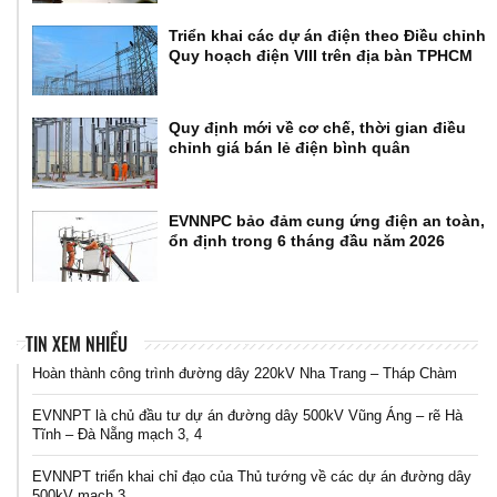
Triển khai các dự án điện theo Điều chỉnh
Quy hoạch điện VIII trên địa bàn TPHCM
Quy định mới về cơ chế, thời gian điều
chỉnh giá bán lẻ điện bình quân
EVNNPC bảo đảm cung ứng điện an toàn,
ổn định trong 6 tháng đầu năm 2026
TIN XEM NHIỀU
Hoàn thành công trình đường dây 220kV Nha Trang – Tháp Chàm
EVNNPT là chủ đầu tư dự án đường dây 500kV Vũng Áng – rẽ Hà
Tĩnh – Đà Nẵng mạch 3, 4
EVNNPT triển khai chỉ đạo của Thủ tướng về các dự án đường dây
500kV mạch 3