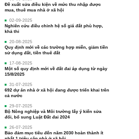
Đề xuất sửa điều kiện về mức thu nhập được
mua, thuê mua nhà ở xã hội
02-09-2025
Nghiên cứu điều chỉnh hệ số giá đất phù hợp,
khả thi
20-08-2025
Quy định mới về các trường hợp miễn, giảm tiền
sử dụng đất, tiền thuê đất
17-08-2025
Một số quy định mới về đất đai áp dụng từ ngày
15/8/2025
31-07-2025
692 dự án nhà ở xã hội đang được triển khai trên
cả nước
29-07-2025
Bộ Nông nghiệp và Môi trường lấy ý kiến sửa
đổi, bổ sung Luật Đất đai 2024
26-07-2025
Bảo đảm mục tiêu đến năm 2030 hoàn thành ít
nhất 1 triệu căn nhà ở xã hội