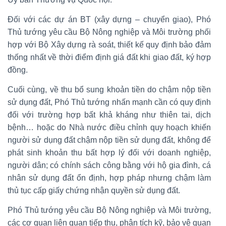
Đối với các dự án BT (xây dựng – chuyển giao), Phó
Thủ tướng yêu cầu Bộ Nông nghiệp và Môi trường phối
hợp với Bộ Xây dựng rà soát, thiết kế quy định bảo đảm
thống nhất về thời điểm định giá đất khi giao đất, ký hợp
đồng.
Cuối cùng, về thu bổ sung khoản tiền do chậm nộp tiền
sử dụng đất, Phó Thủ tướng nhấn mạnh cần có quy định
đối với trường hợp bất khả kháng như thiên tai, dịch
bệnh… hoặc do Nhà nước điều chỉnh quy hoạch khiến
người sử dụng đất chậm nộp tiền sử dụng đất, không để
phát sinh khoản thu bất hợp lý đối với doanh nghiệp,
người dân; có chính sách công bằng với hộ gia đình, cá
nhân sử dụng đất ổn định, hợp pháp nhưng chậm làm
thủ tục cấp giấy chứng nhận quyền sử dụng đất.
Phó Thủ tướng yêu cầu Bộ Nông nghiệp và Môi trường,
các cơ quan liên quan tiếp thu, phân tích kỹ, bảo vệ quan