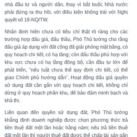
nhà đầu tư và người dân, thay vì bắt buộc Nhà nước
phải đứng ra thu hồi, với điều kiện không trái với Nghị
quyết số 18-NQ/TW.
Nhận định hiện chưa có tiêu chí thật rõ ràng cho các
trường hợp đấu giá, đấu thầu, Phó Thủ tướng cho rằng
đấu giá áp dụng với đất công đã giải phóng mặt bằng, có
quy hoạch chi tiết, có hạ tầng; còn đấu thầu phù hợp với
khu vực chưa có hạ tầng đồng bộ, cần đầu tư lớn để
phát triển, "nếu luật chưa thể quy định chi tiết, có thể
giao Chính phủ hướng dẫn". Hoạt động đấu giá quyền
sử dụng đất cần gắn với quy hoạch chi tiết, không chỉ
dừng ở quy hoạch phân khu, để bảo đảm minh bạch và
khả thi.
Liên quan đến quyền sử dụng đất, Phó Thủ tướng
khẳng định doanh nghiệp được chọn phương thức trả
tiền thuê đất một lần hoặc hằng năm; nếu trả tiền thuê
đất một lần thì người thuê đất được thế chấp tài sản gắn