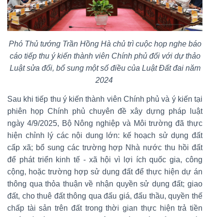
Phó Thủ tướng Trần Hồng Hà chủ trì cuộc họp nghe báo
cáo tiếp thu ý kiến thành viên Chính phủ đối với dự thảo
Luật sửa đổi, bổ sung một số điều của Luật Đất đai năm
2024
Sau khi tiếp thu ý kiến thành viên Chính phủ và ý kiến tại
phiên họp Chính phủ chuyên đề xây dựng pháp luật
ngày 4/9/2025, Bộ Nông nghiệp và Môi trường đã thực
hiện chỉnh lý các nội dung lớn: kế hoạch sử dụng đất
cấp xã; bổ sung các trường hợp Nhà nước thu hồi đất
để phát triển kinh tế - xã hội vì lợi ích quốc gia, công
cộng, hoặc trường hợp sử dụng đất để thực hiện dự án
thông qua thỏa thuận về nhận quyền sử dụng đất; giao
đất, cho thuê đất thông qua đấu giá, đấu thầu, quyền thế
chấp tài sản trên đất trong thời gian thực hiện trả tiền