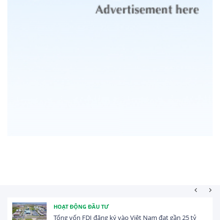
HOẠT ĐỘNG ĐẦU TƯ
Tổng vốn FDI đăng ký vào Việt Nam đạt gần 25 tỷ