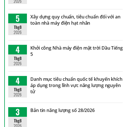
2026
5
Xây dựng quy chuẩn, tiêu chuẩn đối với an
toàn nhà máy điện hạt nhân
Thg8
2026
4
Khởi công Nhà máy điện mặt trời Dầu Tiếng
5
Thg8
2026
4
Danh mục tiêu chuẩn quốc tế khuyến khích
áp dụng trong lĩnh vực năng lượng nguyên
Thg8
tử
2026
3
Bản tin năng lượng số 28/2026
Thg8
2026