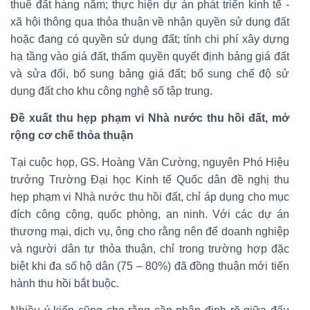
thuê đất hàng năm; thực hiện dự án phát triển kinh tế -
xã hội thông qua thỏa thuận về nhận quyền sử dụng đất
hoặc đang có quyền sử dụng đất; tính chi phí xây dựng
hạ tầng vào giá đất, thẩm quyền quyết định bảng giá đất
và sửa đổi, bổ sung bảng giá đất; bổ sung chế độ sử
dụng đất cho khu công nghệ số tập trung.
Đề xuất thu hẹp phạm vi Nhà nước thu hồi đất, mở
rộng cơ chế thỏa thuận
Tại cuộc họp, GS. Hoàng Văn Cường, nguyên Phó Hiệu
trưởng Trường Đại học Kinh tế Quốc dân đề nghị thu
hẹp phạm vi Nhà nước thu hồi đất, chỉ áp dụng cho mục
đích công cộng, quốc phòng, an ninh. Với các dự án
thương mại, dịch vụ, ông cho rằng nên để doanh nghiệp
và người dân tự thỏa thuận, chỉ trong trường hợp đặc
biệt khi đa số hộ dân (75 – 80%) đã đồng thuận mới tiến
hành thu hồi bắt buộc.