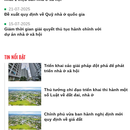
21-07-2025
Đề xuất quy định về Quỹ nhà ở quốc gia
15-07-2025
Giảm thời gian giải quyết thủ tục hành chính với
dự án nhà ở xã hội
TIN NỔI BẬT
Triển khai các giải pháp đột phá để phát
triển nhà ở xã hội
Thủ tướng chỉ đạo triển khai thi hành một
số Luật về đất đai, nhà ở
Chính phủ vừa ban hành nghị định mới
quy định về giá đất