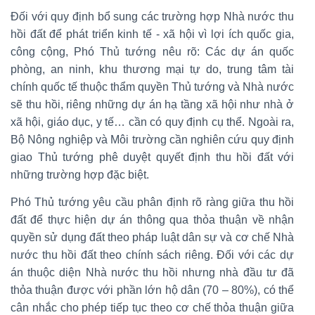
Đối với quy định bổ sung các trường hợp Nhà nước thu
hồi đất để phát triển kinh tế - xã hội vì lợi ích quốc gia,
công cộng, Phó Thủ tướng nêu rõ: Các dự án quốc
phòng, an ninh, khu thương mại tự do, trung tâm tài
chính quốc tế thuộc thẩm quyền Thủ tướng và Nhà nước
sẽ thu hồi, riêng những dự án hạ tầng xã hội như nhà ở
xã hội, giáo dục, y tế… cần có quy định cụ thể. Ngoài ra,
Bộ Nông nghiệp và Môi trường cần nghiên cứu quy định
giao Thủ tướng phê duyệt quyết định thu hồi đất với
những trường hợp đặc biệt.
Phó Thủ tướng yêu cầu phân định rõ ràng giữa thu hồi
đất để thực hiện dự án thông qua thỏa thuận về nhận
quyền sử dụng đất theo pháp luật dân sự và cơ chế Nhà
nước thu hồi đất theo chính sách riêng. Đối với các dự
án thuộc diện Nhà nước thu hồi nhưng nhà đầu tư đã
thỏa thuận được với phần lớn hộ dân (70 – 80%), có thể
cân nhắc cho phép tiếp tục theo cơ chế thỏa thuận giữa