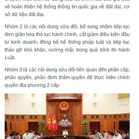
về hoàn thiện hệ thống thông tin quốc gia về đất đai, cơ
sở dữ liệu đất đai.
Nhóm 2 là các nội dung sửa đổi, bổ sung nhằm tiếp tục
đơn giản hóa thủ tục hành chính, cắt giảm điều kiện đầu
tư kinh doanh; đồng bộ hệ thống pháp luật và tiếp tục
tháo gỡ khó khăn, vướng mắc trong quá trình thi hành
Luật.
Nhóm 3 là các nội dung sửa đổi liên quan đến phân cấp,
phân quyền, phân định thẩm quyền để thực hiện chính
quyền địa phương 2 cấp.