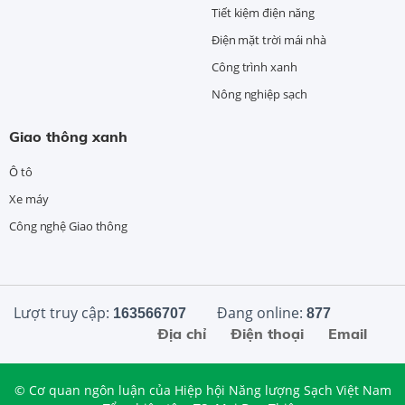
Tiết kiệm điện năng
Điện mặt trời mái nhà
Công trình xanh
Nông nghiệp sạch
Giao thông xanh
Ô tô
Xe máy
Công nghệ Giao thông
Lượt truy cập:
Đang online:
163566707
877
Địa chỉ
Điện thoại
Email
© Cơ quan ngôn luận của Hiệp hội Năng lượng Sạch Việt Nam