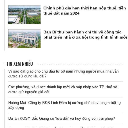
Chính phủ gia hạn thời hạn nộp thuế, tiền
thuê đất năm 2024
Ban Bí thư ban hành chỉ thị về công tác
phát triển nhà ở xã hội trong tình hình mới
TIN XEM NHIỀU
Vì sao đất giao cho chủ đầu tư 50 năm nhưng người mua nhà vẫn
được sử dụng lâu dài?
Các phường, xã được thành lập mới và sáp nhập vào TP Huế sẽ
được giữ nguyên giá đất
Hoàng Mai: Công ty BĐS Linh Đàm bị cưỡng chế do vi phạm trật tự
xây dựng
Dự án KOSY Bắc Giang có “lừa dối” và huy động vốn trái phép?