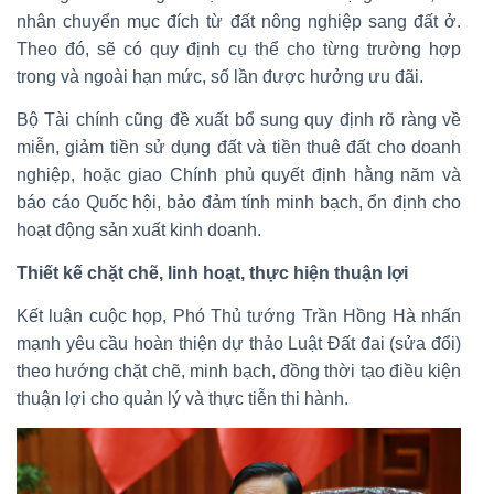
nhân chuyển mục đích từ đất nông nghiệp sang đất ở.
Theo đó, sẽ có quy định cụ thể cho từng trường hợp
trong và ngoài hạn mức, số lần được hưởng ưu đãi.
Bộ Tài chính cũng đề xuất bổ sung quy định rõ ràng về
miễn, giảm tiền sử dụng đất và tiền thuê đất cho doanh
nghiệp, hoặc giao Chính phủ quyết định hằng năm và
báo cáo Quốc hội, bảo đảm tính minh bạch, ổn định cho
hoạt động sản xuất kinh doanh.
Thiết kế chặt chẽ, linh hoạt, thực hiện thuận lợi
Kết luận cuộc họp, Phó Thủ tướng Trần Hồng Hà nhấn
mạnh yêu cầu hoàn thiện dự thảo Luật Đất đai (sửa đổi)
theo hướng chặt chẽ, minh bạch, đồng thời tạo điều kiện
thuận lợi cho quản lý và thực tiễn thi hành.