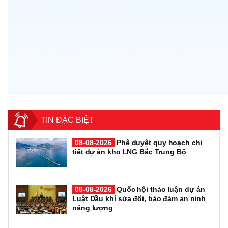
TIN ĐẶC BIỆT
08-08-2026
Phê duyệt quy hoạch chi
tiết dự án kho LNG Bắc Trung Bộ
08-08-2026
Quốc hội thảo luận dự án
Luật Dầu khí sửa đổi, bảo đảm an ninh
năng lượng