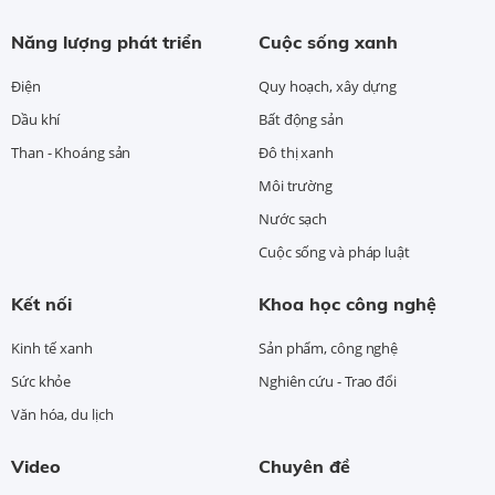
Năng lượng phát triển
Cuộc sống xanh
Điện
Quy hoạch, xây dựng
Dầu khí
Bất động sản
Than - Khoáng sản
Đô thị xanh
Môi trường
Nước sạch
Cuộc sống và pháp luật
Kết nối
Khoa học công nghệ
Kinh tế xanh
Sản phẩm, công nghệ
Sức khỏe
Nghiên cứu - Trao đổi
Văn hóa, du lịch
Video
Chuyên đề