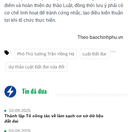
điểm và hoàn thiện dự thảo Luật, đồng thời lưu ý phải có
cơ chế linh hoạt để tránh cứng nhắc, tạo điều kiện thuận
lợi khi tổ chức thực hiện.
Theo baochinhphu.vn
,
,
,
:
Phó Thủ tướng Trần Hồng Hà
Luật Đất đai
dự thảo Luật Đất đai sửa đổi
Tin đã đưa
10-09-2025
Thành lập Tổ công tác về làm sạch cơ sở dữ liệu
đất đai
03-09-2025