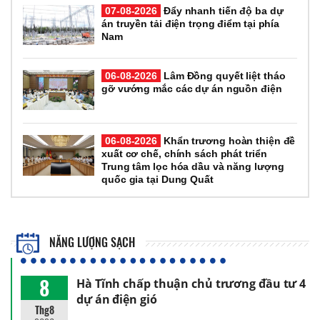
07-08-2026
Đẩy nhanh tiến độ ba dự
án truyền tải điện trọng điểm tại phía
Nam
06-08-2026
Lâm Đồng quyết liệt tháo
gỡ vướng mắc các dự án nguồn điện
06-08-2026
Khẩn trương hoàn thiện đề
xuất cơ chế, chính sách phát triển
Trung tâm lọc hóa dầu và năng lượng
quốc gia tại Dung Quất
NĂNG LƯỢNG SẠCH
8
Hà Tĩnh chấp thuận chủ trương đầu tư 4
dự án điện gió
Thg8