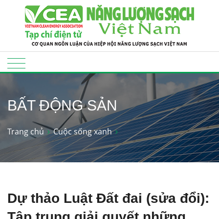
BẤT ĐỘNG SẢN
Trang chủ
Cuộc sống xanh
Dự thảo Luật Đất đai (sửa đổi):
Tập trung giải quyết những