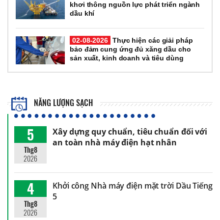
khơi thông nguồn lực phát triển ngành
dầu khí
02-08-2026
Thực hiện các giải pháp
bảo đảm cung ứng đủ xăng dầu cho
sản xuất, kinh doanh và tiêu dùng
NĂNG LƯỢNG SẠCH
5
Xây dựng quy chuẩn, tiêu chuẩn đối với
an toàn nhà máy điện hạt nhân
Thg8
2026
4
Khởi công Nhà máy điện mặt trời Dầu Tiếng
5
Thg8
2026