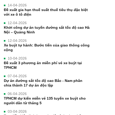
14-04-2026
Đề xuất gia hạn thuế suất thuế tiêu thụ đặc biệt
với xe ô tô điện
12-04-2026
Khởi công dự án tuyến đường sắt tốc độ cao Hà
Nội – Quảng Ninh
12-04-2026
Xe buýt tự hành: Bước tiến của giao thông công
cộng
10-04-2026
Đề xuất 3 phương án miễn phí vé xe buýt tại
TPHCM
07-04-2026
Dự án đường sắt tốc độ cao Bắc - Nam phân
chia thành 17 dự án độc lập
06-04-2026
TPHCM dự kiến miễn vé 135 tuyến xe buýt cho
người dân từ tháng 5
03-04-2026