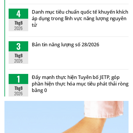
4
Danh mục tiêu chuẩn quốc tế khuyến khích
áp dụng trong lĩnh vực năng lượng nguyên
Thg8
tử
2026
3
Bản tin năng lượng số 28/2026
Thg8
2026
1
Đẩy mạnh thực hiện Tuyên bố JETP, góp
phần hiện thực hóa mục tiêu phát thải ròng
Thg8
bằng 0
2026