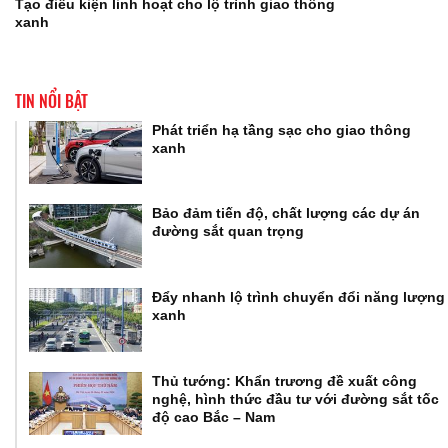
Tạo điều kiện linh hoạt cho lộ trình giao thông
xanh
TIN NỔI BẬT
Phát triển hạ tầng sạc cho giao thông
xanh
Bảo đảm tiến độ, chất lượng các dự án
đường sắt quan trọng
Đẩy nhanh lộ trình chuyển đổi năng lượng
xanh
Thủ tướng: Khẩn trương đề xuất công
nghệ, hình thức đầu tư với đường sắt tốc
độ cao Bắc – Nam