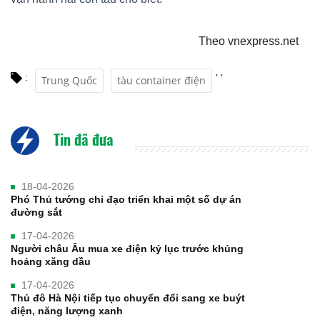
Theo vnexpress.net
,
,
:
Trung Quốc
tàu container điện
Tin đã đưa
18-04-2026
Phó Thủ tướng chỉ đạo triển khai một số dự án
đường sắt
17-04-2026
Người châu Âu mua xe điện kỷ lục trước khủng
hoảng xăng dầu
17-04-2026
Thủ đô Hà Nội tiếp tục chuyển đổi sang xe buýt
điện, năng lượng xanh