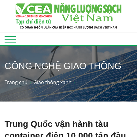
CÔNG NGHỆ GIAO THÔNG
Trang chủ
Giao thông xanh
Trung Quốc vận hành tàu
container điện 10.000 tấn đầu