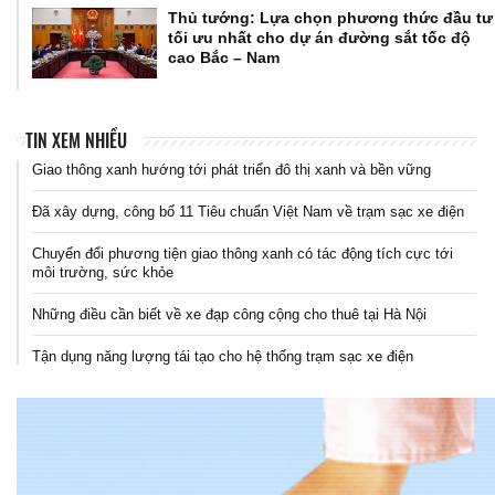
Thủ tướng: Lựa chọn phương thức đầu tư
tối ưu nhất cho dự án đường sắt tốc độ
cao Bắc – Nam
TIN XEM NHIỀU
Giao thông xanh hướng tới phát triển đô thị xanh và bền vững
Đã xây dựng, công bố 11 Tiêu chuẩn Việt Nam về trạm sạc xe điện
Chuyển đổi phương tiện giao thông xanh có tác động tích cực tới
môi trường, sức khỏe
Những điều cần biết về xe đạp công cộng cho thuê tại Hà Nội
Tận dụng năng lượng tái tạo cho hệ thống trạm sạc xe điện