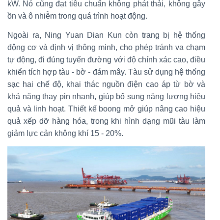
kW. Nó cũng đạt tiêu chuẩn không phát thải, không gây
ồn và ô nhiễm trong quá trình hoạt động.
Ngoài ra, Ning Yuan Dian Kun còn trang bị hệ thống
động cơ và định vị thông minh, cho phép tránh va chạm
tự động, đi đúng tuyến đường với độ chính xác cao, điều
khiển tích hợp tàu - bờ - đám mây. Tàu sử dụng hệ thống
sạc hai chế độ, khai thác nguồn điện cao áp từ bờ và
khả năng thay pin nhanh, giúp bổ sung năng lượng hiệu
quả và linh hoạt. Thiết kế boong mở giúp nâng cao hiệu
quả xếp dỡ hàng hóa, trong khi hình dạng mũi tàu làm
giảm lực cản không khí 15 - 20%.