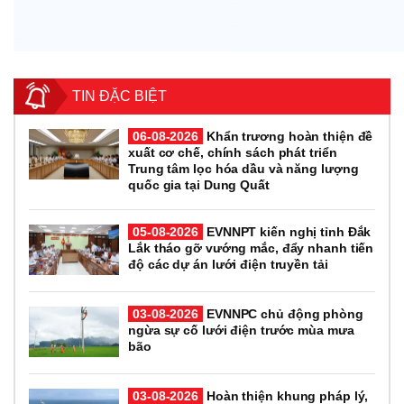
TIN ĐẶC BIỆT
06-08-2026
Khẩn trương hoàn thiện đề
xuất cơ chế, chính sách phát triển
Trung tâm lọc hóa dầu và năng lượng
quốc gia tại Dung Quất
05-08-2026
EVNNPT kiến nghị tỉnh Đắk
Lắk tháo gỡ vướng mắc, đẩy nhanh tiến
độ các dự án lưới điện truyền tải
03-08-2026
EVNNPC chủ động phòng
ngừa sự cố lưới điện trước mùa mưa
bão
03-08-2026
Hoàn thiện khung pháp lý,