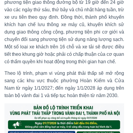
phương tiện giao thông đường bộ từ 19 giờ đến 24 giờ
vào các ngày thứ sáu, thứ bảy và chủ nhật hàng tuần, trừ
xe ưu tiên theo quy định. Đồng thời, thành phố khuyến
khích hạn chế lưu thông xe máy cũ, khuyến khích sử
dụng giao thông công cộng, phương tiện phi cơ giới và
chuyển đổi sang phương tiện sử dụng năng lượng sạch.
Một số loại xe khách trên 16 chỗ và xe tải sẽ được điều
tiết theo khung giờ hoặc phải có chấp thuận của cơ quan
có thẩm quyền khi hoạt động trong thời gian hạn chế.
Theo lộ trình, phạm vi vùng phát thải thấp sẽ mở rộng
sang các khu vực thuộc phường Hoàn Kiếm và Cửa
Nam từ ngày 1/1/2027; đến ngày 1/1/2028 áp dụng trên
toàn bộ vành đai 1 và tiếp tục hoàn thiện từ năm 2030.