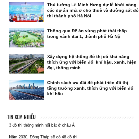
Thủ tướng Lê Minh Hưng dự lễ khởi công
các dự án nhà ở cho thuê và đường sắt đô
thị thành phố Hà Nội
Thông qua Đề án vùng phát thải thấp
trong vành đai 1, thành phố Hà Nội
Xây dựng hệ thống đô thị có khả năng
thích ứng với biến đổi khí hậu, xanh, hiện
đại, thông minh
Chính sách ưu đãi để phát triển đô thị
tăng trưởng xanh, thích ứng với biến đổi
khí hậu
TIN XEM NHIỀU
3 đô thị thông minh nổi bật ở châu Á
Năm 2030, Đồng Tháp sẽ có 48 đô thị