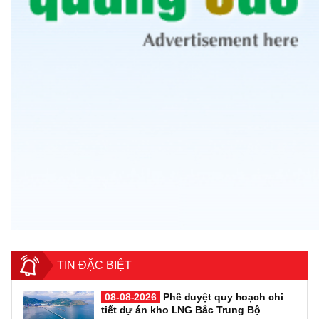
TIN ĐẶC BIỆT
08-08-2026
Phê duyệt quy hoạch chi
tiết dự án kho LNG Bắc Trung Bộ