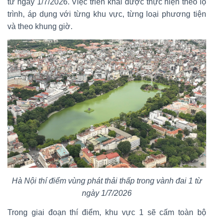
từ ngày 1/7/2026. Việc triển khai được thực hiện theo lộ
trình, áp dụng với từng khu vực, từng loại phương tiện
và theo khung giờ.
Hà Nội thí điểm vùng phát thải thấp trong vành đai 1 từ
ngày 1/7/2026
Trong giai đoạn thí điểm, khu vực 1 sẽ cấm toàn bộ