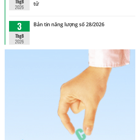
Thg8
tử
2026
3
Bản tin năng lượng số 28/2026
Thg8
2026