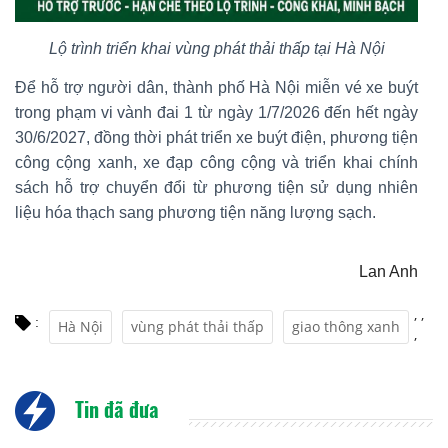
Lộ trình triển khai vùng phát thải thấp tại Hà Nội
Để hỗ trợ người dân, thành phố Hà Nội miễn vé xe buýt
trong phạm vi vành đai 1 từ ngày 1/7/2026 đến hết ngày
30/6/2027, đồng thời phát triển xe buýt điện, phương tiện
công cộng xanh, xe đạp công cộng và triển khai chính
sách hỗ trợ chuyển đổi từ phương tiện sử dụng nhiên
liệu hóa thạch sang phương tiện năng lượng sạch.
Lan Anh
,
,
:
Hà Nội
vùng phát thải thấp
giao thông xanh
,
Tin đã đưa