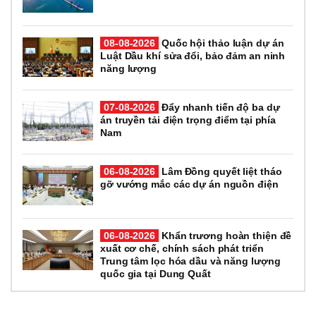
08-08-2026
Quốc hội thảo luận dự án
Luật Dầu khí sửa đổi, bảo đảm an ninh
năng lượng
07-08-2026
Đẩy nhanh tiến độ ba dự
án truyền tải điện trọng điểm tại phía
Nam
06-08-2026
Lâm Đồng quyết liệt tháo
gỡ vướng mắc các dự án nguồn điện
06-08-2026
Khẩn trương hoàn thiện đề
xuất cơ chế, chính sách phát triển
Trung tâm lọc hóa dầu và năng lượng
quốc gia tại Dung Quất