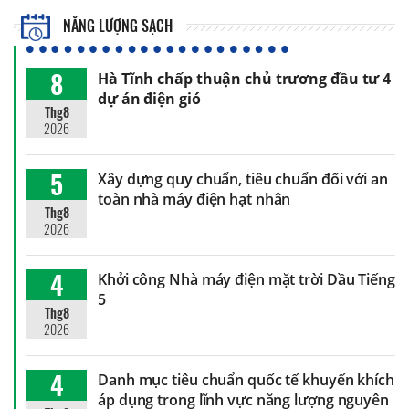
NĂNG LƯỢNG SẠCH
8
Hà Tĩnh chấp thuận chủ trương đầu tư 4
dự án điện gió
Thg8
2026
5
Xây dựng quy chuẩn, tiêu chuẩn đối với an
toàn nhà máy điện hạt nhân
Thg8
2026
4
Khởi công Nhà máy điện mặt trời Dầu Tiếng
5
Thg8
2026
4
Danh mục tiêu chuẩn quốc tế khuyến khích
áp dụng trong lĩnh vực năng lượng nguyên