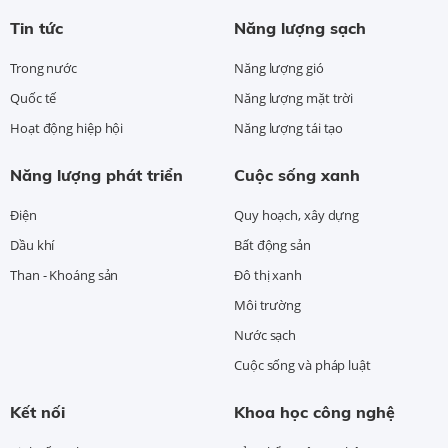
Tin tức
Năng lượng sạch
Trong nước
Năng lượng gió
Quốc tế
Năng lượng mặt trời
Hoạt động hiệp hội
Năng lượng tái tạo
Năng lượng phát triển
Cuộc sống xanh
Điện
Quy hoạch, xây dựng
Dầu khí
Bất động sản
Than - Khoáng sản
Đô thị xanh
Môi trường
Nước sạch
Cuộc sống và pháp luật
Kết nối
Khoa học công nghệ