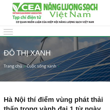
ĐÔ THỊ XANH
Trang chủ
Cuộc sống xanh
Hà Nội thí điểm vùng phát thải
thấp trong vành đai 1 từ ngày