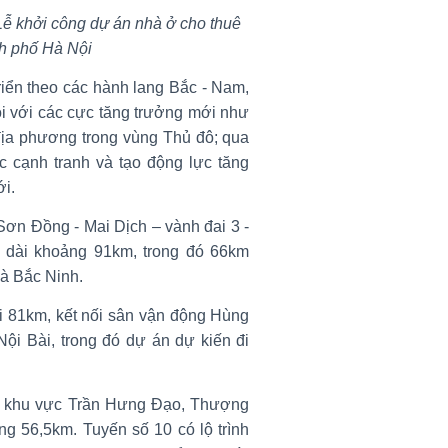
Lễ khởi công dự án nhà ở cho thuê
nh phố Hà Nội
riển theo các hành lang Bắc - Nam,
ội với các cực tăng trưởng mới như
ịa phương trong vùng Thủ đô; qua
c cạnh tranh và tạo động lực tăng
ới.
 Sơn Đồng - Mai Dịch – vành đai 3 -
 dài khoảng 91km, trong đó 66km
và Bắc Ninh.
ài 81km, kết nối sân vận động Hùng
ội Bài, trong đó dự án dự kiến đi
ới khu vực Trần Hưng Đạo, Thượng
 56,5km. Tuyến số 10 có lộ trình