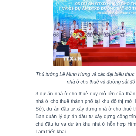
Thủ tướng Lê Minh Hưng và các đại biểu thực 
nhà ở cho thuê và đường sắt đô 
3 dự án nhà ở cho thuê quy mô lớn của thà
nhà ở cho thuê thành phố tại khu đô thị mớ
Sở), dự án đầu tư xây dựng nhà ở cho thuê 
Ban quản lý dự án đầu tư xây dựng công trì
chủ đầu tư và dự án khu nhà ở hỗn hợp Hi
Lam triển khai.