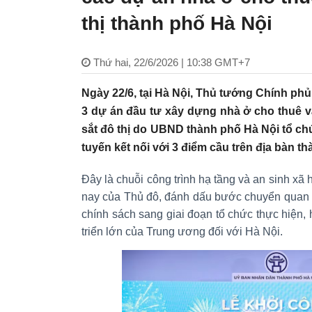
thị thành phố Hà Nội
Thứ hai, 22/6/2026 | 10:38 GMT+7
Ngày 22/6, tại Hà Nội, Thủ tướng Chính ph
3 dự án đầu tư xây dựng nhà ở cho thuê 
sắt đô thị do UBND thành phố Hà Nội tổ chứ
tuyến kết nối với 3 điểm cầu trên địa bàn t
Đây là chuỗi công trình hạ tầng và an sinh xã 
nay của Thủ đô, đánh dấu bước chuyển quan t
chính sách sang giai đoạn tổ chức thực hiện,
triển lớn của Trung ương đối với Hà Nội.