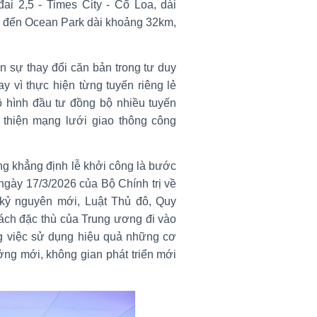
ai 2,5 - Times City - Cổ Loa, dài
 đến Ocean Park dài khoảng 32km,
ện sự thay đổi căn bản trong tư duy
y vì thực hiện từng tuyến riêng lẻ
 hình đầu tư đồng bộ nhiều tuyến
 thiện mạng lưới giao thông công
g khẳng định lễ khởi công là bước
gày 17/3/2026 của Bộ Chính trị về
 kỷ nguyên mới, Luật Thủ đô, Quy
sách đặc thù của Trung ương đi vào
ong việc sử dụng hiệu quả những cơ
ởng mới, không gian phát triển mới