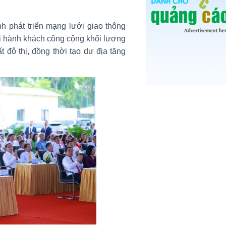
nh phát triển mạng lưới giao thông
ải hành khách công cộng khối lượng
t đô thị, đồng thời tạo dư địa tăng