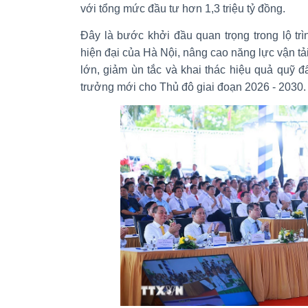
với tổng mức đầu tư hơn 1,3 triệu tỷ đồng.
Đây là bước khởi đầu quan trọng trong lộ trì
hiện đại của Hà Nội, nâng cao năng lực vận t
lớn, giảm ùn tắc và khai thác hiệu quả quỹ đấ
trưởng mới cho Thủ đô giai đoạn 2026 - 2030.