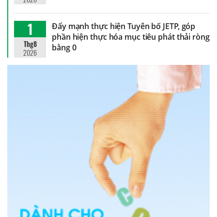
1
Đẩy mạnh thực hiện Tuyên bố JETP, góp
phần hiện thực hóa mục tiêu phát thải ròng
Thg8
bằng 0
2026