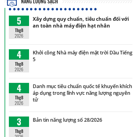
NĂNG LƯỢNG SẠCH
5
Xây dựng quy chuẩn, tiêu chuẩn đối với
an toàn nhà máy điện hạt nhân
Thg8
2026
4
Khởi công Nhà máy điện mặt trời Dầu Tiếng
5
Thg8
2026
4
Danh mục tiêu chuẩn quốc tế khuyến khích
áp dụng trong lĩnh vực năng lượng nguyên
Thg8
tử
2026
3
Bản tin năng lượng số 28/2026
Thg8
2026