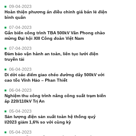
09-04-2023
Hoàn thiện phương án điều chỉnh giá bán lẻ điện
bình quân
07-04-2023
Gắn biển công trình TBA 500kV Vân Phong chào
mừng Đại hội XIII Công đoàn Việt Nam
07-04-2023
Đảm bảo vận hành an toàn, liên tục lưới điện
truyền tải
06-04-2023
Di dời các điểm giao chéo đường dây 500kV với
cao tốc Vĩnh Hảo – Phan Thiết
06-04-2023
Nghiệm thu công trình nâng công suất trạm biến
áp 220/110kV Trị An
05-04-2023
Sản lượng điện sản xuất toàn hệ thống quý
I/2023 giảm 1,6% so với cùng kỳ
05-04-2023