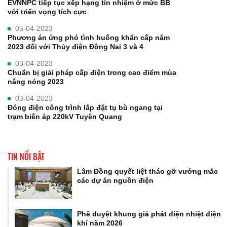
EVNNPC tiếp tục xếp hạng tín nhiệm ở mức BB
với triển vọng tích cực
05-04-2023
Phương án ứng phó tình huống khẩn cấp năm
2023 đối với Thủy điện Đồng Nai 3 và 4
03-04-2023
Chuẩn bị giải pháp cấp điện trong cao điểm mùa
nắng nóng 2023
03-04-2023
Đóng điện công trình lắp đặt tụ bù ngang tại
trạm biến áp 220kV Tuyên Quang
TIN NỔI BẬT
Lâm Đồng quyết liệt tháo gỡ vướng mắc
các dự án nguồn điện
Phê duyệt khung giá phát điện nhiệt điện
khí năm 2026