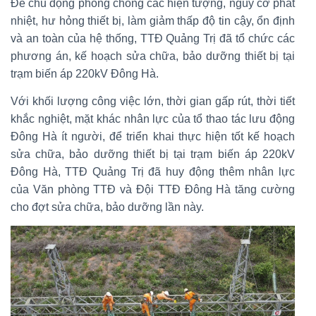
Để chủ động phòng chống các hiện tượng, nguy cơ phát
nhiệt, hư hỏng thiết bị, làm giảm thấp độ tin cậy, ổn định
và an toàn của hệ thống, TTĐ Quảng Trị đã tổ chức các
phương án, kế hoạch sửa chữa, bảo dưỡng thiết bị tại
trạm biến áp 220kV Đông Hà.
Với khối lượng công việc lớn, thời gian gấp rút, thời tiết
khắc nghiệt, mặt khác nhân lực của tổ thao tác lưu động
Đông Hà ít người, để triển khai thực hiện tốt kế hoạch
sửa chữa, bảo dưỡng thiết bị tại trạm biến áp 220kV
Đông Hà, TTĐ Quảng Trị đã huy động thêm nhân lực
của Văn phòng TTĐ và Đội TTĐ Đông Hà tăng cường
cho đợt sửa chữa, bảo dưỡng lần này.