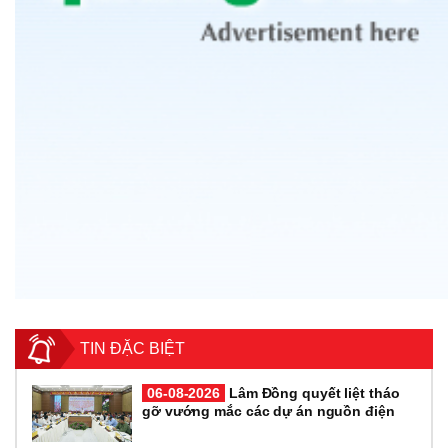
TIN ĐẶC BIỆT
06-08-2026
Lâm Đồng quyết liệt tháo
gỡ vướng mắc các dự án nguồn điện