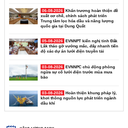
06-08-2026
Khẩn trương hoàn thiện đề
xuất cơ chế, chính sách phát triển
Trung tâm lọc hóa dầu và năng lượng
quốc gia tại Dung Quất
05-08-2026
EVNNPT kiến nghị tỉnh Đắk
Lắk tháo gỡ vướng mắc, đẩy nhanh tiến
độ các dự án lưới điện truyền tải
03-08-2026
EVNNPC chủ động phòng
ngừa sự cố lưới điện trước mùa mưa
bão
03-08-2026
Hoàn thiện khung pháp lý,
khơi thông nguồn lực phát triển ngành
dầu khí