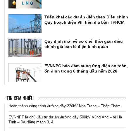
Triển khai các dự án điện theo Điều chỉnh
Quy hoạch điện VIII trên địa bàn TPHCM
Quy định mới về cơ chế, thời gian điều
chỉnh giá bán lẻ điện bình quân
EVNNPC bảo đảm cung ứng điện an toàn,
ổn định trong 6 tháng đầu năm 2026
TIN XEM NHIỀU
Hoàn thành công trình đường dây 220kV Nha Trang – Tháp Chàm
EVNNPT là chủ đầu tư dự án đường dây 500kV Vũng Áng – rẽ Hà
Tĩnh – Đà Nẵng mạch 3, 4