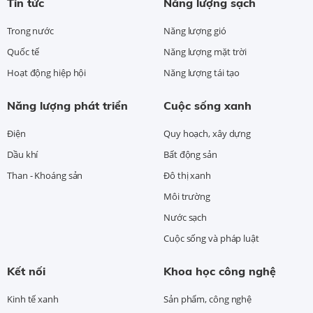
Tin tức
Năng lượng sạch
Trong nước
Năng lượng gió
Quốc tế
Năng lượng mặt trời
Hoạt động hiệp hội
Năng lượng tái tạo
Năng lượng phát triển
Cuộc sống xanh
Điện
Quy hoạch, xây dựng
Dầu khí
Bất động sản
Than - Khoáng sản
Đô thị xanh
Môi trường
Nước sạch
Cuộc sống và pháp luật
Kết nối
Khoa học công nghệ
Kinh tế xanh
Sản phẩm, công nghệ