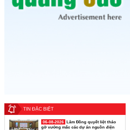
TIN ĐẶC BIỆT
06-08-2026
Lâm Đồng quyết liệt tháo
gỡ vướng mắc các dự án nguồn điện