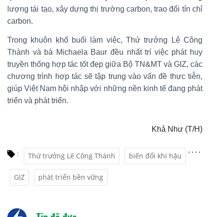
lượng tái tạo, xây dựng thị trường carbon, trao đổi tín chỉ
carbon.
Trong khuôn khổ buổi làm việc, Thứ trưởng Lê Công
Thành và bà Michaela Baur đều nhất trí việc phát huy
truyền thống hợp tác tốt đẹp giữa Bộ TN&MT và GIZ, các
chương trình hợp tác sẽ tập trung vào vấn đề thực tiễn,
giúp Việt Nam hội nhập với những nền kinh tế đang phát
triển và phát triển.
Khả Như (T/H)
,
,
,
,
:
Thứ trưởng Lê Công Thành
biến đổi khí hậu
GIZ
phát triển bền vững
Tin đã đưa