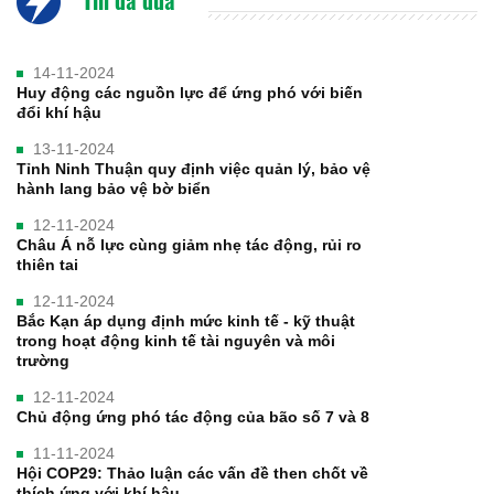
14-11-2024
Huy động các nguồn lực để ứng phó với biến
đổi khí hậu
13-11-2024
Tỉnh Ninh Thuận quy định việc quản lý, bảo vệ
hành lang bảo vệ bờ biển
12-11-2024
Châu Á nỗ lực cùng giảm nhẹ tác động, rủi ro
thiên tai
12-11-2024
Bắc Kạn áp dụng định mức kinh tế - kỹ thuật
trong hoạt động kinh tế tài nguyên và môi
trường
12-11-2024
Chủ động ứng phó tác động của bão số 7 và 8
11-11-2024
Hội COP29: Thảo luận các vấn đề then chốt về
thích ứng với khí hậu