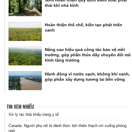
Sớm hoàn thiện quy định kiểm soát phát
thải khí nhà kính
Hoàn thiện thể chế, kiến tạo phát triển
xanh
Nâng cao hiệu quả công tác bảo vệ môi
trường, góp phần thúc đẩy chuyển đổi mô
hình tăng trưởng
Hành động vì nước sạch, không khí xanh,
góp phần xây dựng tương lai bền vững
TIN XEM NHIỀU
Xử lý rác thải khẩu trang y tế
Canada: Người phụ nữ bị đánh thức bởi thiên thạch rơi xuống phòng
ngủ