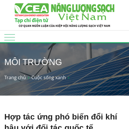
MÔI TRƯỜNG
Trang chủ
Cuộc sống xanh
Hợp tác ứng phó biến đổi khí
hậu với đối tác quốc tế