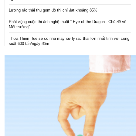
Lượng rác thải thu gom đô thị chỉ đạt khoảng 85%
Phát động cuộc thi ảnh nghệ thuật “ Eye of the Dragon - Chủ đề về
Môi trường”
Thừa Thiên Huế sẽ có nhà máy xử lý rác thải lớn nhất tỉnh với công
suất 600 tấn/ngày đêm