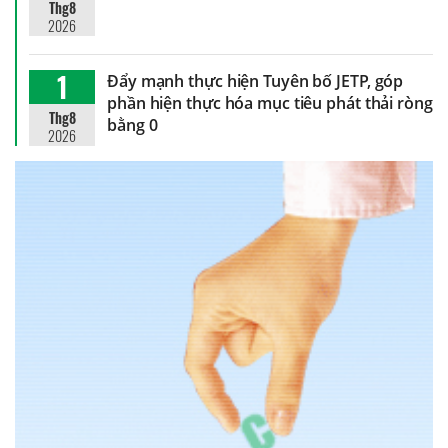
Thg8
2026
1
Đẩy mạnh thực hiện Tuyên bố JETP, góp
phần hiện thực hóa mục tiêu phát thải ròng
Thg8
bằng 0
2026