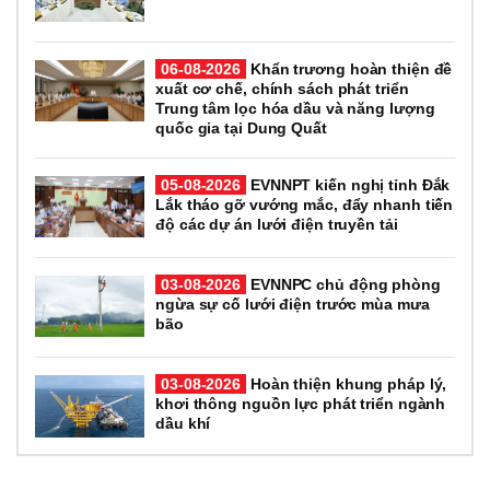
06-08-2026
Khẩn trương hoàn thiện đề
xuất cơ chế, chính sách phát triển
Trung tâm lọc hóa dầu và năng lượng
quốc gia tại Dung Quất
05-08-2026
EVNNPT kiến nghị tỉnh Đắk
Lắk tháo gỡ vướng mắc, đẩy nhanh tiến
độ các dự án lưới điện truyền tải
03-08-2026
EVNNPC chủ động phòng
ngừa sự cố lưới điện trước mùa mưa
bão
03-08-2026
Hoàn thiện khung pháp lý,
khơi thông nguồn lực phát triển ngành
dầu khí