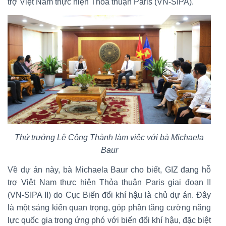
trợ Việt Nam thực hiện Thỏa thuận Paris (VN-SIPA).
Thứ trưởng Lê Công Thành làm việc với bà Michaela
Baur
Về dự án này, bà Michaela Baur cho biết, GIZ đang hỗ
trợ Việt Nam thực hiện Thỏa thuận Paris giai đoạn II
(VN-SIPA II) do Cục Biến đổi khí hậu là chủ dự án. Đây
là một sáng kiến quan trọng, góp phần tăng cường năng
lực quốc gia trong ứng phó với biến đổi khí hậu, đặc biệt