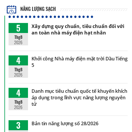
NĂNG LƯỢNG SẠCH
5
Xây dựng quy chuẩn, tiêu chuẩn đối với
an toàn nhà máy điện hạt nhân
Thg8
2026
4
Khởi công Nhà máy điện mặt trời Dầu Tiếng
5
Thg8
2026
4
Danh mục tiêu chuẩn quốc tế khuyến khích
áp dụng trong lĩnh vực năng lượng nguyên
Thg8
tử
2026
3
Bản tin năng lượng số 28/2026