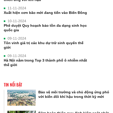
11-11-2024
Xuất hiện cơn bão mới đang tiến vào Biển Đông
10-11-2024
Phê duyệt Quy hoạch bảo tồn đa dạng sinh học
quốc gia
09-11-2024
Tôn vinh giá trị các khu dự trữ sinh quyển thế
giới
09-11-2024
Hà Nội nằm trong Top 3 thành phố ô nhiễm nhất
thế giới
TIN NỔI BẬT
Bảo vệ môi trường và chủ động ứng phó
với biến đổi khí hậu trong thời kỳ mới