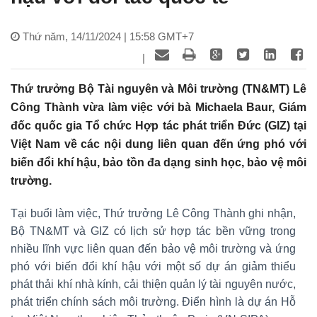
Thứ năm, 14/11/2024 | 15:58 GMT+7
|
Thứ trưởng Bộ Tài nguyên và Môi trường (TN&MT) Lê
Công Thành vừa làm việc với bà Michaela Baur, Giám
đốc quốc gia Tổ chức Hợp tác phát triển Đức (GIZ) tại
Việt Nam về các nội dung liên quan đến ứng phó với
biến đổi khí hậu, bảo tồn đa dạng sinh học, bảo vệ môi
trường.
Tại buổi làm việc, Thứ trưởng Lê Công Thành ghi nhận,
Bộ TN&MT và GIZ có lịch sử hợp tác bền vững trong
nhiều lĩnh vực liên quan đến bảo vệ môi trường và ứng
phó với biến đổi khí hậu với một số dự án giảm thiểu
phát thải khí nhà kính, cải thiện quản lý tài nguyên nước,
phát triển chính sách môi trường. Điển hình là dự án Hỗ