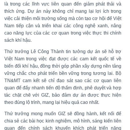
là trong các lĩnh vực liên quan đến giảm phát thải và
thích ứng. Dự án này không chỉ mang lại lợi ích trong
việc cải thiện môi trường sống mà còn tạo cơ hội để Việt
Nam tiếp cận và triển khai các công nghệ xanh, nâng
cao năng lực của các cơ quan trong việc thực thi chính
sách khí hậu.
Thứ trưởng Lê Công Thành tin tưởng dự án sẽ hỗ trợ
Việt Nam trong việc đạt được các cam kết quốc tế về
biến đổi khí hậu, đồng thời góp phần xây dựng nền tảng
vững chắc cho phát triển bền vững trong tương lai. Bộ
TN&MT cam kết sẽ chỉ đạo sát sao các cơ quan liên
quan để đẩy nhanh tiến độ thẩm định, phê duyệt và hợp
tác chặt chẽ với GIZ, bảo đảm dự án được thực hiện
theo đúng lộ trình, mang lại hiệu quả cao nhất.
Thứ trưởng mong muốn GIZ sẽ đồng hành, kết nối để
chia sẻ các bài học kinh nghiệm, mô hình, sáng kiến liên
quan đến chính sách khuyến khích phát triển năng