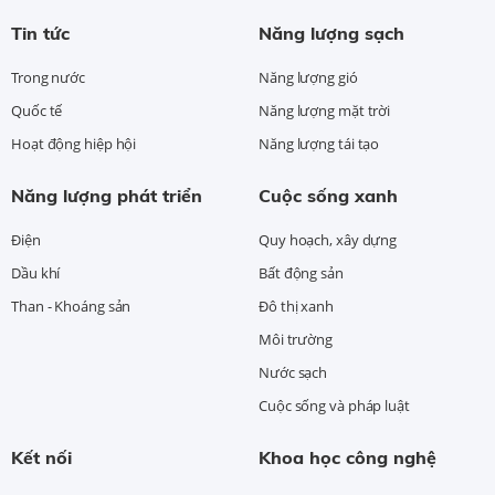
Tin tức
Năng lượng sạch
Trong nước
Năng lượng gió
Quốc tế
Năng lượng mặt trời
Hoạt động hiệp hội
Năng lượng tái tạo
Năng lượng phát triển
Cuộc sống xanh
Điện
Quy hoạch, xây dựng
Dầu khí
Bất động sản
Than - Khoáng sản
Đô thị xanh
Môi trường
Nước sạch
Cuộc sống và pháp luật
Kết nối
Khoa học công nghệ