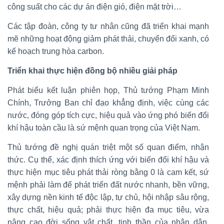
công suất cho các dự án điện gió, điện mặt trời…
Các tập đoàn, công ty tư nhân cũng đã triển khai mạnh
mẽ những hoạt động giảm phát thải, chuyển đổi xanh, có
kế hoạch trung hòa carbon.
Triển khai thực hiện đồng bộ nhiều giải pháp
Phát biểu kết luận phiên họp, Thủ tướng Phạm Minh
Chính, Trưởng Ban chỉ đạo khẳng định, việc cùng các
nước, đóng góp tích cực, hiệu quả vào ứng phó biến đổi
khí hậu toàn cầu là sứ mệnh quan trọng của Việt Nam.
Thủ tướng đề nghị quán triệt một số quan điểm, nhận
thức. Cụ thể, xác định thích ứng với biến đổi khí hậu và
thực hiện mục tiêu phát thải ròng bằng 0 là cam kết, sứ
mệnh phải làm để phát triển đất nước nhanh, bền vững,
xây dựng nền kinh tế độc lập, tự chủ, hội nhập sâu rộng,
thực chất, hiệu quả; phải thực hiện đa mục tiêu, vừa
nâng cao đời sống vật chất, tinh thần của nhân dân,