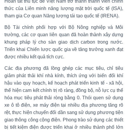
Hoàn tất thủ tục để Việt Nam trở thành thành viên chính
thức của Liên minh năng lượng mặt trời quốc tế (ISA),
tham gia Cơ quan Năng lượng tái tạo quốc tế (IRENA).
Bộ Tài chính phối hợp với Bộ Nông nghiệp và Môi
trường, các cơ quan liên quan đã hoàn thành xây dựng
khung pháp lý cho sàn giao dịch carbon trong nước.
Triển khai Chiến lược quốc gia về tăng trưởng xanh đạt
được nhiều kết quả tích cực.
Các địa phương đã lồng ghép các mục tiêu, chỉ tiêu
giảm phát thải khí nhà kính, thích ứng với biến đổi khí
hậu vào quy hoạch, kế hoạch phát triển kinh tế - xã hội,
thể hiện cam kết chính trị rõ ràng, đồng bộ, nỗ lực cụ thể
hóa mục tiêu phát thải ròng bằng 0. Thói quen sử dụng
xe ô tô điện, xe máy điện tại nhiều địa phương tăng rõ
rệt, thực hiện chuyển đổi dần sang sử dụng phương tiện
giao thông công cộng điện. Phong trào sử dụng các thiết
bị tiết kiệm điện được triển khai ở nhiều thành phố lớn