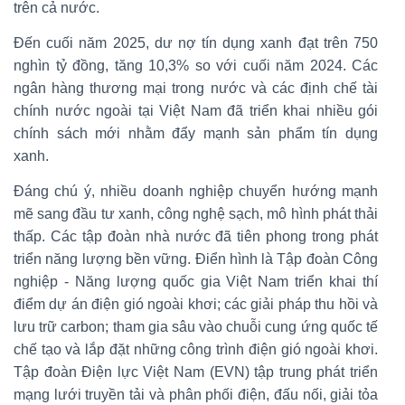
trên cả nước.
Đến cuối năm 2025, dư nợ tín dụng xanh đạt trên 750
nghìn tỷ đồng, tăng 10,3% so với cuối năm 2024. Các
ngân hàng thương mại trong nước và các định chế tài
chính nước ngoài tại Việt Nam đã triển khai nhiều gói
chính sách mới nhằm đẩy mạnh sản phẩm tín dụng
xanh.
Đáng chú ý, nhiều doanh nghiệp chuyển hướng mạnh
mẽ sang đầu tư xanh, công nghệ sạch, mô hình phát thải
thấp. Các tập đoàn nhà nước đã tiên phong trong phát
triển năng lượng bền vững. Điển hình là Tập đoàn Công
nghiệp - Năng lượng quốc gia Việt Nam triển khai thí
điểm dự án điện gió ngoài khơi; các giải pháp thu hồi và
lưu trữ carbon; tham gia sâu vào chuỗi cung ứng quốc tế
chế tạo và lắp đặt những công trình điện gió ngoài khơi.
Tập đoàn Điện lực Việt Nam (EVN) tập trung phát triển
mạng lưới truyền tải và phân phối điện, đấu nối, giải tỏa