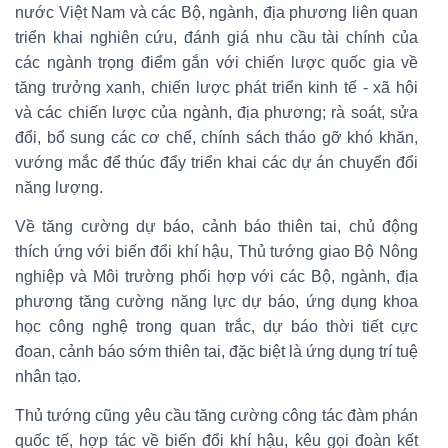
nước Việt Nam và các Bộ, ngành, địa phương liên quan
triển khai nghiên cứu, đánh giá nhu cầu tài chính của
các ngành trọng điểm gắn với chiến lược quốc gia về
tăng trưởng xanh, chiến lược phát triển kinh tế - xã hội
và các chiến lược của ngành, địa phương; rà soát, sửa
đổi, bổ sung các cơ chế, chính sách tháo gỡ khó khăn,
vướng mắc để thúc đẩy triển khai các dự án chuyển đổi
năng lượng.
Về tăng cường dự báo, cảnh báo thiên tai, chủ động
thích ứng với biến đổi khí hậu, Thủ tướng giao Bộ Nông
nghiệp và Môi trường phối hợp với các Bộ, ngành, địa
phương tăng cường năng lực dự báo, ứng dụng khoa
học công nghệ trong quan trắc, dự báo thời tiết cực
đoan, cảnh báo sớm thiên tai, đặc biệt là ứng dụng trí tuệ
nhân tạo.
Thủ tướng cũng yêu cầu tăng cường công tác đàm phán
quốc tế, hợp tác về biến đổi khí hậu, kêu gọi đoàn kết