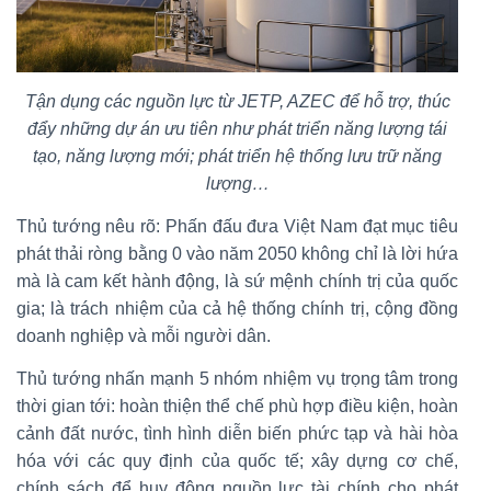
Tận dụng các nguồn lực từ JETP, AZEC để hỗ trợ, thúc
đẩy những dự án ưu tiên như phát triển năng lượng tái
tạo, năng lượng mới; phát triển hệ thống lưu trữ năng
lượng…
Thủ tướng nêu rõ: Phấn đấu đưa Việt Nam đạt mục tiêu
phát thải ròng bằng 0 vào năm 2050 không chỉ là lời hứa
mà là cam kết hành động, là sứ mệnh chính trị của quốc
gia; là trách nhiệm của cả hệ thống chính trị, cộng đồng
doanh nghiệp và mỗi người dân.
Thủ tướng nhấn mạnh 5 nhóm nhiệm vụ trọng tâm trong
thời gian tới: hoàn thiện thể chế phù hợp điều kiện, hoàn
cảnh đất nước, tình hình diễn biến phức tạp và hài hòa
hóa với các quy định của quốc tế; xây dựng cơ chế,
chính sách để huy động nguồn lực tài chính cho phát