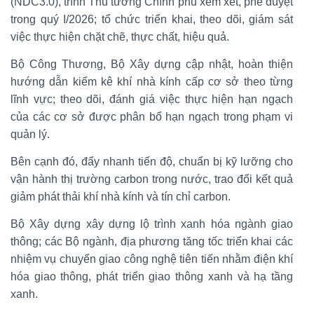
(NDC3.0), trình Thủ tướng Chính phủ xem xét, phê duyệt
trong quý I/2026; tổ chức triển khai, theo dõi, giám sát
việc thực hiện chặt chẽ, thực chất, hiệu quả.
Bộ Công Thương, Bộ Xây dựng cập nhật, hoàn thiện
hướng dẫn kiểm kê khí nhà kính cấp cơ sở theo từng
lĩnh vực; theo dõi, đánh giá việc thực hiện hạn ngạch
của các cơ sở được phân bổ hạn ngạch trong phạm vi
quản lý.
Bên cạnh đó, đẩy nhanh tiến độ, chuẩn bị kỹ lưỡng cho
vận hành thị trường carbon trong nước, trao đổi kết quả
giảm phát thải khí nhà kính và tín chỉ carbon.
Bộ Xây dựng xây dựng lộ trình xanh hóa ngành giao
thông; các Bộ ngành, địa phương tăng tốc triển khai các
nhiệm vụ chuyển giao công nghệ tiên tiến nhằm điện khí
hóa giao thông, phát triển giao thông xanh và hạ tầng
xanh.