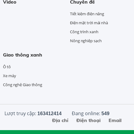
Video
Chuyên đề
Tiết kiệm điện năng
Điện mặt trời mái nhà
Công trình xanh
Nông nghiệp sạch
Giao thông xanh
Ô tô
Xe máy
Công nghệ Giao thông
Lượt truy cập:
Đang online:
163412414
549
Địa chỉ
Điện thoại
Email