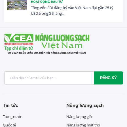
HOẠT ĐỘNG ĐẦU TƯ
Tổng vốn FDI đăng ký vào Việt Nam đạt gần 25 tỷ
USD trong 5 tháng...
ĐĂNG KÝ
Tin tức
Năng lượng sạch
Trong nước
Năng lượng gió
Quốc tế
Năng lượng mặt trời