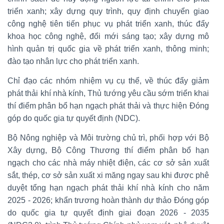
triển xanh; xây dựng quy trình, quy định chuyển giao
công nghệ tiên tiến phục vụ phát triển xanh, thúc đẩy
khoa học công nghệ, đổi mới sáng tạo; xây dựng mô
hình quản trị quốc gia về phát triển xanh, thông minh;
đào tạo nhân lực cho phát triển xanh.
Chỉ đạo các nhóm nhiệm vụ cụ thể, về thúc đẩy giảm
phát thải khí nhà kính, Thủ tướng yêu cầu sớm triển khai
thí điểm phân bổ hạn ngạch phát thải và thực hiện Đóng
góp do quốc gia tự quyết định (NDC).
Bộ Nông nghiệp và Môi trường chủ trì, phối hợp với Bộ
Xây dựng, Bộ Công Thương thí điểm phân bổ hạn
ngạch cho các nhà máy nhiệt điện, các cơ sở sản xuất
sắt, thép, cơ sở sản xuất xi măng ngay sau khi được phê
duyệt tổng hạn ngạch phát thải khí nhà kính cho năm
2025 - 2026; khẩn trương hoàn thành dự thảo Đóng góp
do quốc gia tự quyết định giai đoạn 2026 - 2035