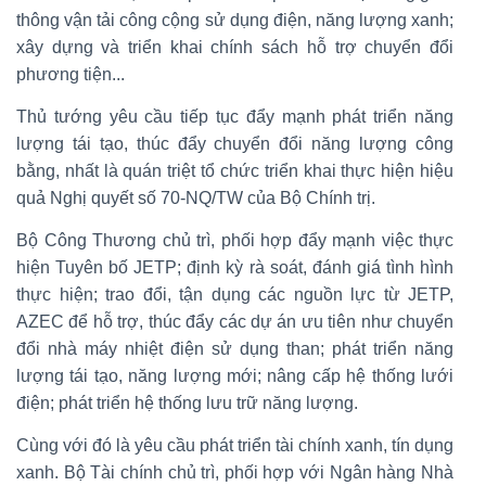
thông vận tải công cộng sử dụng điện, năng lượng xanh;
xây dựng và triển khai chính sách hỗ trợ chuyển đổi
phương tiện...
Thủ tướng yêu cầu tiếp tục đẩy mạnh phát triển năng
lượng tái tạo, thúc đẩy chuyển đổi năng lượng công
bằng, nhất là quán triệt tổ chức triển khai thực hiện hiệu
quả Nghị quyết số 70-NQ/TW của Bộ Chính trị.
Bộ Công Thương chủ trì, phối hợp đẩy mạnh việc thực
hiện Tuyên bố JETP; định kỳ rà soát, đánh giá tình hình
thực hiện; trao đổi, tận dụng các nguồn lực từ JETP,
AZEC để hỗ trợ, thúc đẩy các dự án ưu tiên như chuyển
đổi nhà máy nhiệt điện sử dụng than; phát triển năng
lượng tái tạo, năng lượng mới; nâng cấp hệ thống lưới
điện; phát triển hệ thống lưu trữ năng lượng.
Cùng với đó là yêu cầu phát triển tài chính xanh, tín dụng
xanh. Bộ Tài chính chủ trì, phối hợp với Ngân hàng Nhà