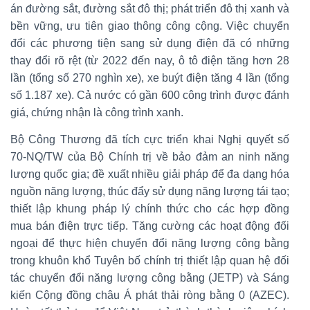
án đường sắt, đường sắt đô thị; phát triển đô thị xanh và
bền vững, ưu tiên giao thông công cộng. Việc chuyển
đổi các phương tiện sang sử dụng điện đã có những
thay đổi rõ rệt (từ 2022 đến nay, ô tô điện tăng hơn 28
lần (tổng số 270 nghìn xe), xe buýt điện tăng 4 lần (tổng
số 1.187 xe). Cả nước có gần 600 công trình được đánh
giá, chứng nhận là công trình xanh.
Bộ Công Thương đã tích cực triển khai Nghị quyết số
70-NQ/TW của Bộ Chính trị về bảo đảm an ninh năng
lượng quốc gia; đề xuất nhiều giải pháp để đa dạng hóa
nguồn năng lượng, thúc đẩy sử dụng năng lượng tái tạo;
thiết lập khung pháp lý chính thức cho các hợp đồng
mua bán điện trực tiếp. Tăng cường các hoạt động đối
ngoại để thực hiện chuyển đổi năng lượng công bằng
trong khuôn khổ Tuyên bố chính trị thiết lập quan hệ đối
tác chuyển đổi năng lượng công bằng (JETP) và Sáng
kiến Cộng đồng châu Á phát thải ròng bằng 0 (AZEC).