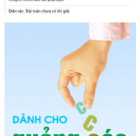
Điện rác: Bài toán chưa có lời giải