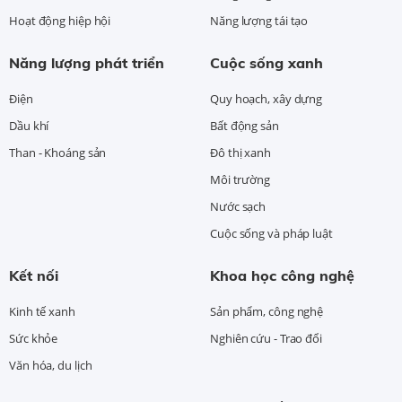
Hoạt động hiệp hội
Năng lượng tái tạo
Năng lượng phát triển
Cuộc sống xanh
Điện
Quy hoạch, xây dựng
Dầu khí
Bất động sản
Than - Khoáng sản
Đô thị xanh
Môi trường
Nước sạch
Cuộc sống và pháp luật
Kết nối
Khoa học công nghệ
Kinh tế xanh
Sản phẩm, công nghệ
Sức khỏe
Nghiên cứu - Trao đổi
Văn hóa, du lịch