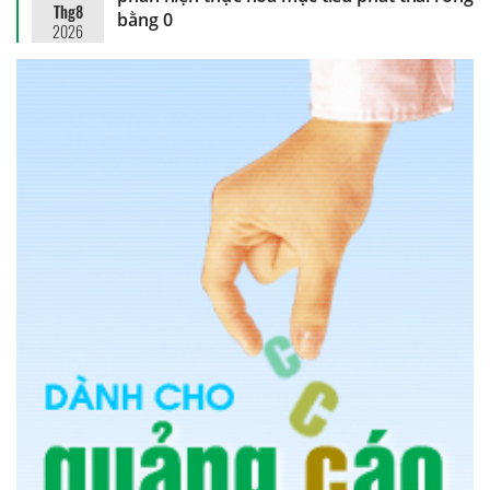
Thg8
bằng 0
2026