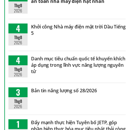
an toàn nhà máy điện hạt nhân
Thg8
2026
4
Khởi công Nhà máy điện mặt trời Dầu Tiếng
5
Thg8
2026
4
Danh mục tiêu chuẩn quốc tế khuyến khích
áp dụng trong lĩnh vực năng lượng nguyên
Thg8
tử
2026
3
Bản tin năng lượng số 28/2026
Thg8
2026
1
Đẩy mạnh thực hiện Tuyên bố JETP, góp
phần hiện thực hóa mục tiêu phát thải ròng