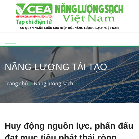
NĂNG LƯỢNG TÁI TẠO
Trang chủ
Năng lượng sạch
Huy động nguồn lực, phấn đấu
đạt mục tiêu phát thải ròng