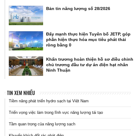
Bản tin năng lượng số 28/2026
Đẩy mạnh thực hiện Tuyên bố JETP, góp
phần hiện thực hóa mục tiêu phát thải
ròng bằng 0
Khẩn trương hoàn thiện hồ sơ điều chỉnh
chủ trương đầu tư dự án điện hạt nhân
Ninh Thuận
TIN XEM NHIỀU
Tiềm năng phát triển hydro sạch tại Việt Nam
Triển vọng việc làm trong lĩnh vực năng lượng tái tạo
Tầm quan trọng của năng lượng sạch
Khuyến khích đốt rác phát điện