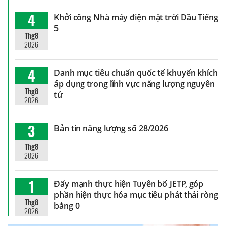
4
Khởi công Nhà máy điện mặt trời Dầu Tiếng
5
Thg8
2026
4
Danh mục tiêu chuẩn quốc tế khuyến khích
áp dụng trong lĩnh vực năng lượng nguyên
Thg8
tử
2026
3
Bản tin năng lượng số 28/2026
Thg8
2026
1
Đẩy mạnh thực hiện Tuyên bố JETP, góp
phần hiện thực hóa mục tiêu phát thải ròng
Thg8
bằng 0
2026