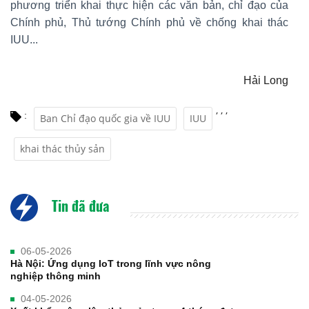
phương triển khai thực hiện các văn bản, chỉ đạo của
Chính phủ, Thủ tướng Chính phủ về chống khai thác
IUU...
Hải Long
,
,
,
:
Ban Chỉ đạo quốc gia về IUU
IUU
khai thác thủy sản
Tin đã đưa
06-05-2026
Hà Nội: Ứng dụng IoT trong lĩnh vực nông
nghiệp thông minh
04-05-2026