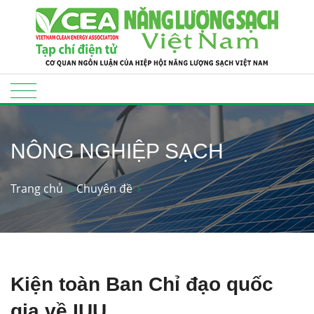
NÔNG NGHIỆP SẠCH
Trang chủ
Chuyên đề
Kiện toàn Ban Chỉ đạo quốc
gia về IUU