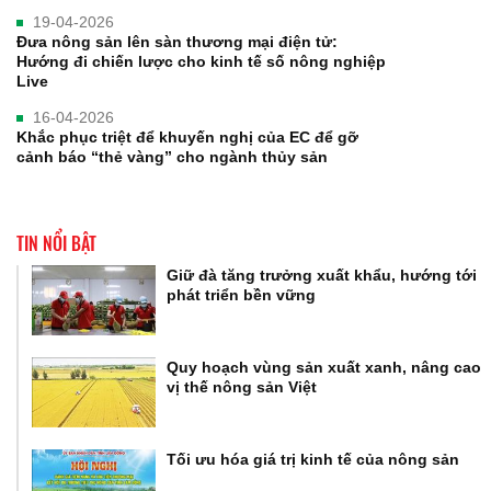
19-04-2026
Đưa nông sản lên sàn thương mại điện tử:
Hướng đi chiến lược cho kinh tế số nông nghiệp
Live
16-04-2026
Khắc phục triệt để khuyến nghị của EC để gỡ
cảnh báo “thẻ vàng” cho ngành thủy sản
TIN NỔI BẬT
Giữ đà tăng trưởng xuất khẩu, hướng tới
phát triển bền vững
Quy hoạch vùng sản xuất xanh, nâng cao
vị thế nông sản Việt
Tối ưu hóa giá trị kinh tế của nông sản