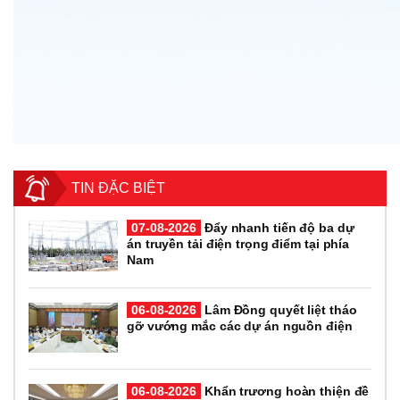
TIN ĐẶC BIỆT
07-08-2026
Đẩy nhanh tiến độ ba dự
án truyền tải điện trọng điểm tại phía
Nam
06-08-2026
Lâm Đồng quyết liệt tháo
gỡ vướng mắc các dự án nguồn điện
06-08-2026
Khẩn trương hoàn thiện đề