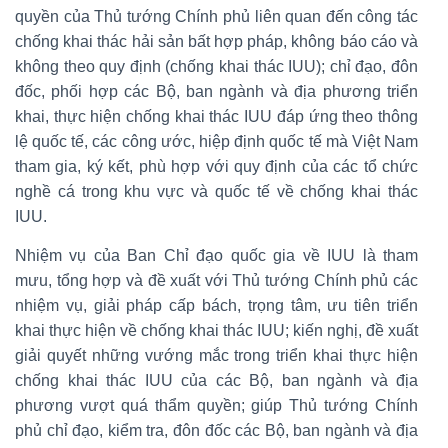
quyền của Thủ tướng Chính phủ liên quan đến công tác
chống khai thác hải sản bất hợp pháp, không báo cáo và
không theo quy định (chống khai thác IUU); chỉ đạo, đôn
đốc, phối hợp các Bộ, ban ngành và địa phương triển
khai, thực hiện chống khai thác IUU đáp ứng theo thông
lệ quốc tế, các công ước, hiệp định quốc tế mà Việt Nam
tham gia, ký kết, phù hợp với quy định của các tổ chức
nghề cá trong khu vực và quốc tế về chống khai thác
IUU.
Nhiệm vụ của Ban Chỉ đạo quốc gia về IUU là tham
mưu, tổng hợp và đề xuất với Thủ tướng Chính phủ các
nhiệm vụ, giải pháp cấp bách, trọng tâm, ưu tiên triển
khai thực hiện về chống khai thác IUU; kiến nghị, đề xuất
giải quyết những vướng mắc trong triển khai thực hiện
chống khai thác IUU của các Bộ, ban ngành và địa
phương vượt quá thẩm quyền; giúp Thủ tướng Chính
phủ chỉ đạo, kiểm tra, đôn đốc các Bộ, ban ngành và địa