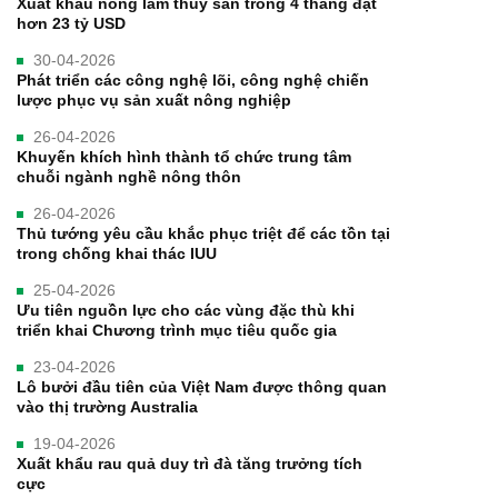
Xuất khẩu nông lâm thủy sản trong 4 tháng đạt
hơn 23 tỷ USD
30-04-2026
Phát triển các công nghệ lõi, công nghệ chiến
lược phục vụ sản xuất nông nghiệp
26-04-2026
Khuyến khích hình thành tổ chức trung tâm
chuỗi ngành nghề nông thôn
26-04-2026
Thủ tướng yêu cầu khắc phục triệt để các tồn tại
trong chống khai thác IUU
25-04-2026
Ưu tiên nguồn lực cho các vùng đặc thù khi
triển khai Chương trình mục tiêu quốc gia
23-04-2026
Lô bưởi đầu tiên của Việt Nam được thông quan
vào thị trường Australia
19-04-2026
Xuất khẩu rau quả duy trì đà tăng trưởng tích
cực