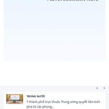
TRONG NƯỚC
7 thành phố trực thuộc Trung ương quyết tâm bứt
phá từ các phong...