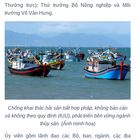
Thường trực); Thứ trưởng Bộ Nông nghiệp và Môi
trường Võ Văn Hưng.
Chống khai thác hải sản bất hợp pháp, không báo cáo
và không theo quy định (IUU), phát triển bền vững ngành
thủy sản. (Ảnh minh họa)
Ủy viên gồm lãnh đạo các Bộ, ban, ngành, các địa