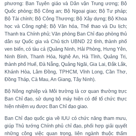
phương: Ban Tuyên giáo và Dân vận Trung ương; Bộ
Quốc phòng; Bộ Công an; Bộ Ngoại giao; Bộ Tư pháp;
Bộ Tài chính; Bộ Công Thương; Bộ Xây dựng; Bộ Khoa
học và Công nghệ; Bộ Văn hóa, Thể thao và Du lịch;
Thanh tra Chính phủ; Văn phòng Ban Chỉ đạo phòng thủ
dân sự Quốc gia và Chủ tịch UBND 22 tỉnh, thành phố
ven biển, có tàu cá (Quảng Ninh, Hải Phòng, Hưng Yên,
Ninh Bình, Thanh Hóa, Nghệ An, Hà Tĩnh, Quảng Trị,
thành phố Huế, Đà Nẵng, Quảng Ngãi, Gia Lai, Đắk Lắk,
Khánh Hòa, Lâm Đồng, TPHCM, Vĩnh Long, Cần Thơ,
Đồng Tháp, Cà Mau, An Giang, Tây Ninh).
Bộ Nông nghiệp và Môi trường là cơ quan thường trực
Ban Chỉ đạo, sử dụng bộ máy hiện có để tổ chức thực
hiện nhiệm vụ được Ban Chỉ đạo giao.
Ban Chỉ đạo quốc gia về IUU có chức năng tham mưu,
giúp Thủ tướng Chính phủ chỉ đạo, phối hợp giải quyết
những công việc quan trọng, liên ngành thuộc thẩm