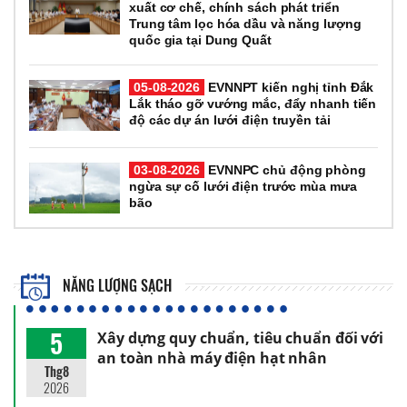
xuất cơ chế, chính sách phát triển
Trung tâm lọc hóa dầu và năng lượng
quốc gia tại Dung Quất
05-08-2026
EVNNPT kiến nghị tỉnh Đắk
Lắk tháo gỡ vướng mắc, đẩy nhanh tiến
độ các dự án lưới điện truyền tải
03-08-2026
EVNNPC chủ động phòng
ngừa sự cố lưới điện trước mùa mưa
bão
NĂNG LƯỢNG SẠCH
5
Xây dựng quy chuẩn, tiêu chuẩn đối với
an toàn nhà máy điện hạt nhân
Thg8
2026