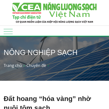
NÔNG NGHIỆP SẠCH
Trang chủ
Chuyên đề
Đất hoang “hóa vàng” nhờ
nuôi tôm sạch