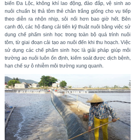
biển Đa Lộc, không khí lao động, đào đắp, vệ sinh ao
nuôi chuẩn bị thả tôm thẻ chân trắng giống cho vụ tiếp
theo diễn ra nhộn nhịp, sôi nổi hơn bao giờ hết. Bên
cạnh đó, các hộ đang cải tiến kỹ thuật nuôi bằng việc sử
dụng chế phẩm sinh học trong toàn bộ quá trình nuôi
tôm, từ giai đoạn cải tạo ao nuôi đến khi thu hoạch. Việc
sử dụng các chế phẩm sinh học là giải pháp giúp môi
trường ao nuôi luôn ổn định, kiểm soát được dịch bệnh,
hạn chế sự ô nhiễm môi trường xung quanh.