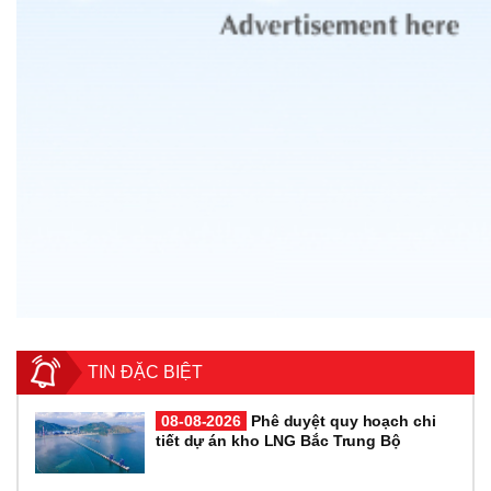
TIN ĐẶC BIỆT
08-08-2026
Phê duyệt quy hoạch chi
tiết dự án kho LNG Bắc Trung Bộ