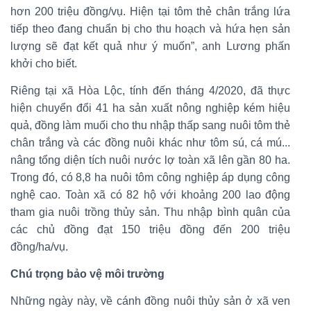
hơn 200 triệu đồng/vụ. Hiện tại tôm thẻ chân trắng lứa
tiếp theo đang chuẩn bị cho thu hoạch và hứa hẹn sản
lượng sẽ đạt kết quả như ý muốn”, anh Lương phấn
khởi cho biết.
Riêng tại xã Hòa Lộc, tính đến tháng 4/2020, đã thực
hiện chuyển đổi 41 ha sản xuất nông nghiệp kém hiệu
quả, đồng làm muối cho thu nhập thấp sang nuôi tôm thẻ
chân trắng và các đồng nuôi khác như tôm sú, cá mú...
nâng tổng diện tích nuôi nước lợ toàn xã lên gần 80 ha.
Trong đó, có 8,8 ha nuôi tôm công nghiệp áp dụng công
nghệ cao. Toàn xã có 82 hộ với khoảng 200 lao động
tham gia nuôi trồng thủy sản. Thu nhập bình quân của
các chủ đồng đạt 150 triệu đồng đến 200 triệu
đồng/ha/vụ.
Chú trọng bảo vệ môi trường
Những ngày này, về cánh đồng nuôi thủy sản ở xã ven