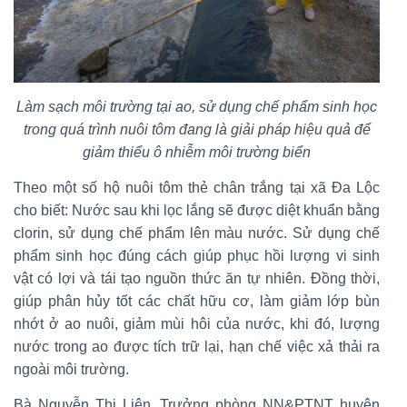
Làm sạch môi trường tại ao, sử dụng chế phẩm sinh học
trong quá trình nuôi tôm đang là giải pháp hiệu quả để
giảm thiểu ô nhiễm môi trường biển
Theo một số hộ nuôi tôm thẻ chân trắng tại xã Đa Lộc
cho biết: Nước sau khi lọc lắng sẽ được diệt khuẩn bằng
clorin, sử dụng chế phẩm lên màu nước. Sử dụng chế
phẩm sinh học đúng cách giúp phục hồi lượng vi sinh
vật có lợi và tái tạo nguồn thức ăn tự nhiên. Đồng thời,
giúp phân hủy tốt các chất hữu cơ, làm giảm lớp bùn
nhớt ở ao nuôi, giảm mùi hôi của nước, khi đó, lượng
nước trong ao được tích trữ lại, hạn chế việc xả thải ra
ngoài môi trường.
Bà Nguyễn Thị Liên, Trưởng phòng NN&PTNT huyện