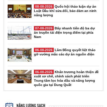
08-08-2026
Quốc hội thảo luận dự án
Luật Dầu khí sửa đổi, bảo đảm an ninh
năng lượng
07-08-2026
Đẩy nhanh tiến độ ba dự
án truyền tải điện trọng điểm tại phía
Nam
06-08-2026
Lâm Đồng quyết liệt tháo
gỡ vướng mắc các dự án nguồn điện
06-08-2026
Khẩn trương hoàn thiện đề
xuất cơ chế, chính sách phát triển
Trung tâm lọc hóa dầu và năng lượng
quốc gia tại Dung Quất
NĂNG LƯỢNG SẠCH