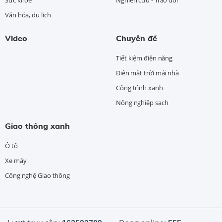
Sức khỏe
Nghiên cứu - Trao đổi
Văn hóa, du lịch
Video
Chuyên đề
Tiết kiệm điện năng
Điện mặt trời mái nhà
Công trình xanh
Nông nghiệp sạch
Giao thông xanh
Ô tô
Xe máy
Công nghệ Giao thông