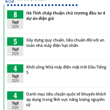
8
Hà Tĩnh chấp thuận chủ trương đầu tư 4
dự án điện gió
Thg8
2026
5
Xây dựng quy chuẩn, tiêu chuẩn đối với an
toàn nhà máy điện hạt nhân
Thg8
2026
4
Khởi công Nhà máy điện mặt trời Dầu Tiếng
5
Thg8
2026
4
Danh mục tiêu chuẩn quốc tế khuyến khích
áp dụng trong lĩnh vực năng lượng nguyên
Thg8
tử
2026