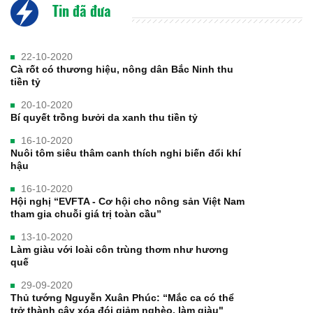
Tin đã đưa
22-10-2020
Cà rốt có thương hiệu, nông dân Bắc Ninh thu
tiền tỷ
20-10-2020
Bí quyết trồng bưởi da xanh thu tiền tỷ
16-10-2020
Nuôi tôm siêu thâm canh thích nghi biến đổi khí
hậu
16-10-2020
Hội nghị “EVFTA - Cơ hội cho nông sản Việt Nam
tham gia chuỗi giá trị toàn cầu”
13-10-2020
Làm giàu với loài côn trùng thơm như hương
quế
29-09-2020
Thủ tướng Nguyễn Xuân Phúc: “Mắc ca có thể
trở thành cây xóa đói giảm nghèo, làm giàu"