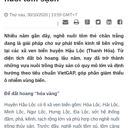
Thứ sáu, 30/10/2020 | 13:59 GMT+7
|
Nhiều năm gần đây, nghề nuôi tôm thẻ chân trắng
đang là giải pháp cho sự phát triển kinh tế bền vững
tại các xã ven biển huyện Hậu Lộc (Thanh Hóa). Từ
diện tích đất bỏ hoang lâu năm, nay đã trở thành
những vựa nuôi trồng thủy sản có quy mô lớn và định
hướng theo tiêu chuẩn VietGAP, góp phần giảm thiểu
ô nhiễm vùng biển.
Để đất hoang “hóa vàng”
Huyện Hậu Lộc có 6 xã ven biển gồm: Hòa Lộc, Hải Lộc,
Minh Lộc, Ngư Lộc, Hưng Lộc, Đa Lộc, với hệ thống
đầm, phá, kênh, rạch rộng lớn và phù hợp cho nghề nuôi
trồng thủy sản. Trước đây, nghề nuôi tôm sú, tôm càng