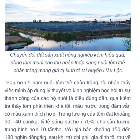
Chuyển đổi đất sản xuất nông nghiệp kém hiệu quả,
đồng làm muối cho thu nhập thấp sang nuôi tôm thẻ
chân trắng mang giá trị kinh tế tại huyện Hậu Lộc
“Sau hơn 5 năm nuôi tôm thẻ chân trắng, tôi nhận thấy
việc mình áp dụng lý thuyết và kinh nghiệm học hỏi từ sự
thành công của các hộ nuôi là điều đúng đắn, qua kiểm
tra thấy tôm phát triển khá tốt, màu nước trong đầm vẫn
có màu xanh thích hợp. Trọng lượng của tôm đạt khoảng
30 - 40 con/kg, tỷ lệ sống đạt hơn 70%, cho sản lượng
trung bình hơn 10 tấn/ha. Với giá bán khoảng 150 đến
180 nghìn đồng/kg, sau khi trừ chi phí, gia đình tôi thu về