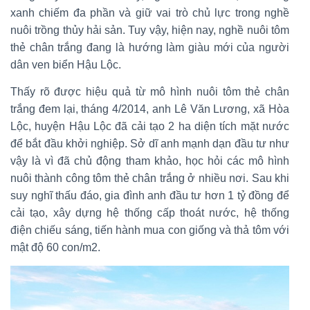
xanh chiếm đa phần và giữ vai trò chủ lực trong nghề
nuôi trồng thủy hải sản. Tuy vậy, hiện nay, nghề nuôi tôm
thẻ chân trắng đang là hướng làm giàu mới của người
dân ven biển Hậu Lộc.
Thấy rõ được hiệu quả từ mô hình nuôi tôm thẻ chân
trắng đem lại, tháng 4/2014, anh Lê Văn Lương, xã Hòa
Lộc, huyện Hậu Lộc đã cải tạo 2 ha diện tích mặt nước
để bắt đầu khởi nghiệp. Sở dĩ anh mạnh dạn đầu tư như
vậy là vì đã chủ động tham khảo, học hỏi các mô hình
nuôi thành công tôm thẻ chân trắng ở nhiều nơi. Sau khi
suy nghĩ thấu đáo, gia đình anh đầu tư hơn 1 tỷ đồng để
cải tạo, xây dựng hệ thống cấp thoát nước, hệ thống
điện chiếu sáng, tiến hành mua con giống và thả tôm với
mật độ 60 con/m2.