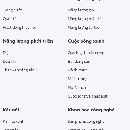
Trong nước
Năng lượng gió
Quốc tế
Năng lượng mặt trời
Hoạt động hiệp hội
Năng lượng tái tạo
Năng lượng phát triển
Cuộc sống xanh
Điện
Quy hoạch, xây dựng
Dầu khí
Bất động sản
Than - Khoáng sản
Đô thị xanh
Môi trường
Nước sạch
Cuộc sống và pháp luật
Kết nối
Khoa học công nghệ
Kinh tế xanh
Sản phẩm, công nghệ